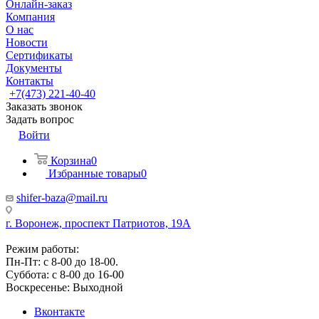
Онлайн-заказ
Компания
О нас
Новости
Сертификаты
Документы
Контакты
+7(473) 221-40-40
Заказать звонок
Задать вопрос
Войти
Корзина
0
Избранные товары
0
shifer-baza@mail.ru
г. Воронеж, проспект Патриотов, 19А
Режим работы:
Пн-Пт: с 8-00 до 18-00.
Суббота: с 8-00 до 16-00
Воскресенье: Выходной
Вконтакте