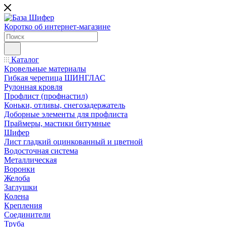
Коротко об интернет-магазине
Каталог
Кровельные материалы
Гибкая черепица ШИНГЛАС
Рулонная кровля
Профлист (профнастил)
Коньки, отливы, снегозадержатель
Доборные элементы для профлиста
Праймеры, мастики битумные
Шифер
Лист гладкий оцинкованный и цветной
Водосточная система
Металлическая
Воронки
Желоба
Заглушки
Колена
Крепления
Соединители
Труба