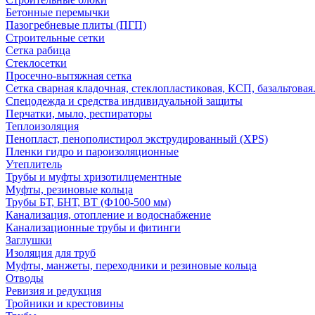
Бетонные перемычки
Пазогребневые плиты (ПГП)
Строительные сетки
Сетка рабица
Стеклосетки
Просечно-вытяжная сетка
Сетка сварная кладочная, стеклопластиковая, КСП, базальтовая
Спецодежда и средства индивидуальной защиты
Перчатки, мыло, респираторы
Теплоизоляция
Пенопласт, пенополистирол экструдированный (XPS)
Пленки гидро и пароизоляционные
Утеплитель
Трубы и муфты хризотилцементные
Муфты, резиновые кольца
Трубы БТ, БНТ, ВТ (Ф100-500 мм)
Канализация, отопление и водоснабжение
Канализационные трубы и фитинги
Заглушки
Изоляция для труб
Муфты, манжеты, переходники и резиновые кольца
Отводы
Ревизия и редукция
Тройники и крестовины