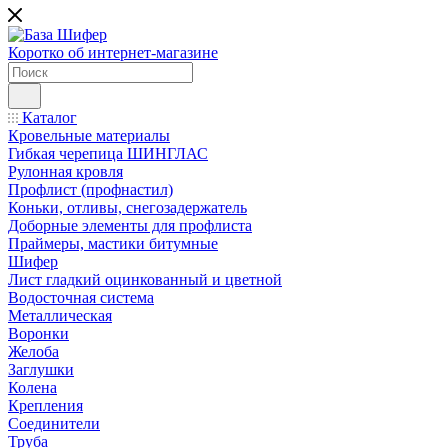
Коротко об интернет-магазине
Каталог
Кровельные материалы
Гибкая черепица ШИНГЛАС
Рулонная кровля
Профлист (профнастил)
Коньки, отливы, снегозадержатель
Доборные элементы для профлиста
Праймеры, мастики битумные
Шифер
Лист гладкий оцинкованный и цветной
Водосточная система
Металлическая
Воронки
Желоба
Заглушки
Колена
Крепления
Соединители
Труба