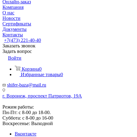
Онлайн-заказ
Компания
О нас
Новости
Сертификаты
Документы
Контакты
+7(473) 221-40-40
Заказать звонок
Задать вопрос
Войти
Корзина
0
Избранные товары
0
shifer-baza@mail.ru
г. Воронеж, проспект Патриотов, 19А
Режим работы:
Пн-Пт: с 8-00 до 18-00.
Суббота: с 8-00 до 16-00
Воскресенье: Выходной
Вконтакте