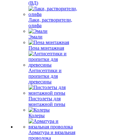
(ВД)
Лаки, растворители,
олифа
Эмали
Пена монтажная
Антисептики и
пропитки для
древесины
Пистолеты для
монтажной пены
Колеры
Арматура и вязальная
проволока