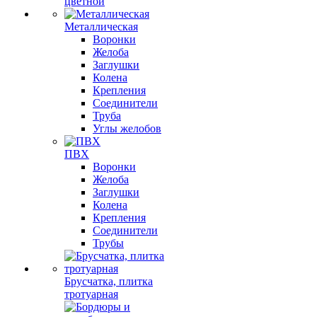
цветной
Металлическая
Воронки
Желоба
Заглушки
Колена
Крепления
Соединители
Труба
Углы желобов
ПВХ
Воронки
Желоба
Заглушки
Колена
Крепления
Соединители
Трубы
Брусчатка, плитка
тротуарная