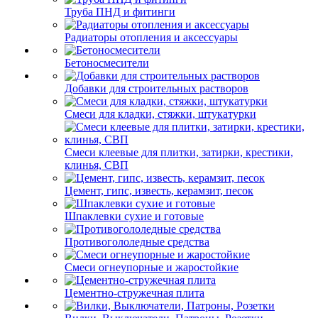
Труба ПНД и фитинги
Радиаторы отопления и аксессуары
Бетоносмесители
Добавки для строительных растворов
Смеси для кладки, стяжки, штукатурки
Смеси клеевые для плитки, затирки, крестики,
клинья, СВП
Цемент, гипс, известь, керамзит, песок
Шпаклевки сухие и готовые
Противогололедные средства
Смеси огнеупорные и жаростойкие
Цементно-стружечная плита