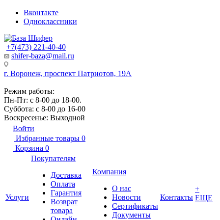
Вконтакте
Одноклассники
+7(473) 221-40-40
shifer-baza@mail.ru
г. Воронеж, проспект Патриотов, 19А
Режим работы:
Пн-Пт: с 8-00 до 18-00.
Суббота: с 8-00 до 16-00
Воскресенье: Выходной
Войти
Избранные товары
0
Корзина
0
Покупателям
Компания
Доставка
Оплата
О нас
+
Гарантия
Услуги
Новости
Контакты
ЕЩЕ
Возврат
Сертификаты
товара
Документы
Онлайн-