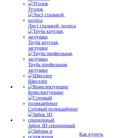
Уголок
Лист стальной, полоса
Труба круглая,
заглушки
Труба профильная,
заглушки
Швеллер
Комплектующие
Сотовый поликарбонат
Забор 3D секционный
Как купить