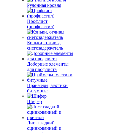
Рулонная кровля
Профлист
(профнастил)
Коньки, отливы,
снегозадержатель
Доборные элементы
для профлиста
Праймеры, мастики
битумные
Шифер
Лист гладкий
оцинкованный и