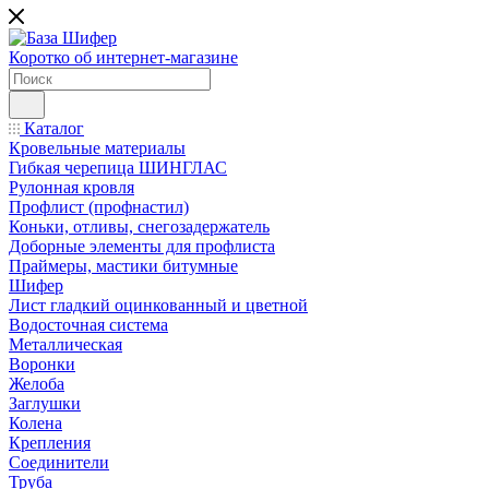
Коротко об интернет-магазине
Каталог
Кровельные материалы
Гибкая черепица ШИНГЛАС
Рулонная кровля
Профлист (профнастил)
Коньки, отливы, снегозадержатель
Доборные элементы для профлиста
Праймеры, мастики битумные
Шифер
Лист гладкий оцинкованный и цветной
Водосточная система
Металлическая
Воронки
Желоба
Заглушки
Колена
Крепления
Соединители
Труба