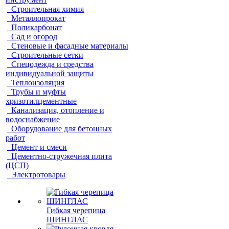
Строительная химия
Металлопрокат
Поликарбонат
Сад и огород
Стеновые и фасадные материалы
Строительные сетки
Спецодежда и средства
индивидуальной защиты
Теплоизоляция
Трубы и муфты
хризотилцементные
Канализация, отопление и
водоснабжение
Оборудование для бетонных
работ
Цемент и смеси
Цементно-стружечная плита
(ЦСП)
Электротовары
Гибкая черепица
ШИНГЛАС