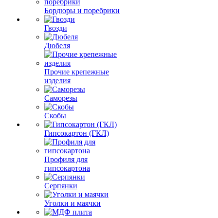
Бордюры и поребрики
Гвозди
Дюбеля
Прочие крепежные
изделия
Саморезы
Скобы
Гипсокартон (ГКЛ)
Профиля для
гипсокартона
Серпянки
Уголки и маячки