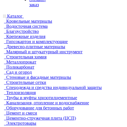
заказ
Каталог
Кровельные материалы
Водосточная система
Благоустройство
Крепежные изделия
Гипсокартон и комплектующие
Древесно-плитные материалы
Малярный и штукатурный инструмент
Строительная химия
Металлопрокат
Поликарбонат
Сад и огород
Стеновые и фасадные материалы
Строительные сетки
Спецодежда и средства индивидуальной защиты
Теплоизоляция
Трубы и муфты хризотилцементные
Канализация, отопление и водоснабжение
Оборудование для бетонных работ
Цемент и смеси
Цементно-стружечная плита (ЦСП)
Электротовары