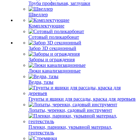
Труба профильная, заглушки
Швеллер
Комплектующие
Сотовый поликарбонат
Забор 3D секционный
Заборы и ограждения
Люки канализационные
Ведра, тазы
Грунты и ящики для рассады, краска для деревьев
Лопаты, черенки, садовый инструмент
Пленки, парники, укрывной материал,
геотекстиль