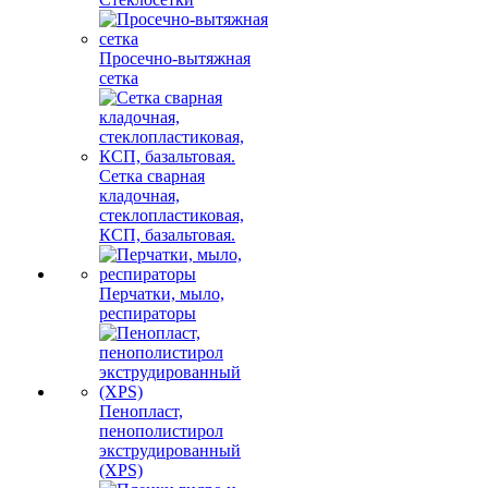
Просечно-вытяжная
сетка
Сетка сварная
кладочная,
стеклопластиковая,
КСП, базальтовая.
Перчатки, мыло,
респираторы
Пенопласт,
пенополистирол
экструдированный
(XPS)