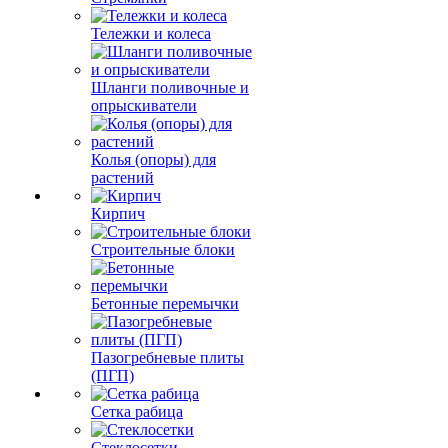
Тележки и колеса
Шланги поливочные и
опрыскиватели
Колья (опоры) для
растений
Кирпич
Строительные блоки
Бетонные перемычки
Пазогребневые плиты
(ПГП)
Сетка рабица
Стеклосетки