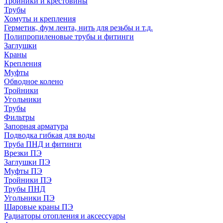
Тройники и крестовины
Трубы
Хомуты и крепления
Герметик, фум лента, нить для резьбы и т.д.
Полипропиленовые трубы и фитинги
Заглушки
Краны
Крепления
Муфты
Обводное колено
Тройники
Угольники
Трубы
Фильтры
Запорная арматура
Подводка гибкая для воды
Труба ПНД и фитинги
Врезки ПЭ
Заглушки ПЭ
Муфты ПЭ
Тройники ПЭ
Трубы ПНД
Угольники ПЭ
Шаровые краны ПЭ
Радиаторы отопления и аксессуары