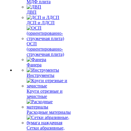
МДФ плита
ДВП
ДСП и ЛДСП
ОСП
(ориентированно-
стружечная плита)
Фанера
Инструменты
Круги отрезные и
зачистные
Расходные материалы
Сетки абразивные,