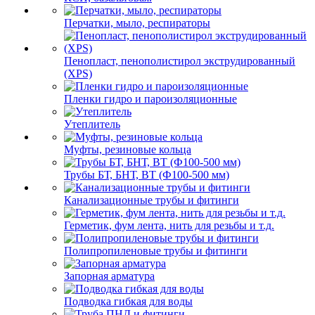
Перчатки, мыло, респираторы
Пенопласт, пенополистирол экструдированный
(XPS)
Пленки гидро и пароизоляционные
Утеплитель
Муфты, резиновые кольца
Трубы БТ, БНТ, ВТ (Ф100-500 мм)
Канализационные трубы и фитинги
Герметик, фум лента, нить для резьбы и т.д.
Полипропиленовые трубы и фитинги
Запорная арматура
Подводка гибкая для воды