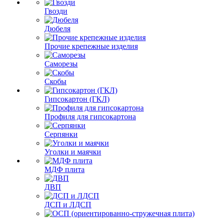
Гвозди
Дюбеля
Прочие крепежные изделия
Саморезы
Скобы
Гипсокартон (ГКЛ)
Профиля для гипсокартона
Серпянки
Уголки и маячки
МДФ плита
ДВП
ДСП и ЛДСП