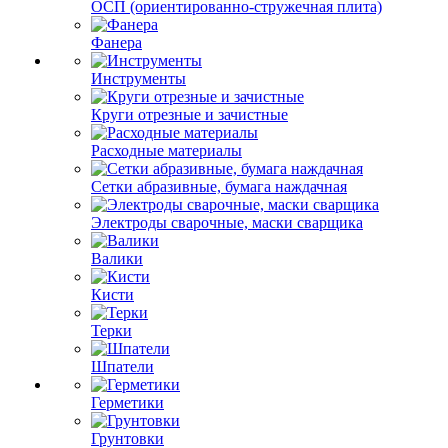
ОСП (ориентированно-стружечная плита)
Фанера
Инструменты
Круги отрезные и зачистные
Расходные материалы
Сетки абразивные, бумага наждачная
Электроды сварочные, маски сварщика
Валики
Кисти
Терки
Шпатели
Герметики
Грунтовки