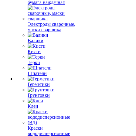
бумага наждачная
Электроды сварочные,
маски сварщика
Валики
Кисти
Терки
Шпатели
Герметики
Грунтовки
Клеи
Краски
вододисперсионные