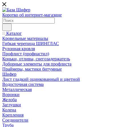
Коротко об интернет-магазине
Каталог
Кровельные материалы
Гибкая черепица ШИНГЛАС
Рулонная кровля
Профлист (профнастил)
Коньки, отливы, снегозадержатель
Доборные элементы для профлиста
Праймеры, мастики битумные
Шифер
Лист гладкий оцинкованный и цветной
Водосточная система
Металлическая
Воронки
Желоба
Заглушки
Колена
Крепления
Соединители
Труба