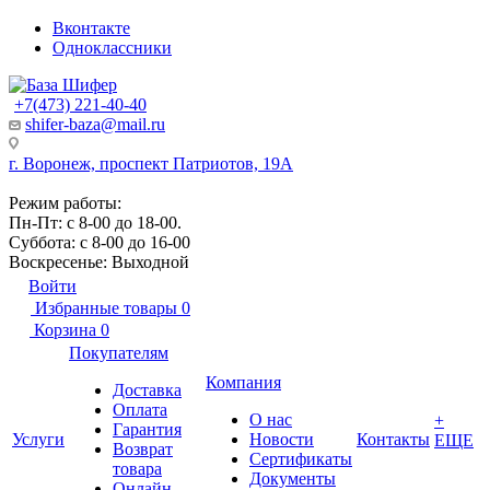
Вконтакте
Одноклассники
+7(473) 221-40-40
shifer-baza@mail.ru
г. Воронеж, проспект Патриотов, 19А
Режим работы:
Пн-Пт: с 8-00 до 18-00.
Суббота: с 8-00 до 16-00
Воскресенье: Выходной
Войти
Избранные товары
0
Корзина
0
Покупателям
Компания
Доставка
Оплата
О нас
+
Гарантия
Услуги
Новости
Контакты
ЕЩЕ
Возврат
Сертификаты
товара
Документы
Онлайн-