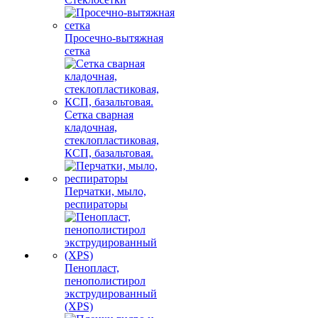
Просечно-вытяжная
сетка
Сетка сварная
кладочная,
стеклопластиковая,
КСП, базальтовая.
Перчатки, мыло,
респираторы
Пенопласт,
пенополистирол
экструдированный
(XPS)