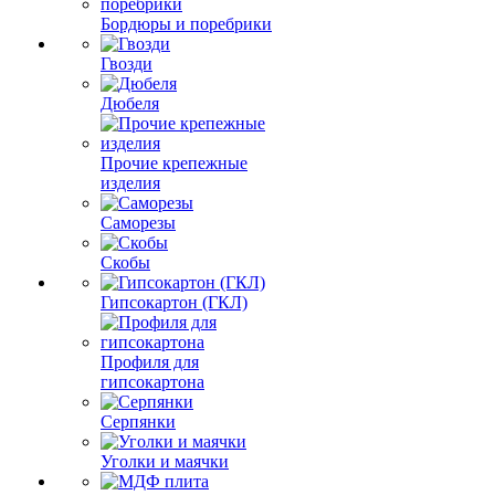
Бордюры и поребрики
Гвозди
Дюбеля
Прочие крепежные
изделия
Саморезы
Скобы
Гипсокартон (ГКЛ)
Профиля для
гипсокартона
Серпянки
Уголки и маячки