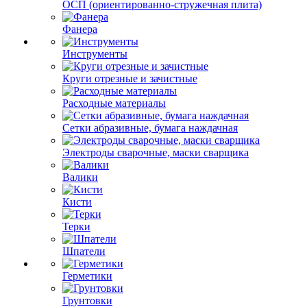
ОСП (ориентированно-стружечная плита)
Фанера
Инструменты
Круги отрезные и зачистные
Расходные материалы
Сетки абразивные, бумага наждачная
Электроды сварочные, маски сварщика
Валики
Кисти
Терки
Шпатели
Герметики
Грунтовки