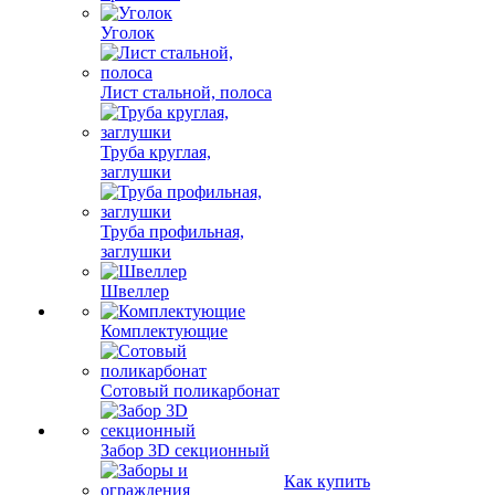
Уголок
Лист стальной, полоса
Труба круглая,
заглушки
Труба профильная,
заглушки
Швеллер
Комплектующие
Сотовый поликарбонат
Забор 3D секционный
Как купить