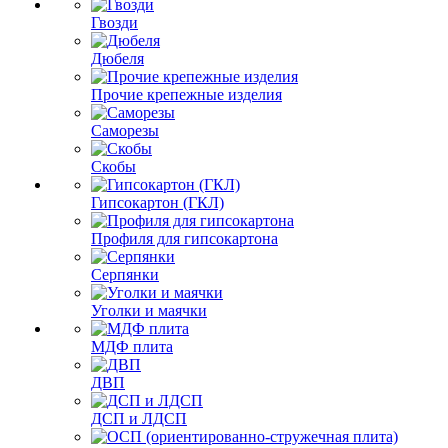
Гвозди
Дюбеля
Прочие крепежные изделия
Саморезы
Скобы
Гипсокартон (ГКЛ)
Профиля для гипсокартона
Серпянки
Уголки и маячки
МДФ плита
ДВП
ДСП и ЛДСП