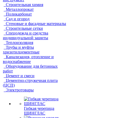
Строительная химия
Металлопрокат
Поликарбонат
Сад и огород
Стеновые и фасадные материалы
Строительные сетки
Спецодежда и средства
индивидуальной защиты
Теплоизоляция
Трубы и муфты
хризотилцементные
Канализация, отопление и
водоснабжение
Оборудование для бетонных
работ
Цемент и смеси
Цементно-стружечная плита
(ЦСП)
Электротовары
Гибкая черепица
ШИНГЛАС