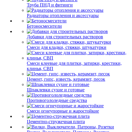
Труба ПНД и фитинги
Радиаторы отопления и аксессуары
Бетоносмесители
Добавки для строительных растворов
Смеси для кладки, стяжки, штукатурки
Смеси клеевые для плитки, затирки, крестики,
клинья, СВП
Цемент, гипс, известь, керамзит, песок
Шпаклевки сухие и готовые
Противогололедные средства
Смеси огнеупорные и жаростойкие
Цементно-стружечная плита