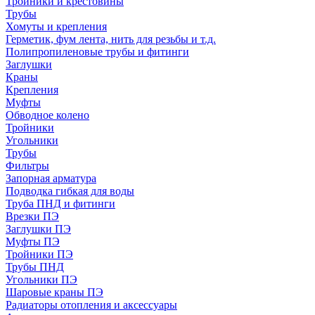
Тройники и крестовины
Трубы
Хомуты и крепления
Герметик, фум лента, нить для резьбы и т.д.
Полипропиленовые трубы и фитинги
Заглушки
Краны
Крепления
Муфты
Обводное колено
Тройники
Угольники
Трубы
Фильтры
Запорная арматура
Подводка гибкая для воды
Труба ПНД и фитинги
Врезки ПЭ
Заглушки ПЭ
Муфты ПЭ
Тройники ПЭ
Трубы ПНД
Угольники ПЭ
Шаровые краны ПЭ
Радиаторы отопления и аксессуары