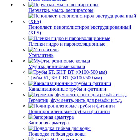
Перчатки, мыло, респираторы
Пенопласт, пенополистирол экструдированный
(XPS)
Пленки гидро и пароизоляционные
Утеплитель
Муфты, резиновые кольца
Трубы БТ, БНТ, ВТ (Ф100-500 мм)
Канализационные трубы и фитинги
Герметик, фум лента, нить для резьбы и т.д.
Полипропиленовые трубы и фитинги
Запорная арматура
Подводка гибкая для воды