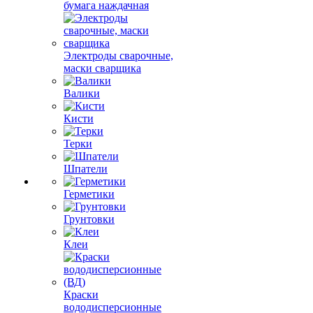
бумага наждачная
Электроды сварочные,
маски сварщика
Валики
Кисти
Терки
Шпатели
Герметики
Грунтовки
Клеи
Краски
вододисперсионные