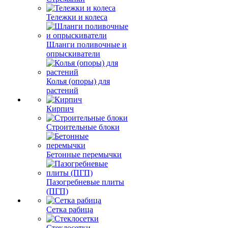
Тележки и колеса
Шланги поливочные и
опрыскиватели
Колья (опоры) для
растений
Кирпич
Строительные блоки
Бетонные перемычки
Пазогребневые плиты
(ПГП)
Сетка рабица
Стеклосетки