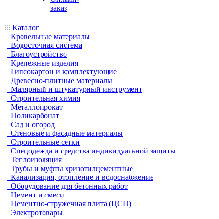
заказ
Каталог
Кровельные материалы
Водосточная система
Благоустройство
Крепежные изделия
Гипсокартон и комплектующие
Древесно-плитные материалы
Малярный и штукатурный инструмент
Строительная химия
Металлопрокат
Поликарбонат
Сад и огород
Стеновые и фасадные материалы
Строительные сетки
Спецодежда и средства индивидуальной защиты
Теплоизоляция
Трубы и муфты хризотилцементные
Канализация, отопление и водоснабжение
Оборудование для бетонных работ
Цемент и смеси
Цементно-стружечная плита (ЦСП)
Электротовары