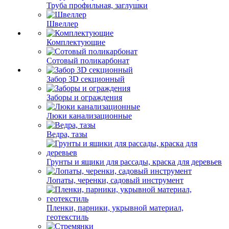
Труба профильная, заглушки
Швеллер
Комплектующие
Сотовый поликарбонат
Забор 3D секционный
Заборы и ограждения
Люки канализационные
Ведра, тазы
Грунты и ящики для рассады, краска для деревьев
Лопаты, черенки, садовый инструмент
Пленки, парники, укрывной материал,
геотекстиль