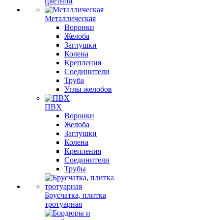
цветной
Металлическая
Воронки
Желоба
Заглушки
Колена
Крепления
Соединители
Труба
Углы желобов
ПВХ
Воронки
Желоба
Заглушки
Колена
Крепления
Соединители
Трубы
Брусчатка, плитка
тротуарная