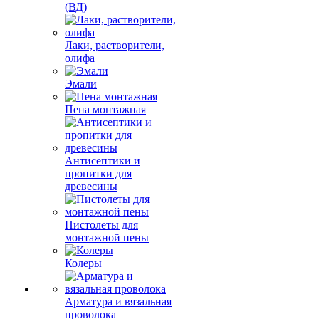
(ВД)
Лаки, растворители,
олифа
Эмали
Пена монтажная
Антисептики и
пропитки для
древесины
Пистолеты для
монтажной пены
Колеры
Арматура и вязальная
проволока