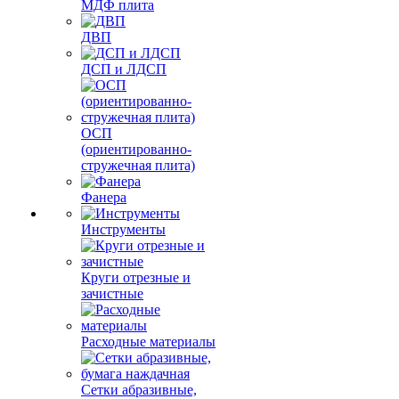
МДФ плита
ДВП
ДСП и ЛДСП
ОСП
(ориентированно-
стружечная плита)
Фанера
Инструменты
Круги отрезные и
зачистные
Расходные материалы
Сетки абразивные,