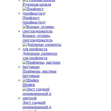
Рулонная кровля
Профлист
(профнастил)
Коньки, отливы,
снегозадержатель
Доборные элементы
для профлиста
Праймеры, мастики
битумные
Шифер
Лист гладкий
оцинкованный и