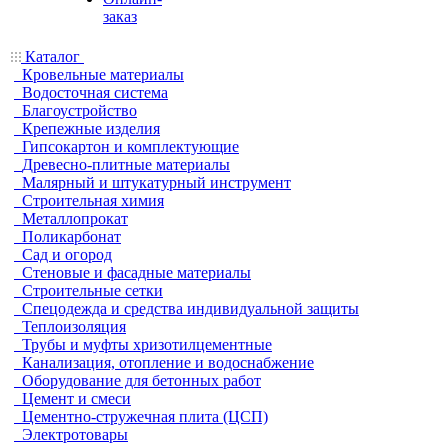
заказ
Каталог
Кровельные материалы
Водосточная система
Благоустройство
Крепежные изделия
Гипсокартон и комплектующие
Древесно-плитные материалы
Малярный и штукатурный инструмент
Строительная химия
Металлопрокат
Поликарбонат
Сад и огород
Стеновые и фасадные материалы
Строительные сетки
Спецодежда и средства индивидуальной защиты
Теплоизоляция
Трубы и муфты хризотилцементные
Канализация, отопление и водоснабжение
Оборудование для бетонных работ
Цемент и смеси
Цементно-стружечная плита (ЦСП)
Электротовары