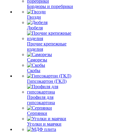
Бордюры и поребрики
Гвозди
Дюбеля
Прочие крепежные
изделия
Саморезы
Скобы
Гипсокартон (ГКЛ)
Профиля для
гипсокартона
Серпянки
Уголки и маячки