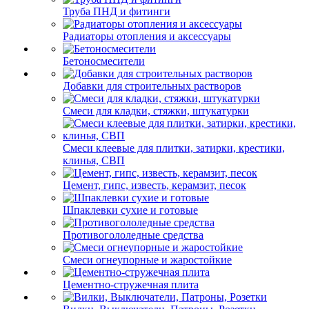
Труба ПНД и фитинги
Радиаторы отопления и аксессуары
Бетоносмесители
Добавки для строительных растворов
Смеси для кладки, стяжки, штукатурки
Смеси клеевые для плитки, затирки, крестики,
клинья, СВП
Цемент, гипс, известь, керамзит, песок
Шпаклевки сухие и готовые
Противогололедные средства
Смеси огнеупорные и жаростойкие
Цементно-стружечная плита