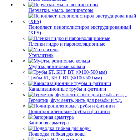
Перчатки, мыло, респираторы
Пенопласт, пенополистирол экструдированный
(XPS)
Пленки гидро и пароизоляционные
Утеплитель
Муфты, резиновые кольца
Трубы БТ, БНТ, ВТ (Ф100-500 мм)
Канализационные трубы и фитинги
Герметик, фум лента, нить для резьбы и т.д.
Полипропиленовые трубы и фитинги
Запорная арматура
Подводка гибкая для воды