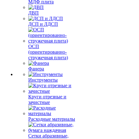
МДФ плита
ДВП
ДСП и ЛДСП
ОСП
(ориентированно-
стружечная плита)
Фанера
Инструменты
Круги отрезные и
зачистные
Расходные материалы
Сетки абразивные,