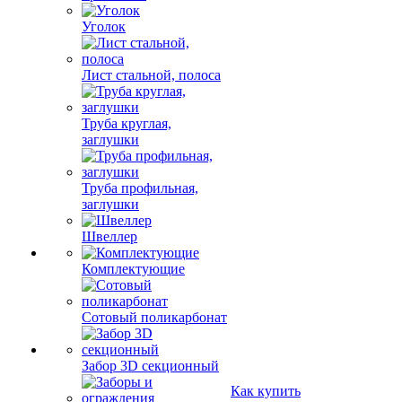
Уголок
Лист стальной, полоса
Труба круглая,
заглушки
Труба профильная,
заглушки
Швеллер
Комплектующие
Сотовый поликарбонат
Забор 3D секционный
Как купить