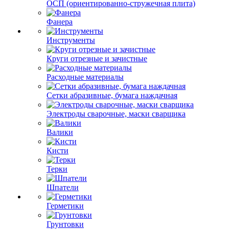
ОСП (ориентированно-стружечная плита)
Фанера
Инструменты
Круги отрезные и зачистные
Расходные материалы
Сетки абразивные, бумага наждачная
Электроды сварочные, маски сварщика
Валики
Кисти
Терки
Шпатели
Герметики
Грунтовки