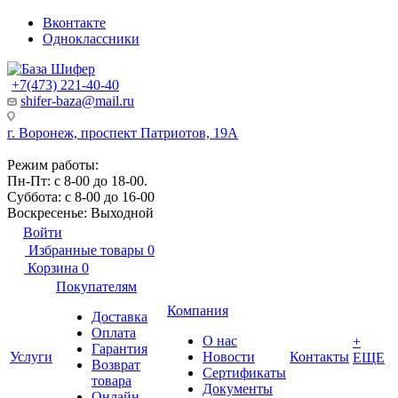
Вконтакте
Одноклассники
+7(473) 221-40-40
shifer-baza@mail.ru
г. Воронеж, проспект Патриотов, 19А
Режим работы:
Пн-Пт: с 8-00 до 18-00.
Суббота: с 8-00 до 16-00
Воскресенье: Выходной
Войти
Избранные товары
0
Корзина
0
Покупателям
Компания
Доставка
Оплата
О нас
+
Гарантия
Услуги
Новости
Контакты
ЕЩЕ
Возврат
Сертификаты
товара
Документы
Онлайн-