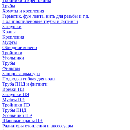
Тройники и крестовины
Трубы
Хомуты и крепления
Герметик, фум лента, нить для резьбы и т.д.
Полипропиленовые трубы и фитинги
Заглушки
Краны
Крепления
Муфты
Обводное колено
Тройники
Угольники
Трубы
Фильтры
Запорная арматура
Подводка гибкая для воды
Труба ПНД и фитинги
Врезки ПЭ
Заглушки ПЭ
Муфты ПЭ
Тройники ПЭ
Трубы ПНД
Угольники ПЭ
Шаровые краны ПЭ
Радиаторы отопления и аксессуары