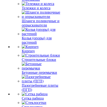
Тележки и колеса
Шланги поливочные и
опрыскиватели
Колья (опоры) для
растений
Кирпич
Строительные блоки
Бетонные перемычки
Пазогребневые плиты
(ПГП)
Сетка рабица
Стеклосетки