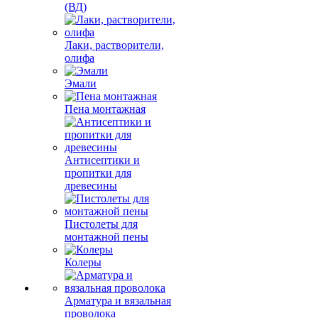
(ВД)
Лаки, растворители,
олифа
Эмали
Пена монтажная
Антисептики и
пропитки для
древесины
Пистолеты для
монтажной пены
Колеры
Арматура и вязальная
проволока