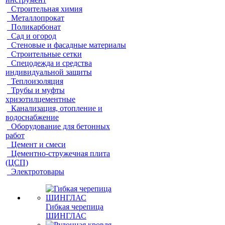
Строительная химия
Металлопрокат
Поликарбонат
Сад и огород
Стеновые и фасадные материалы
Строительные сетки
Спецодежда и средства
индивидуальной защиты
Теплоизоляция
Трубы и муфты
хризотилцементные
Канализация, отопление и
водоснабжение
Оборудование для бетонных
работ
Цемент и смеси
Цементно-стружечная плита
(ЦСП)
Электротовары
Гибкая черепица
ШИНГЛАС