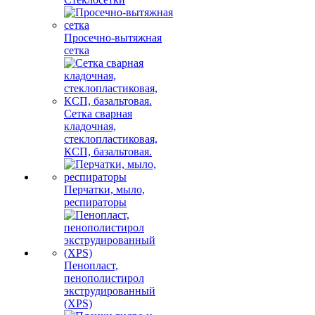
Просечно-вытяжная
сетка
Сетка сварная
кладочная,
стеклопластиковая,
КСП, базальтовая.
Перчатки, мыло,
респираторы
Пенопласт,
пенополистирол
экструдированный
(XPS)