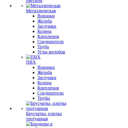
цветной
Металлическая
Воронки
Желоба
Заглушки
Колена
Крепления
Соединители
Труба
Углы желобов
ПВХ
Воронки
Желоба
Заглушки
Колена
Крепления
Соединители
Трубы
Брусчатка, плитка
тротуарная