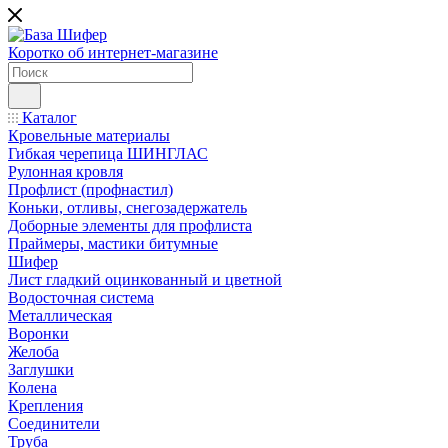
Коротко об интернет-магазине
Каталог
Кровельные материалы
Гибкая черепица ШИНГЛАС
Рулонная кровля
Профлист (профнастил)
Коньки, отливы, снегозадержатель
Доборные элементы для профлиста
Праймеры, мастики битумные
Шифер
Лист гладкий оцинкованный и цветной
Водосточная система
Металлическая
Воронки
Желоба
Заглушки
Колена
Крепления
Соединители
Труба