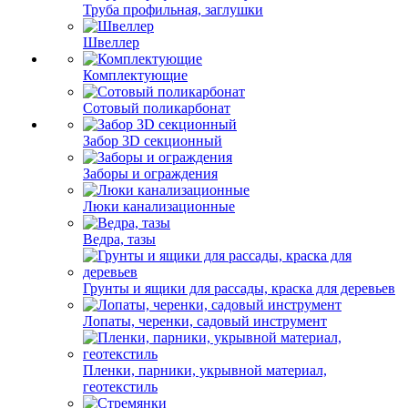
Труба профильная, заглушки
Швеллер
Комплектующие
Сотовый поликарбонат
Забор 3D секционный
Заборы и ограждения
Люки канализационные
Ведра, тазы
Грунты и ящики для рассады, краска для деревьев
Лопаты, черенки, садовый инструмент
Пленки, парники, укрывной материал,
геотекстиль