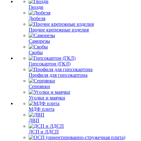
Гвозди
Дюбеля
Прочие крепежные изделия
Саморезы
Скобы
Гипсокартон (ГКЛ)
Профиля для гипсокартона
Серпянки
Уголки и маячки
МДФ плита
ДВП
ДСП и ЛДСП