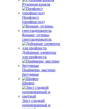
Рулонная кровля
Профлист
(профнастил)
Коньки, отливы,
снегозадержатель
Доборные элементы
для профлиста
Праймеры, мастики
битумные
Шифер
Лист гладкий
оцинкованный и