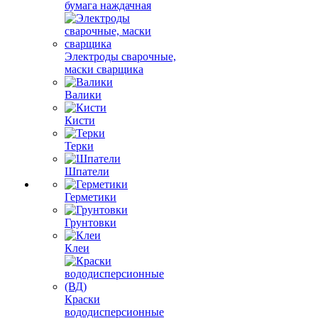
бумага наждачная
Электроды сварочные,
маски сварщика
Валики
Кисти
Терки
Шпатели
Герметики
Грунтовки
Клеи
Краски
вододисперсионные