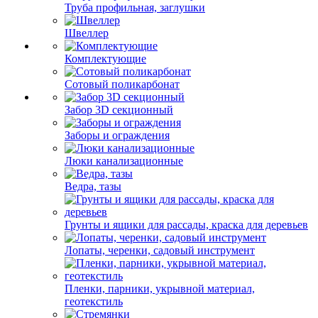
Труба профильная, заглушки
Швеллер
Комплектующие
Сотовый поликарбонат
Забор 3D секционный
Заборы и ограждения
Люки канализационные
Ведра, тазы
Грунты и ящики для рассады, краска для деревьев
Лопаты, черенки, садовый инструмент
Пленки, парники, укрывной материал,
геотекстиль