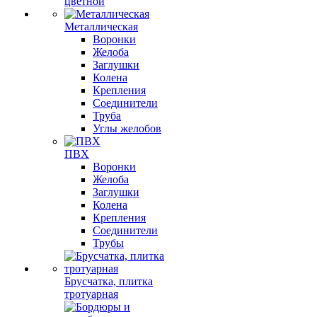
цветной
Металлическая
Воронки
Желоба
Заглушки
Колена
Крепления
Соединители
Труба
Углы желобов
ПВХ
Воронки
Желоба
Заглушки
Колена
Крепления
Соединители
Трубы
Брусчатка, плитка
тротуарная