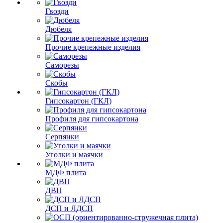
Гвозди
Дюбеля
Прочие крепежные изделия
Саморезы
Скобы
Гипсокартон (ГКЛ)
Профиля для гипсокартона
Серпянки
Уголки и маячки
МДФ плита
ДВП
ДСП и ЛДСП