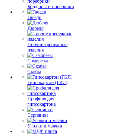
Бордюры и поребрики
Гвозди
Дюбеля
Прочие крепежные
изделия
Саморезы
Скобы
Гипсокартон (ГКЛ)
Профиля для
гипсокартона
Серпянки
Уголки и маячки