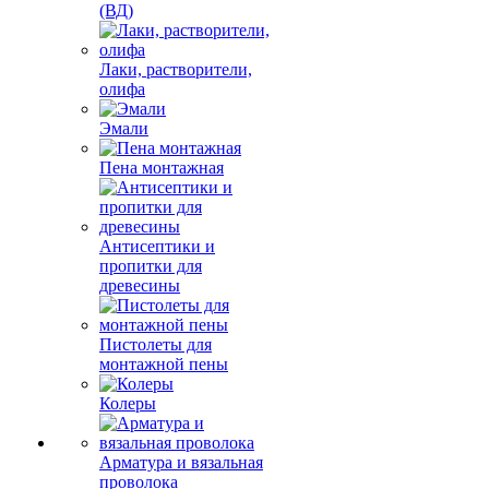
(ВД)
Лаки, растворители,
олифа
Эмали
Пена монтажная
Антисептики и
пропитки для
древесины
Пистолеты для
монтажной пены
Колеры
Арматура и вязальная
проволока