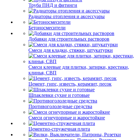
Труба ПНД и фитинги
Радиаторы отопления и аксессуары
Бетоносмесители
Добавки для строительных растворов
Смеси для кладки, стяжки, штукатурки
Смеси клеевые для плитки, затирки, крестики,
клинья, СВП
Цемент, гипс, известь, керамзит, песок
Шпаклевки сухие и готовые
Противогололедные средства
Смеси огнеупорные и жаростойкие
Цементно-стружечная плита