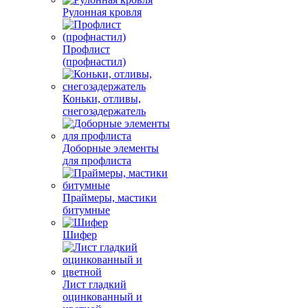
Рулонная кровля
Профлист
(профнастил)
Коньки, отливы,
снегозадержатель
Доборные элементы
для профлиста
Праймеры, мастики
битумные
Шифер
Лист гладкий
оцинкованный и