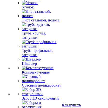
Уголок
Лист стальной, полоса
Труба круглая,
заглушки
Труба профильная,
заглушки
Швеллер
Комплектующие
Сотовый поликарбонат
Забор 3D секционный
Как купить