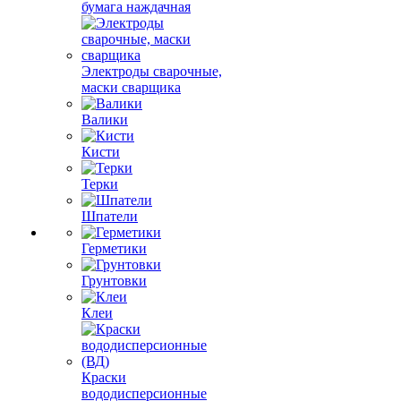
бумага наждачная
Электроды сварочные,
маски сварщика
Валики
Кисти
Терки
Шпатели
Герметики
Грунтовки
Клеи
Краски
вододисперсионные