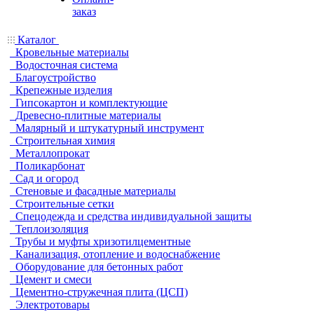
заказ
Каталог
Кровельные материалы
Водосточная система
Благоустройство
Крепежные изделия
Гипсокартон и комплектующие
Древесно-плитные материалы
Малярный и штукатурный инструмент
Строительная химия
Металлопрокат
Поликарбонат
Сад и огород
Стеновые и фасадные материалы
Строительные сетки
Спецодежда и средства индивидуальной защиты
Теплоизоляция
Трубы и муфты хризотилцементные
Канализация, отопление и водоснабжение
Оборудование для бетонных работ
Цемент и смеси
Цементно-стружечная плита (ЦСП)
Электротовары