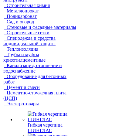
Строительная химия
Металлопрокат
Поликарбонат
Сад и огород
Стеновые и фасадные материалы
Строительные сетки
Спецодежда и средства
индивидуальной защиты
Теплоизоляция
Трубы и муфты
хризотилцементные
Канализация, отопление и
водоснабжение
Оборудование для бетонных
работ
Цемент и смеси
Цементно-стружечная плита
(ЦСП)
Электротовары
Гибкая черепица
ШИНГЛАС