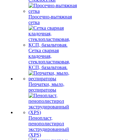
Просечно-вытяжная
сетка
Сетка сварная
кладочная,
стеклопластиковая,
КСП, базальтовая.
Перчатки, мыло,
респираторы
Пенопласт,
пенополистирол
экструдированный
(XPS)