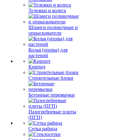
Тележки и колеса
Шланги поливочные и
опрыскиватели
Колья (опоры) для
растений
Кирпич
Строительные блоки
Бетонные перемычки
Пазогребневые плиты
(ПГП)
Сетка рабица
Стеклосетки