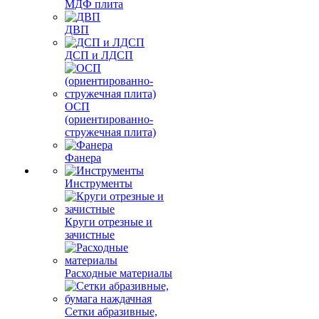
МДФ плита
ДВП
ДСП и ЛДСП
ОСП
(ориентированно-
стружечная плита)
Фанера
Инструменты
Круги отрезные и
зачистные
Расходные материалы
Сетки абразивные,