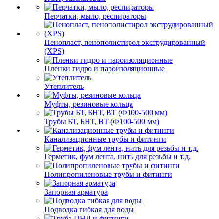
Перчатки, мыло, респираторы
Пенопласт, пенополистирол экструдированный
(XPS)
Пленки гидро и пароизоляционные
Утеплитель
Муфты, резиновые кольца
Трубы БТ, БНТ, ВТ (Ф100-500 мм)
Канализационные трубы и фитинги
Герметик, фум лента, нить для резьбы и т.д.
Полипропиленовые трубы и фитинги
Запорная арматура
Подводка гибкая для воды