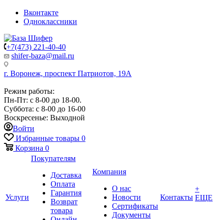
Вконтакте
Одноклассники
+7(473) 221-40-40
shifer-baza@mail.ru
г. Воронеж, проспект Патриотов, 19А
Режим работы:
Пн-Пт: с 8-00 до 18-00.
Суббота: с 8-00 до 16-00
Воскресенье: Выходной
Войти
Избранные товары
0
Корзина
0
Покупателям
Компания
Доставка
Оплата
О нас
+
Гарантия
Услуги
Новости
Контакты
ЕЩЕ
Возврат
Сертификаты
товара
Документы
Онлайн-