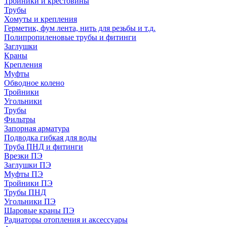
Тройники и крестовины
Трубы
Хомуты и крепления
Герметик, фум лента, нить для резьбы и т.д.
Полипропиленовые трубы и фитинги
Заглушки
Краны
Крепления
Муфты
Обводное колено
Тройники
Угольники
Трубы
Фильтры
Запорная арматура
Подводка гибкая для воды
Труба ПНД и фитинги
Врезки ПЭ
Заглушки ПЭ
Муфты ПЭ
Тройники ПЭ
Трубы ПНД
Угольники ПЭ
Шаровые краны ПЭ
Радиаторы отопления и аксессуары