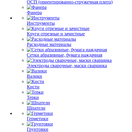
ОСП (ориентированно-стружечная плита)
Фанера
Инструменты
Круги отрезные и зачистные
Расходные материалы
Сетки абразивные, бумага наждачная
Электроды сварочные, маски сварщика
Валики
Кисти
Терки
Шпатели
Герметики
Грунтовки