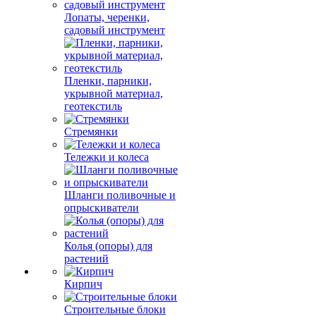
Лопаты, черенки,
садовый инструмент
Пленки, парники,
укрывной материал,
геотекстиль
Стремянки
Тележки и колеса
Шланги поливочные и
опрыскиватели
Колья (опоры) для
растений
Кирпич
Строительные блоки