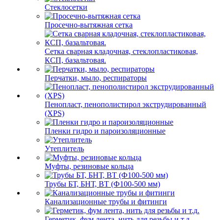
Стеклосетки
Просечно-вытяжная сетка
Сетка сварная кладочная, стеклопластиковая,
КСП, базальтовая.
Перчатки, мыло, респираторы
Пенопласт, пенополистирол экструдированный
(XPS)
Пленки гидро и пароизоляционные
Утеплитель
Муфты, резиновые кольца
Трубы БТ, БНТ, ВТ (Ф100-500 мм)
Канализационные трубы и фитинги
Герметик, фум лента, нить для резьбы и т.д.