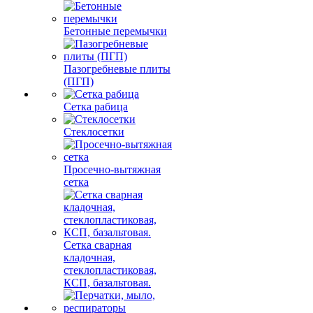
Бетонные перемычки
Пазогребневые плиты
(ПГП)
Сетка рабица
Стеклосетки
Просечно-вытяжная
сетка
Сетка сварная
кладочная,
стеклопластиковая,
КСП, базальтовая.