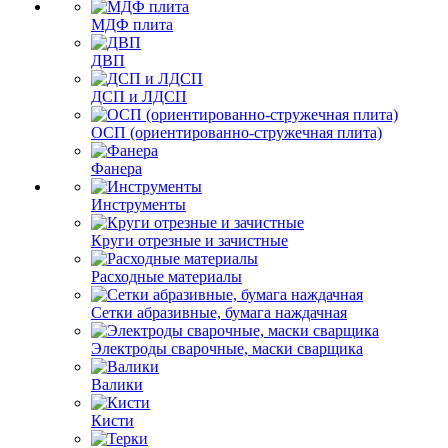
МДФ плита
ДВП
ДСП и ЛДСП
ОСП (ориентированно-стружечная плита)
Фанера
Инструменты
Круги отрезные и зачистные
Расходные материалы
Сетки абразивные, бумага наждачная
Электроды сварочные, маски сварщика
Валики
Кисти