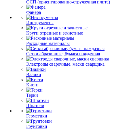
ОСП (ориентированно-стружечная плита)
Фанера
Инструменты
Круги отрезные и зачистные
Расходные материалы
Сетки абразивные, бумага наждачная
Электроды сварочные, маски сварщика
Валики
Кисти
Терки
Шпатели
Герметики
Грунтовки