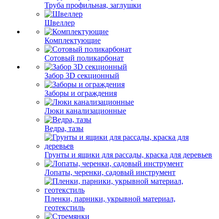
Труба профильная, заглушки
Швеллер
Комплектующие
Сотовый поликарбонат
Забор 3D секционный
Заборы и ограждения
Люки канализационные
Ведра, тазы
Грунты и ящики для рассады, краска для деревьев
Лопаты, черенки, садовый инструмент
Пленки, парники, укрывной материал,
геотекстиль