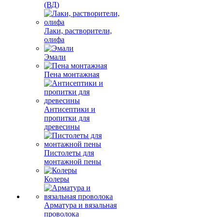
(ВД)
Лаки, растворители,
олифа
Эмали
Пена монтажная
Антисептики и
пропитки для
древесины
Пистолеты для
монтажной пены
Колеры
Арматура и вязальная
проволока