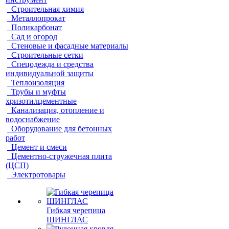
Строительная химия
Металлопрокат
Поликарбонат
Сад и огород
Стеновые и фасадные материалы
Строительные сетки
Спецодежда и средства
индивидуальной защиты
Теплоизоляция
Трубы и муфты
хризотилцементные
Канализация, отопление и
водоснабжение
Оборудование для бетонных
работ
Цемент и смеси
Цементно-стружечная плита
(ЦСП)
Электротовары
Гибкая черепица
ШИНГЛАС