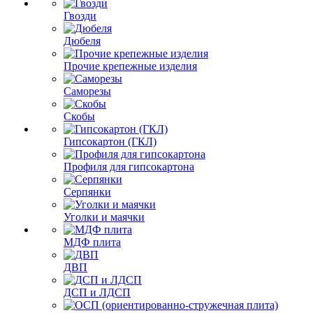
Гвозди
Дюбеля
Прочие крепежные изделия
Саморезы
Скобы
Гипсокартон (ГКЛ)
Профиля для гипсокартона
Серпянки
Уголки и маячки
МДФ плита
ДВП
ДСП и ЛДСП