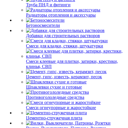
Труба ПНД и фитинги
Радиаторы отопления и аксессуары
Бетоносмесители
Добавки для строительных растворов
Смеси для кладки, стяжки, штукатурки
Смеси клеевые для плитки, затирки, крестики,
клинья, СВП
Цемент, гипс, известь, керамзит, песок
Шпаклевки сухие и готовые
Противогололедные средства
Смеси огнеупорные и жаростойкие
Цементно-стружечная плита