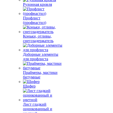
Рулонная кровля
Профлист
(профнастил)
Коньки, отливы,
снегозадержатель
Доборные элементы
для профлиста
Праймеры, мастики
битумные
Шифер
Лист гладкий
оцинкованный и