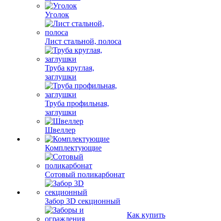
Уголок
Лист стальной, полоса
Труба круглая,
заглушки
Труба профильная,
заглушки
Швеллер
Комплектующие
Сотовый поликарбонат
Забор 3D секционный
Как купить