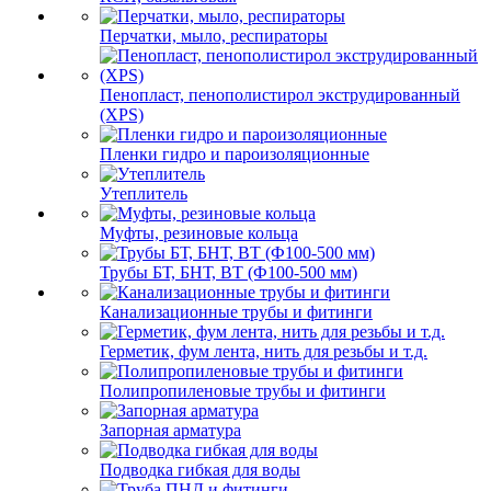
Перчатки, мыло, респираторы
Пенопласт, пенополистирол экструдированный
(XPS)
Пленки гидро и пароизоляционные
Утеплитель
Муфты, резиновые кольца
Трубы БТ, БНТ, ВТ (Ф100-500 мм)
Канализационные трубы и фитинги
Герметик, фум лента, нить для резьбы и т.д.
Полипропиленовые трубы и фитинги
Запорная арматура
Подводка гибкая для воды