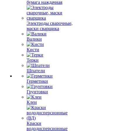
бумага наждачная
Электроды сварочные,
маски сварщика
Валики
Кисти
Терки
Шпатели
Герметики
Грунтовки
Клеи
Краски
вододисперсионные