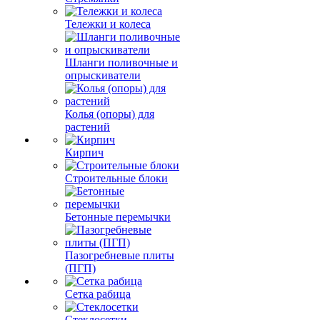
Тележки и колеса
Шланги поливочные и
опрыскиватели
Колья (опоры) для
растений
Кирпич
Строительные блоки
Бетонные перемычки
Пазогребневые плиты
(ПГП)
Сетка рабица
Стеклосетки