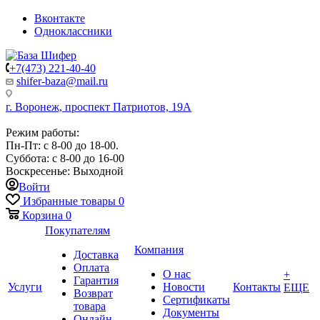
Вконтакте
Одноклассники
+7(473) 221-40-40
shifer-baza@mail.ru
г. Воронеж, проспект Патриотов, 19А
Режим работы:
Пн-Пт: с 8-00 до 18-00.
Суббота: с 8-00 до 16-00
Воскресенье: Выходной
Войти
Избранные товары
0
Корзина
0
Покупателям
Компания
Доставка
Оплата
О нас
+
Гарантия
Услуги
Новости
Контакты
ЕЩЕ
Возврат
Сертификаты
товара
Документы
Онлайн-