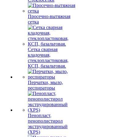
Просечно-вытяжная
сетка
Сетка сварная
кладочная,
стеклопластиковая,
КСП, базальтовая.
Перчатки, мыло,
респираторы
Пенопласт,
пенополистирол
экструдированный
(XPS)