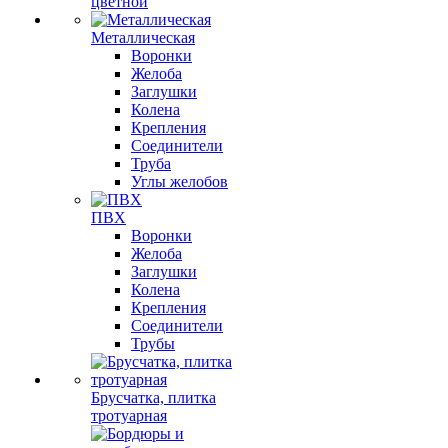
цветной
Металлическая
Воронки
Желоба
Заглушки
Колена
Крепления
Соединители
Труба
Углы желобов
ПВХ
Воронки
Желоба
Заглушки
Колена
Крепления
Соединители
Трубы
Брусчатка, плитка
тротуарная