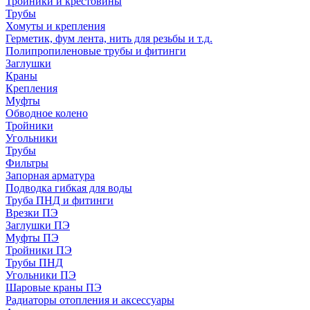
Тройники и крестовины
Трубы
Хомуты и крепления
Герметик, фум лента, нить для резьбы и т.д.
Полипропиленовые трубы и фитинги
Заглушки
Краны
Крепления
Муфты
Обводное колено
Тройники
Угольники
Трубы
Фильтры
Запорная арматура
Подводка гибкая для воды
Труба ПНД и фитинги
Врезки ПЭ
Заглушки ПЭ
Муфты ПЭ
Тройники ПЭ
Трубы ПНД
Угольники ПЭ
Шаровые краны ПЭ
Радиаторы отопления и аксессуары