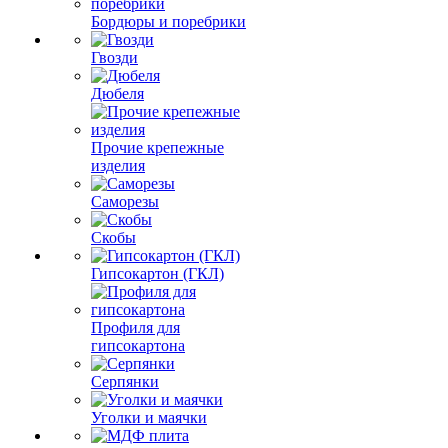
Бордюры и поребрики
Гвозди
Дюбеля
Прочие крепежные
изделия
Саморезы
Скобы
Гипсокартон (ГКЛ)
Профиля для
гипсокартона
Серпянки
Уголки и маячки