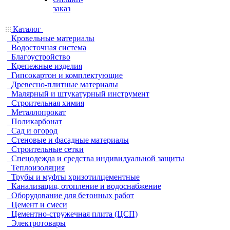
заказ
Каталог
Кровельные материалы
Водосточная система
Благоустройство
Крепежные изделия
Гипсокартон и комплектующие
Древесно-плитные материалы
Малярный и штукатурный инструмент
Строительная химия
Металлопрокат
Поликарбонат
Сад и огород
Стеновые и фасадные материалы
Строительные сетки
Спецодежда и средства индивидуальной защиты
Теплоизоляция
Трубы и муфты хризотилцементные
Канализация, отопление и водоснабжение
Оборудование для бетонных работ
Цемент и смеси
Цементно-стружечная плита (ЦСП)
Электротовары