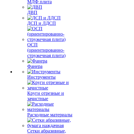
МДФ плита
ДВП
ДСП и ЛДСП
ОСП
(ориентированно-
стружечная плита)
Фанера
Инструменты
Круги отрезные и
зачистные
Расходные материалы
Сетки абразивные,