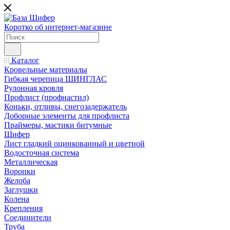
Коротко об интернет-магазине
Каталог
Кровельные материалы
Гибкая черепица ШИНГЛАС
Рулонная кровля
Профлист (профнастил)
Коньки, отливы, снегозадержатель
Доборные элементы для профлиста
Праймеры, мастики битумные
Шифер
Лист гладкий оцинкованный и цветной
Водосточная система
Металлическая
Воронки
Желоба
Заглушки
Колена
Крепления
Соединители
Труба