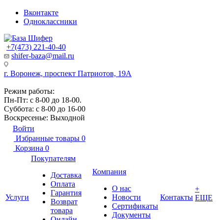
Вконтакте
Одноклассники
+7(473) 221-40-40
shifer-baza@mail.ru
г. Воронеж, проспект Патриотов, 19А
Режим работы:
Пн-Пт: с 8-00 до 18-00.
Суббота: с 8-00 до 16-00
Воскресенье: Выходной
Войти
Избранные товары
0
Корзина
0
Покупателям
Компания
Доставка
Оплата
О нас
+
Гарантия
Услуги
Новости
Контакты
ЕЩЕ
Возврат
Сертификаты
товара
Документы
Онлайн-