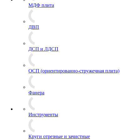
МДФ плита
ДВП
ДСП и ЛДСП
ОСП (ориентированно-стружечная плита)
Фанера
Инструменты
Круги отрезные и зачистные