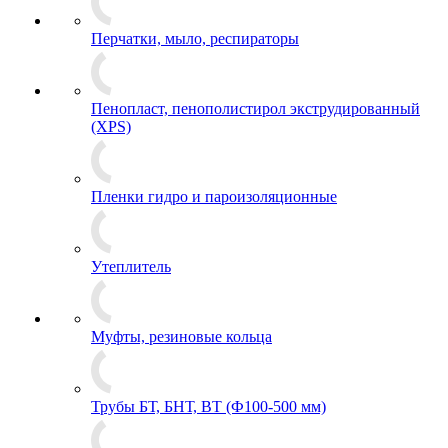
Перчатки, мыло, респираторы
Пенопласт, пенополистирол экструдированный
(XPS)
Пленки гидро и пароизоляционные
Утеплитель
Муфты, резиновые кольца
Трубы БТ, БНТ, ВТ (Ф100-500 мм)