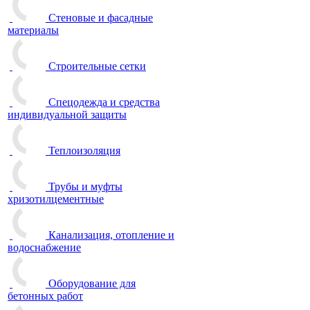
Стеновые и фасадные
материалы
Строительные сетки
Спецодежда и средства
индивидуальной защиты
Теплоизоляция
Трубы и муфты
хризотилцементные
Канализация, отопление и
водоснабжение
Оборудование для
бетонных работ