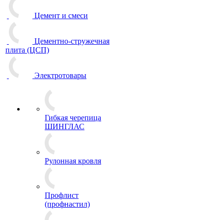
Цемент и смеси
Цементно-стружечная
плита (ЦСП)
Электротовары
Гибкая черепица
ШИНГЛАС
Рулонная кровля
Профлист
(профнастил)