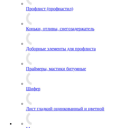
Профлист (профнастил)
Коньки, отливы, снегозадержатель
Доборные элементы для профлиста
Праймеры, мастики битумные
Шифер
Лист гладкий оцинкованный и цветной