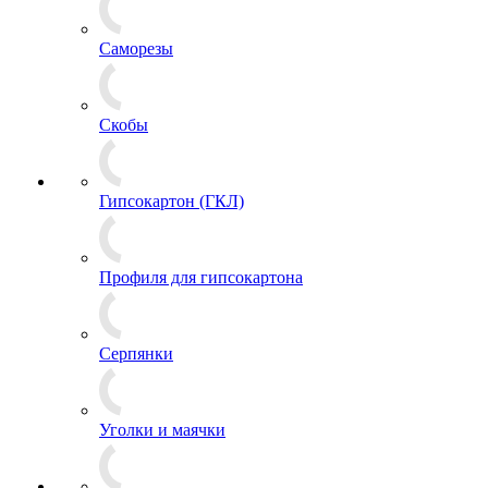
Саморезы
Скобы
Гипсокартон (ГКЛ)
Профиля для гипсокартона
Серпянки
Уголки и маячки