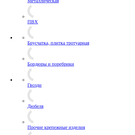
Металлическая
ПВХ
Брусчатка, плитка тротуарная
Бордюры и поребрики
Гвозди
Дюбеля
Прочие крепежные изделия