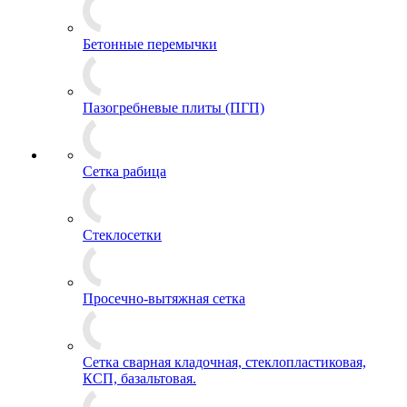
Бетонные перемычки
Пазогребневые плиты (ПГП)
Сетка рабица
Стеклосетки
Просечно-вытяжная сетка
Сетка сварная кладочная, стеклопластиковая,
КСП, базальтовая.