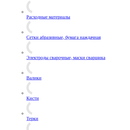
Расходные материалы
Сетки абразивные, бумага наждачная
Электроды сварочные, маски сварщика
Валики
Кисти
Терки