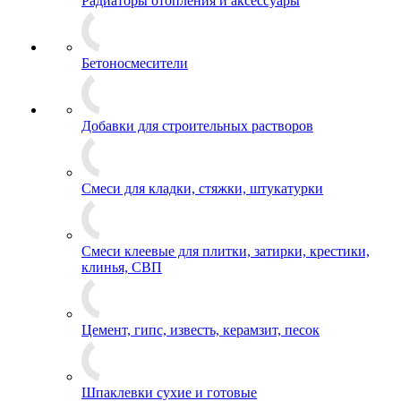
Радиаторы отопления и аксессуары
Бетоносмесители
Добавки для строительных растворов
Смеси для кладки, стяжки, штукатурки
Смеси клеевые для плитки, затирки, крестики,
клинья, СВП
Цемент, гипс, известь, керамзит, песок
Шпаклевки сухие и готовые