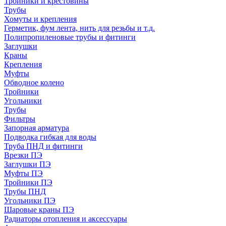
Тройники и крестовины
Трубы
Хомуты и крепления
Герметик, фум лента, нить для резьбы и т.д.
Полипропиленовые трубы и фитинги
Заглушки
Краны
Крепления
Муфты
Обводное колено
Тройники
Угольники
Трубы
Фильтры
Запорная арматура
Подводка гибкая для воды
Труба ПНД и фитинги
Врезки ПЭ
Заглушки ПЭ
Муфты ПЭ
Тройники ПЭ
Трубы ПНД
Угольники ПЭ
Шаровые краны ПЭ
Радиаторы отопления и аксессуары