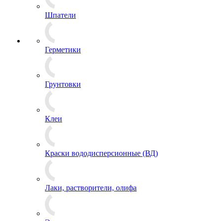
Шпатели
Герметики
Грунтовки
Клеи
Краски вододисперсионные (ВД)
Лаки, растворители, олифа