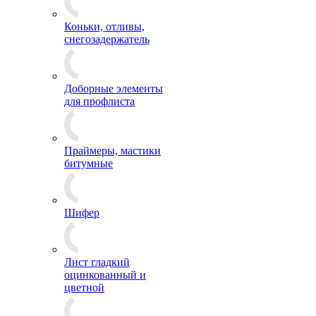
Коньки, отливы,
снегозадержатель
Доборные элементы
для профлиста
Праймеры, мастики
битумные
Шифер
Лист гладкий
оцинкованный и
цветной