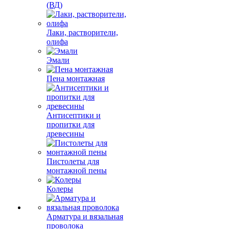
(ВД)
Лаки, растворители,
олифа
Эмали
Пена монтажная
Антисептики и
пропитки для
древесины
Пистолеты для
монтажной пены
Колеры
Арматура и вязальная
проволока