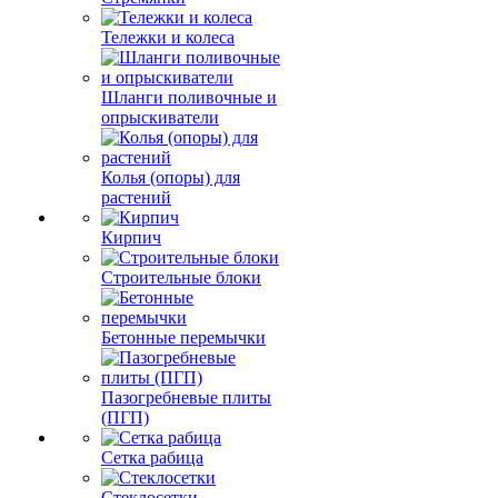
Тележки и колеса
Шланги поливочные и
опрыскиватели
Колья (опоры) для
растений
Кирпич
Строительные блоки
Бетонные перемычки
Пазогребневые плиты
(ПГП)
Сетка рабица
Стеклосетки