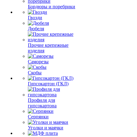
Бордюры и поребрики
Гвозди
Дюбеля
Прочие крепежные
изделия
Саморезы
Скобы
Гипсокартон (ГКЛ)
Профиля для
гипсокартона
Серпянки
Уголки и маячки