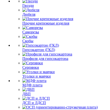
Гвозди
Дюбеля
Прочие крепежные изделия
Саморезы
Скобы
Гипсокартон (ГКЛ)
Профиля для гипсокартона
Серпянки
Уголки и маячки
МДФ плита
ДВП
ДСП и ЛДСП