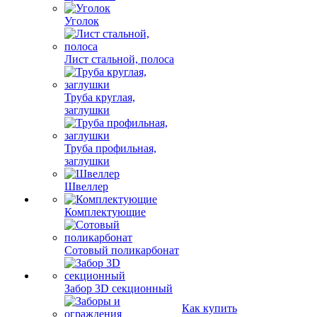
Уголок
Лист стальной, полоса
Труба круглая,
заглушки
Труба профильная,
заглушки
Швеллер
Комплектующие
Сотовый поликарбонат
Забор 3D секционный
Как купить