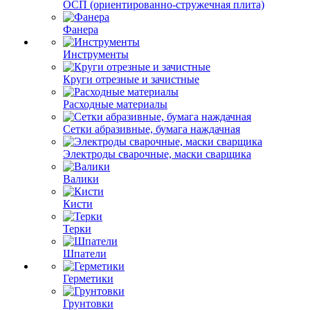
ОСП (ориентированно-стружечная плита)
Фанера
Инструменты
Круги отрезные и зачистные
Расходные материалы
Сетки абразивные, бумага наждачная
Электроды сварочные, маски сварщика
Валики
Кисти
Терки
Шпатели
Герметики
Грунтовки