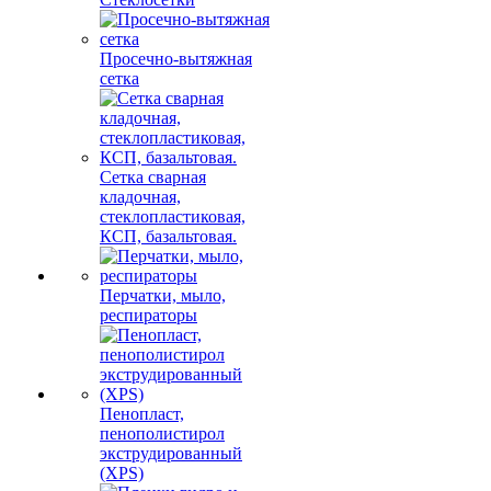
Просечно-вытяжная
сетка
Сетка сварная
кладочная,
стеклопластиковая,
КСП, базальтовая.
Перчатки, мыло,
респираторы
Пенопласт,
пенополистирол
экструдированный
(XPS)