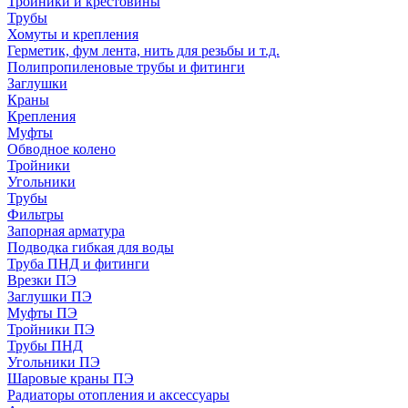
Тройники и крестовины
Трубы
Хомуты и крепления
Герметик, фум лента, нить для резьбы и т.д.
Полипропиленовые трубы и фитинги
Заглушки
Краны
Крепления
Муфты
Обводное колено
Тройники
Угольники
Трубы
Фильтры
Запорная арматура
Подводка гибкая для воды
Труба ПНД и фитинги
Врезки ПЭ
Заглушки ПЭ
Муфты ПЭ
Тройники ПЭ
Трубы ПНД
Угольники ПЭ
Шаровые краны ПЭ
Радиаторы отопления и аксессуары