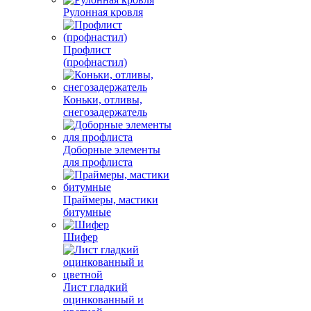
Рулонная кровля
Профлист
(профнастил)
Коньки, отливы,
снегозадержатель
Доборные элементы
для профлиста
Праймеры, мастики
битумные
Шифер
Лист гладкий
оцинкованный и