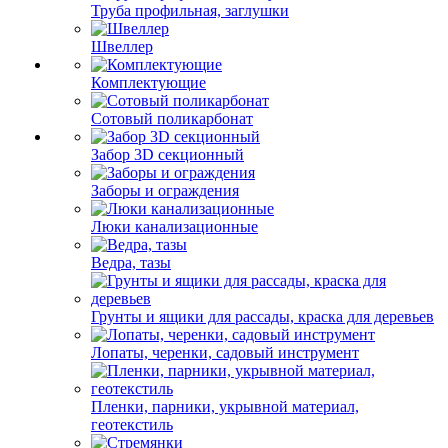
Труба профильная, заглушки
Швеллер
Комплектующие
Сотовый поликарбонат
Забор 3D секционный
Заборы и ограждения
Люки канализационные
Ведра, тазы
Грунты и ящики для рассады, краска для деревьев
Лопаты, черенки, садовый инструмент
Пленки, парники, укрывной материал,
геотекстиль