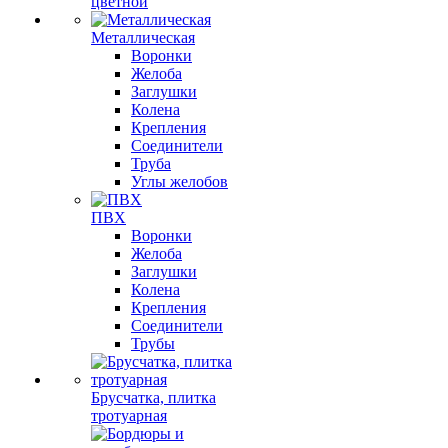
цветной
Металлическая
Воронки
Желоба
Заглушки
Колена
Крепления
Соединители
Труба
Углы желобов
ПВХ
Воронки
Желоба
Заглушки
Колена
Крепления
Соединители
Трубы
Брусчатка, плитка
тротуарная