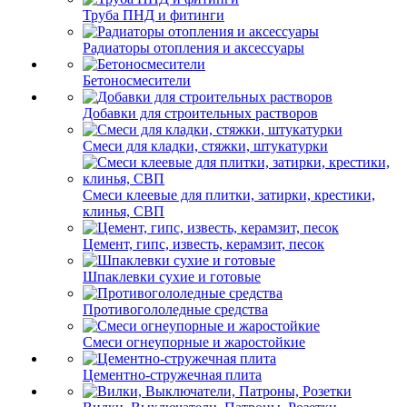
Труба ПНД и фитинги
Радиаторы отопления и аксессуары
Бетоносмесители
Добавки для строительных растворов
Смеси для кладки, стяжки, штукатурки
Смеси клеевые для плитки, затирки, крестики,
клинья, СВП
Цемент, гипс, известь, керамзит, песок
Шпаклевки сухие и готовые
Противогололедные средства
Смеси огнеупорные и жаростойкие
Цементно-стружечная плита