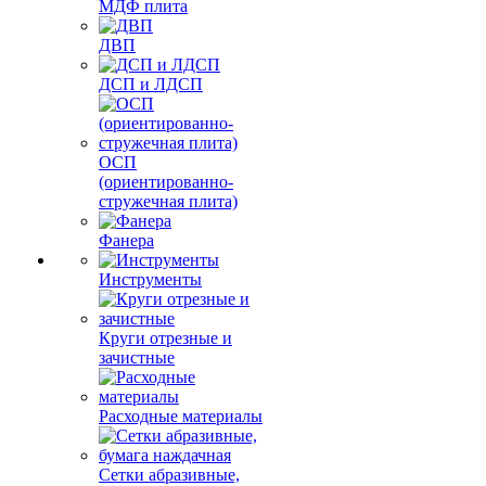
МДФ плита
ДВП
ДСП и ЛДСП
ОСП
(ориентированно-
стружечная плита)
Фанера
Инструменты
Круги отрезные и
зачистные
Расходные материалы
Сетки абразивные,