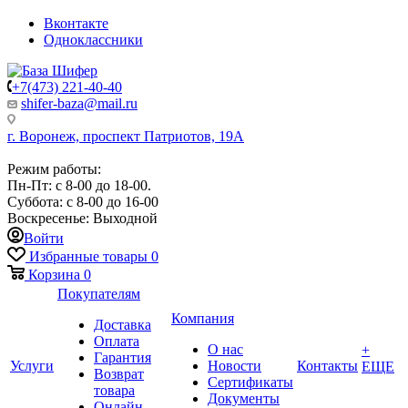
Вконтакте
Одноклассники
+7(473) 221-40-40
shifer-baza@mail.ru
г. Воронеж, проспект Патриотов, 19А
Режим работы:
Пн-Пт: с 8-00 до 18-00.
Суббота: с 8-00 до 16-00
Воскресенье: Выходной
Войти
Избранные товары
0
Корзина
0
Покупателям
Компания
Доставка
Оплата
О нас
+
Гарантия
Услуги
Новости
Контакты
ЕЩЕ
Возврат
Сертификаты
товара
Документы
Онлайн-