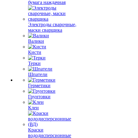
бумага наждачная
Электроды сварочные,
маски сварщика
Валики
Кисти
Терки
Шпатели
Герметики
Грунтовки
Клеи
Краски
вододисперсионные