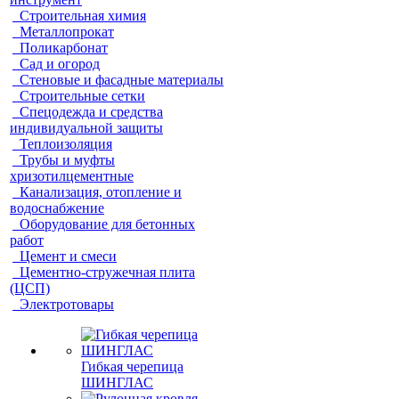
Строительная химия
Металлопрокат
Поликарбонат
Сад и огород
Стеновые и фасадные материалы
Строительные сетки
Спецодежда и средства
индивидуальной защиты
Теплоизоляция
Трубы и муфты
хризотилцементные
Канализация, отопление и
водоснабжение
Оборудование для бетонных
работ
Цемент и смеси
Цементно-стружечная плита
(ЦСП)
Электротовары
Гибкая черепица
ШИНГЛАС