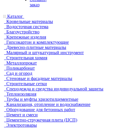
заказ
Каталог
Кровельные материалы
Водосточная система
Благоустройство
Крепежные изделия
Гипсокартон и комплектующие
Древесно-плитные материалы
Малярный и штукатурный инструмент
Строительная химия
Металлопрокат
Поликарбонат
Сад и огород
Стеновые и фасадные материалы
Строительные сетки
Спецодежда и средства индивидуальной защиты
Теплоизоляция
Трубы и муфты хризотилцементные
Канализация, отопление и водоснабжение
Оборудование для бетонных работ
Цемент и смеси
Цементно-стружечная плита (ЦСП)
Электротовары