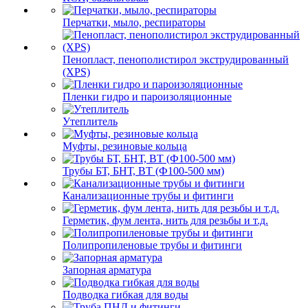
Перчатки, мыло, респираторы
Пенопласт, пенополистирол экструдированный
(XPS)
Пленки гидро и пароизоляционные
Утеплитель
Муфты, резиновые кольца
Трубы БТ, БНТ, ВТ (Ф100-500 мм)
Канализационные трубы и фитинги
Герметик, фум лента, нить для резьбы и т.д.
Полипропиленовые трубы и фитинги
Запорная арматура
Подводка гибкая для воды