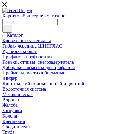
Коротко об интернет-магазине
Каталог
Кровельные материалы
Гибкая черепица ШИНГЛАС
Рулонная кровля
Профлист (профнастил)
Коньки, отливы, снегозадержатель
Доборные элементы для профлиста
Праймеры, мастики битумные
Шифер
Лист гладкий оцинкованный и цветной
Водосточная система
Металлическая
Воронки
Желоба
Заглушки
Колена
Крепления
Соединители
Труба