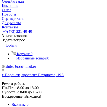
Онлайн-заказ
Компания
О нас
Новости
Сертификаты
Документы
Контакты
+7(473) 221-40-40
Заказать звонок
Задать вопрос
Войти
Корзина
0
Избранные товары
0
shifer-baza@mail.ru
г. Воронеж, проспект Патриотов, 19А
Режим работы:
Пн-Пт: с 8-00 до 18-00.
Суббота: с 8-00 до 16-00
Воскресенье: Выходной
Вконтакте