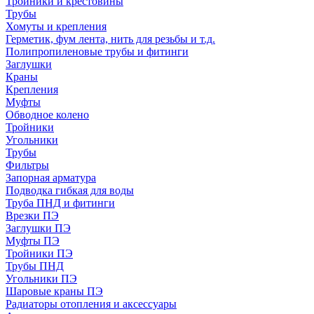
Тройники и крестовины
Трубы
Хомуты и крепления
Герметик, фум лента, нить для резьбы и т.д.
Полипропиленовые трубы и фитинги
Заглушки
Краны
Крепления
Муфты
Обводное колено
Тройники
Угольники
Трубы
Фильтры
Запорная арматура
Подводка гибкая для воды
Труба ПНД и фитинги
Врезки ПЭ
Заглушки ПЭ
Муфты ПЭ
Тройники ПЭ
Трубы ПНД
Угольники ПЭ
Шаровые краны ПЭ
Радиаторы отопления и аксессуары