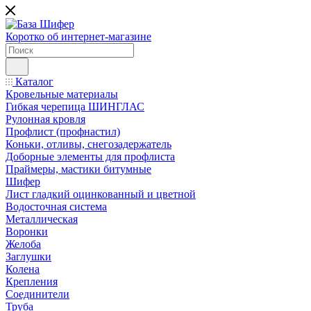
Коротко об интернет-магазине
Каталог
Кровельные материалы
Гибкая черепица ШИНГЛАС
Рулонная кровля
Профлист (профнастил)
Коньки, отливы, снегозадержатель
Доборные элементы для профлиста
Праймеры, мастики битумные
Шифер
Лист гладкий оцинкованный и цветной
Водосточная система
Металлическая
Воронки
Желоба
Заглушки
Колена
Крепления
Соединители
Труба