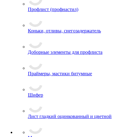
Профлист (профнастил)
Коньки, отливы, снегозадержатель
Доборные элементы для профлиста
Праймеры, мастики битумные
Шифер
Лист гладкий оцинкованный и цветной