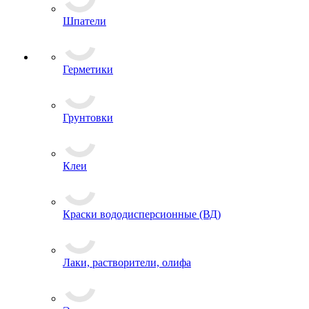
Шпатели
Герметики
Грунтовки
Клеи
Краски вододисперсионные (ВД)
Лаки, растворители, олифа