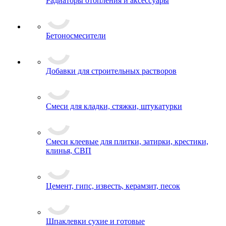
Радиаторы отопления и аксессуары
Бетоносмесители
Добавки для строительных растворов
Смеси для кладки, стяжки, штукатурки
Смеси клеевые для плитки, затирки, крестики,
клинья, СВП
Цемент, гипс, известь, керамзит, песок
Шпаклевки сухие и готовые