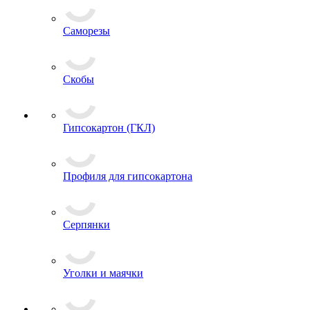
Саморезы
Скобы
Гипсокартон (ГКЛ)
Профиля для гипсокартона
Серпянки
Уголки и маячки