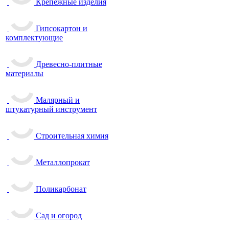
Крепежные изделия
Гипсокартон и
комплектующие
Древесно-плитные
материалы
Малярный и
штукатурный инструмент
Строительная химия
Металлопрокат
Поликарбонат
Сад и огород