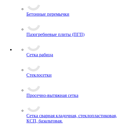
Бетонные перемычки
Пазогребневые плиты (ПГП)
Сетка рабица
Стеклосетки
Просечно-вытяжная сетка
Сетка сварная кладочная, стеклопластиковая,
КСП, базальтовая.