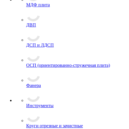
МДФ плита
ДВП
ДСП и ЛДСП
ОСП (ориентированно-стружечная плита)
Фанера
Инструменты
Круги отрезные и зачистные