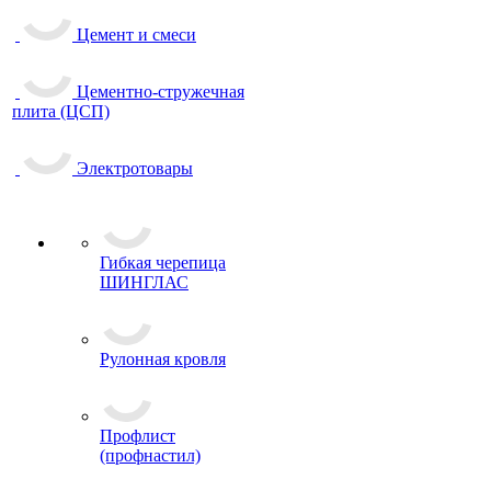
Цемент и смеси
Цементно-стружечная
плита (ЦСП)
Электротовары
Гибкая черепица
ШИНГЛАС
Рулонная кровля
Профлист
(профнастил)