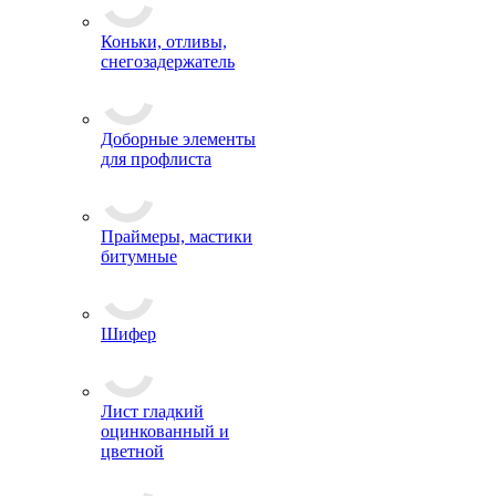
Коньки, отливы,
снегозадержатель
Доборные элементы
для профлиста
Праймеры, мастики
битумные
Шифер
Лист гладкий
оцинкованный и
цветной