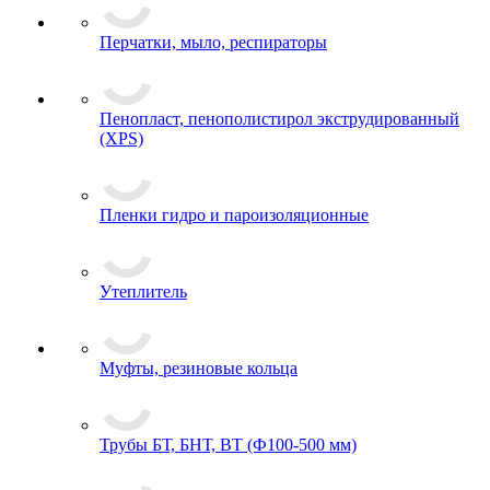
Перчатки, мыло, респираторы
Пенопласт, пенополистирол экструдированный
(XPS)
Пленки гидро и пароизоляционные
Утеплитель
Муфты, резиновые кольца
Трубы БТ, БНТ, ВТ (Ф100-500 мм)