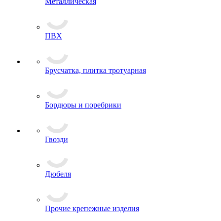
Металлическая
ПВХ
Брусчатка, плитка тротуарная
Бордюры и поребрики
Гвозди
Дюбеля
Прочие крепежные изделия