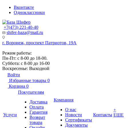
Вконтакте
Одноклассники
+7(473) 221-40-40
shifer-baza@mail.ru
г. Воронеж, проспект Патриотов, 19А
Режим работы:
Пн-Пт: с 8-00 до 18-00.
Суббота: с 8-00 до 16-00
Воскресенье: Выходной
Войти
Избранные товары
0
Корзина
0
Покупателям
Компания
Доставка
Оплата
О нас
+
Гарантия
Услуги
Новости
Контакты
ЕЩЕ
Возврат
Сертификаты
товара
Документы
Онлайн-