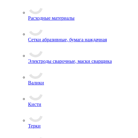
Расходные материалы
Сетки абразивные, бумага наждачная
Электроды сварочные, маски сварщика
Валики
Кисти
Терки