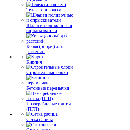
Тележки и колеса
Шланги поливочные и
опрыскиватели
Колья (опоры) для
растений
Кирпич
Строительные блоки
Бетонные перемычки
Пазогребневые плиты
(ПГП)
Сетка рабица
Стеклосетки