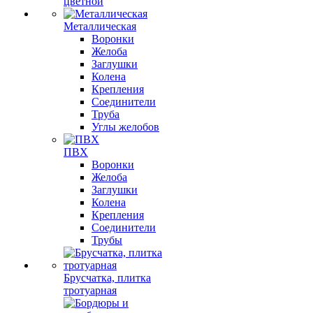
цветной
Металлическая
Воронки
Желоба
Заглушки
Колена
Крепления
Соединители
Труба
Углы желобов
ПВХ
Воронки
Желоба
Заглушки
Колена
Крепления
Соединители
Трубы
Брусчатка, плитка
тротуарная