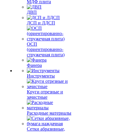
МДФ плита
ДВП
ДСП и ЛДСП
ОСП
(ориентированно-
стружечная плита)
Фанера
Инструменты
Круги отрезные и
зачистные
Расходные материалы
Сетки абразивные,