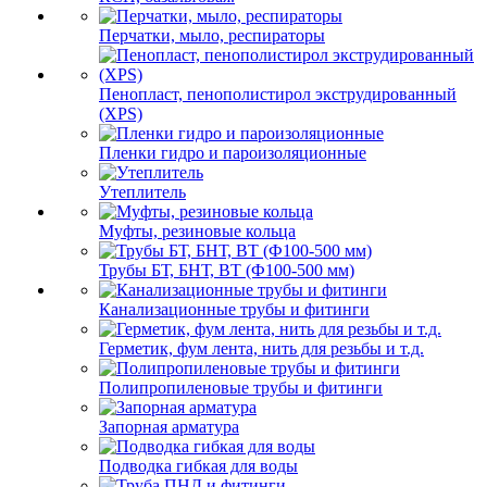
Перчатки, мыло, респираторы
Пенопласт, пенополистирол экструдированный
(XPS)
Пленки гидро и пароизоляционные
Утеплитель
Муфты, резиновые кольца
Трубы БТ, БНТ, ВТ (Ф100-500 мм)
Канализационные трубы и фитинги
Герметик, фум лента, нить для резьбы и т.д.
Полипропиленовые трубы и фитинги
Запорная арматура
Подводка гибкая для воды