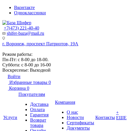
Вконтакте
Одноклассники
+7(473) 221-40-40
shifer-baza@mail.ru
г. Воронеж, проспект Патриотов, 19А
Режим работы:
Пн-Пт: с 8-00 до 18-00.
Суббота: с 8-00 до 16-00
Воскресенье: Выходной
Войти
Избранные товары
0
Корзина
0
Покупателям
Компания
Доставка
Оплата
О нас
+
Гарантия
Услуги
Новости
Контакты
ЕЩЕ
Возврат
Сертификаты
товара
Документы
Онлайн-