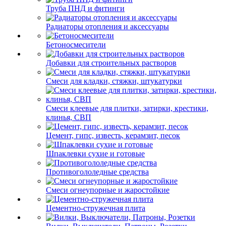
Труба ПНД и фитинги
Радиаторы отопления и аксессуары
Бетоносмесители
Добавки для строительных растворов
Смеси для кладки, стяжки, штукатурки
Смеси клеевые для плитки, затирки, крестики,
клинья, СВП
Цемент, гипс, известь, керамзит, песок
Шпаклевки сухие и готовые
Противогололедные средства
Смеси огнеупорные и жаростойкие
Цементно-стружечная плита