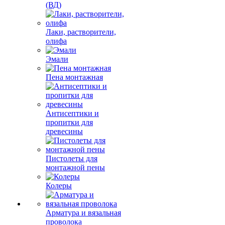
(ВД)
Лаки, растворители,
олифа
Эмали
Пена монтажная
Антисептики и
пропитки для
древесины
Пистолеты для
монтажной пены
Колеры
Арматура и вязальная
проволока