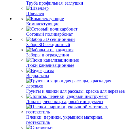
Труба профильная, заглушки
Швеллер
Комплектующие
Сотовый поликарбонат
Забор 3D секционный
Заборы и ограждения
Люки канализационные
Ведра, тазы
Грунты и ящики для рассады, краска для деревьев
Лопаты, черенки, садовый инструмент
Пленки, парники, укрывной материал,
геотекстиль