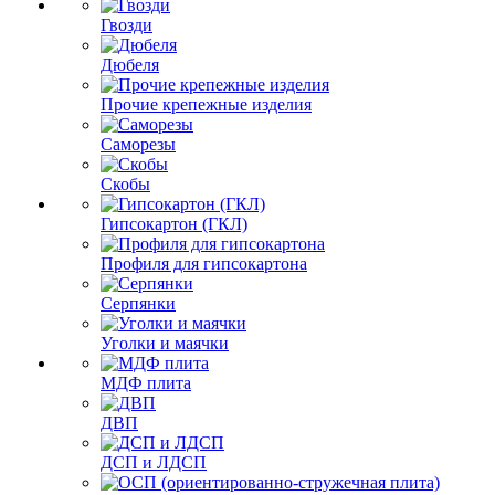
Гвозди
Дюбеля
Прочие крепежные изделия
Саморезы
Скобы
Гипсокартон (ГКЛ)
Профиля для гипсокартона
Серпянки
Уголки и маячки
МДФ плита
ДВП
ДСП и ЛДСП