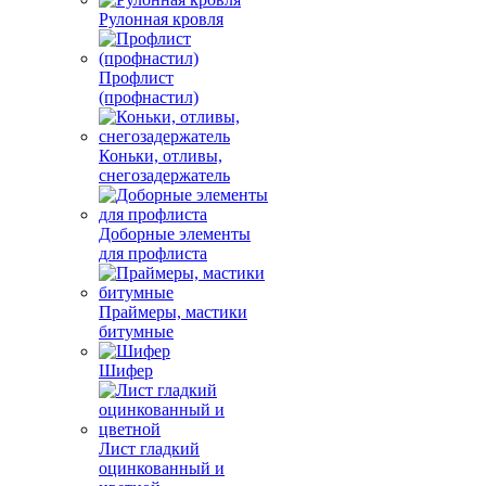
Рулонная кровля
Профлист
(профнастил)
Коньки, отливы,
снегозадержатель
Доборные элементы
для профлиста
Праймеры, мастики
битумные
Шифер
Лист гладкий
оцинкованный и