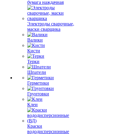
бумага наждачная
Электроды сварочные,
маски сварщика
Валики
Кисти
Терки
Шпатели
Герметики
Грунтовки
Клеи
Краски
вододисперсионные