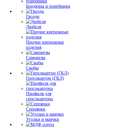
Бордюры и поребрики
Гвозди
Дюбеля
Прочие крепежные
изделия
Саморезы
Скобы
Гипсокартон (ГКЛ)
Профиля для
гипсокартона
Серпянки
Уголки и маячки