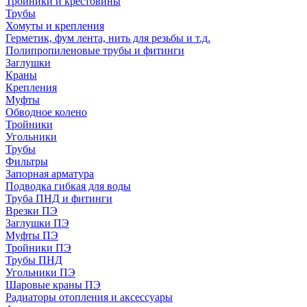
Тройники и крестовины
Трубы
Хомуты и крепления
Герметик, фум лента, нить для резьбы и т.д.
Полипропиленовые трубы и фитинги
Заглушки
Краны
Крепления
Муфты
Обводное колено
Тройники
Угольники
Трубы
Фильтры
Запорная арматура
Подводка гибкая для воды
Труба ПНД и фитинги
Врезки ПЭ
Заглушки ПЭ
Муфты ПЭ
Тройники ПЭ
Трубы ПНД
Угольники ПЭ
Шаровые краны ПЭ
Радиаторы отопления и аксессуары