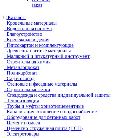
заказ
Каталог
Кровельные материалы
Водосточная система
Благоустройство
Крепежные изделия
Гипсокартон и комплектующие
Древесно-плитные материалы
Малярный и штукатурный инструмент
Строительная химия
Металлопрокат
Поликарбонат
Сад и огород
Стеновые и фасадные материалы
Строительные сетки
Спецодежда и средства индивидуальной защиты
Теплоизоляция
Трубы и муфты хризотилцементные
Канализация, отопление и водоснабжение
Оборудование для бетонных работ
Цемент и смеси
Цементно-стружечная плита (ЦСП)
Электротовары