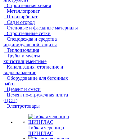
Строительная химия
Металлопрокат
Поликарбонат
Сад и огород
Стеновые и фасадные материалы
Строительные сетки
Спецодежда и средства
индивидуальной защиты
Теплоизоляция
Трубы и муфты
хризотилцементные
Канализация, отопление и
водоснабжение
Оборудование для бетонных
работ
Цемент и смеси
Цементно-стружечная плита
(ЦСП)
Электротовары
Гибкая черепица
ШИНГЛАС