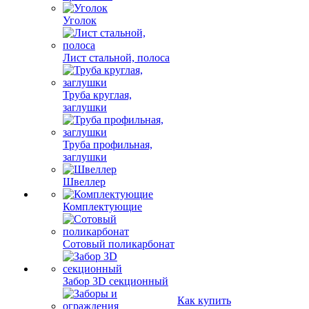
Уголок
Лист стальной, полоса
Труба круглая,
заглушки
Труба профильная,
заглушки
Швеллер
Комплектующие
Сотовый поликарбонат
Забор 3D секционный
Как купить