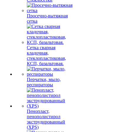
Просечно-вытяжная
сетка
Сетка сварная
кладочная,
стеклопластиковая,
КСП, базальтовая.
Перчатки, мыло,
респираторы
Пенопласт,
пенополистирол
экструдированный
(XPS)