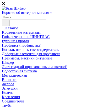
Коротко об интернет-магазине
Каталог
Кровельные материалы
Гибкая черепица ШИНГЛАС
Рулонная кровля
Профлист (профнастил)
Коньки, отливы, снегозадержатель
Доборные элементы для профлиста
Праймеры, мастики битумные
Шифер
Лист гладкий оцинкованный и цветной
Водосточная система
Металлическая
Воронки
Желоба
Заглушки
Колена
Крепления
Соединители
Труба