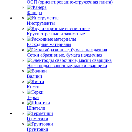
ОСП (ориентированно-стружечная плита)
Фанера
Инструменты
Круги отрезные и зачистные
Расходные материалы
Сетки абразивные, бумага наждачная
Электроды сварочные, маски сварщика
Валики
Кисти
Терки
Шпатели
Герметики
Грунтовки