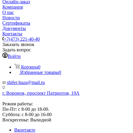
Онлайн-заказ
Компания
О нас
Новости
Сертификаты
Документы
Контакты
+7(473) 221-40-40
Заказать звонок
Задать вопрос
Войти
Корзина
0
Избранные товары
0
shifer-baza@mail.ru
г. Воронеж, проспект Патриотов, 19А
Режим работы:
Пн-Пт: с 8-00 до 18-00.
Суббота: с 8-00 до 16-00
Воскресенье: Выходной
Вконтакте