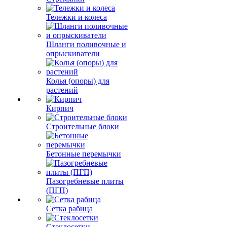
Тележки и колеса
Шланги поливочные и
опрыскиватели
Колья (опоры) для
растений
Кирпич
Строительные блоки
Бетонные перемычки
Пазогребневые плиты
(ПГП)
Сетка рабица
Стеклосетки