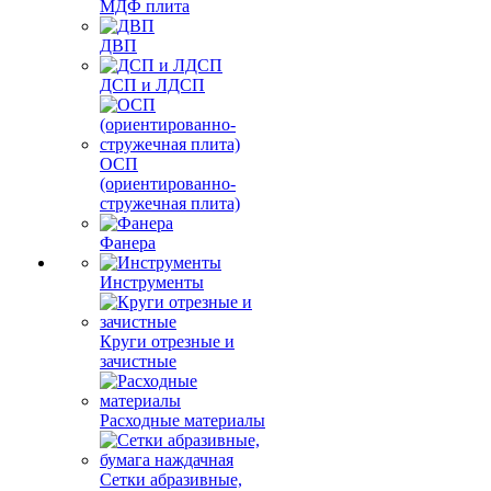
МДФ плита
ДВП
ДСП и ЛДСП
ОСП
(ориентированно-
стружечная плита)
Фанера
Инструменты
Круги отрезные и
зачистные
Расходные материалы
Сетки абразивные,