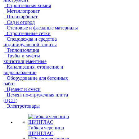
Строительная химия
Металлопрокат
Поликарбонат
Сад и огород
Стеновые и фасадные материалы
Строительные сетки
Спецодежда и средства
индивидуальной защиты
Теплоизоляция
Трубы и муфты
хризотилцементные
Канализация, отопление и
водоснабжение
Оборудование для бетонных
работ
Цемент и смеси
Цементно-стружечная плита
(ЦСП)
Электротовары
Гибкая черепица
ШИНГЛАС