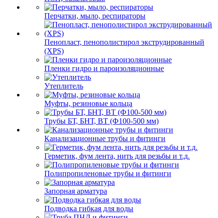
Перчатки, мыло, респираторы
Пенопласт, пенополистирол экструдированный
(XPS)
Пленки гидро и пароизоляционные
Утеплитель
Муфты, резиновые кольца
Трубы БТ, БНТ, ВТ (Ф100-500 мм)
Канализационные трубы и фитинги
Герметик, фум лента, нить для резьбы и т.д.
Полипропиленовые трубы и фитинги
Запорная арматура
Подводка гибкая для воды