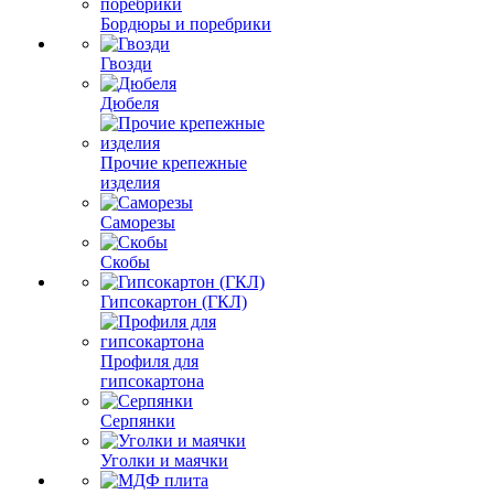
Бордюры и поребрики
Гвозди
Дюбеля
Прочие крепежные
изделия
Саморезы
Скобы
Гипсокартон (ГКЛ)
Профиля для
гипсокартона
Серпянки
Уголки и маячки