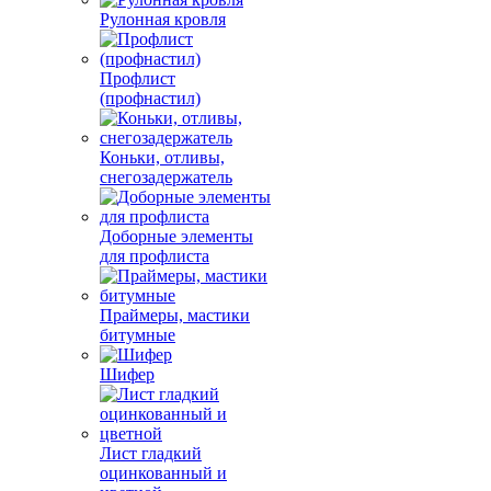
Рулонная кровля
Профлист
(профнастил)
Коньки, отливы,
снегозадержатель
Доборные элементы
для профлиста
Праймеры, мастики
битумные
Шифер
Лист гладкий
оцинкованный и