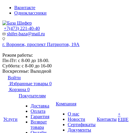
Вконтакте
Одноклассники
+7(473) 221-40-40
shifer-baza@mail.ru
г. Воронеж, проспект Патриотов, 19А
Режим работы:
Пн-Пт: с 8-00 до 18-00.
Суббота: с 8-00 до 16-00
Воскресенье: Выходной
Войти
Избранные товары
0
Корзина
0
Покупателям
Компания
Доставка
Оплата
О нас
+
Гарантия
Услуги
Новости
Контакты
ЕЩЕ
Возврат
Сертификаты
товара
Документы
Онлайн-