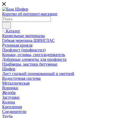
Коротко об интернет-магазине
Каталог
Кровельные материалы
Гибкая черепица ШИНГЛАС
Рулонная кровля
Профлист (профнастил)
Коньки, отливы, снегозадержатель
Доборные элементы для профлиста
Праймеры, мастики битумные
Шифер
Лист гладкий оцинкованный и цветной
Водосточная система
Металлическая
Воронки
Желоба
Заглушки
Колена
Крепления
Соединители
Труба