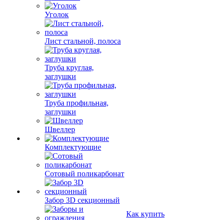
Уголок
Лист стальной, полоса
Труба круглая,
заглушки
Труба профильная,
заглушки
Швеллер
Комплектующие
Сотовый поликарбонат
Забор 3D секционный
Как купить