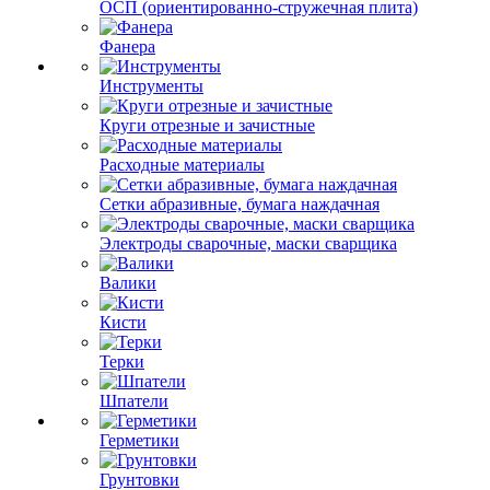
ОСП (ориентированно-стружечная плита)
Фанера
Инструменты
Круги отрезные и зачистные
Расходные материалы
Сетки абразивные, бумага наждачная
Электроды сварочные, маски сварщика
Валики
Кисти
Терки
Шпатели
Герметики
Грунтовки