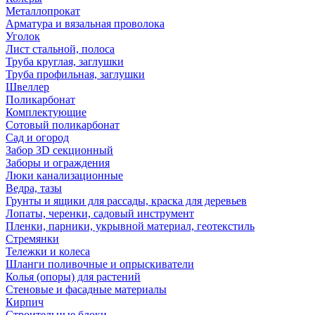
Металлопрокат
Арматура и вязальная проволока
Уголок
Лист стальной, полоса
Труба круглая, заглушки
Труба профильная, заглушки
Швеллер
Поликарбонат
Комплектующие
Сотовый поликарбонат
Сад и огород
Забор 3D секционный
Заборы и ограждения
Люки канализационные
Ведра, тазы
Грунты и ящики для рассады, краска для деревьев
Лопаты, черенки, садовый инструмент
Пленки, парники, укрывной материал, геотекстиль
Стремянки
Тележки и колеса
Шланги поливочные и опрыскиватели
Колья (опоры) для растений
Стеновые и фасадные материалы
Кирпич
Строительные блоки