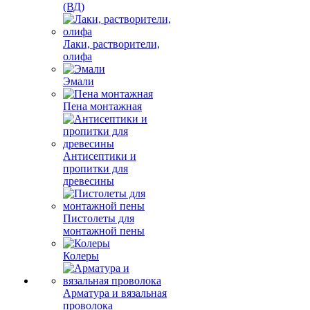
(ВД)
Лаки, растворители,
олифа
Эмали
Пена монтажная
Антисептики и
пропитки для
древесины
Пистолеты для
монтажной пены
Колеры
Арматура и вязальная
проволока