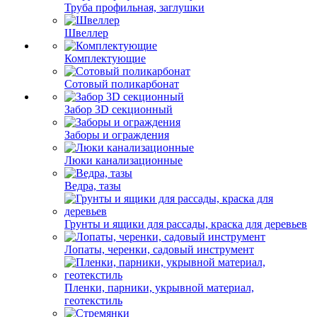
Труба профильная, заглушки
Швеллер
Комплектующие
Сотовый поликарбонат
Забор 3D секционный
Заборы и ограждения
Люки канализационные
Ведра, тазы
Грунты и ящики для рассады, краска для деревьев
Лопаты, черенки, садовый инструмент
Пленки, парники, укрывной материал,
геотекстиль