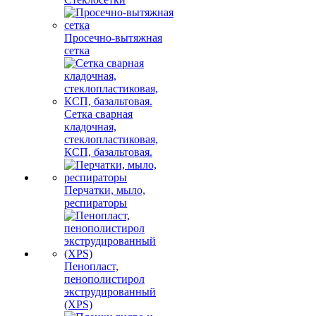
Просечно-вытяжная
сетка
Сетка сварная
кладочная,
стеклопластиковая,
КСП, базальтовая.
Перчатки, мыло,
респираторы
Пенопласт,
пенополистирол
экструдированный
(XPS)