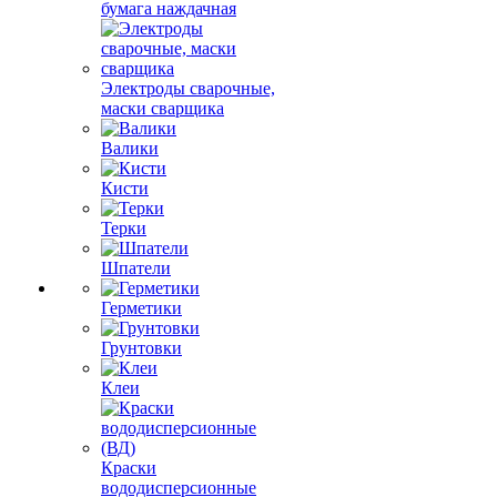
бумага наждачная
Электроды сварочные,
маски сварщика
Валики
Кисти
Терки
Шпатели
Герметики
Грунтовки
Клеи
Краски
вододисперсионные