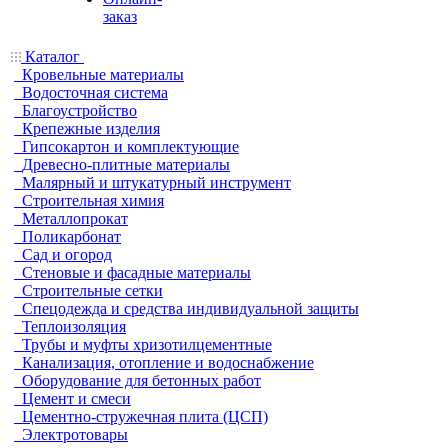
заказ
Каталог
Кровельные материалы
Водосточная система
Благоустройство
Крепежные изделия
Гипсокартон и комплектующие
Древесно-плитные материалы
Малярный и штукатурный инструмент
Строительная химия
Металлопрокат
Поликарбонат
Сад и огород
Стеновые и фасадные материалы
Строительные сетки
Спецодежда и средства индивидуальной защиты
Теплоизоляция
Трубы и муфты хризотилцементные
Канализация, отопление и водоснабжение
Оборудование для бетонных работ
Цемент и смеси
Цементно-стружечная плита (ЦСП)
Электротовары