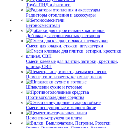
Труба ПНД и фитинги
Радиаторы отопления и аксессуары
Бетоносмесители
Добавки для строительных растворов
Смеси для кладки, стяжки, штукатурки
Смеси клеевые для плитки, затирки, крестики,
клинья, СВП
Цемент, гипс, известь, керамзит, песок
Шпаклевки сухие и готовые
Противогололедные средства
Смеси огнеупорные и жаростойкие
Цементно-стружечная плита