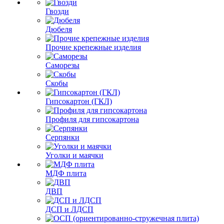
Гвозди
Дюбеля
Прочие крепежные изделия
Саморезы
Скобы
Гипсокартон (ГКЛ)
Профиля для гипсокартона
Серпянки
Уголки и маячки
МДФ плита
ДВП
ДСП и ЛДСП