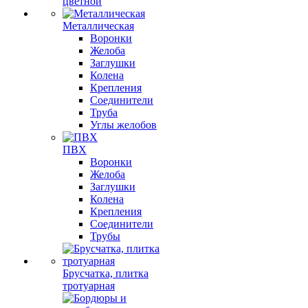
цветной
Металлическая
Воронки
Желоба
Заглушки
Колена
Крепления
Соединители
Труба
Углы желобов
ПВХ
Воронки
Желоба
Заглушки
Колена
Крепления
Соединители
Трубы
Брусчатка, плитка
тротуарная