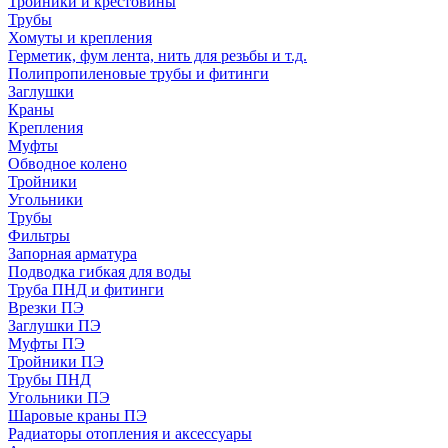
Тройники и крестовины
Трубы
Хомуты и крепления
Герметик, фум лента, нить для резьбы и т.д.
Полипропиленовые трубы и фитинги
Заглушки
Краны
Крепления
Муфты
Обводное колено
Тройники
Угольники
Трубы
Фильтры
Запорная арматура
Подводка гибкая для воды
Труба ПНД и фитинги
Врезки ПЭ
Заглушки ПЭ
Муфты ПЭ
Тройники ПЭ
Трубы ПНД
Угольники ПЭ
Шаровые краны ПЭ
Радиаторы отопления и аксессуары