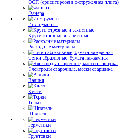
ОСП (ориентированно-стружечная плита)
Фанера
Инструменты
Круги отрезные и зачистные
Расходные материалы
Сетки абразивные, бумага наждачная
Электроды сварочные, маски сварщика
Валики
Кисти
Терки
Шпатели
Герметики
Грунтовки