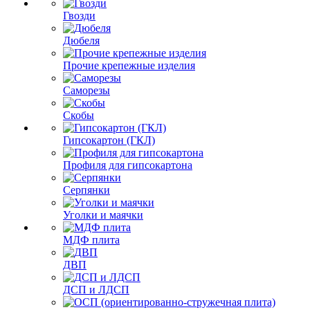
Гвозди
Дюбеля
Прочие крепежные изделия
Саморезы
Скобы
Гипсокартон (ГКЛ)
Профиля для гипсокартона
Серпянки
Уголки и маячки
МДФ плита
ДВП
ДСП и ЛДСП