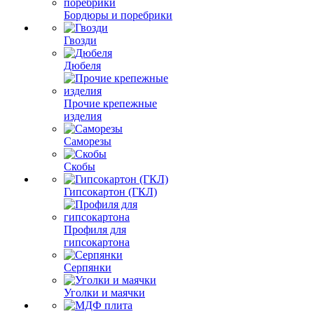
Бордюры и поребрики
Гвозди
Дюбеля
Прочие крепежные
изделия
Саморезы
Скобы
Гипсокартон (ГКЛ)
Профиля для
гипсокартона
Серпянки
Уголки и маячки