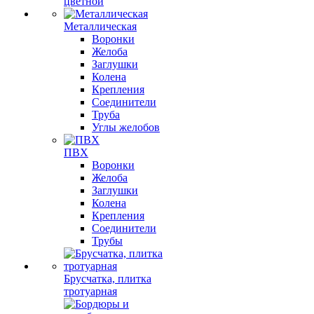
цветной
Металлическая
Воронки
Желоба
Заглушки
Колена
Крепления
Соединители
Труба
Углы желобов
ПВХ
Воронки
Желоба
Заглушки
Колена
Крепления
Соединители
Трубы
Брусчатка, плитка
тротуарная