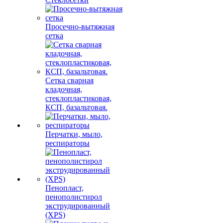
Просечно-вытяжная
сетка
Сетка сварная
кладочная,
стеклопластиковая,
КСП, базальтовая.
Перчатки, мыло,
респираторы
Пенопласт,
пенополистирол
экструдированный
(XPS)