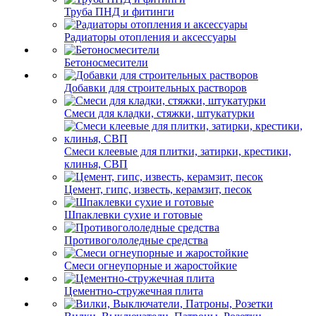
Труба ПНД и фитинги
Радиаторы отопления и аксессуары
Бетоносмесители
Добавки для строительных растворов
Смеси для кладки, стяжки, штукатурки
Смеси клеевые для плитки, затирки, крестики,
клинья, СВП
Цемент, гипс, известь, керамзит, песок
Шпаклевки сухие и готовые
Противогололедные средства
Смеси огнеупорные и жаростойкие
Цементно-стружечная плита