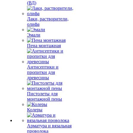
(ВД)
Лаки, растворители,
олифа
Эмали
Пена монтажная
Антисептики и
пропитки для
древесины
Пистолеты для
монтажной пены
Колеры
Арматура и вязальная
проволока