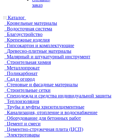
заказ
Каталог
Кровельные материалы
Водосточная система
Благоустройство
Крепежные изделия
Гипсокартон и комплектующие
Древесно-плитные материалы
Малярный и штукатурный инструмент
Строительная химия
Металлопрокат
Поликарбонат
Сад и огород
Стеновые и фасадные материалы
Строительные сетки
Спецодежда и средства индивидуальной защиты
Теплоизоляция
Трубы и муфты хризотилцементные
Канализация, отопление и водоснабжение
Оборудование для бетонных работ
Цемент и смеси
Цементно-стружечная плита (ЦСП)
Электротовары