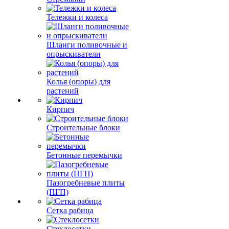
Тележки и колеса
Шланги поливочные и
опрыскиватели
Колья (опоры) для
растений
Кирпич
Строительные блоки
Бетонные перемычки
Пазогребневые плиты
(ПГП)
Сетка рабица
Стеклосетки