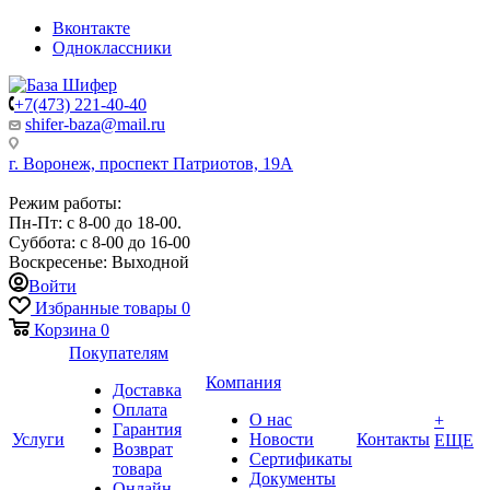
Вконтакте
Одноклассники
+7(473) 221-40-40
shifer-baza@mail.ru
г. Воронеж, проспект Патриотов, 19А
Режим работы:
Пн-Пт: с 8-00 до 18-00.
Суббота: с 8-00 до 16-00
Воскресенье: Выходной
Войти
Избранные товары
0
Корзина
0
Покупателям
Компания
Доставка
Оплата
О нас
+
Гарантия
Услуги
Новости
Контакты
ЕЩЕ
Возврат
Сертификаты
товара
Документы
Онлайн-