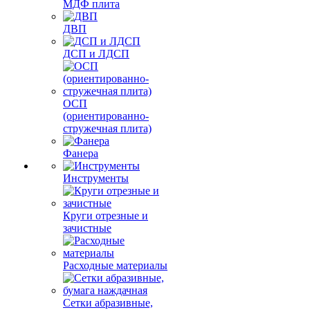
МДФ плита
ДВП
ДСП и ЛДСП
ОСП
(ориентированно-
стружечная плита)
Фанера
Инструменты
Круги отрезные и
зачистные
Расходные материалы
Сетки абразивные,