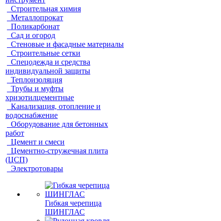
Строительная химия
Металлопрокат
Поликарбонат
Сад и огород
Стеновые и фасадные материалы
Строительные сетки
Спецодежда и средства
индивидуальной защиты
Теплоизоляция
Трубы и муфты
хризотилцементные
Канализация, отопление и
водоснабжение
Оборудование для бетонных
работ
Цемент и смеси
Цементно-стружечная плита
(ЦСП)
Электротовары
Гибкая черепица
ШИНГЛАС