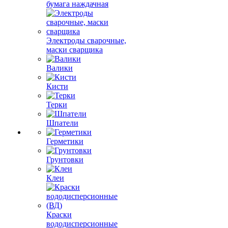
бумага наждачная
Электроды сварочные,
маски сварщика
Валики
Кисти
Терки
Шпатели
Герметики
Грунтовки
Клеи
Краски
вододисперсионные