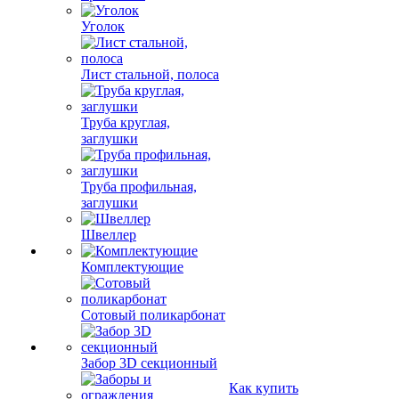
Уголок
Лист стальной, полоса
Труба круглая,
заглушки
Труба профильная,
заглушки
Швеллер
Комплектующие
Сотовый поликарбонат
Забор 3D секционный
Как купить