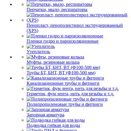
Перчатки, мыло, респираторы
Пенопласт, пенополистирол экструдированный
(XPS)
Пленки гидро и пароизоляционные
Утеплитель
Муфты, резиновые кольца
Трубы БТ, БНТ, ВТ (Ф100-500 мм)
Канализационные трубы и фитинги
Герметик, фум лента, нить для резьбы и т.д.
Полипропиленовые трубы и фитинги
Запорная арматура
Подводка гибкая для воды