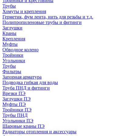
Тройники и крестовины
Трубы
Хомуты и крепления
Герметик, фум лента, нить для резьбы и т.д.
Полипропиленовые трубы и фитинги
Заглушки
Краны
Крепления
Муфты
Обводное колено
Тройники
Угольники
Трубы
Фильтры
Запорная арматура
Подводка гибкая для воды
Труба ПНД и фитинги
Врезки ПЭ
Заглушки ПЭ
Муфты ПЭ
Тройники ПЭ
Трубы ПНД
Угольники ПЭ
Шаровые краны ПЭ
Радиаторы отопления и аксессуары