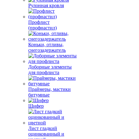
Рулонная кровля
Профлист
(профнастил)
Коньки, отливы,
снегозадержатель
Доборные элементы
для профлиста
Праймеры, мастики
битумные
Шифер
Лист гладкий
оцинкованный и