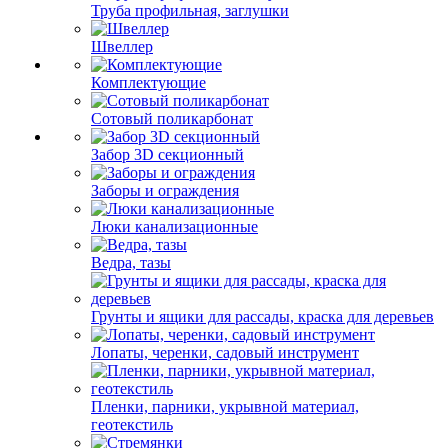
Труба профильная, заглушки
Швеллер
Комплектующие
Сотовый поликарбонат
Забор 3D секционный
Заборы и ограждения
Люки канализационные
Ведра, тазы
Грунты и ящики для рассады, краска для деревьев
Лопаты, черенки, садовый инструмент
Пленки, парники, укрывной материал,
геотекстиль