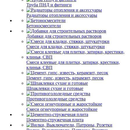
Труба ПНД и фитинги
Радиаторы отопления и аксессуары
Бетоносмесители
Добавки для строительных растворов
Смеси для кладки, стяжки, штукатурки
Смеси клеевые для плитки, затирки, крестики,
клинья, СВП
Цемент, гипс, известь, керамзит, песок
Шпаклевки сухие и готовые
Противогололедные средства
Смеси огнеупорные и жаростойкие
Цементно-стружечная плита