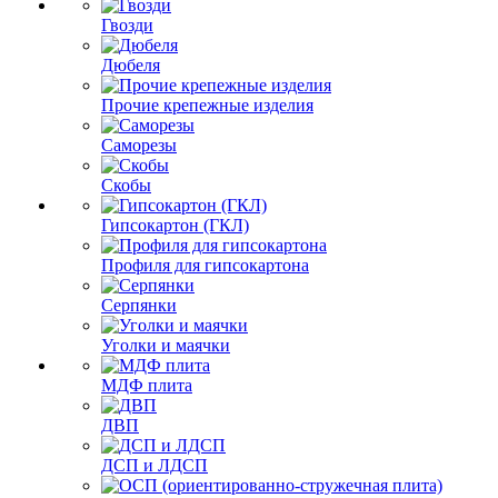
Гвозди
Дюбеля
Прочие крепежные изделия
Саморезы
Скобы
Гипсокартон (ГКЛ)
Профиля для гипсокартона
Серпянки
Уголки и маячки
МДФ плита
ДВП
ДСП и ЛДСП