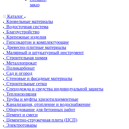
заказ
Каталог
Кровельные материалы
Водосточная система
Благоустройство
Крепежные изделия
Гипсокартон и комплектующие
Древесно-плитные материалы
Малярный и штукатурный инструмент
Строительная химия
Металлопрокат
Поликарбонат
Сад и огород
Стеновые и фасадные материалы
Строительные сетки
Спецодежда и средства индивидуальной защиты
Теплоизоляция
Трубы и муфты хризотилцементные
Канализация, отопление и водоснабжение
Оборудование для бетонных работ
Цемент и смеси
Цементно-стружечная плита (ЦСП)
Электротовары