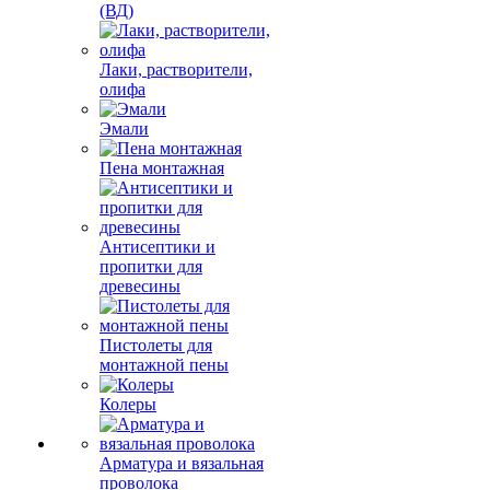
(ВД)
Лаки, растворители,
олифа
Эмали
Пена монтажная
Антисептики и
пропитки для
древесины
Пистолеты для
монтажной пены
Колеры
Арматура и вязальная
проволока