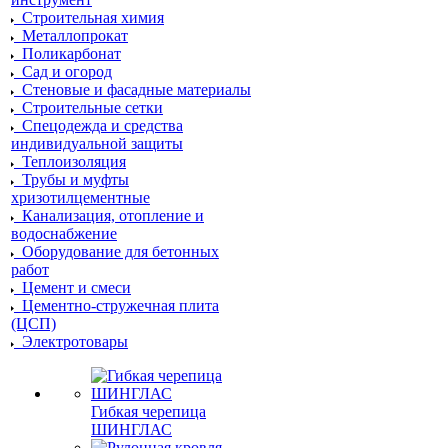
Строительная химия
Металлопрокат
Поликарбонат
Сад и огород
Стеновые и фасадные материалы
Строительные сетки
Спецодежда и средства
индивидуальной защиты
Теплоизоляция
Трубы и муфты
хризотилцементные
Канализация, отопление и
водоснабжение
Оборудование для бетонных
работ
Цемент и смеси
Цементно-стружечная плита
(ЦСП)
Электротовары
Гибкая черепица
ШИНГЛАС