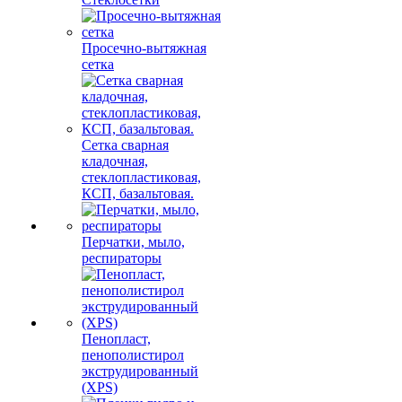
Просечно-вытяжная
сетка
Сетка сварная
кладочная,
стеклопластиковая,
КСП, базальтовая.
Перчатки, мыло,
респираторы
Пенопласт,
пенополистирол
экструдированный
(XPS)