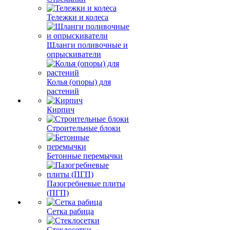
Тележки и колеса
Шланги поливочные и
опрыскиватели
Колья (опоры) для
растений
Кирпич
Строительные блоки
Бетонные перемычки
Пазогребневые плиты
(ПГП)
Сетка рабица
Стеклосетки