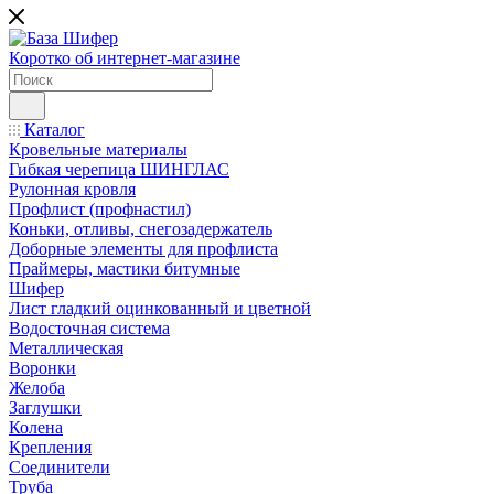
Коротко об интернет-магазине
Каталог
Кровельные материалы
Гибкая черепица ШИНГЛАС
Рулонная кровля
Профлист (профнастил)
Коньки, отливы, снегозадержатель
Доборные элементы для профлиста
Праймеры, мастики битумные
Шифер
Лист гладкий оцинкованный и цветной
Водосточная система
Металлическая
Воронки
Желоба
Заглушки
Колена
Крепления
Соединители
Труба