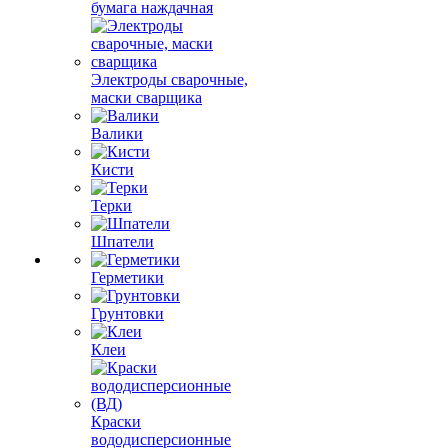
бумага наждачная
Электроды сварочные,
маски сварщика
Валики
Кисти
Терки
Шпатели
Герметики
Грунтовки
Клеи
Краски
вододисперсионные