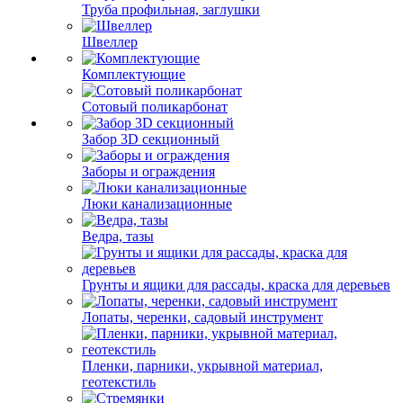
Труба профильная, заглушки
Швеллер
Комплектующие
Сотовый поликарбонат
Забор 3D секционный
Заборы и ограждения
Люки канализационные
Ведра, тазы
Грунты и ящики для рассады, краска для деревьев
Лопаты, черенки, садовый инструмент
Пленки, парники, укрывной материал,
геотекстиль