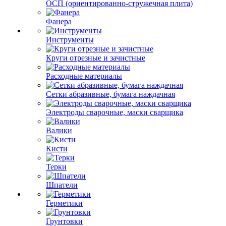
ОСП (ориентированно-стружечная плита)
Фанера
Инструменты
Круги отрезные и зачистные
Расходные материалы
Сетки абразивные, бумага наждачная
Электроды сварочные, маски сварщика
Валики
Кисти
Терки
Шпатели
Герметики
Грунтовки