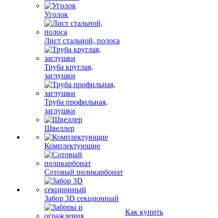
Уголок
Лист стальной, полоса
Труба круглая,
заглушки
Труба профильная,
заглушки
Швеллер
Комплектующие
Сотовый поликарбонат
Забор 3D секционный
Как купить