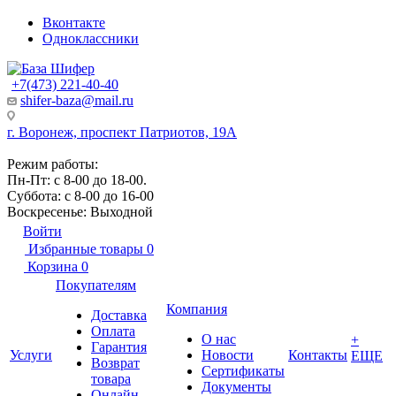
Вконтакте
Одноклассники
+7(473) 221-40-40
shifer-baza@mail.ru
г. Воронеж, проспект Патриотов, 19А
Режим работы:
Пн-Пт: с 8-00 до 18-00.
Суббота: с 8-00 до 16-00
Воскресенье: Выходной
Войти
Избранные товары
0
Корзина
0
Покупателям
Компания
Доставка
Оплата
О нас
+
Гарантия
Услуги
Новости
Контакты
ЕЩЕ
Возврат
Сертификаты
товара
Документы
Онлайн-