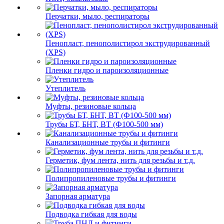
Перчатки, мыло, респираторы
Пенопласт, пенополистирол экструдированный
(XPS)
Пленки гидро и пароизоляционные
Утеплитель
Муфты, резиновые кольца
Трубы БТ, БНТ, ВТ (Ф100-500 мм)
Канализационные трубы и фитинги
Герметик, фум лента, нить для резьбы и т.д.
Полипропиленовые трубы и фитинги
Запорная арматура
Подводка гибкая для воды