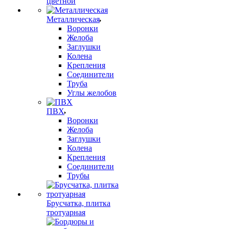
цветной
Металлическая
Воронки
Желоба
Заглушки
Колена
Крепления
Соединители
Труба
Углы желобов
ПВХ
Воронки
Желоба
Заглушки
Колена
Крепления
Соединители
Трубы
Брусчатка, плитка
тротуарная