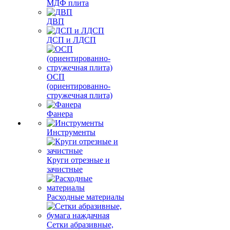
МДФ плита
ДВП
ДСП и ЛДСП
ОСП
(ориентированно-
стружечная плита)
Фанера
Инструменты
Круги отрезные и
зачистные
Расходные материалы
Сетки абразивные,