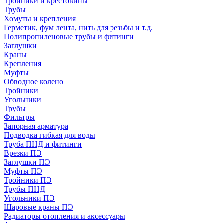
Тройники и крестовины
Трубы
Хомуты и крепления
Герметик, фум лента, нить для резьбы и т.д.
Полипропиленовые трубы и фитинги
Заглушки
Краны
Крепления
Муфты
Обводное колено
Тройники
Угольники
Трубы
Фильтры
Запорная арматура
Подводка гибкая для воды
Труба ПНД и фитинги
Врезки ПЭ
Заглушки ПЭ
Муфты ПЭ
Тройники ПЭ
Трубы ПНД
Угольники ПЭ
Шаровые краны ПЭ
Радиаторы отопления и аксессуары