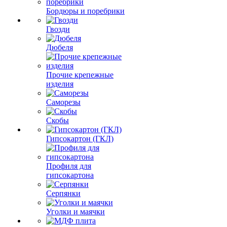
Бордюры и поребрики
Гвозди
Дюбеля
Прочие крепежные
изделия
Саморезы
Скобы
Гипсокартон (ГКЛ)
Профиля для
гипсокартона
Серпянки
Уголки и маячки