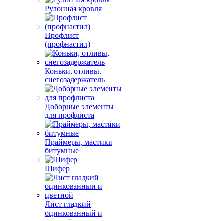
Рулонная кровля
Профлист
(профнастил)
Коньки, отливы,
снегозадержатель
Доборные элементы
для профлиста
Праймеры, мастики
битумные
Шифер
Лист гладкий
оцинкованный и