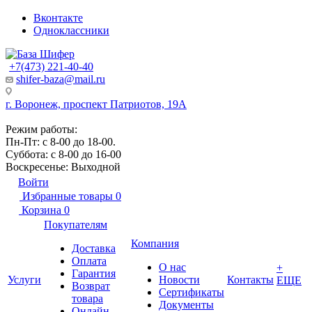
Вконтакте
Одноклассники
+7(473) 221-40-40
shifer-baza@mail.ru
г. Воронеж, проспект Патриотов, 19А
Режим работы:
Пн-Пт: с 8-00 до 18-00.
Суббота: с 8-00 до 16-00
Воскресенье: Выходной
Войти
Избранные товары
0
Корзина
0
Покупателям
Компания
Доставка
Оплата
О нас
+
Гарантия
Услуги
Новости
Контакты
ЕЩЕ
Возврат
Сертификаты
товара
Документы
Онлайн-