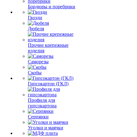
Бордюры и поребрики
Гвозди
Дюбеля
Прочие крепежные
изделия
Саморезы
Скобы
Гипсокартон (ГКЛ)
Профиля для
гипсокартона
Серпянки
Уголки и маячки