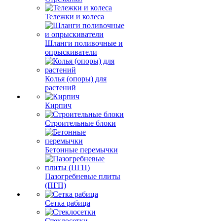
Тележки и колеса
Шланги поливочные и
опрыскиватели
Колья (опоры) для
растений
Кирпич
Строительные блоки
Бетонные перемычки
Пазогребневые плиты
(ПГП)
Сетка рабица
Стеклосетки