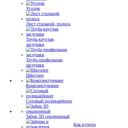
Уголок
Лист стальной, полоса
Труба круглая,
заглушки
Труба профильная,
заглушки
Швеллер
Комплектующие
Сотовый поликарбонат
Забор 3D секционный
Как купить