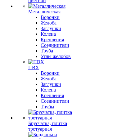
цветной
Металлическая
Воронки
Желоба
Заглушки
Колена
Крепления
Соединители
Труба
Углы желобов
ПВХ
Воронки
Желоба
Заглушки
Колена
Крепления
Соединители
Трубы
Брусчатка, плитка
тротуарная