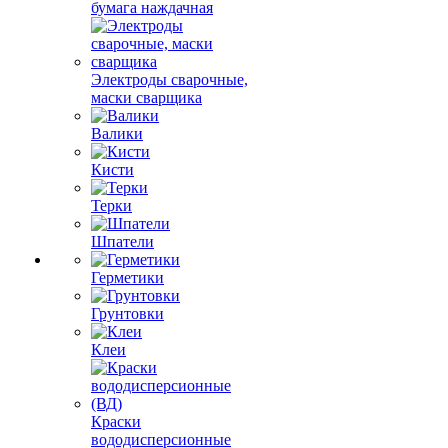
бумага наждачная
Электроды сварочные,
маски сварщика
Валики
Кисти
Терки
Шпатели
Герметики
Грунтовки
Клеи
Краски
вододисперсионные