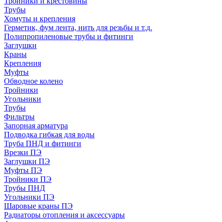
Тройники и крестовины
Трубы
Хомуты и крепления
Герметик, фум лента, нить для резьбы и т.д.
Полипропиленовые трубы и фитинги
Заглушки
Краны
Крепления
Муфты
Обводное колено
Тройники
Угольники
Трубы
Фильтры
Запорная арматура
Подводка гибкая для воды
Труба ПНД и фитинги
Врезки ПЭ
Заглушки ПЭ
Муфты ПЭ
Тройники ПЭ
Трубы ПНД
Угольники ПЭ
Шаровые краны ПЭ
Радиаторы отопления и аксессуары