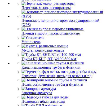
Перчатки, мыло, респираторы
Пенопласт, пенополистирол экструдированный
(XPS)
Пленки гидро и пароизоляционные
Утеплитель
Муфты, резиновые кольца
Трубы БТ, БНТ, ВТ (Ф100-500 мм)
Канализационные трубы и фитинги
Герметик, фум лента, нить для резьбы и т.д.
Полипропиленовые трубы и фитинги
Запорная арматура
Подводка гибкая для воды