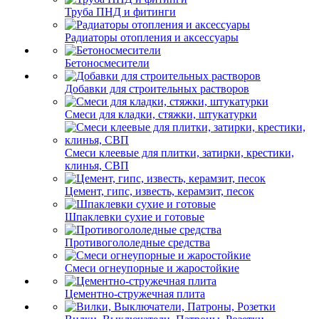
Труба ПНД и фитинги
Радиаторы отопления и аксессуары
Бетоносмесители
Добавки для строительных растворов
Смеси для кладки, стяжки, штукатурки
Смеси клеевые для плитки, затирки, крестики,
клинья, СВП
Цемент, гипс, известь, керамзит, песок
Шпаклевки сухие и готовые
Противогололедные средства
Смеси огнеупорные и жаростойкие
Цементно-стружечная плита