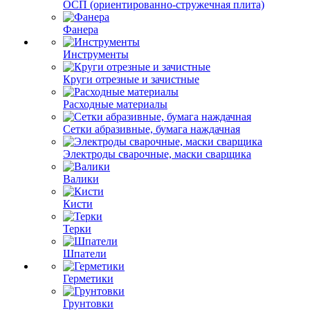
ОСП (ориентированно-стружечная плита)
Фанера
Инструменты
Круги отрезные и зачистные
Расходные материалы
Сетки абразивные, бумага наждачная
Электроды сварочные, маски сварщика
Валики
Кисти
Терки
Шпатели
Герметики
Грунтовки