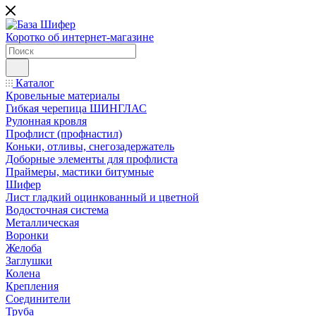
Коротко об интернет-магазине
Каталог
Кровельные материалы
Гибкая черепица ШИНГЛАС
Рулонная кровля
Профлист (профнастил)
Коньки, отливы, снегозадержатель
Доборные элементы для профлиста
Праймеры, мастики битумные
Шифер
Лист гладкий оцинкованный и цветной
Водосточная система
Металлическая
Воронки
Желоба
Заглушки
Колена
Крепления
Соединители
Труба