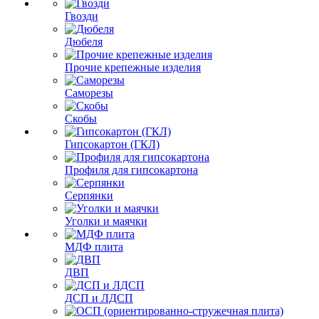
Гвозди
Дюбеля
Прочие крепежные изделия
Саморезы
Скобы
Гипсокартон (ГКЛ)
Профиля для гипсокартона
Серпянки
Уголки и маячки
МДФ плита
ДВП
ДСП и ЛДСП