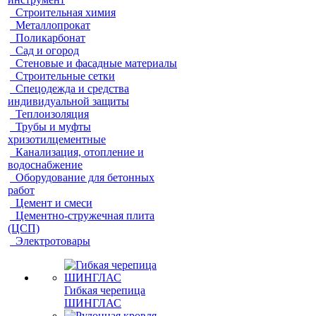
Строительная химия
Металлопрокат
Поликарбонат
Сад и огород
Стеновые и фасадные материалы
Строительные сетки
Спецодежда и средства
индивидуальной защиты
Теплоизоляция
Трубы и муфты
хризотилцементные
Канализация, отопление и
водоснабжение
Оборудование для бетонных
работ
Цемент и смеси
Цементно-стружечная плита
(ЦСП)
Электротовары
Гибкая черепица
ШИНГЛАС