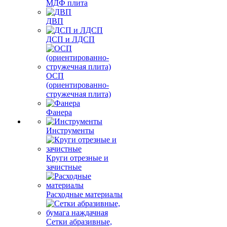
МДФ плита
ДВП
ДСП и ЛДСП
ОСП
(ориентированно-
стружечная плита)
Фанера
Инструменты
Круги отрезные и
зачистные
Расходные материалы
Сетки абразивные,