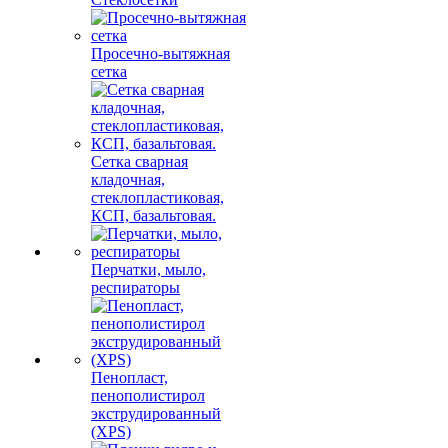
Просечно-вытяжная
сетка
Сетка сварная
кладочная,
стеклопластиковая,
КСП, базальтовая.
Перчатки, мыло,
респираторы
Пенопласт,
пенополистирол
экструдированный
(XPS)