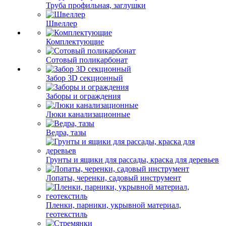
Труба профильная, заглушки
Швеллер
Комплектующие
Сотовый поликарбонат
Забор 3D секционный
Заборы и ограждения
Люки канализационные
Ведра, тазы
Грунты и ящики для рассады, краска для деревьев
Лопаты, черенки, садовый инструмент
Пленки, парники, укрывной материал,
геотекстиль