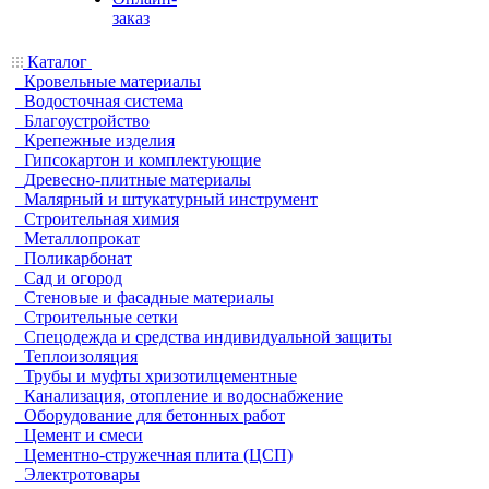
заказ
Каталог
Кровельные материалы
Водосточная система
Благоустройство
Крепежные изделия
Гипсокартон и комплектующие
Древесно-плитные материалы
Малярный и штукатурный инструмент
Строительная химия
Металлопрокат
Поликарбонат
Сад и огород
Стеновые и фасадные материалы
Строительные сетки
Спецодежда и средства индивидуальной защиты
Теплоизоляция
Трубы и муфты хризотилцементные
Канализация, отопление и водоснабжение
Оборудование для бетонных работ
Цемент и смеси
Цементно-стружечная плита (ЦСП)
Электротовары