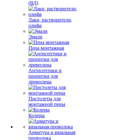
(ВД)
Лаки, растворители,
олифа
Эмали
Пена монтажная
Антисептики и
пропитки для
древесины
Пистолеты для
монтажной пены
Колеры
Арматура и вязальная
проволока