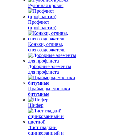
Рулонная кровля
Профлист
(профнастил)
Коньки, отливы,
снегозадержатель
Доборные элементы
для профлиста
Праймеры, мастики
битумные
Шифер
Лист гладкий
оцинкованный и