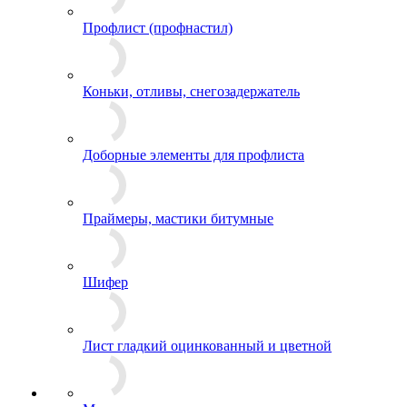
Профлист (профнастил)
Коньки, отливы, снегозадержатель
Доборные элементы для профлиста
Праймеры, мастики битумные
Шифер
Лист гладкий оцинкованный и цветной