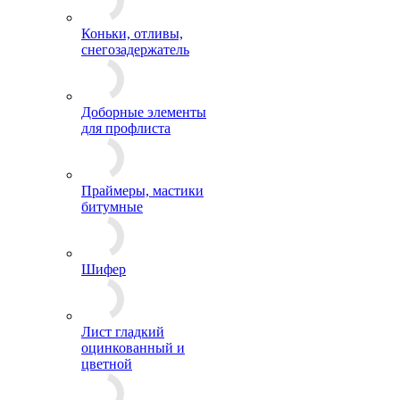
Коньки, отливы,
снегозадержатель
Доборные элементы
для профлиста
Праймеры, мастики
битумные
Шифер
Лист гладкий
оцинкованный и
цветной