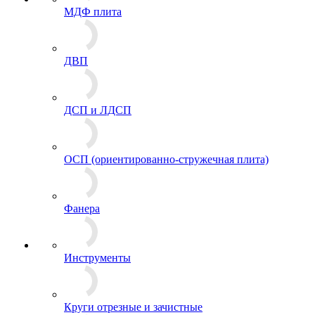
МДФ плита
ДВП
ДСП и ЛДСП
ОСП (ориентированно-стружечная плита)
Фанера
Инструменты
Круги отрезные и зачистные