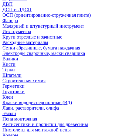
ДВП
ДСП и ЛДСП
ОСП (ориентированно-стружечная плита)
Фанера
Малярный и штукатурный инструмент
Инструменты
Круги отрезные и зачистные
Расходные материалы
Сетки абразивные, бумага наждачная
Электроды сварочные, маски сварщика
Валики
Кисти
Терки
Шпатели
Строительная химия
Герметики
Грунтовки
Клеи
Краски вододисперсионные (ВД)
Лаки, растворители, олифа
Эмали
Пена монтажная
Антисептики и пропитки для древесины
Пистолеты для монтажной пены
Колеры