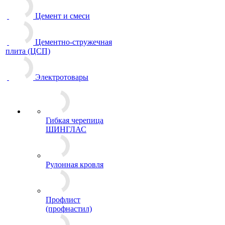
Цемент и смеси
Цементно-стружечная
плита (ЦСП)
Электротовары
Гибкая черепица
ШИНГЛАС
Рулонная кровля
Профлист
(профнастил)