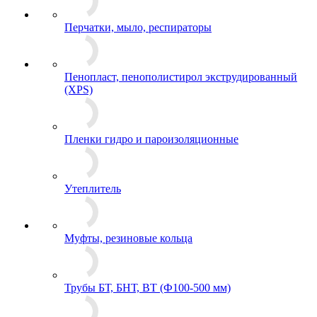
Перчатки, мыло, респираторы
Пенопласт, пенополистирол экструдированный
(XPS)
Пленки гидро и пароизоляционные
Утеплитель
Муфты, резиновые кольца
Трубы БТ, БНТ, ВТ (Ф100-500 мм)