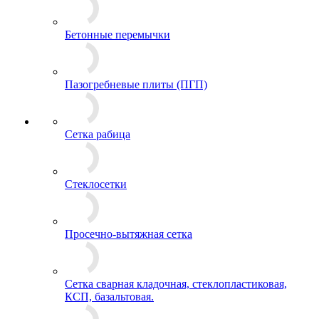
Бетонные перемычки
Пазогребневые плиты (ПГП)
Сетка рабица
Стеклосетки
Просечно-вытяжная сетка
Сетка сварная кладочная, стеклопластиковая,
КСП, базальтовая.