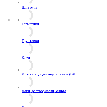
Шпатели
Герметики
Грунтовки
Клеи
Краски вододисперсионные (ВД)
Лаки, растворители, олифа