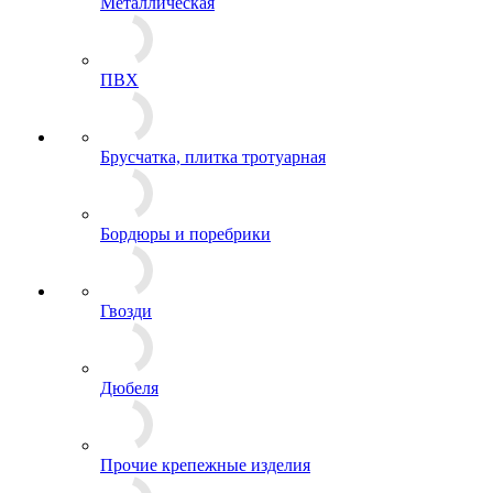
Металлическая
ПВХ
Брусчатка, плитка тротуарная
Бордюры и поребрики
Гвозди
Дюбеля
Прочие крепежные изделия