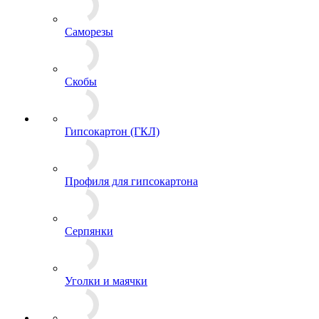
Саморезы
Скобы
Гипсокартон (ГКЛ)
Профиля для гипсокартона
Серпянки
Уголки и маячки