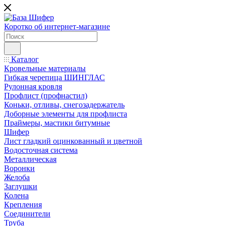
Коротко об интернет-магазине
Каталог
Кровельные материалы
Гибкая черепица ШИНГЛАС
Рулонная кровля
Профлист (профнастил)
Коньки, отливы, снегозадержатель
Доборные элементы для профлиста
Праймеры, мастики битумные
Шифер
Лист гладкий оцинкованный и цветной
Водосточная система
Металлическая
Воронки
Желоба
Заглушки
Колена
Крепления
Соединители
Труба