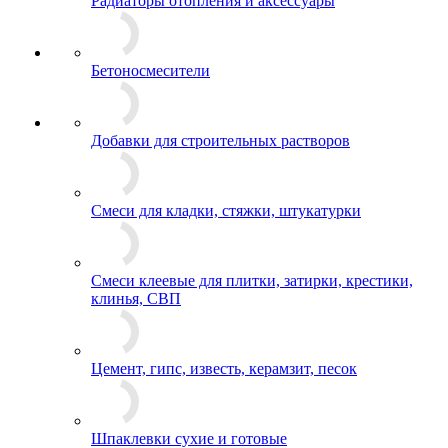
Радиаторы отопления и аксессуары
Бетоносмесители
Добавки для строительных растворов
Смеси для кладки, стяжки, штукатурки
Смеси клеевые для плитки, затирки, крестики,
клинья, СВП
Цемент, гипс, известь, керамзит, песок
Шпаклевки сухие и готовые