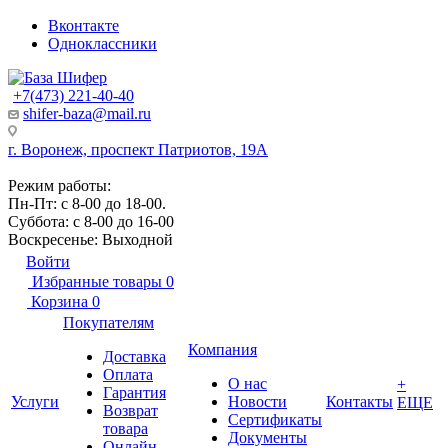
Вконтакте
Одноклассники
+7(473) 221-40-40
shifer-baza@mail.ru
г. Воронеж, проспект Патриотов, 19А
Режим работы:
Пн-Пт: с 8-00 до 18-00.
Суббота: с 8-00 до 16-00
Воскресенье: Выходной
Войти
Избранные товары
0
Корзина
0
Покупателям
Компания
Доставка
Оплата
О нас
+
Гарантия
Услуги
Новости
Контакты
ЕЩЕ
Возврат
Сертификаты
товара
Документы
Онлайн-