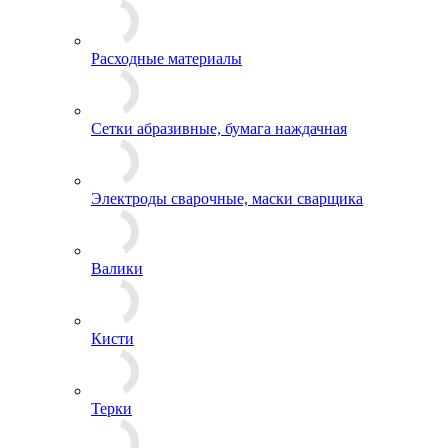
Расходные материалы
Сетки абразивные, бумага наждачная
Электроды сварочные, маски сварщика
Валики
Кисти
Терки