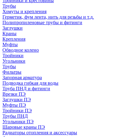
Тройники и крестовины
Трубы
Хомуты и крепления
Герметик, фум лента, нить для резьбы и т.д.
Полипропиленовые трубы и фитинги
Заглушки
Краны
Крепления
Муфты
Обводное колено
Тройники
Угольники
Трубы
Фильтры
Запорная арматура
Подводка гибкая для воды
Труба ПНД и фитинги
Врезки ПЭ
Заглушки ПЭ
Муфты ПЭ
Тройники ПЭ
Трубы ПНД
Угольники ПЭ
Шаровые краны ПЭ
Радиаторы отопления и аксессуары