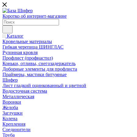
Коротко об интернет-магазине
Каталог
Кровельные материалы
Гибкая черепица ШИНГЛАС
Рулонная кровля
Профлист (профнастил)
Коньки, отливы, снегозадержатель
Доборные элементы для профлиста
Праймеры, мастики битумные
Шифер
Лист гладкий оцинкованный и цветной
Водосточная система
Металлическая
Воронки
Желоба
Заглушки
Колена
Крепления
Соединители
Труба