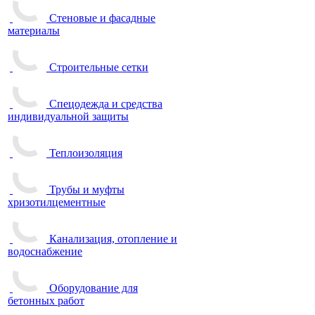
Стеновые и фасадные
материалы
Строительные сетки
Спецодежда и средства
индивидуальной защиты
Теплоизоляция
Трубы и муфты
хризотилцементные
Канализация, отопление и
водоснабжение
Оборудование для
бетонных работ