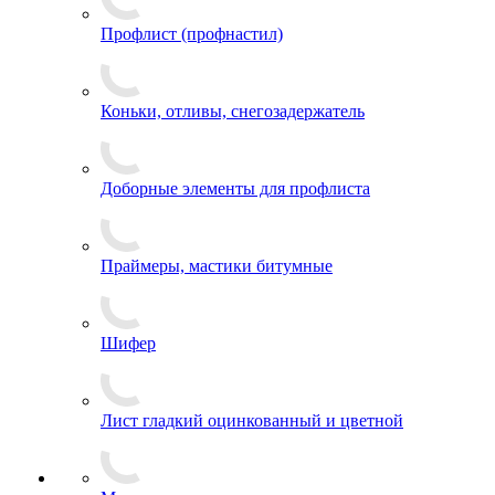
Профлист (профнастил)
Коньки, отливы, снегозадержатель
Доборные элементы для профлиста
Праймеры, мастики битумные
Шифер
Лист гладкий оцинкованный и цветной