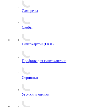
Саморезы
Скобы
Гипсокартон (ГКЛ)
Профиля для гипсокартона
Серпянки
Уголки и маячки