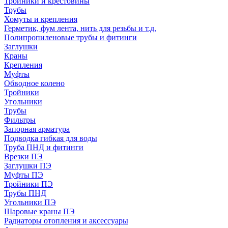
Тройники и крестовины
Трубы
Хомуты и крепления
Герметик, фум лента, нить для резьбы и т.д.
Полипропиленовые трубы и фитинги
Заглушки
Краны
Крепления
Муфты
Обводное колено
Тройники
Угольники
Трубы
Фильтры
Запорная арматура
Подводка гибкая для воды
Труба ПНД и фитинги
Врезки ПЭ
Заглушки ПЭ
Муфты ПЭ
Тройники ПЭ
Трубы ПНД
Угольники ПЭ
Шаровые краны ПЭ
Радиаторы отопления и аксессуары