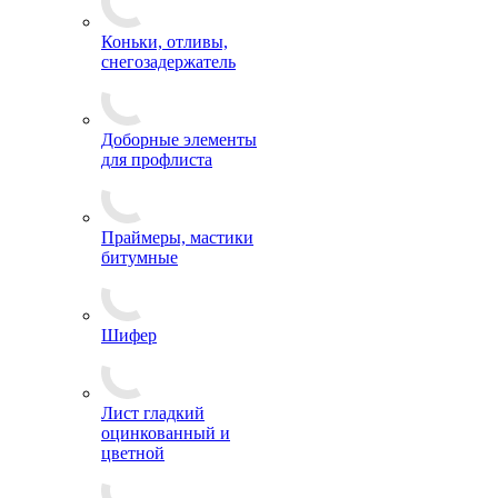
Коньки, отливы,
снегозадержатель
Доборные элементы
для профлиста
Праймеры, мастики
битумные
Шифер
Лист гладкий
оцинкованный и
цветной