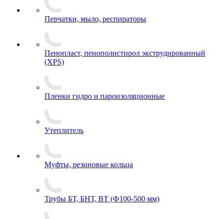
Перчатки, мыло, респираторы
Пенопласт, пенополистирол экструдированный
(XPS)
Пленки гидро и пароизоляционные
Утеплитель
Муфты, резиновые кольца
Трубы БТ, БНТ, ВТ (Ф100-500 мм)