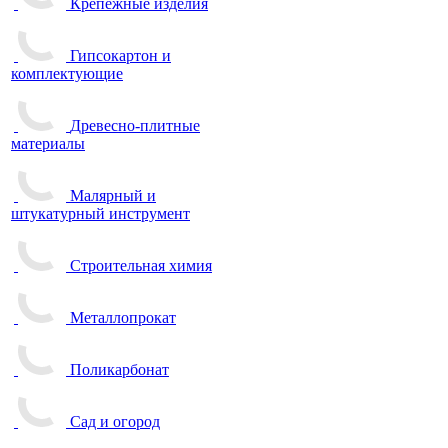
Крепежные изделия
Гипсокартон и
комплектующие
Древесно-плитные
материалы
Малярный и
штукатурный инструмент
Строительная химия
Металлопрокат
Поликарбонат
Сад и огород