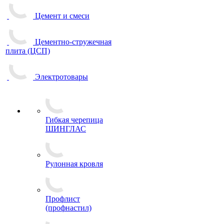
Цемент и смеси
Цементно-стружечная
плита (ЦСП)
Электротовары
Гибкая черепица
ШИНГЛАС
Рулонная кровля
Профлист
(профнастил)