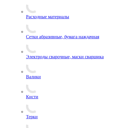
Расходные материалы
Сетки абразивные, бумага наждачная
Электроды сварочные, маски сварщика
Валики
Кисти
Терки