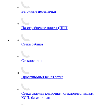
Бетонные перемычки
Пазогребневые плиты (ПГП)
Сетка рабица
Стеклосетки
Просечно-вытяжная сетка
Сетка сварная кладочная, стеклопластиковая,
КСП, базальтовая.