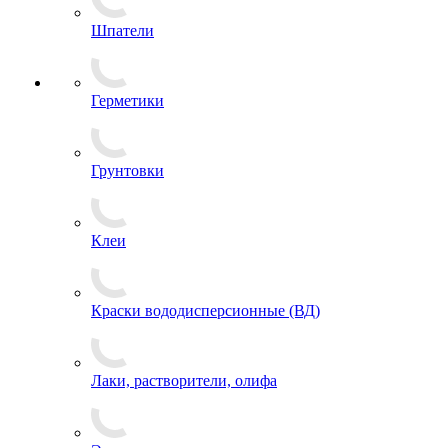
Шпатели
Герметики
Грунтовки
Клеи
Краски вододисперсионные (ВД)
Лаки, растворители, олифа