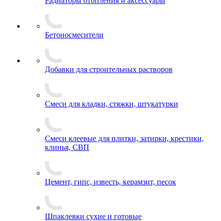
Радиаторы отопления и аксессуары
Бетоносмесители
Добавки для строительных растворов
Смеси для кладки, стяжки, штукатурки
Смеси клеевые для плитки, затирки, крестики,
клинья, СВП
Цемент, гипс, известь, керамзит, песок
Шпаклевки сухие и готовые