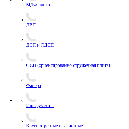
МДФ плита
ДВП
ДСП и ЛДСП
ОСП (ориентированно-стружечная плита)
Фанера
Инструменты
Круги отрезные и зачистные