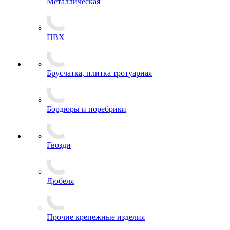
Металлическая
ПВХ
Брусчатка, плитка тротуарная
Бордюры и поребрики
Гвозди
Дюбеля
Прочие крепежные изделия