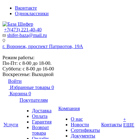
Вконтакте
Одноклассники
+7(473) 221-40-40
shifer-baza@mail.ru
г. Воронеж, проспект Патриотов, 19А
Режим работы:
Пн-Пт: с 8-00 до 18-00.
Суббота: с 8-00 до 16-00
Воскресенье: Выходной
Войти
Избранные товары
0
Корзина
0
Покупателям
Компания
Доставка
Оплата
О нас
+
Гарантия
Услуги
Новости
Контакты
ЕЩЕ
Возврат
Сертификаты
товара
Документы
Онлайн-