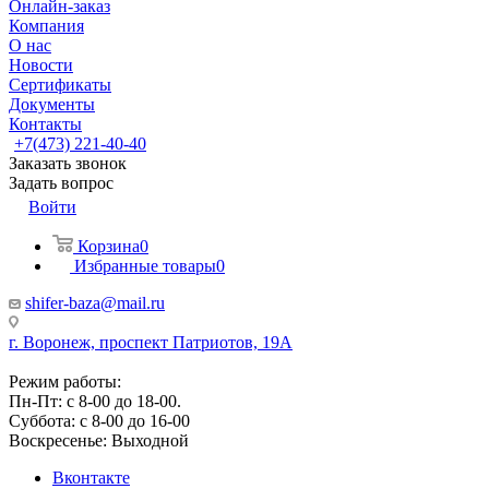
Онлайн-заказ
Компания
О нас
Новости
Сертификаты
Документы
Контакты
+7(473) 221-40-40
Заказать звонок
Задать вопрос
Войти
Корзина
0
Избранные товары
0
shifer-baza@mail.ru
г. Воронеж, проспект Патриотов, 19А
Режим работы:
Пн-Пт: с 8-00 до 18-00.
Суббота: с 8-00 до 16-00
Воскресенье: Выходной
Вконтакте