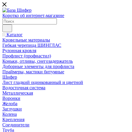
Коротко об интернет-магазине
Каталог
Кровельные материалы
Гибкая черепица ШИНГЛАС
Рулонная кровля
Профлист (профнастил)
Коньки, отливы, снегозадержатель
Доборные элементы для профлиста
Праймеры, мастики битумные
Шифер
Лист гладкий оцинкованный и цветной
Водосточная система
Металлическая
Воронки
Желоба
Заглушки
Колена
Крепления
Соединители
Труба