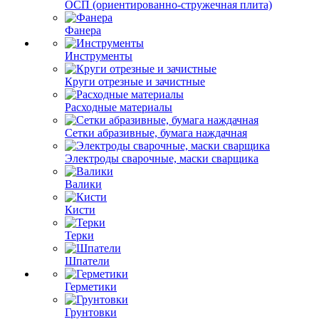
ОСП (ориентированно-стружечная плита)
Фанера
Инструменты
Круги отрезные и зачистные
Расходные материалы
Сетки абразивные, бумага наждачная
Электроды сварочные, маски сварщика
Валики
Кисти
Терки
Шпатели
Герметики
Грунтовки