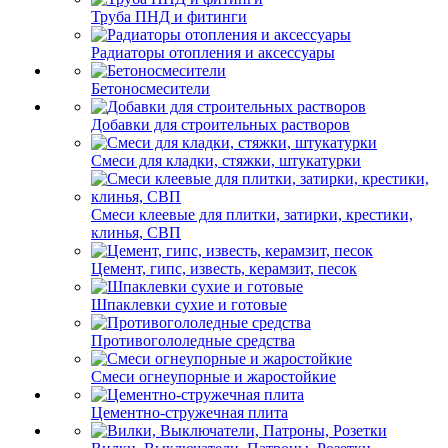
Труба ПНД и фитинги
Радиаторы отопления и аксессуары
Бетоносмесители
Добавки для строительных растворов
Смеси для кладки, стяжки, штукатурки
Смеси клеевые для плитки, затирки, крестики,
клинья, СВП
Цемент, гипс, известь, керамзит, песок
Шпаклевки сухие и готовые
Противогололедные средства
Смеси огнеупорные и жаростойкие
Цементно-стружечная плита