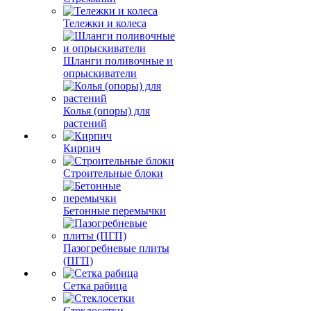
Тележки и колеса
Шланги поливочные и
опрыскиватели
Колья (опоры) для
растений
Кирпич
Строительные блоки
Бетонные перемычки
Пазогребневые плиты
(ПГП)
Сетка рабица
Стеклосетки