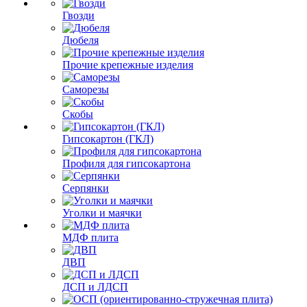
Гвозди
Дюбеля
Прочие крепежные изделия
Саморезы
Скобы
Гипсокартон (ГКЛ)
Профиля для гипсокартона
Серпянки
Уголки и маячки
МДФ плита
ДВП
ДСП и ЛДСП