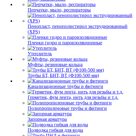
Перчатки, мыло, респираторы
Пенопласт, пенополистирол экструдированный
(XPS)
Пленки гидро и пароизоляционные
Утеплитель
Муфты, резиновые кольца
Трубы БТ, БНТ, ВТ (Ф100-500 мм)
Канализационные трубы и фитинги
Герметик, фум лента, нить для резьбы и т.д.
Полипропиленовые трубы и фитинги
Запорная арматура
Подводка гибкая для воды