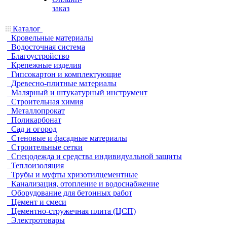
заказ
Каталог
Кровельные материалы
Водосточная система
Благоустройство
Крепежные изделия
Гипсокартон и комплектующие
Древесно-плитные материалы
Малярный и штукатурный инструмент
Строительная химия
Металлопрокат
Поликарбонат
Сад и огород
Стеновые и фасадные материалы
Строительные сетки
Спецодежда и средства индивидуальной защиты
Теплоизоляция
Трубы и муфты хризотилцементные
Канализация, отопление и водоснабжение
Оборудование для бетонных работ
Цемент и смеси
Цементно-стружечная плита (ЦСП)
Электротовары