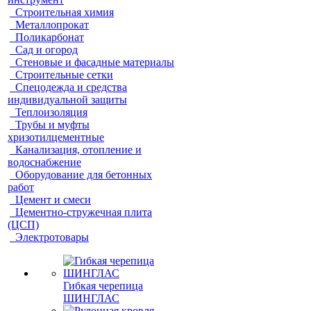
Строительная химия
Металлопрокат
Поликарбонат
Сад и огород
Стеновые и фасадные материалы
Строительные сетки
Спецодежда и средства
индивидуальной защиты
Теплоизоляция
Трубы и муфты
хризотилцементные
Канализация, отопление и
водоснабжение
Оборудование для бетонных
работ
Цемент и смеси
Цементно-стружечная плита
(ЦСП)
Электротовары
Гибкая черепица
ШИНГЛАС