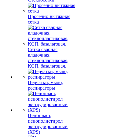
Просечно-вытяжная
сетка
Сетка сварная
кладочная,
стеклопластиковая,
КСП, базальтовая.
Перчатки, мыло,
респираторы
Пенопласт,
пенополистирол
экструдированный
(XPS)