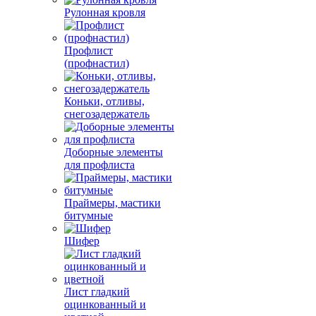
Рулонная кровля
Профлист
(профнастил)
Коньки, отливы,
снегозадержатель
Доборные элементы
для профлиста
Праймеры, мастики
битумные
Шифер
Лист гладкий
оцинкованный и