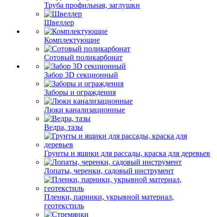
Труба профильная, заглушки
Швеллер
Комплектующие
Сотовый поликарбонат
Забор 3D секционный
Заборы и ограждения
Люки канализационные
Ведра, тазы
Грунты и ящики для рассады, краска для деревьев
Лопаты, черенки, садовый инструмент
Пленки, парники, укрывной материал,
геотекстиль