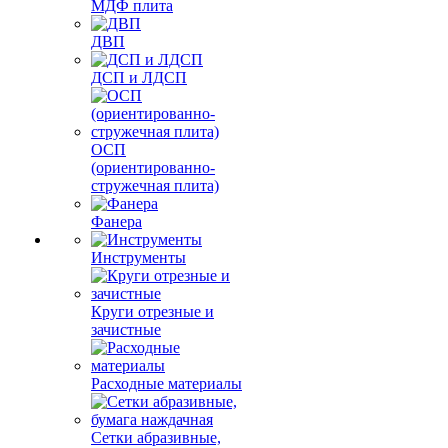
МДФ плита
ДВП
ДСП и ЛДСП
ОСП
(ориентированно-
стружечная плита)
Фанера
Инструменты
Круги отрезные и
зачистные
Расходные материалы
Сетки абразивные,