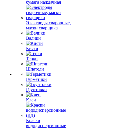
бумага наждачная
Электроды сварочные,
маски сварщика
Валики
Кисти
Терки
Шпатели
Герметики
Грунтовки
Клеи
Краски
вододисперсионные