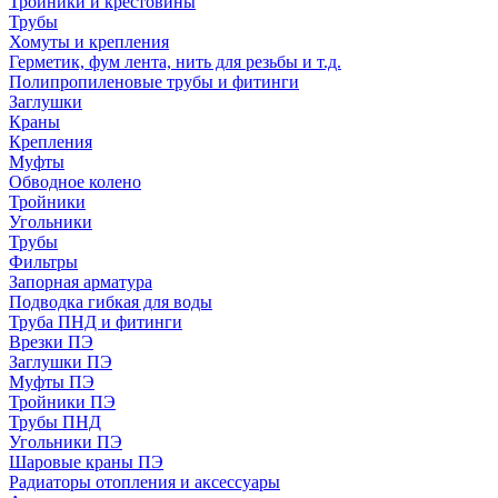
Тройники и крестовины
Трубы
Хомуты и крепления
Герметик, фум лента, нить для резьбы и т.д.
Полипропиленовые трубы и фитинги
Заглушки
Краны
Крепления
Муфты
Обводное колено
Тройники
Угольники
Трубы
Фильтры
Запорная арматура
Подводка гибкая для воды
Труба ПНД и фитинги
Врезки ПЭ
Заглушки ПЭ
Муфты ПЭ
Тройники ПЭ
Трубы ПНД
Угольники ПЭ
Шаровые краны ПЭ
Радиаторы отопления и аксессуары