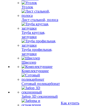
Уголок
Лист стальной, полоса
Труба круглая,
заглушки
Труба профильная,
заглушки
Швеллер
Комплектующие
Сотовый поликарбонат
Забор 3D секционный
Как купить