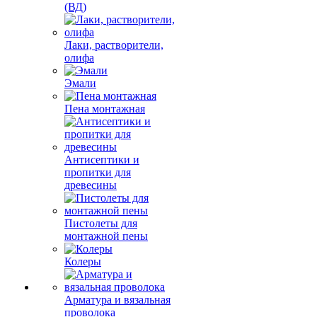
(ВД)
Лаки, растворители,
олифа
Эмали
Пена монтажная
Антисептики и
пропитки для
древесины
Пистолеты для
монтажной пены
Колеры
Арматура и вязальная
проволока