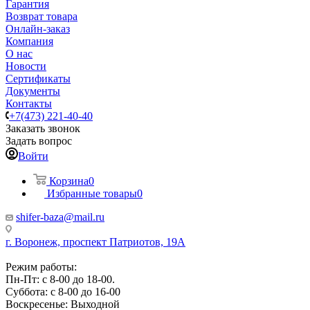
Гарантия
Возврат товара
Онлайн-заказ
Компания
О нас
Новости
Сертификаты
Документы
Контакты
+7(473) 221-40-40
Заказать звонок
Задать вопрос
Войти
Корзина
0
Избранные товары
0
shifer-baza@mail.ru
г. Воронеж, проспект Патриотов, 19А
Режим работы:
Пн-Пт: с 8-00 до 18-00.
Суббота: с 8-00 до 16-00
Воскресенье: Выходной