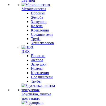
цветной
Металлическая
Воронки
Желоба
Заглушки
Колена
Крепления
Соединители
Труба
Углы желобов
ПВХ
Воронки
Желоба
Заглушки
Колена
Крепления
Соединители
Трубы
Брусчатка, плитка
тротуарная