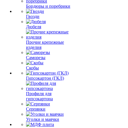
Бордюры и поребрики
Гвозди
Дюбеля
Прочие крепежные
изделия
Саморезы
Скобы
Гипсокартон (ГКЛ)
Профиля для
гипсокартона
Серпянки
Уголки и маячки