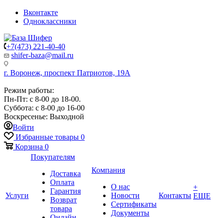
Вконтакте
Одноклассники
+7(473) 221-40-40
shifer-baza@mail.ru
г. Воронеж, проспект Патриотов, 19А
Режим работы:
Пн-Пт: с 8-00 до 18-00.
Суббота: с 8-00 до 16-00
Воскресенье: Выходной
Войти
Избранные товары
0
Корзина
0
Покупателям
Компания
Доставка
Оплата
О нас
+
Гарантия
Услуги
Новости
Контакты
ЕЩЕ
Возврат
Сертификаты
товара
Документы
Онлайн-