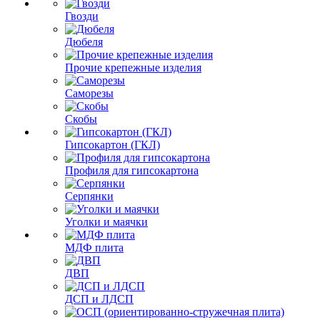
Гвозди
Дюбеля
Прочие крепежные изделия
Саморезы
Скобы
Гипсокартон (ГКЛ)
Профиля для гипсокартона
Серпянки
Уголки и маячки
МДФ плита
ДВП
ДСП и ЛДСП