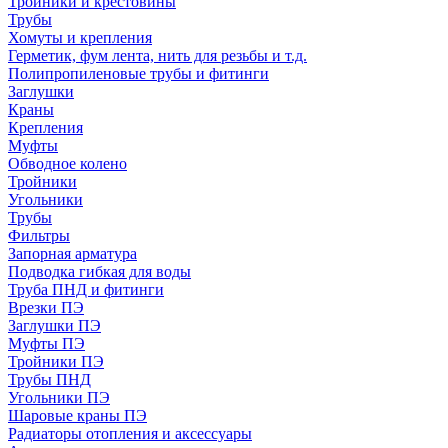
Тройники и крестовины
Трубы
Хомуты и крепления
Герметик, фум лента, нить для резьбы и т.д.
Полипропиленовые трубы и фитинги
Заглушки
Краны
Крепления
Муфты
Обводное колено
Тройники
Угольники
Трубы
Фильтры
Запорная арматура
Подводка гибкая для воды
Труба ПНД и фитинги
Врезки ПЭ
Заглушки ПЭ
Муфты ПЭ
Тройники ПЭ
Трубы ПНД
Угольники ПЭ
Шаровые краны ПЭ
Радиаторы отопления и аксессуары