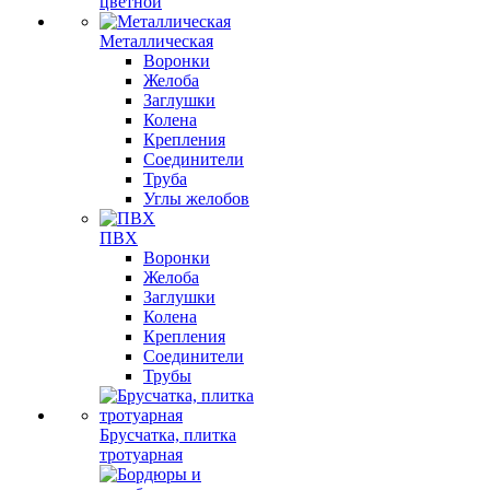
цветной
Металлическая
Воронки
Желоба
Заглушки
Колена
Крепления
Соединители
Труба
Углы желобов
ПВХ
Воронки
Желоба
Заглушки
Колена
Крепления
Соединители
Трубы
Брусчатка, плитка
тротуарная