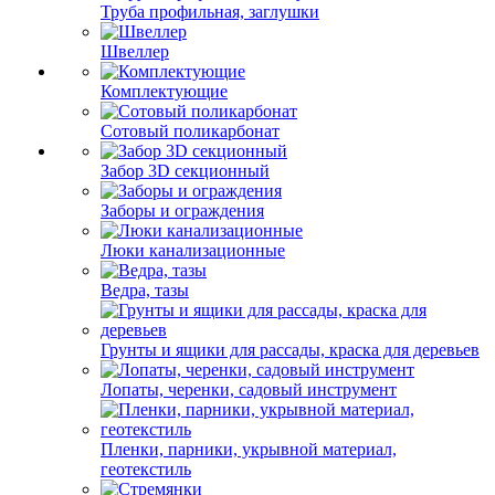
Труба профильная, заглушки
Швеллер
Комплектующие
Сотовый поликарбонат
Забор 3D секционный
Заборы и ограждения
Люки канализационные
Ведра, тазы
Грунты и ящики для рассады, краска для деревьев
Лопаты, черенки, садовый инструмент
Пленки, парники, укрывной материал,
геотекстиль