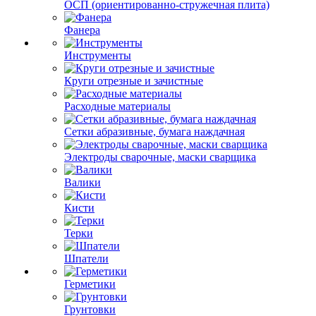
ОСП (ориентированно-стружечная плита)
Фанера
Инструменты
Круги отрезные и зачистные
Расходные материалы
Сетки абразивные, бумага наждачная
Электроды сварочные, маски сварщика
Валики
Кисти
Терки
Шпатели
Герметики
Грунтовки