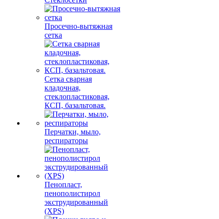
Просечно-вытяжная
сетка
Сетка сварная
кладочная,
стеклопластиковая,
КСП, базальтовая.
Перчатки, мыло,
респираторы
Пенопласт,
пенополистирол
экструдированный
(XPS)