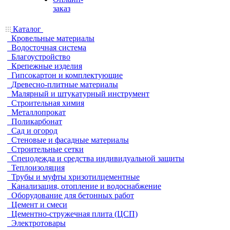
заказ
Каталог
Кровельные материалы
Водосточная система
Благоустройство
Крепежные изделия
Гипсокартон и комплектующие
Древесно-плитные материалы
Малярный и штукатурный инструмент
Строительная химия
Металлопрокат
Поликарбонат
Сад и огород
Стеновые и фасадные материалы
Строительные сетки
Спецодежда и средства индивидуальной защиты
Теплоизоляция
Трубы и муфты хризотилцементные
Канализация, отопление и водоснабжение
Оборудование для бетонных работ
Цемент и смеси
Цементно-стружечная плита (ЦСП)
Электротовары