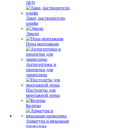
(ВД)
Лаки, растворители,
олифа
Эмали
Пена монтажная
Антисептики и
пропитки для
древесины
Пистолеты для
монтажной пены
Колеры
Арматура и вязальная
проволока