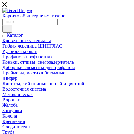
Коротко об интернет-магазине
Каталог
Кровельные материалы
Гибкая черепица ШИНГЛАС
Рулонная кровля
Профлист (профнастил)
Коньки, отливы, снегозадержатель
Доборные элементы для профлиста
Праймеры, мастики битумные
Шифер
Лист гладкий оцинкованный и цветной
Водосточная система
Металлическая
Воронки
Желоба
Заглушки
Колена
Крепления
Соединители
Труба