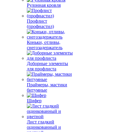
Рулонная кровля
Профлист
(профнастил)
Коньки, отливы,
снегозадержатель
Доборные элементы
для профлиста
Праймеры, мастики
битумные
Шифер
Лист гладкий
оцинкованный и