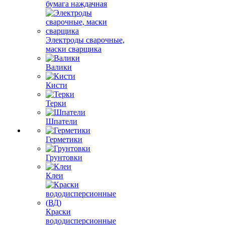
бумага наждачная
Электроды сварочные,
маски сварщика
Валики
Кисти
Терки
Шпатели
Герметики
Грунтовки
Клеи
Краски
вододисперсионные