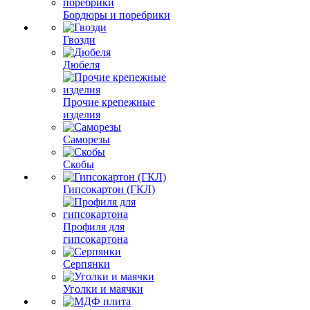
Бордюры и поребрики
Гвозди
Дюбеля
Прочие крепежные
изделия
Саморезы
Скобы
Гипсокартон (ГКЛ)
Профиля для
гипсокартона
Серпянки
Уголки и маячки