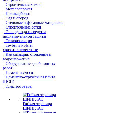
Строительная химия
Металлопрокат
Поликарбонат
Сад и огород
Стеновые и фасадные материалы
Строительные сетки
Спецодежда и средства
индивидуальной защиты
Теплоизоляция
Трубы и муфты
хризотилцементные
Канализация, отопление и
водоснабжение
Оборудование для бетонных
работ
Цемент и смеси
Цементно-стружечная плита
(ЦСП)
Электротовары
Гибкая черепица
ШИНГЛАС