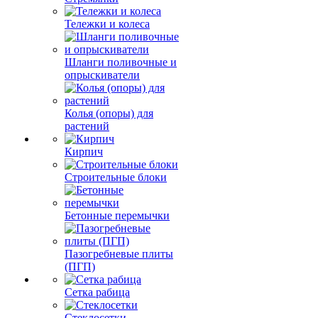
Тележки и колеса
Шланги поливочные и
опрыскиватели
Колья (опоры) для
растений
Кирпич
Строительные блоки
Бетонные перемычки
Пазогребневые плиты
(ПГП)
Сетка рабица
Стеклосетки