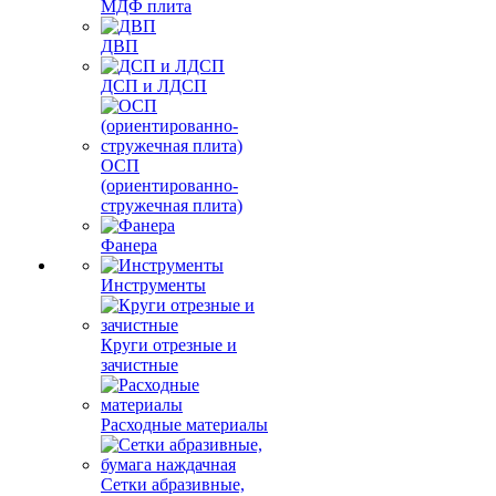
МДФ плита
ДВП
ДСП и ЛДСП
ОСП
(ориентированно-
стружечная плита)
Фанера
Инструменты
Круги отрезные и
зачистные
Расходные материалы
Сетки абразивные,