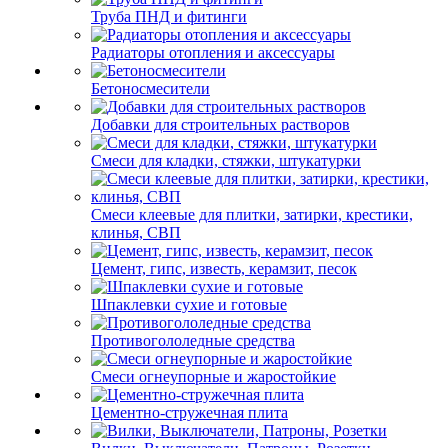
Труба ПНД и фитинги
Радиаторы отопления и аксессуары
Бетоносмесители
Добавки для строительных растворов
Смеси для кладки, стяжки, штукатурки
Смеси клеевые для плитки, затирки, крестики,
клинья, СВП
Цемент, гипс, известь, керамзит, песок
Шпаклевки сухие и готовые
Противогололедные средства
Смеси огнеупорные и жаростойкие
Цементно-стружечная плита