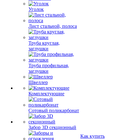
Уголок
Лист стальной, полоса
Труба круглая,
заглушки
Труба профильная,
заглушки
Швеллер
Комплектующие
Сотовый поликарбонат
Забор 3D секционный
Как купить