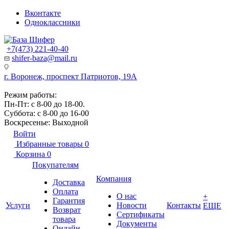
Вконтакте
Одноклассники
+7(473) 221-40-40
shifer-baza@mail.ru
г. Воронеж, проспект Патриотов, 19А
Режим работы:
Пн-Пт: с 8-00 до 18-00.
Суббота: с 8-00 до 16-00
Воскресенье: Выходной
Войти
Избранные товары
0
Корзина
0
Покупателям
Компания
Доставка
Оплата
О нас
+
Гарантия
Услуги
Новости
Контакты
ЕЩЕ
Возврат
Сертификаты
товара
Документы
Онлайн-