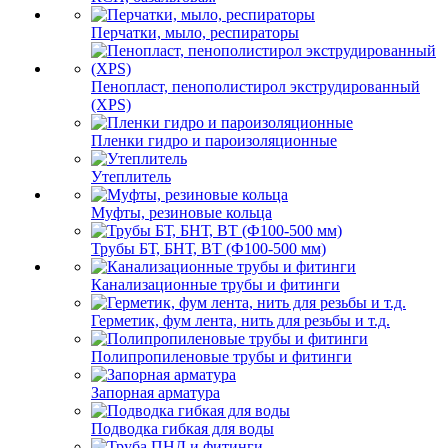
Перчатки, мыло, респираторы
Пенопласт, пенополистирол экструдированный
(XPS)
Пленки гидро и пароизоляционные
Утеплитель
Муфты, резиновые кольца
Трубы БТ, БНТ, ВТ (Ф100-500 мм)
Канализационные трубы и фитинги
Герметик, фум лента, нить для резьбы и т.д.
Полипропиленовые трубы и фитинги
Запорная арматура
Подводка гибкая для воды