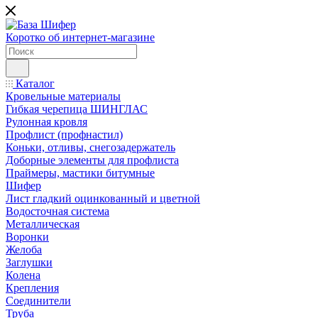
Коротко об интернет-магазине
Каталог
Кровельные материалы
Гибкая черепица ШИНГЛАС
Рулонная кровля
Профлист (профнастил)
Коньки, отливы, снегозадержатель
Доборные элементы для профлиста
Праймеры, мастики битумные
Шифер
Лист гладкий оцинкованный и цветной
Водосточная система
Металлическая
Воронки
Желоба
Заглушки
Колена
Крепления
Соединители
Труба