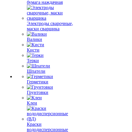
бумага наждачная
Электроды сварочные,
маски сварщика
Валики
Кисти
Терки
Шпатели
Герметики
Грунтовки
Клеи
Краски
вододисперсионные