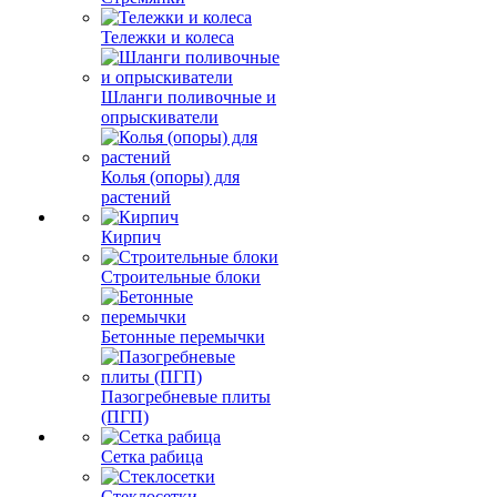
Тележки и колеса
Шланги поливочные и
опрыскиватели
Колья (опоры) для
растений
Кирпич
Строительные блоки
Бетонные перемычки
Пазогребневые плиты
(ПГП)
Сетка рабица
Стеклосетки