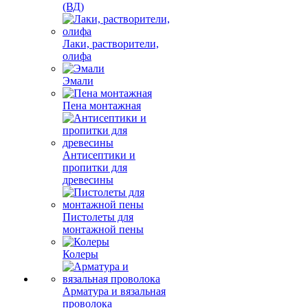
(ВД)
Лаки, растворители,
олифа
Эмали
Пена монтажная
Антисептики и
пропитки для
древесины
Пистолеты для
монтажной пены
Колеры
Арматура и вязальная
проволока