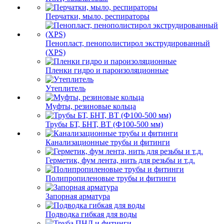
Перчатки, мыло, респираторы
Пенопласт, пенополистирол экструдированный
(XPS)
Пленки гидро и пароизоляционные
Утеплитель
Муфты, резиновые кольца
Трубы БТ, БНТ, ВТ (Ф100-500 мм)
Канализационные трубы и фитинги
Герметик, фум лента, нить для резьбы и т.д.
Полипропиленовые трубы и фитинги
Запорная арматура
Подводка гибкая для воды