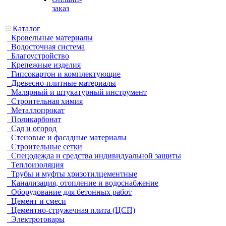
заказ
Каталог
Кровельные материалы
Водосточная система
Благоустройство
Крепежные изделия
Гипсокартон и комплектующие
Древесно-плитные материалы
Малярный и штукатурный инструмент
Строительная химия
Металлопрокат
Поликарбонат
Сад и огород
Стеновые и фасадные материалы
Строительные сетки
Спецодежда и средства индивидуальной защиты
Теплоизоляция
Трубы и муфты хризотилцементные
Канализация, отопление и водоснабжение
Оборудование для бетонных работ
Цемент и смеси
Цементно-стружечная плита (ЦСП)
Электротовары