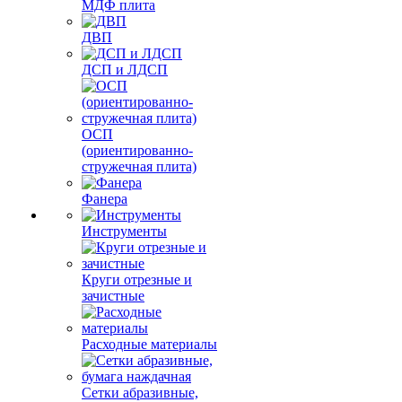
МДФ плита
ДВП
ДСП и ЛДСП
ОСП
(ориентированно-
стружечная плита)
Фанера
Инструменты
Круги отрезные и
зачистные
Расходные материалы
Сетки абразивные,