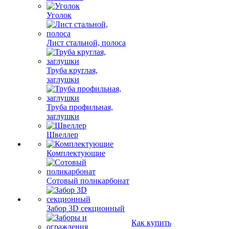
Уголок
Лист стальной, полоса
Труба круглая,
заглушки
Труба профильная,
заглушки
Швеллер
Комплектующие
Сотовый поликарбонат
Забор 3D секционный
Как купить