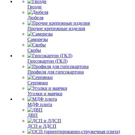
Гвозди
Дюбеля
Прочие крепежные изделия
Саморезы
Скобы
Гипсокартон (ГКЛ)
Профиля для гипсокартона
Серпянки
Уголки и маячки
МДФ плита
ДВП
ДСП и ЛДСП