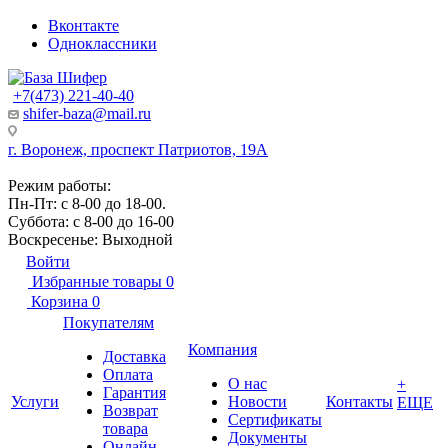
Вконтакте
Одноклассники
+7(473) 221-40-40
shifer-baza@mail.ru
г. Воронеж, проспект Патриотов, 19А
Режим работы:
Пн-Пт: с 8-00 до 18-00.
Суббота: с 8-00 до 16-00
Воскресенье: Выходной
Войти
Избранные товары
0
Корзина
0
Покупателям
Компания
Доставка
Оплата
О нас
+
Гарантия
Услуги
Новости
Контакты
ЕЩЕ
Возврат
Сертификаты
товара
Документы
Онлайн-