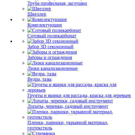
Труба профильная, заглушки
Швеллер
Комплектующие
Сотовый поликарбонат
Забор 3D секционный
Заборы и ограждения
Люки канализационные
Ведра, тазы
Грунты и ящики для рассады, краска для деревьев
Лопаты, черенки, садовый инструмент
Пленки, парники, укрывной материал,
геотекстиль