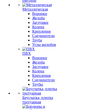
цветной
Металлическая
Воронки
Желоба
Заглушки
Колена
Крепления
Соединители
Труба
Углы желобов
ПВХ
Воронки
Желоба
Заглушки
Колена
Крепления
Соединители
Трубы
Брусчатка, плитка
тротуарная