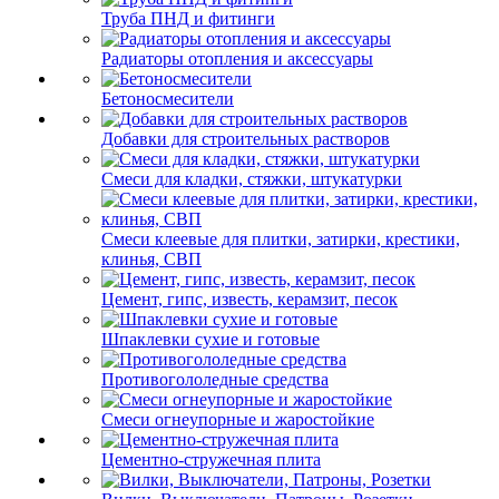
Труба ПНД и фитинги
Радиаторы отопления и аксессуары
Бетоносмесители
Добавки для строительных растворов
Смеси для кладки, стяжки, штукатурки
Смеси клеевые для плитки, затирки, крестики,
клинья, СВП
Цемент, гипс, известь, керамзит, песок
Шпаклевки сухие и готовые
Противогололедные средства
Смеси огнеупорные и жаростойкие
Цементно-стружечная плита