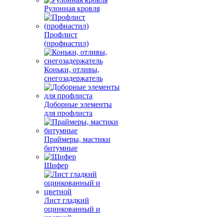
Рулонная кровля
Профлист
(профнастил)
Коньки, отливы,
снегозадержатель
Доборные элементы
для профлиста
Праймеры, мастики
битумные
Шифер
Лист гладкий
оцинкованный и