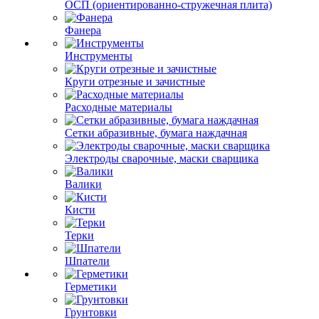
ОСП (ориентированно-стружечная плита)
Фанера
Инструменты
Круги отрезные и зачистные
Расходные материалы
Сетки абразивные, бумага наждачная
Электроды сварочные, маски сварщика
Валики
Кисти
Терки
Шпатели
Герметики
Грунтовки