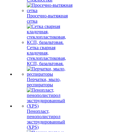
Просечно-вытяжная
сетка
Сетка сварная
кладочная,
стеклопластиковая,
КСП, базальтовая.
Перчатки, мыло,
респираторы
Пенопласт,
пенополистирол
экструдированный
(XPS)