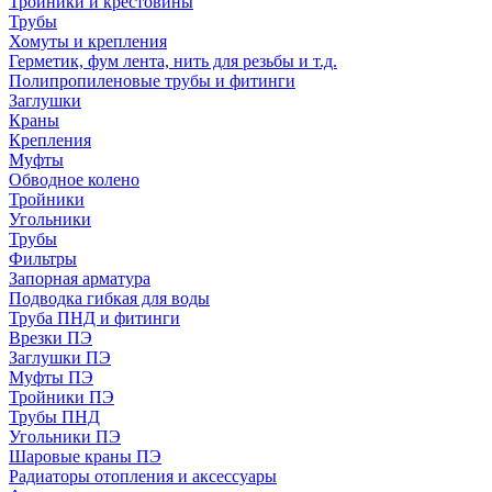
Тройники и крестовины
Трубы
Хомуты и крепления
Герметик, фум лента, нить для резьбы и т.д.
Полипропиленовые трубы и фитинги
Заглушки
Краны
Крепления
Муфты
Обводное колено
Тройники
Угольники
Трубы
Фильтры
Запорная арматура
Подводка гибкая для воды
Труба ПНД и фитинги
Врезки ПЭ
Заглушки ПЭ
Муфты ПЭ
Тройники ПЭ
Трубы ПНД
Угольники ПЭ
Шаровые краны ПЭ
Радиаторы отопления и аксессуары