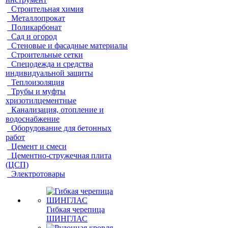
Строительная химия
Металлопрокат
Поликарбонат
Сад и огород
Стеновые и фасадные материалы
Строительные сетки
Спецодежда и средства
индивидуальной защиты
Теплоизоляция
Трубы и муфты
хризотилцементные
Канализация, отопление и
водоснабжение
Оборудование для бетонных
работ
Цемент и смеси
Цементно-стружечная плита
(ЦСП)
Электротовары
Гибкая черепица
ШИНГЛАС