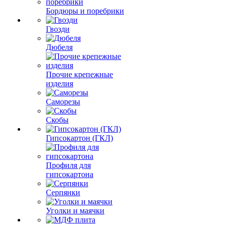
Бордюры и поребрики
Гвозди
Дюбеля
Прочие крепежные
изделия
Саморезы
Скобы
Гипсокартон (ГКЛ)
Профиля для
гипсокартона
Серпянки
Уголки и маячки