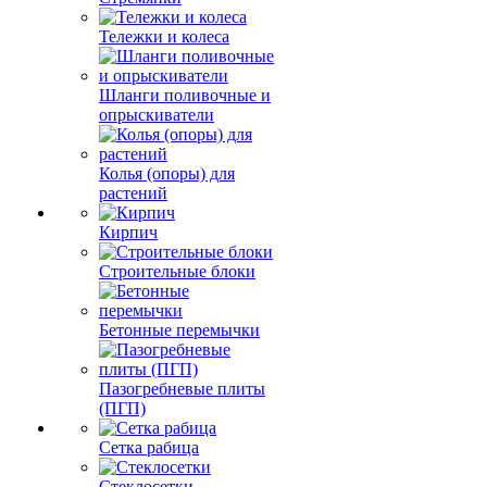
Тележки и колеса
Шланги поливочные и
опрыскиватели
Колья (опоры) для
растений
Кирпич
Строительные блоки
Бетонные перемычки
Пазогребневые плиты
(ПГП)
Сетка рабица
Стеклосетки