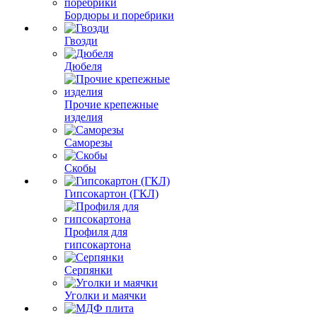
Бордюры и поребрики
Гвозди
Дюбеля
Прочие крепежные
изделия
Саморезы
Скобы
Гипсокартон (ГКЛ)
Профиля для
гипсокартона
Серпянки
Уголки и маячки