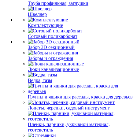
Труба профильная, заглушки
Швеллер
Комплектующие
Сотовый поликарбонат
Забор 3D секционный
Заборы и ограждения
Люки канализационные
Ведра, тазы
Грунты и ящики для рассады, краска для деревьев
Лопаты, черенки, садовый инструмент
Пленки, парники, укрывной материал,
геотекстиль