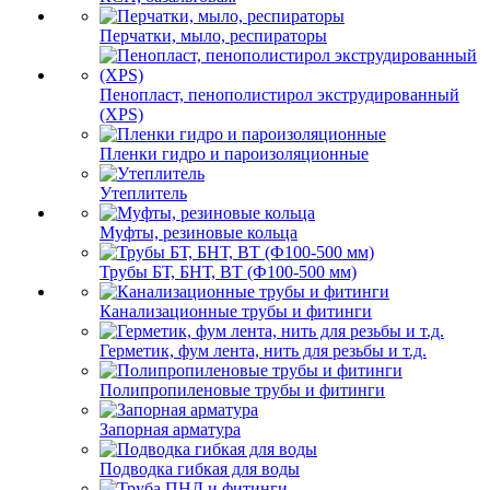
Перчатки, мыло, респираторы
Пенопласт, пенополистирол экструдированный
(XPS)
Пленки гидро и пароизоляционные
Утеплитель
Муфты, резиновые кольца
Трубы БТ, БНТ, ВТ (Ф100-500 мм)
Канализационные трубы и фитинги
Герметик, фум лента, нить для резьбы и т.д.
Полипропиленовые трубы и фитинги
Запорная арматура
Подводка гибкая для воды