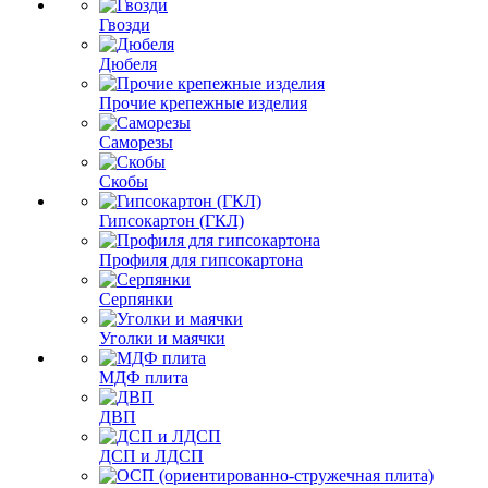
Гвозди
Дюбеля
Прочие крепежные изделия
Саморезы
Скобы
Гипсокартон (ГКЛ)
Профиля для гипсокартона
Серпянки
Уголки и маячки
МДФ плита
ДВП
ДСП и ЛДСП