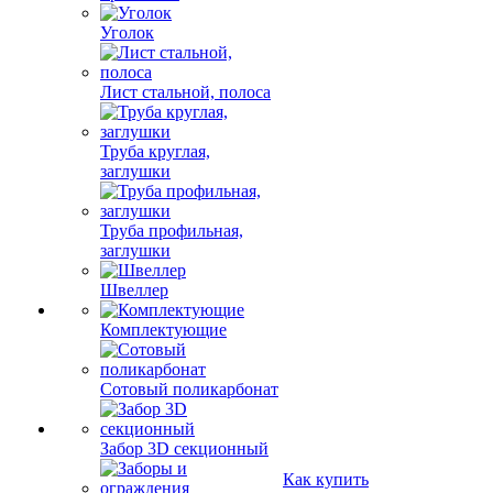
Уголок
Лист стальной, полоса
Труба круглая,
заглушки
Труба профильная,
заглушки
Швеллер
Комплектующие
Сотовый поликарбонат
Забор 3D секционный
Как купить