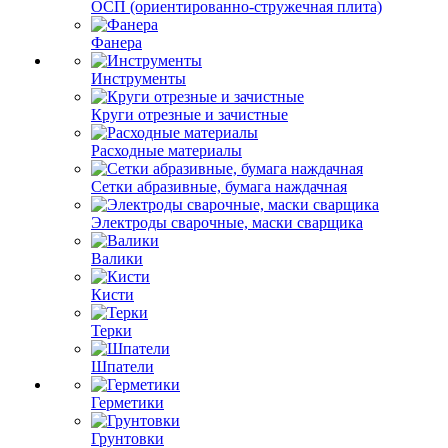
ОСП (ориентированно-стружечная плита)
Фанера
Инструменты
Круги отрезные и зачистные
Расходные материалы
Сетки абразивные, бумага наждачная
Электроды сварочные, маски сварщика
Валики
Кисти
Терки
Шпатели
Герметики
Грунтовки