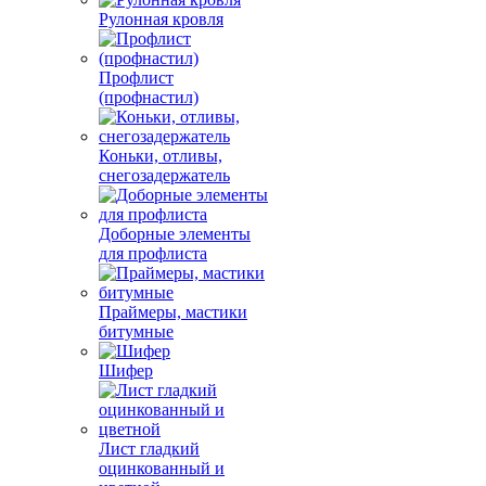
Рулонная кровля
Профлист
(профнастил)
Коньки, отливы,
снегозадержатель
Доборные элементы
для профлиста
Праймеры, мастики
битумные
Шифер
Лист гладкий
оцинкованный и