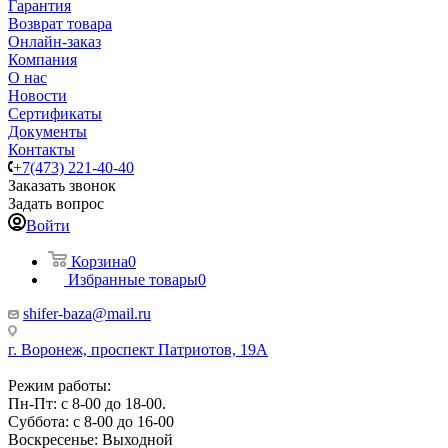
Гарантия
Возврат товара
Онлайн-заказ
Компания
О нас
Новости
Сертификаты
Документы
Контакты
+7(473) 221-40-40
Заказать звонок
Задать вопрос
Войти
Корзина
0
Избранные товары
0
shifer-baza@mail.ru
г. Воронеж, проспект Патриотов, 19А
Режим работы:
Пн-Пт: с 8-00 до 18-00.
Суббота: с 8-00 до 16-00
Воскресенье: Выходной