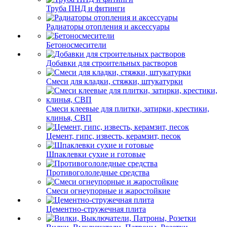
Труба ПНД и фитинги
Радиаторы отопления и аксессуары
Бетоносмесители
Добавки для строительных растворов
Смеси для кладки, стяжки, штукатурки
Смеси клеевые для плитки, затирки, крестики,
клинья, СВП
Цемент, гипс, известь, керамзит, песок
Шпаклевки сухие и готовые
Противогололедные средства
Смеси огнеупорные и жаростойкие
Цементно-стружечная плита