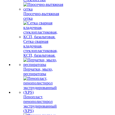
Просечно-вытяжная
сетка
Сетка сварная
кладочная,
стеклопластиковая,
КСП, базальтовая.
Перчатки, мыло,
респираторы
Пенопласт,
пенополистирол
экструдированный
(XPS)