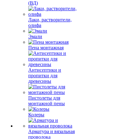
(ВД)
Лаки, растворители,
олифа
Эмали
Пена монтажная
Антисептики и
пропитки для
древесины
Пистолеты для
монтажной пены
Колеры
Арматура и вязальная
проволока