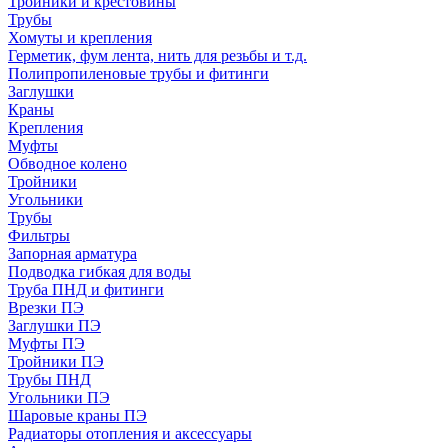
Тройники и крестовины
Трубы
Хомуты и крепления
Герметик, фум лента, нить для резьбы и т.д.
Полипропиленовые трубы и фитинги
Заглушки
Краны
Крепления
Муфты
Обводное колено
Тройники
Угольники
Трубы
Фильтры
Запорная арматура
Подводка гибкая для воды
Труба ПНД и фитинги
Врезки ПЭ
Заглушки ПЭ
Муфты ПЭ
Тройники ПЭ
Трубы ПНД
Угольники ПЭ
Шаровые краны ПЭ
Радиаторы отопления и аксессуары