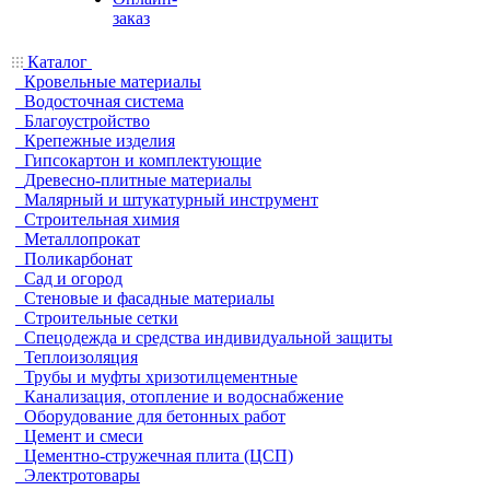
заказ
Каталог
Кровельные материалы
Водосточная система
Благоустройство
Крепежные изделия
Гипсокартон и комплектующие
Древесно-плитные материалы
Малярный и штукатурный инструмент
Строительная химия
Металлопрокат
Поликарбонат
Сад и огород
Стеновые и фасадные материалы
Строительные сетки
Спецодежда и средства индивидуальной защиты
Теплоизоляция
Трубы и муфты хризотилцементные
Канализация, отопление и водоснабжение
Оборудование для бетонных работ
Цемент и смеси
Цементно-стружечная плита (ЦСП)
Электротовары