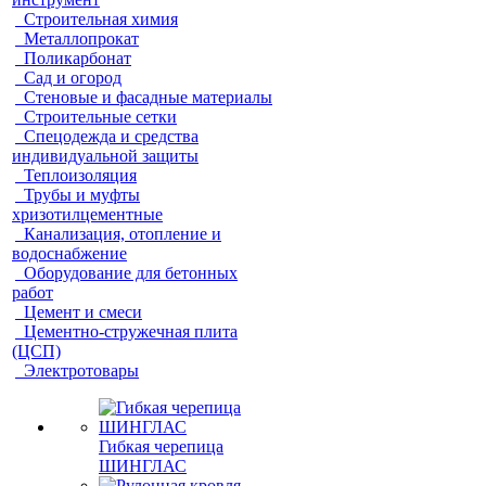
Строительная химия
Металлопрокат
Поликарбонат
Сад и огород
Стеновые и фасадные материалы
Строительные сетки
Спецодежда и средства
индивидуальной защиты
Теплоизоляция
Трубы и муфты
хризотилцементные
Канализация, отопление и
водоснабжение
Оборудование для бетонных
работ
Цемент и смеси
Цементно-стружечная плита
(ЦСП)
Электротовары
Гибкая черепица
ШИНГЛАС