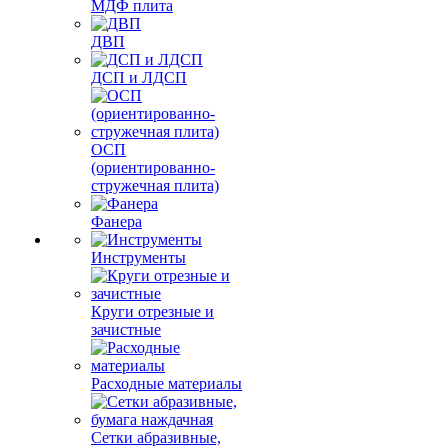
МДФ плита
ДВП
ДСП и ЛДСП
ОСП
(ориентированно-
стружечная плита)
Фанера
Инструменты
Круги отрезные и
зачистные
Расходные материалы
Сетки абразивные,