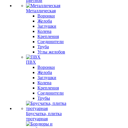
цветной
Металлическая
Воронки
Желоба
Заглушки
Колена
Крепления
Соединители
Труба
Углы желобов
ПВХ
Воронки
Желоба
Заглушки
Колена
Крепления
Соединители
Трубы
Брусчатка, плитка
тротуарная