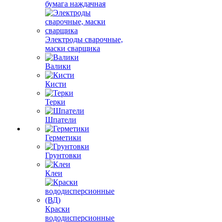
бумага наждачная
Электроды сварочные,
маски сварщика
Валики
Кисти
Терки
Шпатели
Герметики
Грунтовки
Клеи
Краски
вододисперсионные