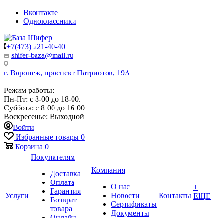
Вконтакте
Одноклассники
+7(473) 221-40-40
shifer-baza@mail.ru
г. Воронеж, проспект Патриотов, 19А
Режим работы:
Пн-Пт: с 8-00 до 18-00.
Суббота: с 8-00 до 16-00
Воскресенье: Выходной
Войти
Избранные товары
0
Корзина
0
Покупателям
Компания
Доставка
Оплата
О нас
+
Гарантия
Услуги
Новости
Контакты
ЕЩЕ
Возврат
Сертификаты
товара
Документы
Онлайн-