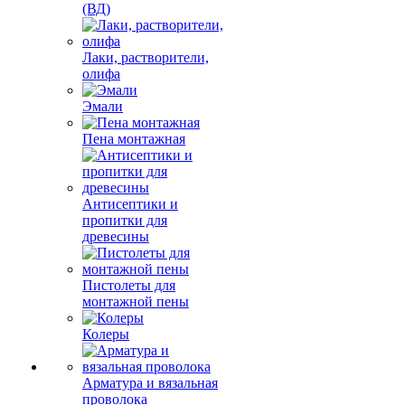
(ВД)
Лаки, растворители,
олифа
Эмали
Пена монтажная
Антисептики и
пропитки для
древесины
Пистолеты для
монтажной пены
Колеры
Арматура и вязальная
проволока