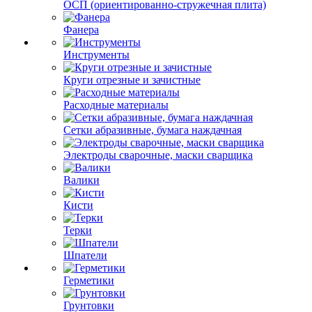
ОСП (ориентированно-стружечная плита)
Фанера
Инструменты
Круги отрезные и зачистные
Расходные материалы
Сетки абразивные, бумага наждачная
Электроды сварочные, маски сварщика
Валики
Кисти
Терки
Шпатели
Герметики
Грунтовки