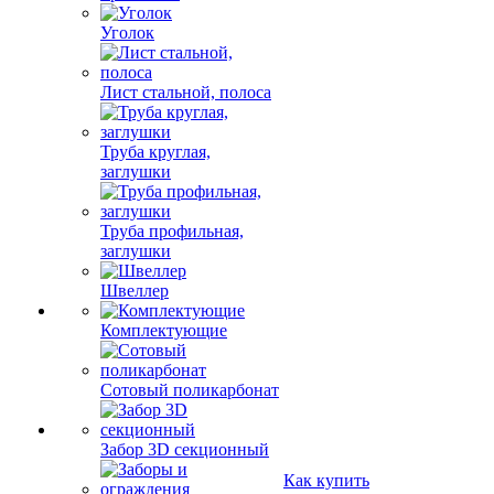
Уголок
Лист стальной, полоса
Труба круглая,
заглушки
Труба профильная,
заглушки
Швеллер
Комплектующие
Сотовый поликарбонат
Забор 3D секционный
Как купить