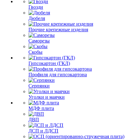
Гвозди
Дюбеля
Прочие крепежные изделия
Саморезы
Скобы
Гипсокартон (ГКЛ)
Профиля для гипсокартона
Серпянки
Уголки и маячки
МДФ плита
ДВП
ДСП и ЛДСП