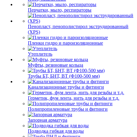
Перчатки, мыло, респираторы
Пенопласт, пенополистирол экструдированный
(XPS)
Пленки гидро и пароизоляционные
Утеплитель
Муфты, резиновые кольца
Трубы БТ, БНТ, ВТ (Ф100-500 мм)
Канализационные трубы и фитинги
Герметик, фум лента, нить для резьбы и т.д.
Полипропиленовые трубы и фитинги
Запорная арматура
Подводка гибкая для воды