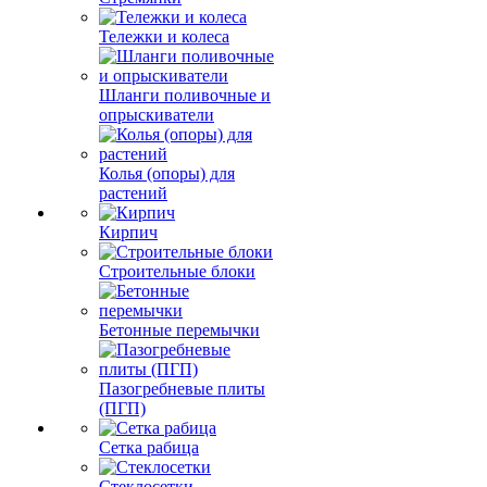
Тележки и колеса
Шланги поливочные и
опрыскиватели
Колья (опоры) для
растений
Кирпич
Строительные блоки
Бетонные перемычки
Пазогребневые плиты
(ПГП)
Сетка рабица
Стеклосетки