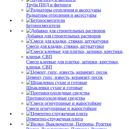
Труба ПНД и фитинги
Радиаторы отопления и аксессуары
Бетоносмесители
Добавки для строительных растворов
Смеси для кладки, стяжки, штукатурки
Смеси клеевые для плитки, затирки, крестики,
клинья, СВП
Цемент, гипс, известь, керамзит, песок
Шпаклевки сухие и готовые
Противогололедные средства
Смеси огнеупорные и жаростойкие
Цементно-стружечная плита