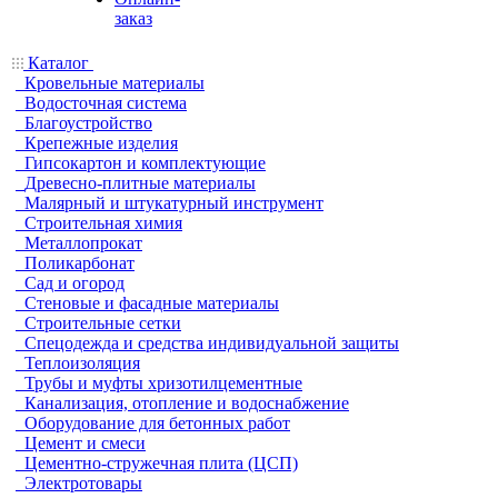
заказ
Каталог
Кровельные материалы
Водосточная система
Благоустройство
Крепежные изделия
Гипсокартон и комплектующие
Древесно-плитные материалы
Малярный и штукатурный инструмент
Строительная химия
Металлопрокат
Поликарбонат
Сад и огород
Стеновые и фасадные материалы
Строительные сетки
Спецодежда и средства индивидуальной защиты
Теплоизоляция
Трубы и муфты хризотилцементные
Канализация, отопление и водоснабжение
Оборудование для бетонных работ
Цемент и смеси
Цементно-стружечная плита (ЦСП)
Электротовары