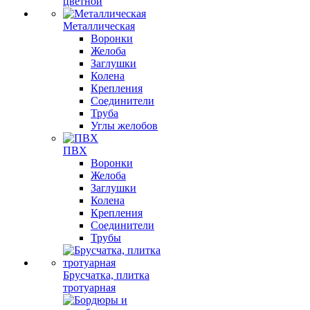
цветной
Металлическая
Воронки
Желоба
Заглушки
Колена
Крепления
Соединители
Труба
Углы желобов
ПВХ
Воронки
Желоба
Заглушки
Колена
Крепления
Соединители
Трубы
Брусчатка, плитка
тротуарная