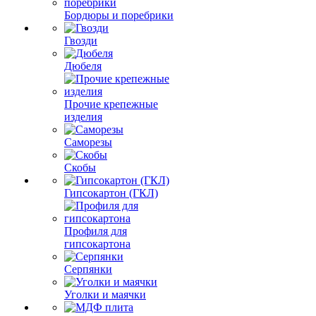
Бордюры и поребрики
Гвозди
Дюбеля
Прочие крепежные
изделия
Саморезы
Скобы
Гипсокартон (ГКЛ)
Профиля для
гипсокартона
Серпянки
Уголки и маячки