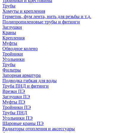
Тройники и крестовины
Трубы
Хомуты и крепления
Герметик, фум лента, нить для резьбы и т.д.
Полипропиленовые трубы и фитинги
Заглушки
Краны
Крепления
Муфты
Обводное колено
Тройники
Угольники
Трубы
Фильтры
Запорная арматура
Подводка гибкая для воды
Труба ПНД и фитинги
Врезки ПЭ
Заглушки ПЭ
Муфты ПЭ
Тройники ПЭ
Трубы ПНД
Угольники ПЭ
Шаровые краны ПЭ
Радиаторы отопления и аксессуары