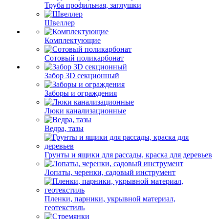
Труба профильная, заглушки
Швеллер
Комплектующие
Сотовый поликарбонат
Забор 3D секционный
Заборы и ограждения
Люки канализационные
Ведра, тазы
Грунты и ящики для рассады, краска для деревьев
Лопаты, черенки, садовый инструмент
Пленки, парники, укрывной материал,
геотекстиль