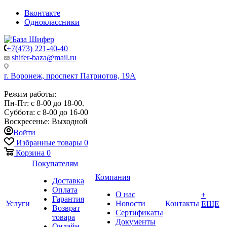
Вконтакте
Одноклассники
+7(473) 221-40-40
shifer-baza@mail.ru
г. Воронеж, проспект Патриотов, 19А
Режим работы:
Пн-Пт: с 8-00 до 18-00.
Суббота: с 8-00 до 16-00
Воскресенье: Выходной
Войти
Избранные товары
0
Корзина
0
Покупателям
Компания
Доставка
Оплата
О нас
+
Гарантия
Услуги
Новости
Контакты
ЕЩЕ
Возврат
Сертификаты
товара
Документы
Онлайн-