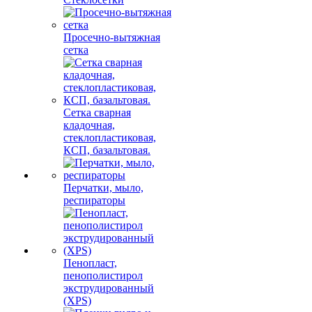
Просечно-вытяжная
сетка
Сетка сварная
кладочная,
стеклопластиковая,
КСП, базальтовая.
Перчатки, мыло,
респираторы
Пенопласт,
пенополистирол
экструдированный
(XPS)