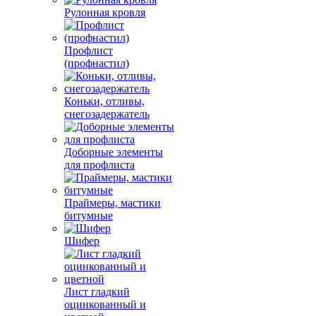
Рулонная кровля
Профлист
(профнастил)
Коньки, отливы,
снегозадержатель
Доборные элементы
для профлиста
Праймеры, мастики
битумные
Шифер
Лист гладкий
оцинкованный и