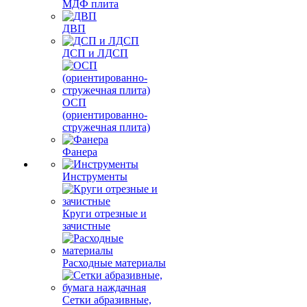
МДФ плита
ДВП
ДСП и ЛДСП
ОСП
(ориентированно-
стружечная плита)
Фанера
Инструменты
Круги отрезные и
зачистные
Расходные материалы
Сетки абразивные,