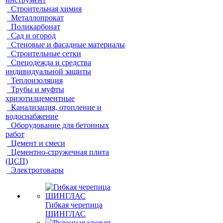
Строительная химия
Металлопрокат
Поликарбонат
Сад и огород
Стеновые и фасадные материалы
Строительные сетки
Спецодежда и средства
индивидуальной защиты
Теплоизоляция
Трубы и муфты
хризотилцементные
Канализация, отопление и
водоснабжение
Оборудование для бетонных
работ
Цемент и смеси
Цементно-стружечная плита
(ЦСП)
Электротовары
Гибкая черепица
ШИНГЛАС