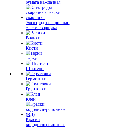
бумага наждачная
Электроды сварочные,
маски сварщика
Валики
Кисти
Терки
Шпатели
Герметики
Грунтовки
Клеи
Краски
вододисперсионные