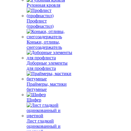
Рулонная кровля
Профлист
(профнастил)
Коньки, отливы,
снегозадержатель
Доборные элементы
для профлиста
Праймеры, мастики
битумные
Шифер
Лист гладкий
оцинкованный и