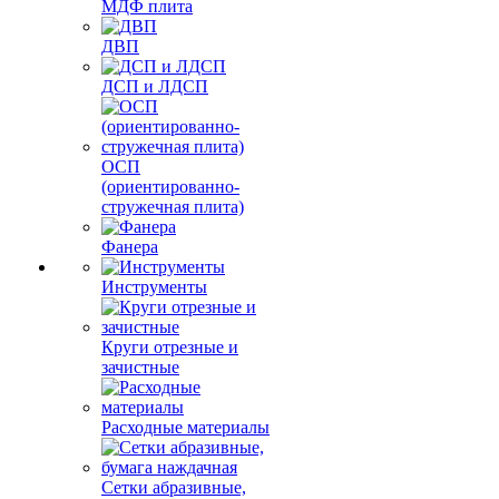
МДФ плита
ДВП
ДСП и ЛДСП
ОСП
(ориентированно-
стружечная плита)
Фанера
Инструменты
Круги отрезные и
зачистные
Расходные материалы
Сетки абразивные,