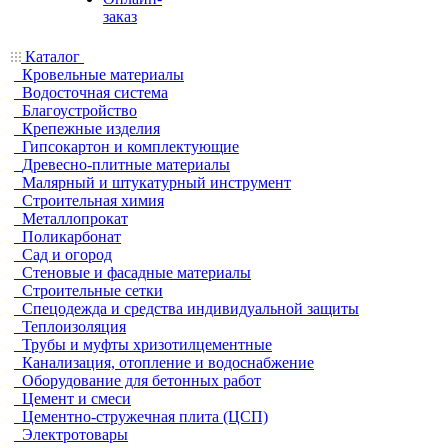
заказ
Каталог
Кровельные материалы
Водосточная система
Благоустройство
Крепежные изделия
Гипсокартон и комплектующие
Древесно-плитные материалы
Малярный и штукатурный инструмент
Строительная химия
Металлопрокат
Поликарбонат
Сад и огород
Стеновые и фасадные материалы
Строительные сетки
Спецодежда и средства индивидуальной защиты
Теплоизоляция
Трубы и муфты хризотилцементные
Канализация, отопление и водоснабжение
Оборудование для бетонных работ
Цемент и смеси
Цементно-стружечная плита (ЦСП)
Электротовары