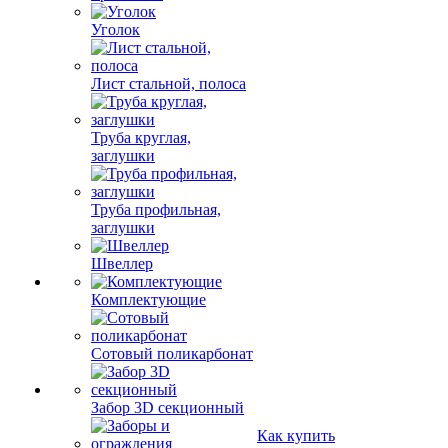
Уголок
Лист стальной, полоса
Труба круглая,
заглушки
Труба профильная,
заглушки
Швеллер
Комплектующие
Сотовый поликарбонат
Забор 3D секционный
Как купить