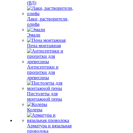
(ВД)
Лаки, растворители,
олифа
Эмали
Пена монтажная
Антисептики и
пропитки для
древесины
Пистолеты для
монтажной пены
Колеры
Арматура и вязальная
проволока