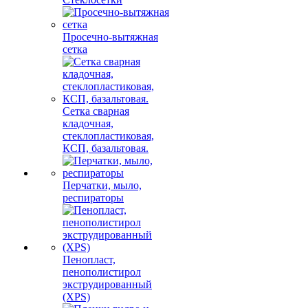
Просечно-вытяжная
сетка
Сетка сварная
кладочная,
стеклопластиковая,
КСП, базальтовая.
Перчатки, мыло,
респираторы
Пенопласт,
пенополистирол
экструдированный
(XPS)