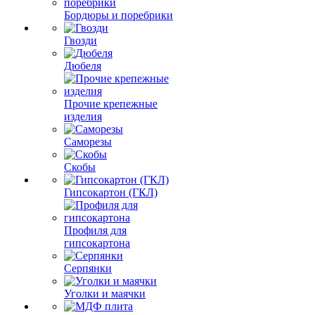
Бордюры и поребрики
Гвозди
Дюбеля
Прочие крепежные
изделия
Саморезы
Скобы
Гипсокартон (ГКЛ)
Профиля для
гипсокартона
Серпянки
Уголки и маячки