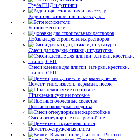
Труба ПНД и фитинги
Радиаторы отопления и аксессуары
Бетоносмесители
Добавки для строительных растворов
Смеси для кладки, стяжки, штукатурки
Смеси клеевые для плитки, затирки, крестики,
клинья, СВП
Цемент, гипс, известь, керамзит, песок
Шпаклевки сухие и готовые
Противогололедные средства
Смеси огнеупорные и жаростойкие
Цементно-стружечная плита