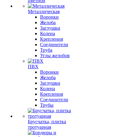
цветной
Металлическая
Воронки
Желоба
Заглушки
Колена
Крепления
Соединители
Труба
Углы желобов
ПВХ
Воронки
Желоба
Заглушки
Колена
Крепления
Соединители
Трубы
Брусчатка, плитка
тротуарная