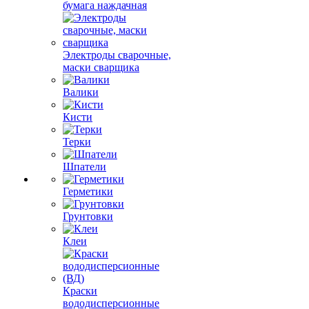
бумага наждачная
Электроды сварочные,
маски сварщика
Валики
Кисти
Терки
Шпатели
Герметики
Грунтовки
Клеи
Краски
вододисперсионные