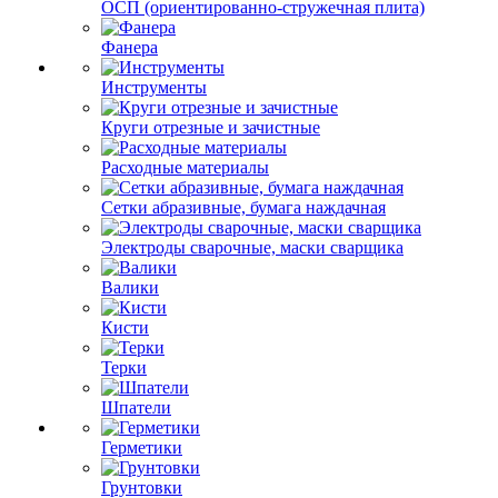
ОСП (ориентированно-стружечная плита)
Фанера
Инструменты
Круги отрезные и зачистные
Расходные материалы
Сетки абразивные, бумага наждачная
Электроды сварочные, маски сварщика
Валики
Кисти
Терки
Шпатели
Герметики
Грунтовки