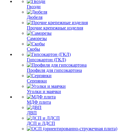
Гвозди
Дюбеля
Прочие крепежные изделия
Саморезы
Скобы
Гипсокартон (ГКЛ)
Профиля для гипсокартона
Серпянки
Уголки и маячки
МДФ плита
ДВП
ДСП и ЛДСП