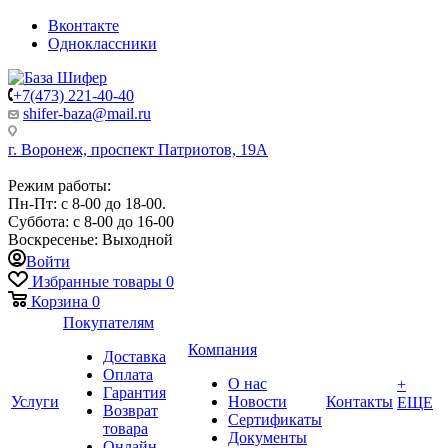
Вконтакте
Одноклассники
+7(473) 221-40-40
shifer-baza@mail.ru
г. Воронеж, проспект Патриотов, 19А
Режим работы:
Пн-Пт: с 8-00 до 18-00.
Суббота: с 8-00 до 16-00
Воскресенье: Выходной
Войти
Избранные товары
0
Корзина
0
Покупателям
Компания
Доставка
Оплата
О нас
+
Гарантия
Услуги
Новости
Контакты
ЕЩЕ
Возврат
Сертификаты
товара
Документы
Онлайн-