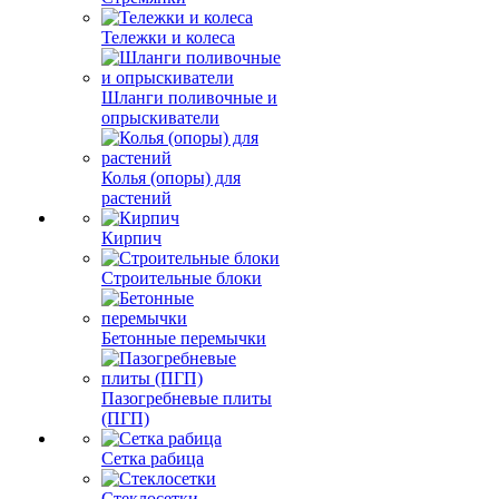
Тележки и колеса
Шланги поливочные и
опрыскиватели
Колья (опоры) для
растений
Кирпич
Строительные блоки
Бетонные перемычки
Пазогребневые плиты
(ПГП)
Сетка рабица
Стеклосетки