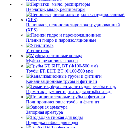
Перчатки, мыло, респираторы
Пенопласт, пенополистирол экструдированный
(XPS)
Пленки гидро и пароизоляционные
Утеплитель
Муфты, резиновые кольца
Трубы БТ, БНТ, ВТ (Ф100-500 мм)
Канализационные трубы и фитинги
Герметик, фум лента, нить для резьбы и т.д.
Полипропиленовые трубы и фитинги
Запорная арматура
Подводка гибкая для воды