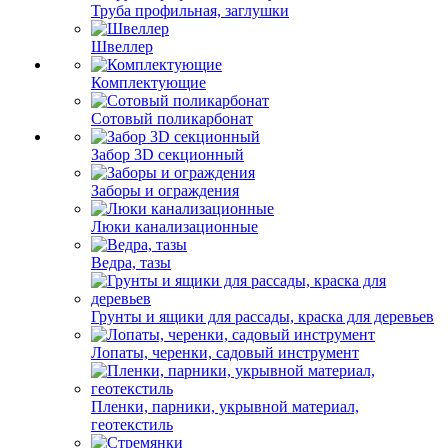
Труба профильная, заглушки
Швеллер
Комплектующие
Сотовый поликарбонат
Забор 3D секционный
Заборы и ограждения
Люки канализационные
Ведра, тазы
Грунты и ящики для рассады, краска для деревьев
Лопаты, черенки, садовый инструмент
Пленки, парники, укрывной материал,
геотекстиль