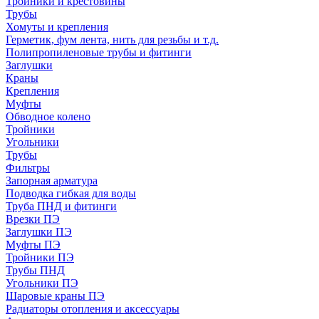
Тройники и крестовины
Трубы
Хомуты и крепления
Герметик, фум лента, нить для резьбы и т.д.
Полипропиленовые трубы и фитинги
Заглушки
Краны
Крепления
Муфты
Обводное колено
Тройники
Угольники
Трубы
Фильтры
Запорная арматура
Подводка гибкая для воды
Труба ПНД и фитинги
Врезки ПЭ
Заглушки ПЭ
Муфты ПЭ
Тройники ПЭ
Трубы ПНД
Угольники ПЭ
Шаровые краны ПЭ
Радиаторы отопления и аксессуары