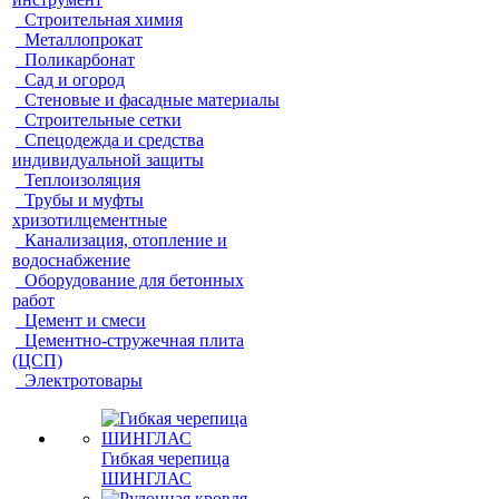
Строительная химия
Металлопрокат
Поликарбонат
Сад и огород
Стеновые и фасадные материалы
Строительные сетки
Спецодежда и средства
индивидуальной защиты
Теплоизоляция
Трубы и муфты
хризотилцементные
Канализация, отопление и
водоснабжение
Оборудование для бетонных
работ
Цемент и смеси
Цементно-стружечная плита
(ЦСП)
Электротовары
Гибкая черепица
ШИНГЛАС