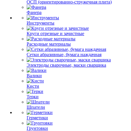
ОСП (ориентированно-стружечная плита)
Фанера
Инструменты
Круги отрезные и зачистные
Расходные материалы
Сетки абразивные, бумага наждачная
Электроды сварочные, маски сварщика
Валики
Кисти
Терки
Шпатели
Герметики
Грунтовки