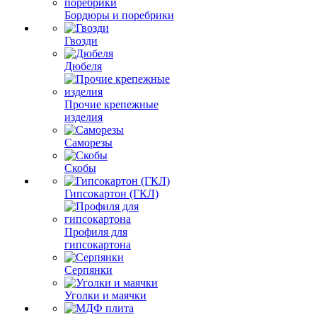
Бордюры и поребрики
Гвозди
Дюбеля
Прочие крепежные
изделия
Саморезы
Скобы
Гипсокартон (ГКЛ)
Профиля для
гипсокартона
Серпянки
Уголки и маячки