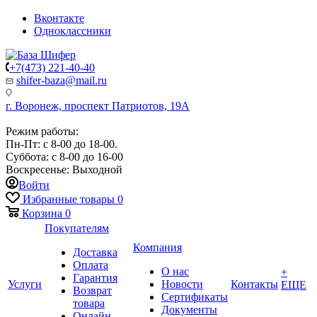
Вконтакте
Одноклассники
+7(473) 221-40-40
shifer-baza@mail.ru
г. Воронеж, проспект Патриотов, 19А
Режим работы:
Пн-Пт: с 8-00 до 18-00.
Суббота: с 8-00 до 16-00
Воскресенье: Выходной
Войти
Избранные товары
0
Корзина
0
Покупателям
Компания
Доставка
Оплата
О нас
+
Гарантия
Услуги
Новости
Контакты
ЕЩЕ
Возврат
Сертификаты
товара
Документы
Онлайн-