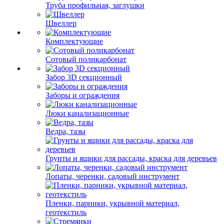
Труба профильная, заглушки
Швеллер
Комплектующие
Сотовый поликарбонат
Забор 3D секционный
Заборы и ограждения
Люки канализационные
Ведра, тазы
Грунты и ящики для рассады, краска для деревьев
Лопаты, черенки, садовый инструмент
Пленки, парники, укрывной материал,
геотекстиль