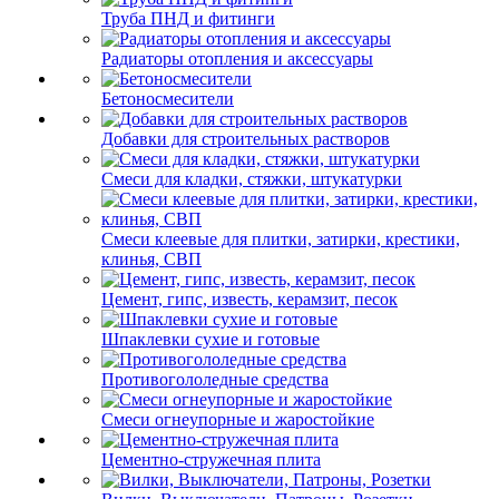
Труба ПНД и фитинги
Радиаторы отопления и аксессуары
Бетоносмесители
Добавки для строительных растворов
Смеси для кладки, стяжки, штукатурки
Смеси клеевые для плитки, затирки, крестики,
клинья, СВП
Цемент, гипс, известь, керамзит, песок
Шпаклевки сухие и готовые
Противогололедные средства
Смеси огнеупорные и жаростойкие
Цементно-стружечная плита