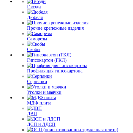
Гвозди
Дюбеля
Прочие крепежные изделия
Саморезы
Скобы
Гипсокартон (ГКЛ)
Профиля для гипсокартона
Серпянки
Уголки и маячки
МДФ плита
ДВП
ДСП и ЛДСП