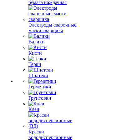
бумага наждачная
Электроды сварочные,
маски сварщика
Валики
Кисти
Терки
Шпатели
Герметики
Грунтовки
Клеи
Краски
вододисперсионные