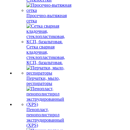
Просечно-вытяжная
сетка
Сетка сварная
кладочная,
стеклопластиковая,
КСП, базальтовая.
Перчатки, мыло,
респираторы
Пенопласт,
пенополистирол
экструдированный
(XPS)