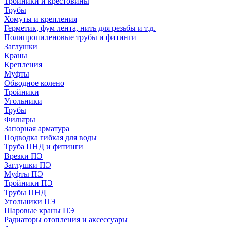
Тройники и крестовины
Трубы
Хомуты и крепления
Герметик, фум лента, нить для резьбы и т.д.
Полипропиленовые трубы и фитинги
Заглушки
Краны
Крепления
Муфты
Обводное колено
Тройники
Угольники
Трубы
Фильтры
Запорная арматура
Подводка гибкая для воды
Труба ПНД и фитинги
Врезки ПЭ
Заглушки ПЭ
Муфты ПЭ
Тройники ПЭ
Трубы ПНД
Угольники ПЭ
Шаровые краны ПЭ
Радиаторы отопления и аксессуары