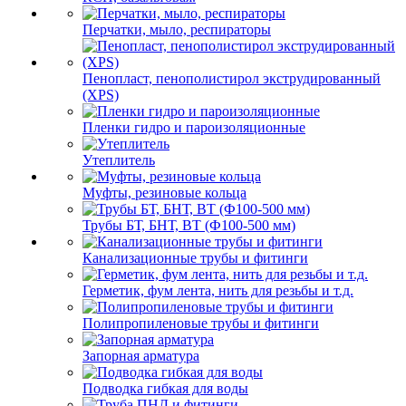
Перчатки, мыло, респираторы
Пенопласт, пенополистирол экструдированный
(XPS)
Пленки гидро и пароизоляционные
Утеплитель
Муфты, резиновые кольца
Трубы БТ, БНТ, ВТ (Ф100-500 мм)
Канализационные трубы и фитинги
Герметик, фум лента, нить для резьбы и т.д.
Полипропиленовые трубы и фитинги
Запорная арматура
Подводка гибкая для воды