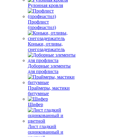
Рулонная кровля
Профлист
(профнастил)
Коньки, отливы,
снегозадержатель
Доборные элементы
для профлиста
Праймеры, мастики
битумные
Шифер
Лист гладкий
оцинкованный и