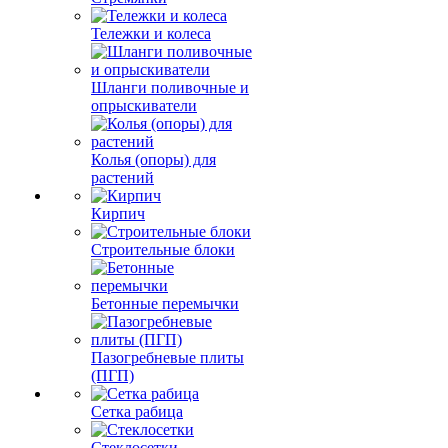
Тележки и колеса
Шланги поливочные и
опрыскиватели
Колья (опоры) для
растений
Кирпич
Строительные блоки
Бетонные перемычки
Пазогребневые плиты
(ПГП)
Сетка рабица
Стеклосетки