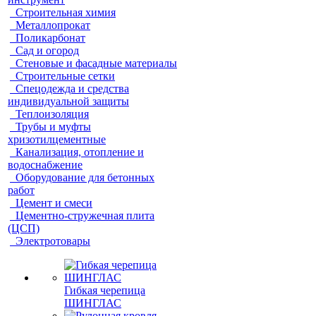
Строительная химия
Металлопрокат
Поликарбонат
Сад и огород
Стеновые и фасадные материалы
Строительные сетки
Спецодежда и средства
индивидуальной защиты
Теплоизоляция
Трубы и муфты
хризотилцементные
Канализация, отопление и
водоснабжение
Оборудование для бетонных
работ
Цемент и смеси
Цементно-стружечная плита
(ЦСП)
Электротовары
Гибкая черепица
ШИНГЛАС