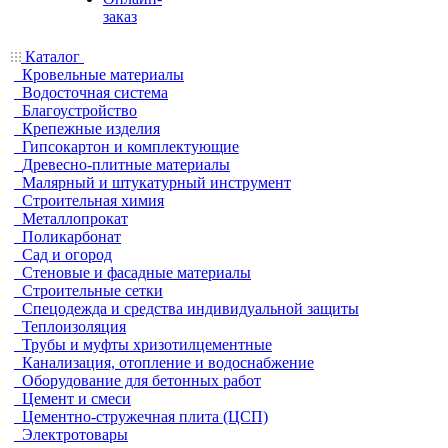
заказ
Каталог
Кровельные материалы
Водосточная система
Благоустройство
Крепежные изделия
Гипсокартон и комплектующие
Древесно-плитные материалы
Малярный и штукатурный инструмент
Строительная химия
Металлопрокат
Поликарбонат
Сад и огород
Стеновые и фасадные материалы
Строительные сетки
Спецодежда и средства индивидуальной защиты
Теплоизоляция
Трубы и муфты хризотилцементные
Канализация, отопление и водоснабжение
Оборудование для бетонных работ
Цемент и смеси
Цементно-стружечная плита (ЦСП)
Электротовары