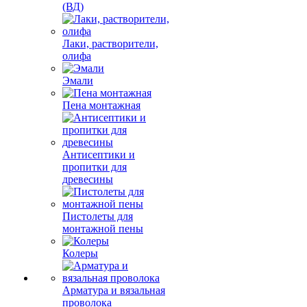
(ВД)
Лаки, растворители,
олифа
Эмали
Пена монтажная
Антисептики и
пропитки для
древесины
Пистолеты для
монтажной пены
Колеры
Арматура и вязальная
проволока