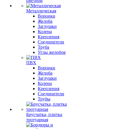
цветной
Металлическая
Воронки
Желоба
Заглушки
Колена
Крепления
Соединители
Труба
Углы желобов
ПВХ
Воронки
Желоба
Заглушки
Колена
Крепления
Соединители
Трубы
Брусчатка, плитка
тротуарная