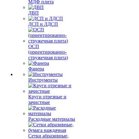
МДФ плита
ДВП
ДСП и ЛДСП
ОСП
(ориентированно-
стружечная плита)
Фанера
Инструменты
Круги отрезные и
зачистные
Расходные материалы
Сетки абразивные,