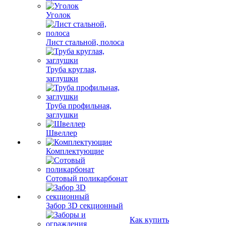
Уголок
Лист стальной, полоса
Труба круглая,
заглушки
Труба профильная,
заглушки
Швеллер
Комплектующие
Сотовый поликарбонат
Забор 3D секционный
Как купить