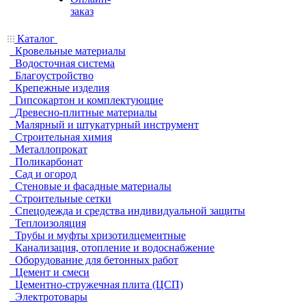
заказ
Каталог
Кровельные материалы
Водосточная система
Благоустройство
Крепежные изделия
Гипсокартон и комплектующие
Древесно-плитные материалы
Малярный и штукатурный инструмент
Строительная химия
Металлопрокат
Поликарбонат
Сад и огород
Стеновые и фасадные материалы
Строительные сетки
Спецодежда и средства индивидуальной защиты
Теплоизоляция
Трубы и муфты хризотилцементные
Канализация, отопление и водоснабжение
Оборудование для бетонных работ
Цемент и смеси
Цементно-стружечная плита (ЦСП)
Электротовары