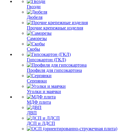
Гвозди
Дюбеля
Прочие крепежные изделия
Саморезы
Скобы
Гипсокартон (ГКЛ)
Профиля для гипсокартона
Серпянки
Уголки и маячки
МДФ плита
ДВП
ДСП и ЛДСП