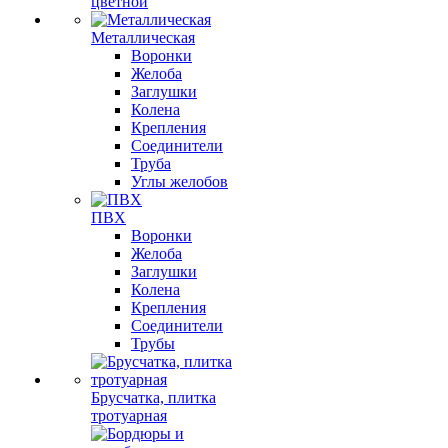
цветной
Металлическая
Воронки
Желоба
Заглушки
Колена
Крепления
Соединители
Труба
Углы желобов
ПВХ
Воронки
Желоба
Заглушки
Колена
Крепления
Соединители
Трубы
Брусчатка, плитка
тротуарная