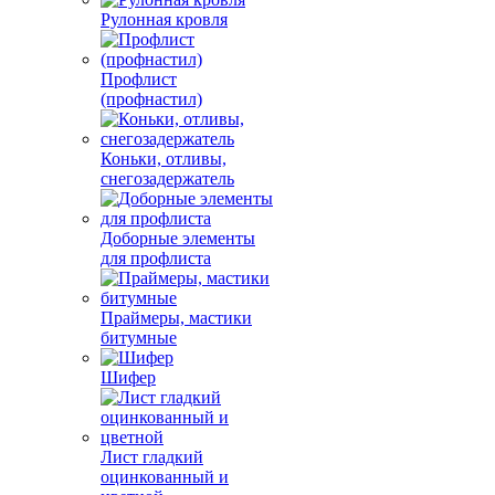
Рулонная кровля
Профлист
(профнастил)
Коньки, отливы,
снегозадержатель
Доборные элементы
для профлиста
Праймеры, мастики
битумные
Шифер
Лист гладкий
оцинкованный и