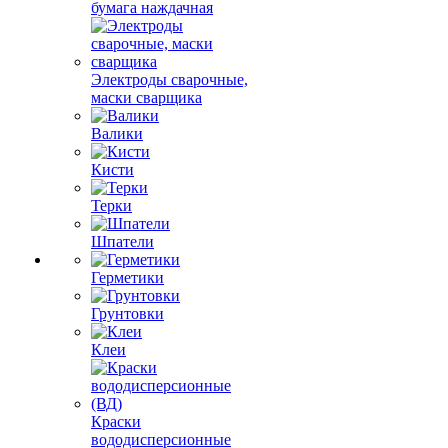
бумага наждачная
Электроды сварочные,
маски сварщика
Валики
Кисти
Терки
Шпатели
Герметики
Грунтовки
Клеи
Краски
вододисперсионные