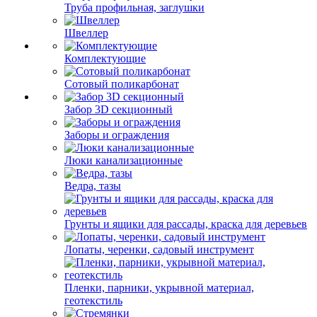
Труба профильная, заглушки
Швеллер
Комплектующие
Сотовый поликарбонат
Забор 3D секционный
Заборы и ограждения
Люки канализационные
Ведра, тазы
Грунты и ящики для рассады, краска для деревьев
Лопаты, черенки, садовый инструмент
Пленки, парники, укрывной материал,
геотекстиль