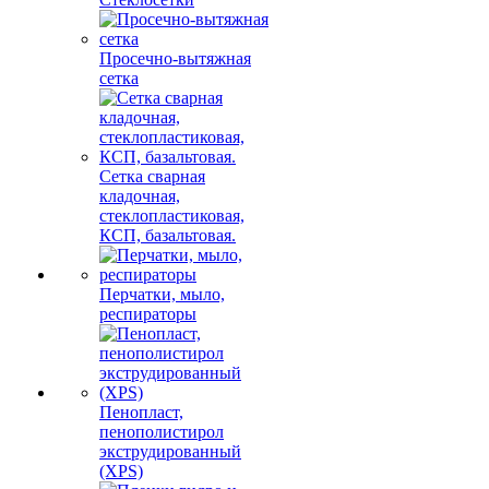
Просечно-вытяжная
сетка
Сетка сварная
кладочная,
стеклопластиковая,
КСП, базальтовая.
Перчатки, мыло,
респираторы
Пенопласт,
пенополистирол
экструдированный
(XPS)