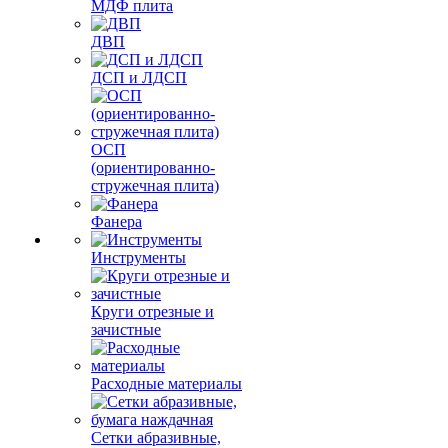
МДФ плита
ДВП
ДСП и ЛДСП
ОСП
(ориентированно-
стружечная плита)
Фанера
Инструменты
Круги отрезные и
зачистные
Расходные материалы
Сетки абразивные,