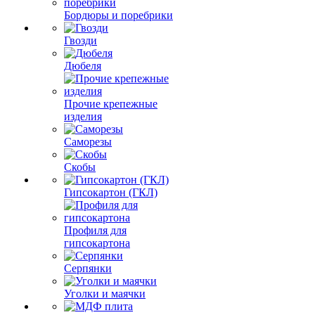
Бордюры и поребрики
Гвозди
Дюбеля
Прочие крепежные
изделия
Саморезы
Скобы
Гипсокартон (ГКЛ)
Профиля для
гипсокартона
Серпянки
Уголки и маячки