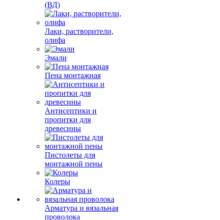
(ВД)
Лаки, растворители,
олифа
Эмали
Пена монтажная
Антисептики и
пропитки для
древесины
Пистолеты для
монтажной пены
Колеры
Арматура и вязальная
проволока