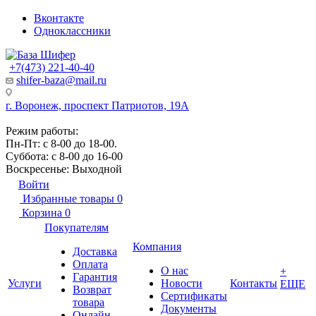
Вконтакте
Одноклассники
+7(473) 221-40-40
shifer-baza@mail.ru
г. Воронеж, проспект Патриотов, 19А
Режим работы:
Пн-Пт: с 8-00 до 18-00.
Суббота: с 8-00 до 16-00
Воскресенье: Выходной
Войти
Избранные товары
0
Корзина
0
Покупателям
Компания
Доставка
Оплата
О нас
+
Гарантия
Услуги
Новости
Контакты
ЕЩЕ
Возврат
Сертификаты
товара
Документы
Онлайн-