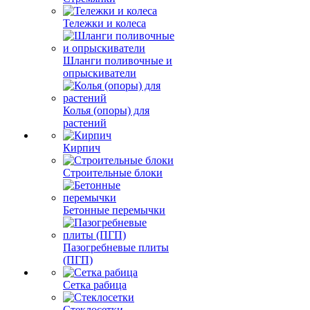
Тележки и колеса
Шланги поливочные и
опрыскиватели
Колья (опоры) для
растений
Кирпич
Строительные блоки
Бетонные перемычки
Пазогребневые плиты
(ПГП)
Сетка рабица
Стеклосетки