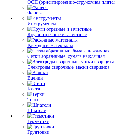
ОСП (ориентированно-стружечная плита)
Фанера
Инструменты
Круги отрезные и зачистные
Расходные материалы
Сетки абразивные, бумага наждачная
Электроды сварочные, маски сварщика
Валики
Кисти
Терки
Шпатели
Герметики
Грунтовки