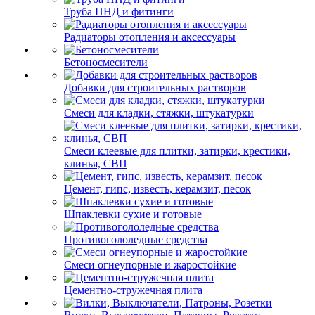
Труба ПНД и фитинги
Радиаторы отопления и аксессуары
Бетоносмесители
Добавки для строительных растворов
Смеси для кладки, стяжки, штукатурки
Смеси клеевые для плитки, затирки, крестики,
клинья, СВП
Цемент, гипс, известь, керамзит, песок
Шпаклевки сухие и готовые
Противогололедные средства
Смеси огнеупорные и жаростойкие
Цементно-стружечная плита