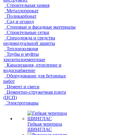
Строительная химия
Металлопрокат
Поликарбонат
Сад и огород
Стеновые и фасадные материалы
Строительные сетки
Спецодежда и средства
индивидуальной защиты
Теплоизоляция
Трубы и муфты
хризотилцементные
Канализация, отопление и
водоснабжение
Оборудование для бетонных
работ
Цемент и смеси
Цементно-стружечная плита
(ЦСП)
Электротовары
Гибкая черепица
ШИНГЛАС