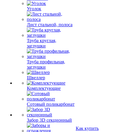
Уголок
Лист стальной, полоса
Труба круглая,
заглушки
Труба профильная,
заглушки
Швеллер
Комплектующие
Сотовый поликарбонат
Забор 3D секционный
Как купить