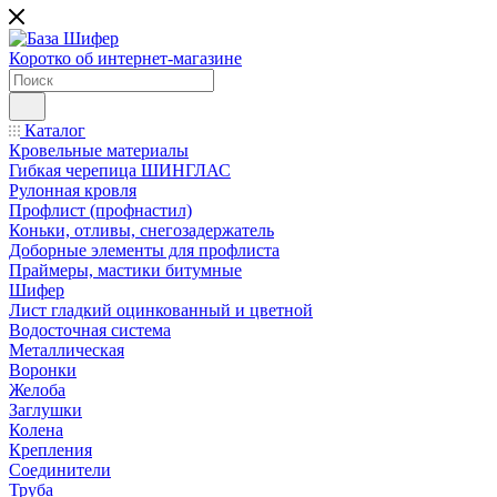
Коротко об интернет-магазине
Каталог
Кровельные материалы
Гибкая черепица ШИНГЛАС
Рулонная кровля
Профлист (профнастил)
Коньки, отливы, снегозадержатель
Доборные элементы для профлиста
Праймеры, мастики битумные
Шифер
Лист гладкий оцинкованный и цветной
Водосточная система
Металлическая
Воронки
Желоба
Заглушки
Колена
Крепления
Соединители
Труба