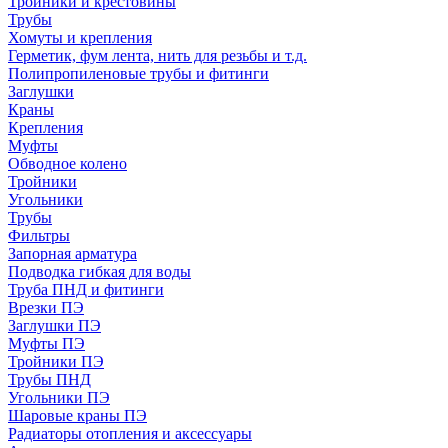
Тройники и крестовины
Трубы
Хомуты и крепления
Герметик, фум лента, нить для резьбы и т.д.
Полипропиленовые трубы и фитинги
Заглушки
Краны
Крепления
Муфты
Обводное колено
Тройники
Угольники
Трубы
Фильтры
Запорная арматура
Подводка гибкая для воды
Труба ПНД и фитинги
Врезки ПЭ
Заглушки ПЭ
Муфты ПЭ
Тройники ПЭ
Трубы ПНД
Угольники ПЭ
Шаровые краны ПЭ
Радиаторы отопления и аксессуары