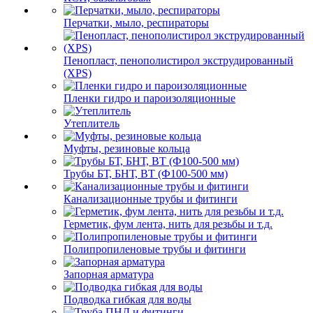
Перчатки, мыло, респираторы
Пенопласт, пенополистирол экструдированный
(XPS)
Пленки гидро и пароизоляционные
Утеплитель
Муфты, резиновые кольца
Трубы БТ, БНТ, ВТ (Ф100-500 мм)
Канализационные трубы и фитинги
Герметик, фум лента, нить для резьбы и т.д.
Полипропиленовые трубы и фитинги
Запорная арматура
Подводка гибкая для воды