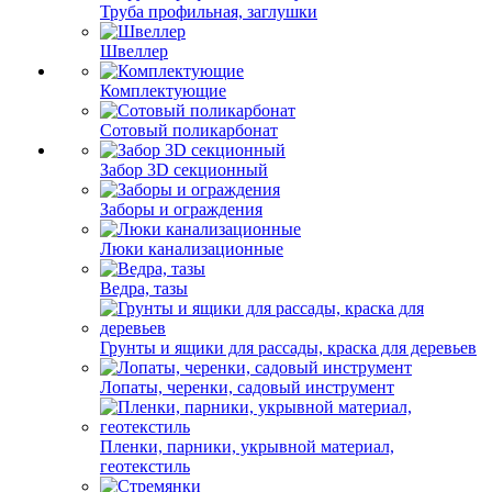
Труба профильная, заглушки
Швеллер
Комплектующие
Сотовый поликарбонат
Забор 3D секционный
Заборы и ограждения
Люки канализационные
Ведра, тазы
Грунты и ящики для рассады, краска для деревьев
Лопаты, черенки, садовый инструмент
Пленки, парники, укрывной материал,
геотекстиль