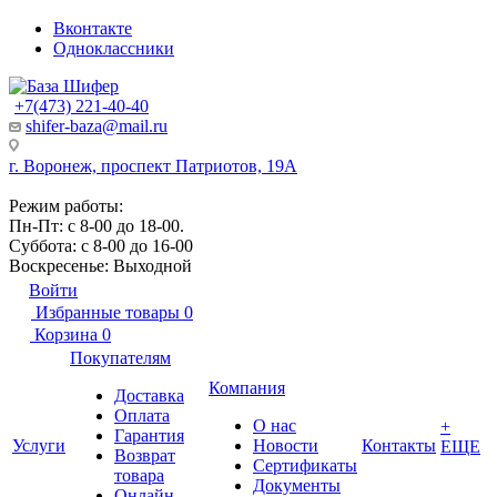
Вконтакте
Одноклассники
+7(473) 221-40-40
shifer-baza@mail.ru
г. Воронеж, проспект Патриотов, 19А
Режим работы:
Пн-Пт: с 8-00 до 18-00.
Суббота: с 8-00 до 16-00
Воскресенье: Выходной
Войти
Избранные товары
0
Корзина
0
Покупателям
Компания
Доставка
Оплата
О нас
+
Гарантия
Услуги
Новости
Контакты
ЕЩЕ
Возврат
Сертификаты
товара
Документы
Онлайн-