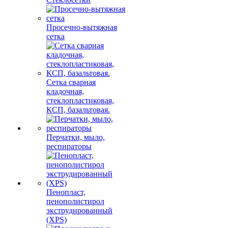
Просечно-вытяжная
сетка
Сетка сварная
кладочная,
стеклопластиковая,
КСП, базальтовая.
Перчатки, мыло,
респираторы
Пенопласт,
пенополистирол
экструдированный
(XPS)