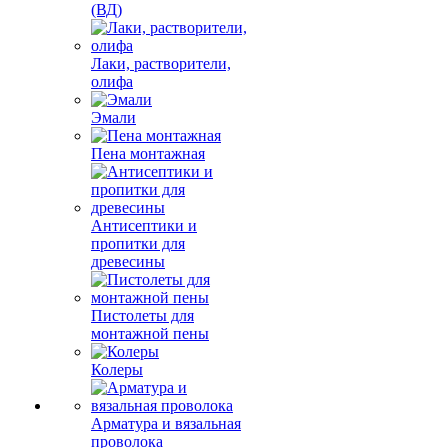
(ВД)
Лаки, растворители,
олифа
Эмали
Пена монтажная
Антисептики и
пропитки для
древесины
Пистолеты для
монтажной пены
Колеры
Арматура и вязальная
проволока