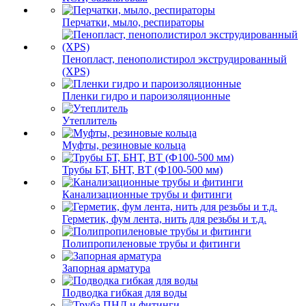
Перчатки, мыло, респираторы
Пенопласт, пенополистирол экструдированный
(XPS)
Пленки гидро и пароизоляционные
Утеплитель
Муфты, резиновые кольца
Трубы БТ, БНТ, ВТ (Ф100-500 мм)
Канализационные трубы и фитинги
Герметик, фум лента, нить для резьбы и т.д.
Полипропиленовые трубы и фитинги
Запорная арматура
Подводка гибкая для воды