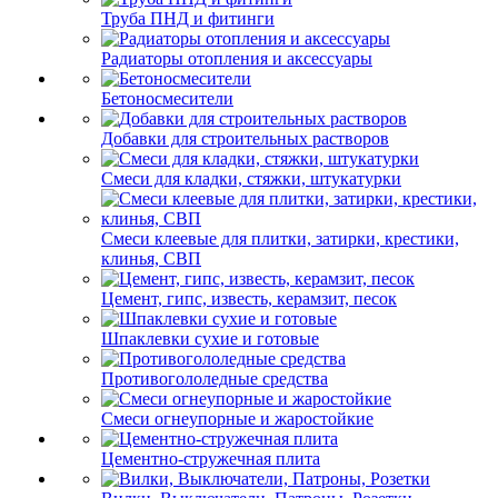
Труба ПНД и фитинги
Радиаторы отопления и аксессуары
Бетоносмесители
Добавки для строительных растворов
Смеси для кладки, стяжки, штукатурки
Смеси клеевые для плитки, затирки, крестики,
клинья, СВП
Цемент, гипс, известь, керамзит, песок
Шпаклевки сухие и готовые
Противогололедные средства
Смеси огнеупорные и жаростойкие
Цементно-стружечная плита