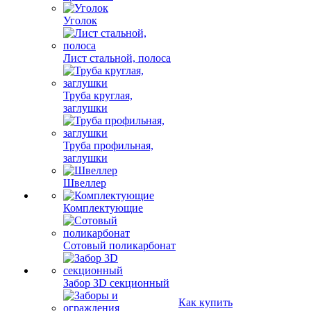
Уголок
Лист стальной, полоса
Труба круглая,
заглушки
Труба профильная,
заглушки
Швеллер
Комплектующие
Сотовый поликарбонат
Забор 3D секционный
Как купить