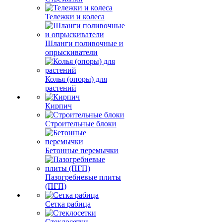
Тележки и колеса
Шланги поливочные и
опрыскиватели
Колья (опоры) для
растений
Кирпич
Строительные блоки
Бетонные перемычки
Пазогребневые плиты
(ПГП)
Сетка рабица
Стеклосетки