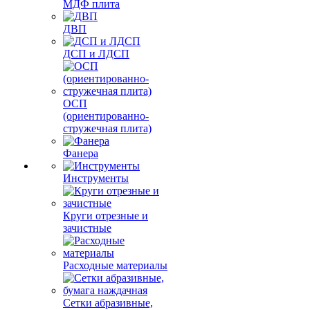
МДФ плита
ДВП
ДСП и ЛДСП
ОСП
(ориентированно-
стружечная плита)
Фанера
Инструменты
Круги отрезные и
зачистные
Расходные материалы
Сетки абразивные,