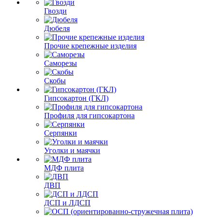
Гвозди
Дюбеля
Прочие крепежные изделия
Саморезы
Скобы
Гипсокартон (ГКЛ)
Профиля для гипсокартона
Серпянки
Уголки и маячки
МДФ плита
ДВП
ДСП и ЛДСП