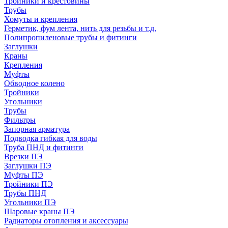
Тройники и крестовины
Трубы
Хомуты и крепления
Герметик, фум лента, нить для резьбы и т.д.
Полипропиленовые трубы и фитинги
Заглушки
Краны
Крепления
Муфты
Обводное колено
Тройники
Угольники
Трубы
Фильтры
Запорная арматура
Подводка гибкая для воды
Труба ПНД и фитинги
Врезки ПЭ
Заглушки ПЭ
Муфты ПЭ
Тройники ПЭ
Трубы ПНД
Угольники ПЭ
Шаровые краны ПЭ
Радиаторы отопления и аксессуары