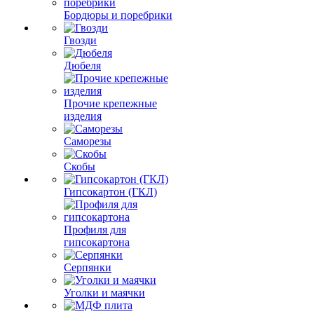
Бордюры и поребрики
Гвозди
Дюбеля
Прочие крепежные
изделия
Саморезы
Скобы
Гипсокартон (ГКЛ)
Профиля для
гипсокартона
Серпянки
Уголки и маячки