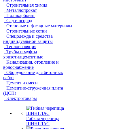
Строительная химия
Металлопрокат
Поликарбонат
Сад и огород
Стеновые и фасадные материалы
Строительные сетки
Спецодежда и средства
индивидуальной защиты
Теплоизоляция
Трубы и муфты
хризотилцементные
Канализация, отопление и
водоснабжение
Оборудование для бетонных
работ
Цемент и смеси
Цементно-стружечная плита
(ЦСП)
Электротовары
Гибкая черепица
ШИНГЛАС