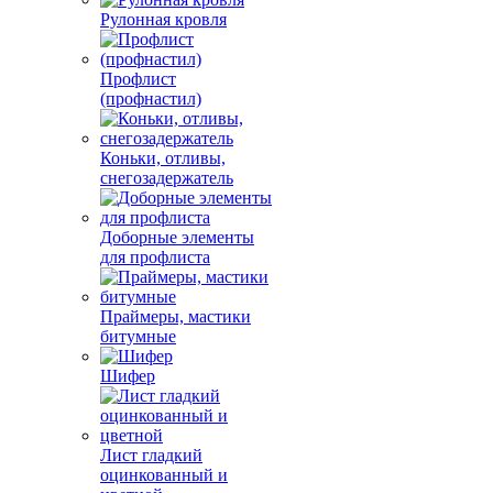
Рулонная кровля
Профлист
(профнастил)
Коньки, отливы,
снегозадержатель
Доборные элементы
для профлиста
Праймеры, мастики
битумные
Шифер
Лист гладкий
оцинкованный и