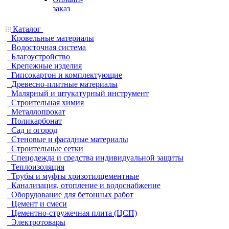
заказ
Каталог
Кровельные материалы
Водосточная система
Благоустройство
Крепежные изделия
Гипсокартон и комплектующие
Древесно-плитные материалы
Малярный и штукатурный инструмент
Строительная химия
Металлопрокат
Поликарбонат
Сад и огород
Стеновые и фасадные материалы
Строительные сетки
Спецодежда и средства индивидуальной защиты
Теплоизоляция
Трубы и муфты хризотилцементные
Канализация, отопление и водоснабжение
Оборудование для бетонных работ
Цемент и смеси
Цементно-стружечная плита (ЦСП)
Электротовары