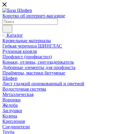
Коротко об интернет-магазине
Каталог
Кровельные материалы
Гибкая черепица ШИНГЛАС
Рулонная кровля
Профлист (профнастил)
Коньки, отливы, снегозадержатель
Доборные элементы для профлиста
Праймеры, мастики битумные
Шифер
Лист гладкий оцинкованный и цветной
Водосточная система
Металлическая
Воронки
Желоба
Заглушки
Колена
Крепления
Соединители
Труба