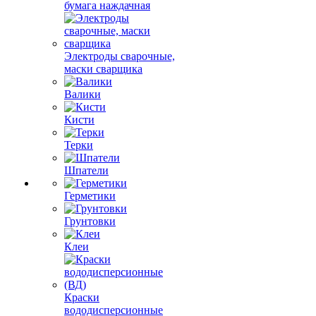
бумага наждачная
Электроды сварочные,
маски сварщика
Валики
Кисти
Терки
Шпатели
Герметики
Грунтовки
Клеи
Краски
вододисперсионные