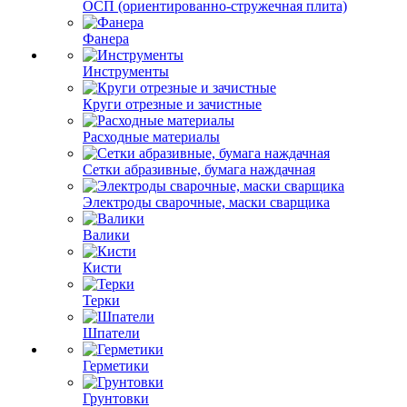
ОСП (ориентированно-стружечная плита)
Фанера
Инструменты
Круги отрезные и зачистные
Расходные материалы
Сетки абразивные, бумага наждачная
Электроды сварочные, маски сварщика
Валики
Кисти
Терки
Шпатели
Герметики
Грунтовки