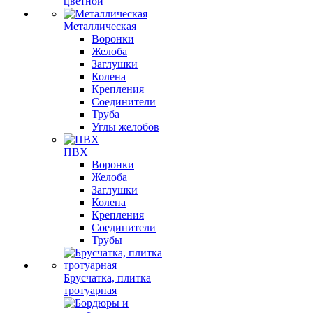
цветной
Металлическая
Воронки
Желоба
Заглушки
Колена
Крепления
Соединители
Труба
Углы желобов
ПВХ
Воронки
Желоба
Заглушки
Колена
Крепления
Соединители
Трубы
Брусчатка, плитка
тротуарная