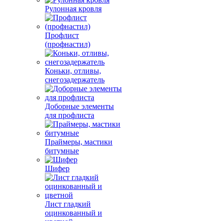
Рулонная кровля
Профлист
(профнастил)
Коньки, отливы,
снегозадержатель
Доборные элементы
для профлиста
Праймеры, мастики
битумные
Шифер
Лист гладкий
оцинкованный и