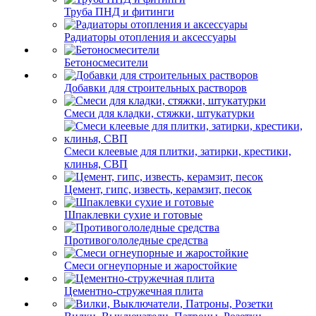
Труба ПНД и фитинги
Радиаторы отопления и аксессуары
Бетоносмесители
Добавки для строительных растворов
Смеси для кладки, стяжки, штукатурки
Смеси клеевые для плитки, затирки, крестики,
клинья, СВП
Цемент, гипс, известь, керамзит, песок
Шпаклевки сухие и готовые
Противогололедные средства
Смеси огнеупорные и жаростойкие
Цементно-стружечная плита