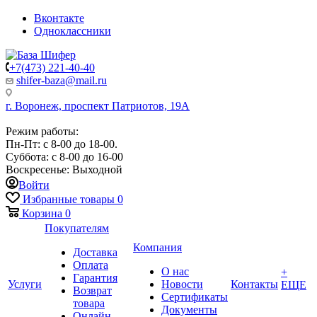
Вконтакте
Одноклассники
+7(473) 221-40-40
shifer-baza@mail.ru
г. Воронеж, проспект Патриотов, 19А
Режим работы:
Пн-Пт: с 8-00 до 18-00.
Суббота: с 8-00 до 16-00
Воскресенье: Выходной
Войти
Избранные товары
0
Корзина
0
Покупателям
Компания
Доставка
Оплата
О нас
+
Гарантия
Услуги
Новости
Контакты
ЕЩЕ
Возврат
Сертификаты
товара
Документы
Онлайн-