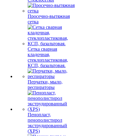
Просечно-вытяжная
сетка
Сетка сварная
кладочная,
стеклопластиковая,
КСП, базальтовая.
Перчатки, мыло,
респираторы
Пенопласт,
пенополистирол
экструдированный
(XPS)