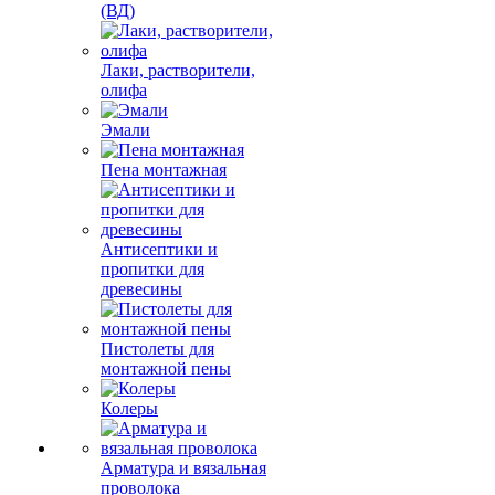
(ВД)
Лаки, растворители,
олифа
Эмали
Пена монтажная
Антисептики и
пропитки для
древесины
Пистолеты для
монтажной пены
Колеры
Арматура и вязальная
проволока