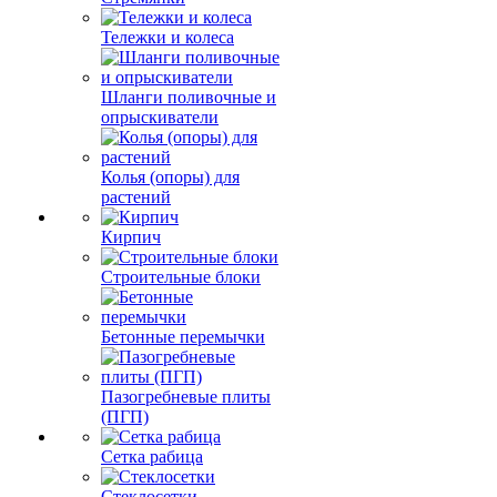
Тележки и колеса
Шланги поливочные и
опрыскиватели
Колья (опоры) для
растений
Кирпич
Строительные блоки
Бетонные перемычки
Пазогребневые плиты
(ПГП)
Сетка рабица
Стеклосетки