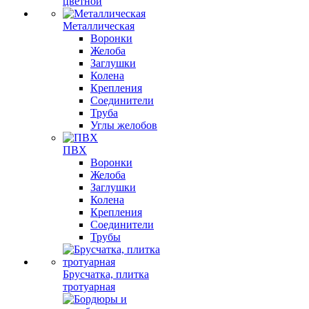
цветной
Металлическая
Воронки
Желоба
Заглушки
Колена
Крепления
Соединители
Труба
Углы желобов
ПВХ
Воронки
Желоба
Заглушки
Колена
Крепления
Соединители
Трубы
Брусчатка, плитка
тротуарная