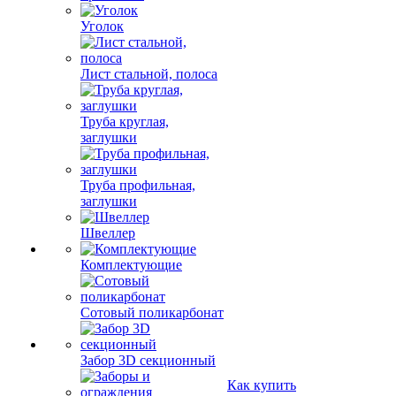
Уголок
Лист стальной, полоса
Труба круглая,
заглушки
Труба профильная,
заглушки
Швеллер
Комплектующие
Сотовый поликарбонат
Забор 3D секционный
Как купить