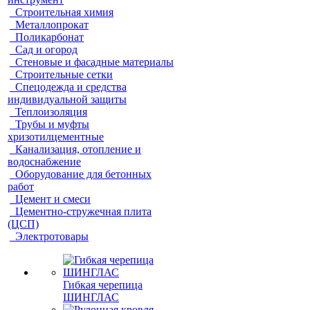
Строительная химия
Металлопрокат
Поликарбонат
Сад и огород
Стеновые и фасадные материалы
Строительные сетки
Спецодежда и средства
индивидуальной защиты
Теплоизоляция
Трубы и муфты
хризотилцементные
Канализация, отопление и
водоснабжение
Оборудование для бетонных
работ
Цемент и смеси
Цементно-стружечная плита
(ЦСП)
Электротовары
Гибкая черепица
ШИНГЛАС