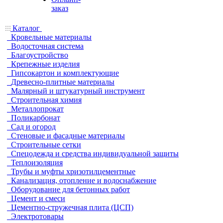
заказ
Каталог
Кровельные материалы
Водосточная система
Благоустройство
Крепежные изделия
Гипсокартон и комплектующие
Древесно-плитные материалы
Малярный и штукатурный инструмент
Строительная химия
Металлопрокат
Поликарбонат
Сад и огород
Стеновые и фасадные материалы
Строительные сетки
Спецодежда и средства индивидуальной защиты
Теплоизоляция
Трубы и муфты хризотилцементные
Канализация, отопление и водоснабжение
Оборудование для бетонных работ
Цемент и смеси
Цементно-стружечная плита (ЦСП)
Электротовары