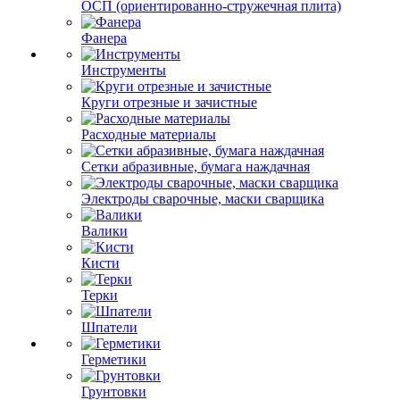
ОСП (ориентированно-стружечная плита)
Фанера
Инструменты
Круги отрезные и зачистные
Расходные материалы
Сетки абразивные, бумага наждачная
Электроды сварочные, маски сварщика
Валики
Кисти
Терки
Шпатели
Герметики
Грунтовки