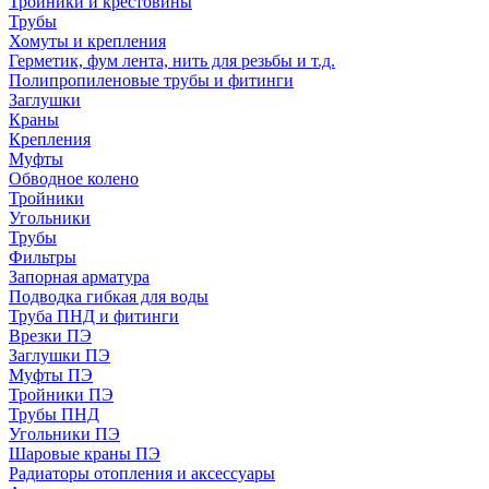
Тройники и крестовины
Трубы
Хомуты и крепления
Герметик, фум лента, нить для резьбы и т.д.
Полипропиленовые трубы и фитинги
Заглушки
Краны
Крепления
Муфты
Обводное колено
Тройники
Угольники
Трубы
Фильтры
Запорная арматура
Подводка гибкая для воды
Труба ПНД и фитинги
Врезки ПЭ
Заглушки ПЭ
Муфты ПЭ
Тройники ПЭ
Трубы ПНД
Угольники ПЭ
Шаровые краны ПЭ
Радиаторы отопления и аксессуары