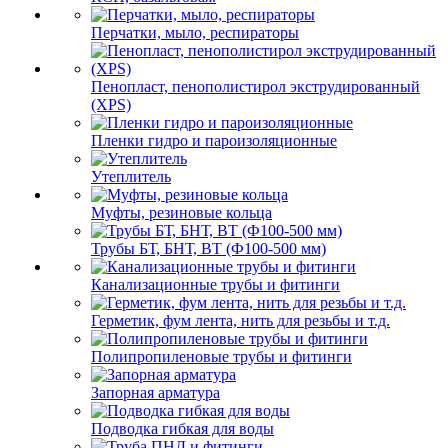
Перчатки, мыло, респираторы
Пенопласт, пенополистирол экструдированный
(XPS)
Пленки гидро и пароизоляционные
Утеплитель
Муфты, резиновые кольца
Трубы БТ, БНТ, ВТ (Ф100-500 мм)
Канализационные трубы и фитинги
Герметик, фум лента, нить для резьбы и т.д.
Полипропиленовые трубы и фитинги
Запорная арматура
Подводка гибкая для воды