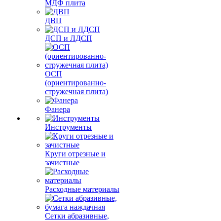
МДФ плита
ДВП
ДСП и ЛДСП
ОСП
(ориентированно-
стружечная плита)
Фанера
Инструменты
Круги отрезные и
зачистные
Расходные материалы
Сетки абразивные,