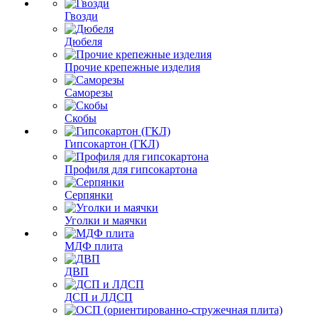
Гвозди
Дюбеля
Прочие крепежные изделия
Саморезы
Скобы
Гипсокартон (ГКЛ)
Профиля для гипсокартона
Серпянки
Уголки и маячки
МДФ плита
ДВП
ДСП и ЛДСП