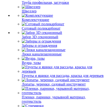
Труба профильная, заглушки
Швеллер
Комплектующие
Сотовый поликарбонат
Забор 3D секционный
Заборы и ограждения
Люки канализационные
Ведра, тазы
Грунты и ящики для рассады, краска для деревьев
Лопаты, черенки, садовый инструмент
Пленки, парники, укрывной материал,
геотекстиль