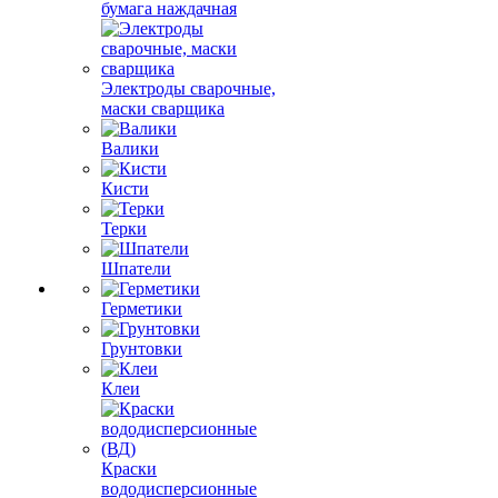
бумага наждачная
Электроды сварочные,
маски сварщика
Валики
Кисти
Терки
Шпатели
Герметики
Грунтовки
Клеи
Краски
вододисперсионные