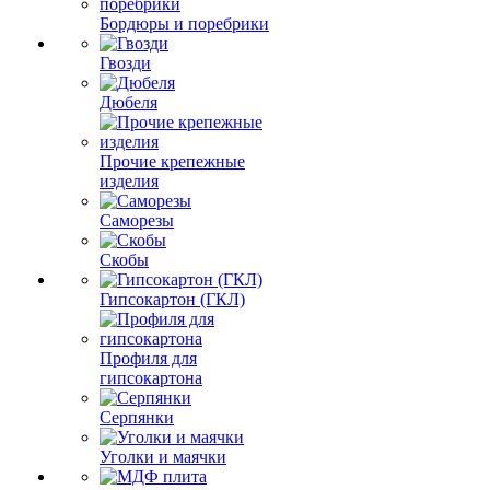
Бордюры и поребрики
Гвозди
Дюбеля
Прочие крепежные
изделия
Саморезы
Скобы
Гипсокартон (ГКЛ)
Профиля для
гипсокартона
Серпянки
Уголки и маячки