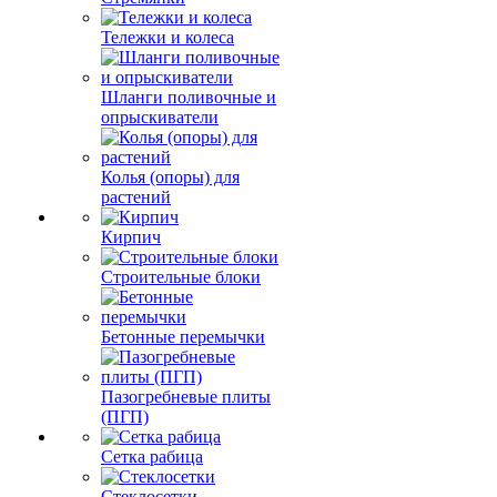
Тележки и колеса
Шланги поливочные и
опрыскиватели
Колья (опоры) для
растений
Кирпич
Строительные блоки
Бетонные перемычки
Пазогребневые плиты
(ПГП)
Сетка рабица
Стеклосетки