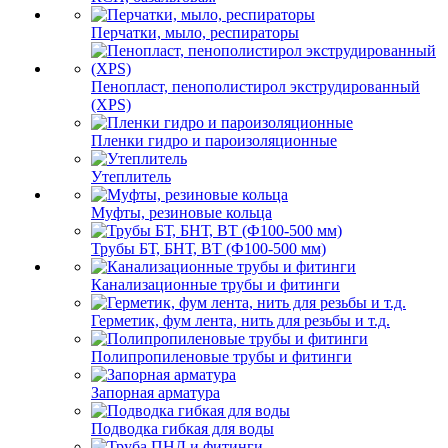
Перчатки, мыло, респираторы
Пенопласт, пенополистирол экструдированный
(XPS)
Пленки гидро и пароизоляционные
Утеплитель
Муфты, резиновые кольца
Трубы БТ, БНТ, ВТ (Ф100-500 мм)
Канализационные трубы и фитинги
Герметик, фум лента, нить для резьбы и т.д.
Полипропиленовые трубы и фитинги
Запорная арматура
Подводка гибкая для воды