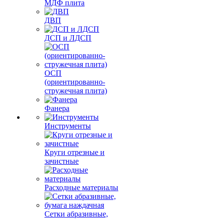
МДФ плита
ДВП
ДСП и ЛДСП
ОСП
(ориентированно-
стружечная плита)
Фанера
Инструменты
Круги отрезные и
зачистные
Расходные материалы
Сетки абразивные,