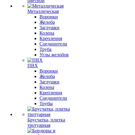
цветной
Металлическая
Воронки
Желоба
Заглушки
Колена
Крепления
Соединители
Труба
Углы желобов
ПВХ
Воронки
Желоба
Заглушки
Колена
Крепления
Соединители
Трубы
Брусчатка, плитка
тротуарная