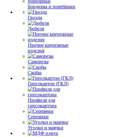
Бордюры и поребрики
Гвозди
Дюбеля
Прочие крепежные
изделия
Саморезы
Скобы
Гипсокартон (ГКЛ)
Профиля для
гипсокартона
Серпянки
Уголки и маячки