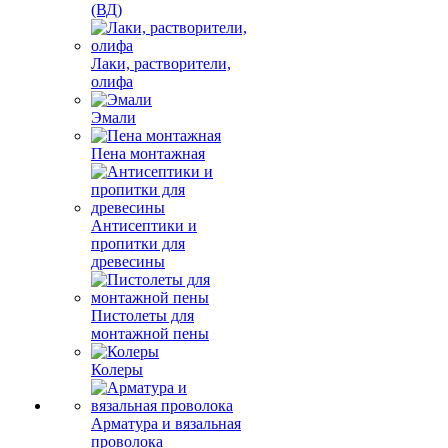
(ВД)
Лаки, растворители,
олифа
Эмали
Пена монтажная
Антисептики и
пропитки для
древесины
Пистолеты для
монтажной пены
Колеры
Арматура и вязальная
проволока