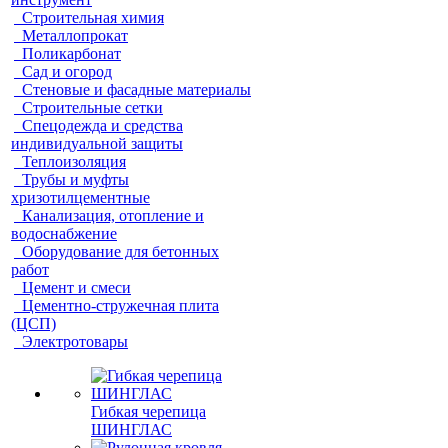
Строительная химия
Металлопрокат
Поликарбонат
Сад и огород
Стеновые и фасадные материалы
Строительные сетки
Спецодежда и средства
индивидуальной защиты
Теплоизоляция
Трубы и муфты
хризотилцементные
Канализация, отопление и
водоснабжение
Оборудование для бетонных
работ
Цемент и смеси
Цементно-стружечная плита
(ЦСП)
Электротовары
Гибкая черепица
ШИНГЛАС