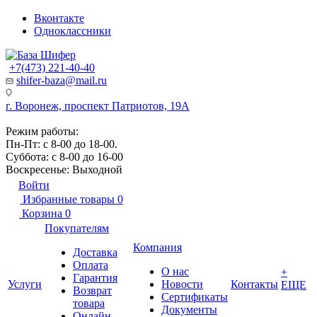
Вконтакте
Одноклассники
+7(473) 221-40-40
shifer-baza@mail.ru
г. Воронеж, проспект Патриотов, 19А
Режим работы:
Пн-Пт: с 8-00 до 18-00.
Суббота: с 8-00 до 16-00
Воскресенье: Выходной
Войти
Избранные товары
0
Корзина
0
Покупателям
Компания
Доставка
Оплата
О нас
+
Гарантия
Услуги
Новости
Контакты
ЕЩЕ
Возврат
Сертификаты
товара
Документы
Онлайн-