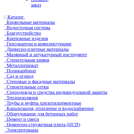
заказ
Каталог
Кровельные материалы
Водосточная система
Благоустройство
Крепежные изделия
Гипсокартон и комплектующие
Древесно-плитные материалы
Малярный и штукатурный инструмент
Строительная химия
Металлопрокат
Поликарбонат
Сад и огород
Стеновые и фасадные материалы
Строительные сетки
Спецодежда и средства индивидуальной защиты
Теплоизоляция
Трубы и муфты хризотилцементные
Канализация, отопление и водоснабжение
Оборудование для бетонных работ
Цемент и смеси
Цементно-стружечная плита (ЦСП)
Электротовары