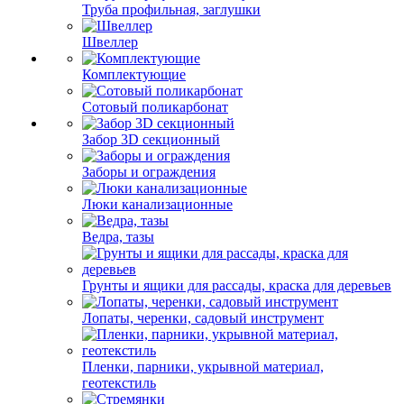
Труба профильная, заглушки
Швеллер
Комплектующие
Сотовый поликарбонат
Забор 3D секционный
Заборы и ограждения
Люки канализационные
Ведра, тазы
Грунты и ящики для рассады, краска для деревьев
Лопаты, черенки, садовый инструмент
Пленки, парники, укрывной материал,
геотекстиль