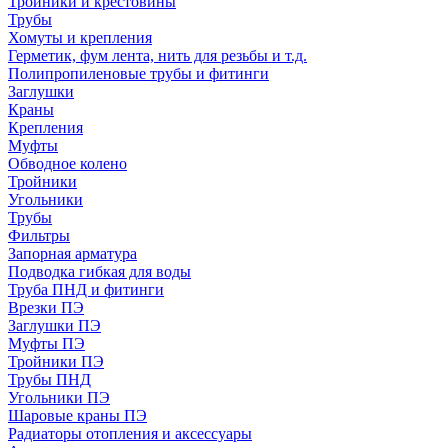
Тройники и крестовины
Трубы
Хомуты и крепления
Герметик, фум лента, нить для резьбы и т.д.
Полипропиленовые трубы и фитинги
Заглушки
Краны
Крепления
Муфты
Обводное колено
Тройники
Угольники
Трубы
Фильтры
Запорная арматура
Подводка гибкая для воды
Труба ПНД и фитинги
Врезки ПЭ
Заглушки ПЭ
Муфты ПЭ
Тройники ПЭ
Трубы ПНД
Угольники ПЭ
Шаровые краны ПЭ
Радиаторы отопления и аксессуары