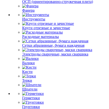
ОСП (ориентированно-стружечная плита)
Фанера
Инструменты
Круги отрезные и зачистные
Расходные материалы
Сетки абразивные, бумага наждачная
Электроды сварочные, маски сварщика
Валики
Кисти
Терки
Шпатели
Герметики
Грунтовки