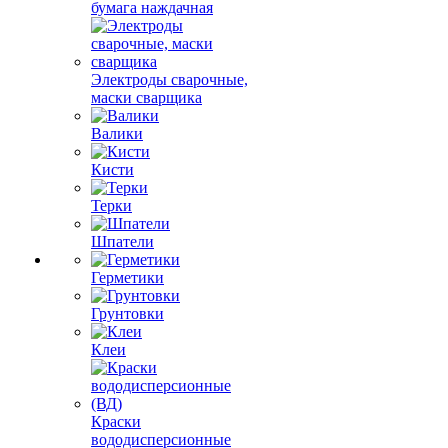
бумага наждачная
Электроды сварочные,
маски сварщика
Валики
Кисти
Терки
Шпатели
Герметики
Грунтовки
Клеи
Краски
вододисперсионные