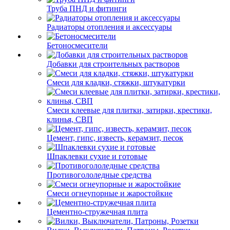
Труба ПНД и фитинги
Радиаторы отопления и аксессуары
Бетоносмесители
Добавки для строительных растворов
Смеси для кладки, стяжки, штукатурки
Смеси клеевые для плитки, затирки, крестики,
клинья, СВП
Цемент, гипс, известь, керамзит, песок
Шпаклевки сухие и готовые
Противогололедные средства
Смеси огнеупорные и жаростойкие
Цементно-стружечная плита