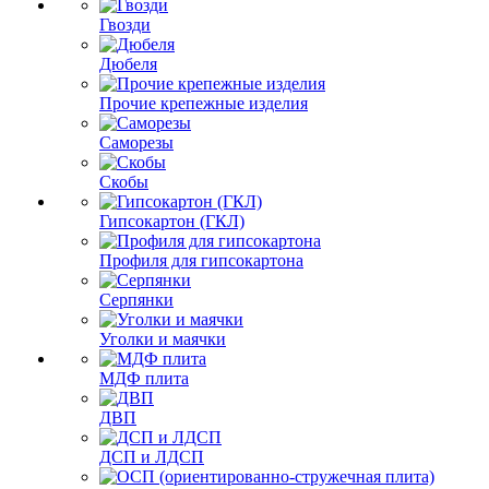
Гвозди
Дюбеля
Прочие крепежные изделия
Саморезы
Скобы
Гипсокартон (ГКЛ)
Профиля для гипсокартона
Серпянки
Уголки и маячки
МДФ плита
ДВП
ДСП и ЛДСП