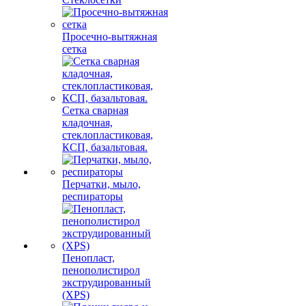
Просечно-вытяжная
сетка
Сетка сварная
кладочная,
стеклопластиковая,
КСП, базальтовая.
Перчатки, мыло,
респираторы
Пенопласт,
пенополистирол
экструдированный
(XPS)