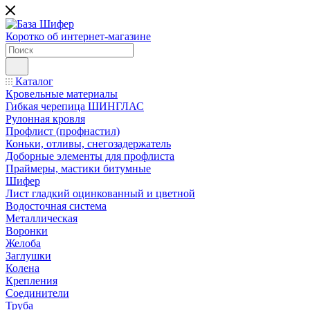
Коротко об интернет-магазине
Каталог
Кровельные материалы
Гибкая черепица ШИНГЛАС
Рулонная кровля
Профлист (профнастил)
Коньки, отливы, снегозадержатель
Доборные элементы для профлиста
Праймеры, мастики битумные
Шифер
Лист гладкий оцинкованный и цветной
Водосточная система
Металлическая
Воронки
Желоба
Заглушки
Колена
Крепления
Соединители
Труба