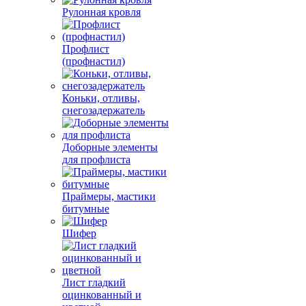
Рулонная кровля
Профлист
(профнастил)
Коньки, отливы,
снегозадержатель
Доборные элементы
для профлиста
Праймеры, мастики
битумные
Шифер
Лист гладкий
оцинкованный и