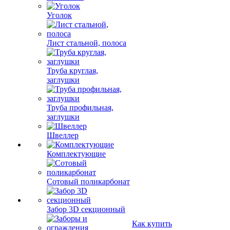
Уголок
Лист стальной, полоса
Труба круглая,
заглушки
Труба профильная,
заглушки
Швеллер
Комплектующие
Сотовый поликарбонат
Забор 3D секционный
Как купить