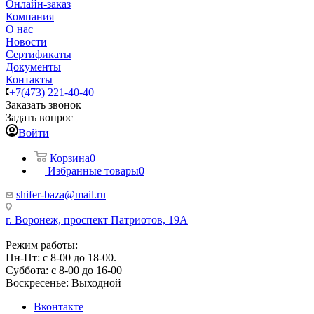
Онлайн-заказ
Компания
О нас
Новости
Сертификаты
Документы
Контакты
+7(473) 221-40-40
Заказать звонок
Задать вопрос
Войти
Корзина
0
Избранные товары
0
shifer-baza@mail.ru
г. Воронеж, проспект Патриотов, 19А
Режим работы:
Пн-Пт: с 8-00 до 18-00.
Суббота: с 8-00 до 16-00
Воскресенье: Выходной
Вконтакте