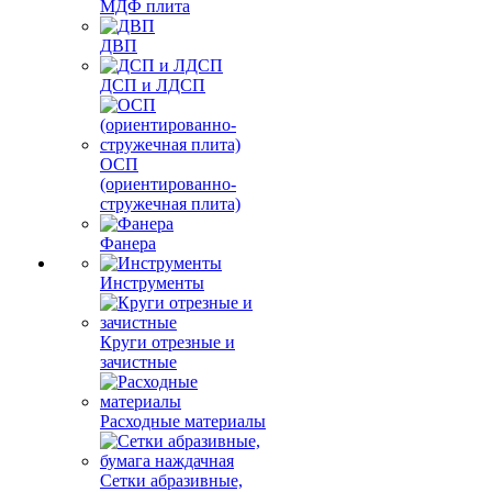
МДФ плита
ДВП
ДСП и ЛДСП
ОСП
(ориентированно-
стружечная плита)
Фанера
Инструменты
Круги отрезные и
зачистные
Расходные материалы
Сетки абразивные,