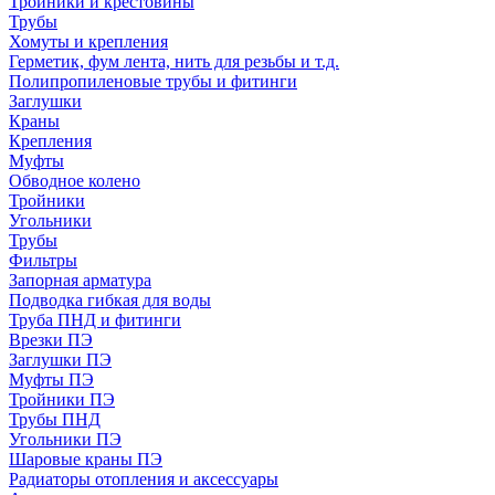
Тройники и крестовины
Трубы
Хомуты и крепления
Герметик, фум лента, нить для резьбы и т.д.
Полипропиленовые трубы и фитинги
Заглушки
Краны
Крепления
Муфты
Обводное колено
Тройники
Угольники
Трубы
Фильтры
Запорная арматура
Подводка гибкая для воды
Труба ПНД и фитинги
Врезки ПЭ
Заглушки ПЭ
Муфты ПЭ
Тройники ПЭ
Трубы ПНД
Угольники ПЭ
Шаровые краны ПЭ
Радиаторы отопления и аксессуары