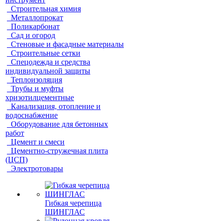
Строительная химия
Металлопрокат
Поликарбонат
Сад и огород
Стеновые и фасадные материалы
Строительные сетки
Спецодежда и средства
индивидуальной защиты
Теплоизоляция
Трубы и муфты
хризотилцементные
Канализация, отопление и
водоснабжение
Оборудование для бетонных
работ
Цемент и смеси
Цементно-стружечная плита
(ЦСП)
Электротовары
Гибкая черепица
ШИНГЛАС