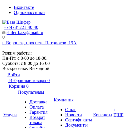
Вконтакте
Одноклассники
+7(473) 221-40-40
shifer-baza@mail.ru
г. Воронеж, проспект Патриотов, 19А
Режим работы:
Пн-Пт: с 8-00 до 18-00.
Суббота: с 8-00 до 16-00
Воскресенье: Выходной
Войти
Избранные товары
0
Корзина
0
Покупателям
Компания
Доставка
Оплата
О нас
+
Гарантия
Услуги
Новости
Контакты
ЕЩЕ
Возврат
Сертификаты
товара
Документы
Онлайн-