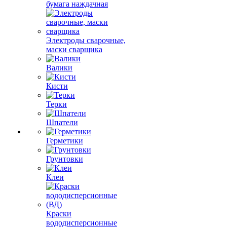
бумага наждачная
Электроды сварочные,
маски сварщика
Валики
Кисти
Терки
Шпатели
Герметики
Грунтовки
Клеи
Краски
вододисперсионные