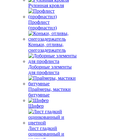
Рулонная кровля
Профлист
(профнастил)
Коньки, отливы,
снегозадержатель
Доборные элементы
для профлиста
Праймеры, мастики
битумные
Шифер
Лист гладкий
оцинкованный и