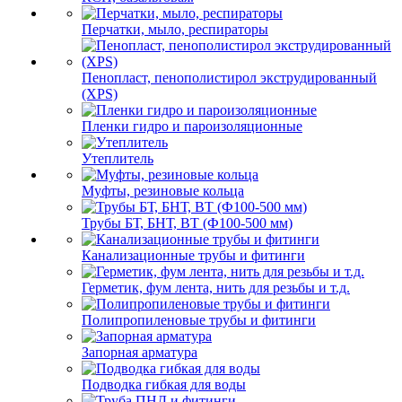
Перчатки, мыло, респираторы
Пенопласт, пенополистирол экструдированный
(XPS)
Пленки гидро и пароизоляционные
Утеплитель
Муфты, резиновые кольца
Трубы БТ, БНТ, ВТ (Ф100-500 мм)
Канализационные трубы и фитинги
Герметик, фум лента, нить для резьбы и т.д.
Полипропиленовые трубы и фитинги
Запорная арматура
Подводка гибкая для воды