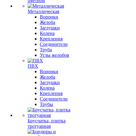
цветной
Металлическая
Воронки
Желоба
Заглушки
Колена
Крепления
Соединители
Труба
Углы желобов
ПВХ
Воронки
Желоба
Заглушки
Колена
Крепления
Соединители
Трубы
Брусчатка, плитка
тротуарная