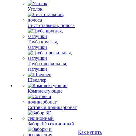
Уголок
Лист стальной, полоса
Труба круглая,
заглушки
Труба профильная,
заглушки
Швеллер
Комплектующие
Сотовый поликарбонат
Забор 3D секционный
Как купить