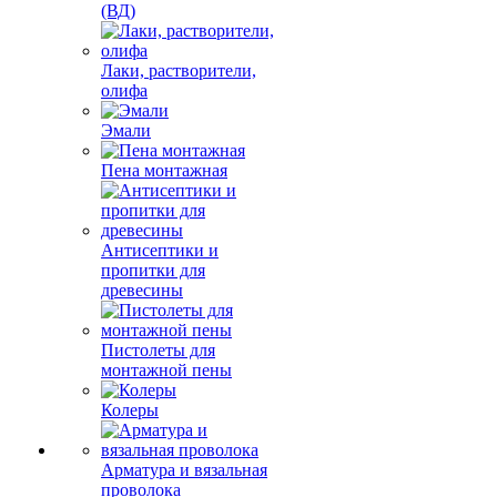
(ВД)
Лаки, растворители,
олифа
Эмали
Пена монтажная
Антисептики и
пропитки для
древесины
Пистолеты для
монтажной пены
Колеры
Арматура и вязальная
проволока