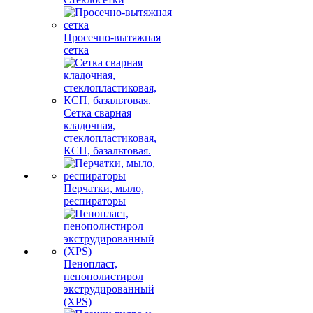
Просечно-вытяжная
сетка
Сетка сварная
кладочная,
стеклопластиковая,
КСП, базальтовая.
Перчатки, мыло,
респираторы
Пенопласт,
пенополистирол
экструдированный
(XPS)