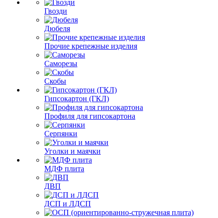
Гвозди
Дюбеля
Прочие крепежные изделия
Саморезы
Скобы
Гипсокартон (ГКЛ)
Профиля для гипсокартона
Серпянки
Уголки и маячки
МДФ плита
ДВП
ДСП и ЛДСП