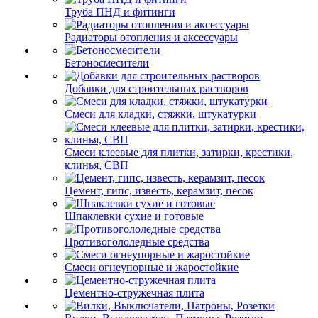
Труба ПНД и фитинги
Радиаторы отопления и аксессуары
Бетоносмесители
Добавки для строительных растворов
Смеси для кладки, стяжки, штукатурки
Смеси клеевые для плитки, затирки, крестики,
клинья, СВП
Цемент, гипс, известь, керамзит, песок
Шпаклевки сухие и готовые
Противогололедные средства
Смеси огнеупорные и жаростойкие
Цементно-стружечная плита