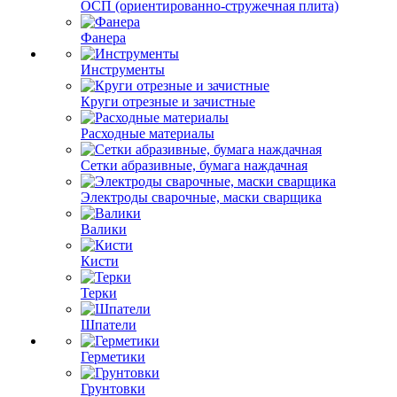
ОСП (ориентированно-стружечная плита)
Фанера
Инструменты
Круги отрезные и зачистные
Расходные материалы
Сетки абразивные, бумага наждачная
Электроды сварочные, маски сварщика
Валики
Кисти
Терки
Шпатели
Герметики
Грунтовки