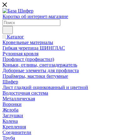
Коротко об интернет-магазине
Каталог
Кровельные материалы
Гибкая черепица ШИНГЛАС
Рулонная кровля
Профлист (профнастил)
Коньки, отливы, снегозадержатель
Доборные элементы для профлиста
Праймеры, мастики битумные
Шифер
Лист гладкий оцинкованный и цветной
Водосточная система
Металлическая
Воронки
Желоба
Заглушки
Колена
Крепления
Соединители
Труба