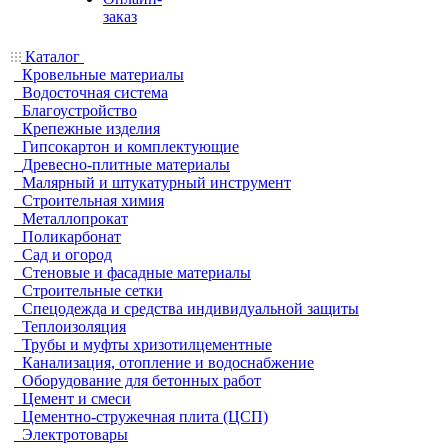
заказ
Каталог
Кровельные материалы
Водосточная система
Благоустройство
Крепежные изделия
Гипсокартон и комплектующие
Древесно-плитные материалы
Малярный и штукатурный инструмент
Строительная химия
Металлопрокат
Поликарбонат
Сад и огород
Стеновые и фасадные материалы
Строительные сетки
Спецодежда и средства индивидуальной защиты
Теплоизоляция
Трубы и муфты хризотилцементные
Канализация, отопление и водоснабжение
Оборудование для бетонных работ
Цемент и смеси
Цементно-стружечная плита (ЦСП)
Электротовары