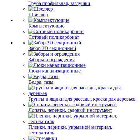
Труба профильная, заглушки
Швеллер
Комплектующие
Сотовый поликарбонат
Забор 3D секционный
Заборы и ограждения
Люки канализационные
Ведра, тазы
Грунты и ящики для рассады, краска для деревьев
Лопаты, черенки, садовый инструмент
Пленки, парники, укрывной материал,
геотекстиль