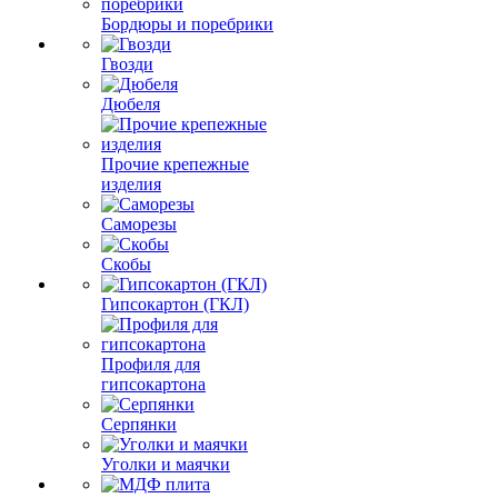
Бордюры и поребрики
Гвозди
Дюбеля
Прочие крепежные
изделия
Саморезы
Скобы
Гипсокартон (ГКЛ)
Профиля для
гипсокартона
Серпянки
Уголки и маячки