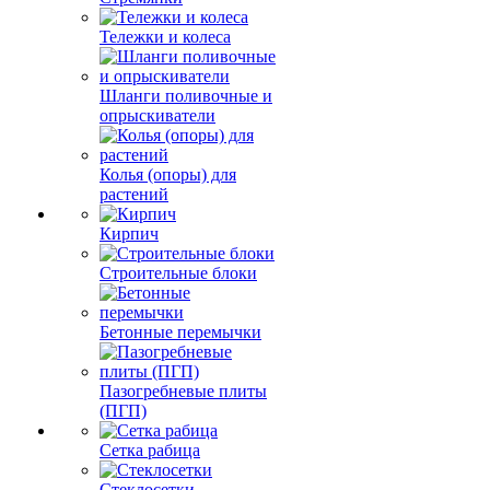
Тележки и колеса
Шланги поливочные и
опрыскиватели
Колья (опоры) для
растений
Кирпич
Строительные блоки
Бетонные перемычки
Пазогребневые плиты
(ПГП)
Сетка рабица
Стеклосетки