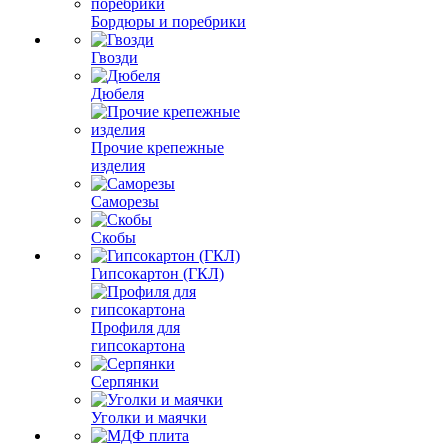
Бордюры и поребрики
Гвозди
Дюбеля
Прочие крепежные
изделия
Саморезы
Скобы
Гипсокартон (ГКЛ)
Профиля для
гипсокартона
Серпянки
Уголки и маячки