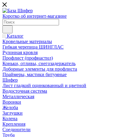
Коротко об интернет-магазине
Каталог
Кровельные материалы
Гибкая черепица ШИНГЛАС
Рулонная кровля
Профлист (профнастил)
Коньки, отливы, снегозадержатель
Доборные элементы для профлиста
Праймеры, мастики битумные
Шифер
Лист гладкий оцинкованный и цветной
Водосточная система
Металлическая
Воронки
Желоба
Заглушки
Колена
Крепления
Соединители
Труба