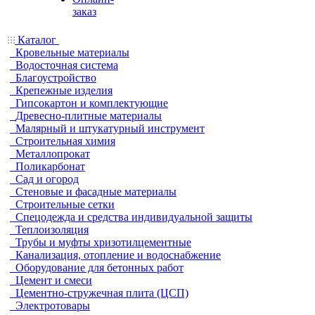
заказ
Каталог
Кровельные материалы
Водосточная система
Благоустройство
Крепежные изделия
Гипсокартон и комплектующие
Древесно-плитные материалы
Малярный и штукатурный инструмент
Строительная химия
Металлопрокат
Поликарбонат
Сад и огород
Стеновые и фасадные материалы
Строительные сетки
Спецодежда и средства индивидуальной защиты
Теплоизоляция
Трубы и муфты хризотилцементные
Канализация, отопление и водоснабжение
Оборудование для бетонных работ
Цемент и смеси
Цементно-стружечная плита (ЦСП)
Электротовары