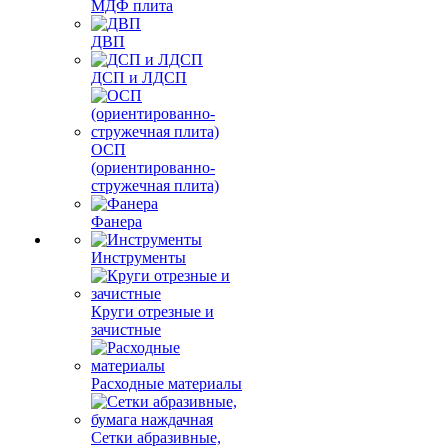
МДФ плита
ДВП
ДСП и ЛДСП
ОСП
(ориентированно-
стружечная плита)
Фанера
Инструменты
Круги отрезные и
зачистные
Расходные материалы
Сетки абразивные,