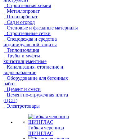
Строительная химия
Металлопрокат
Поликарбонат
Сад и огород
Стеновые и фасадные материалы
Строительные сетки
Спецодежда и средства
индивидуальной защиты
Теплоизоляция
Трубы и муфты
хризотилцементные
Канализация, отопление и
водоснабжение
Оборудование для бетонных
работ
Цемент и смеси
Цементно-стружечная плита
(ЦСП)
Электротовары
Гибкая черепица
ШИНГЛАС