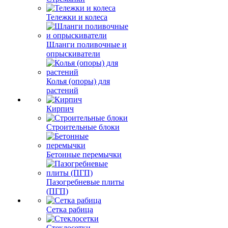
Тележки и колеса
Шланги поливочные и
опрыскиватели
Колья (опоры) для
растений
Кирпич
Строительные блоки
Бетонные перемычки
Пазогребневые плиты
(ПГП)
Сетка рабица
Стеклосетки