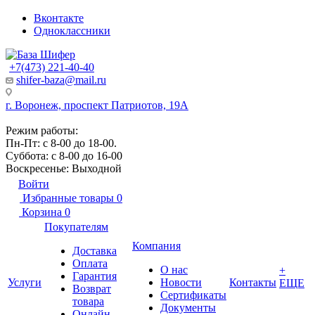
Вконтакте
Одноклассники
+7(473) 221-40-40
shifer-baza@mail.ru
г. Воронеж, проспект Патриотов, 19А
Режим работы:
Пн-Пт: с 8-00 до 18-00.
Суббота: с 8-00 до 16-00
Воскресенье: Выходной
Войти
Избранные товары
0
Корзина
0
Покупателям
Компания
Доставка
Оплата
О нас
+
Гарантия
Услуги
Новости
Контакты
ЕЩЕ
Возврат
Сертификаты
товара
Документы
Онлайн-