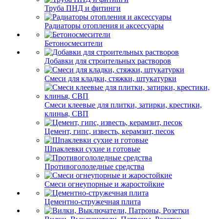
Труба ПНД и фитинги
Радиаторы отопления и аксессуары
Бетоносмесители
Добавки для строительных растворов
Смеси для кладки, стяжки, штукатурки
Смеси клеевые для плитки, затирки, крестики,
клинья, СВП
Цемент, гипс, известь, керамзит, песок
Шпаклевки сухие и готовые
Противогололедные средства
Смеси огнеупорные и жаростойкие
Цементно-стружечная плита