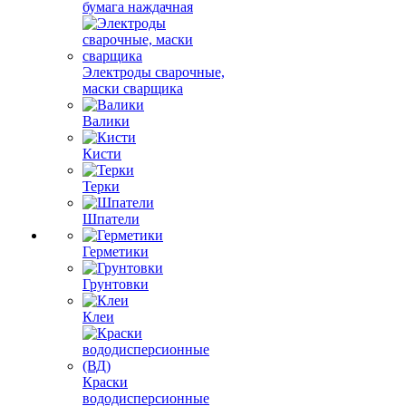
бумага наждачная
Электроды сварочные,
маски сварщика
Валики
Кисти
Терки
Шпатели
Герметики
Грунтовки
Клеи
Краски
вододисперсионные