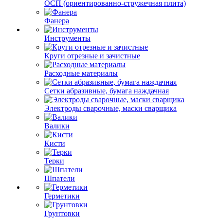
ОСП (ориентированно-стружечная плита)
Фанера
Инструменты
Круги отрезные и зачистные
Расходные материалы
Сетки абразивные, бумага наждачная
Электроды сварочные, маски сварщика
Валики
Кисти
Терки
Шпатели
Герметики
Грунтовки