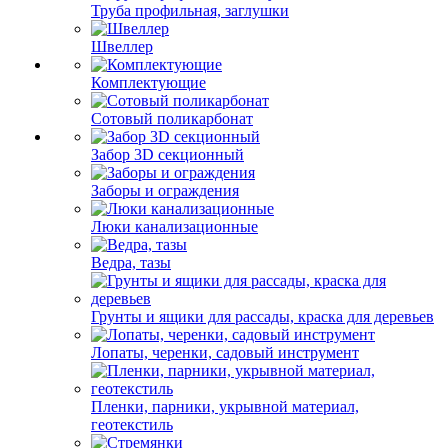
Труба профильная, заглушки
Швеллер
Комплектующие
Сотовый поликарбонат
Забор 3D секционный
Заборы и ограждения
Люки канализационные
Ведра, тазы
Грунты и ящики для рассады, краска для деревьев
Лопаты, черенки, садовый инструмент
Пленки, парники, укрывной материал,
геотекстиль