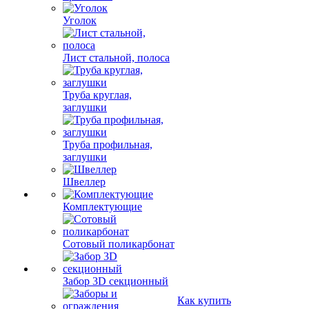
Уголок
Лист стальной, полоса
Труба круглая,
заглушки
Труба профильная,
заглушки
Швеллер
Комплектующие
Сотовый поликарбонат
Забор 3D секционный
Как купить