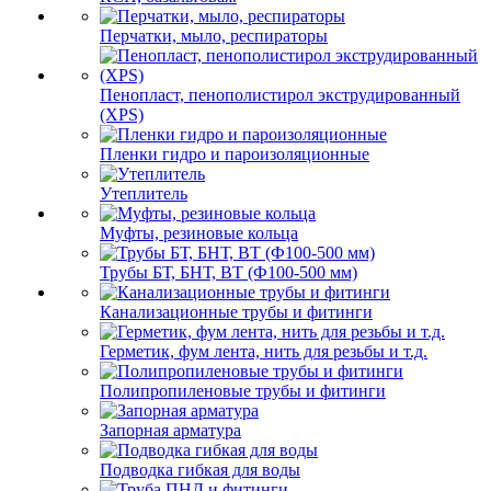
Перчатки, мыло, респираторы
Пенопласт, пенополистирол экструдированный
(XPS)
Пленки гидро и пароизоляционные
Утеплитель
Муфты, резиновые кольца
Трубы БТ, БНТ, ВТ (Ф100-500 мм)
Канализационные трубы и фитинги
Герметик, фум лента, нить для резьбы и т.д.
Полипропиленовые трубы и фитинги
Запорная арматура
Подводка гибкая для воды