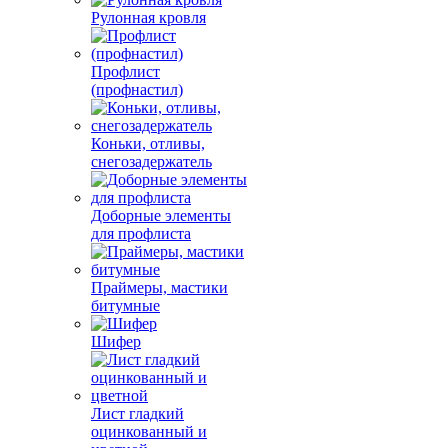
Рулонная кровля
Профлист
(профнастил)
Коньки, отливы,
снегозадержатель
Доборные элементы
для профлиста
Праймеры, мастики
битумные
Шифер
Лист гладкий
оцинкованный и