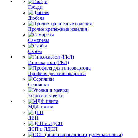
Гвозди
Дюбеля
Прочие крепежные изделия
Саморезы
Скобы
Гипсокартон (ГКЛ)
Профиля для гипсокартона
Серпянки
Уголки и маячки
МДФ плита
ДВП
ДСП и ЛДСП