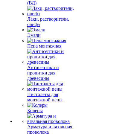
(ВД)
Лаки, растворители,
олифа
Эмали
Пена монтажная
Антисептики и
пропитки для
древесины
Пистолеты для
монтажной пены
Колеры
Арматура и вязальная
проволока