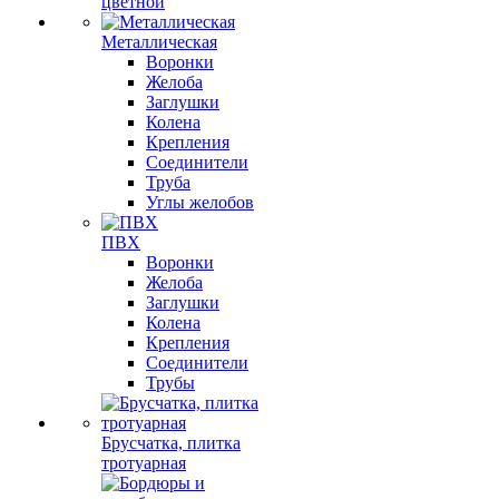
цветной
Металлическая
Воронки
Желоба
Заглушки
Колена
Крепления
Соединители
Труба
Углы желобов
ПВХ
Воронки
Желоба
Заглушки
Колена
Крепления
Соединители
Трубы
Брусчатка, плитка
тротуарная