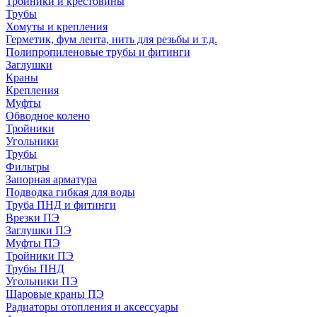
Тройники и крестовины
Трубы
Хомуты и крепления
Герметик, фум лента, нить для резьбы и т.д.
Полипропиленовые трубы и фитинги
Заглушки
Краны
Крепления
Муфты
Обводное колено
Тройники
Угольники
Трубы
Фильтры
Запорная арматура
Подводка гибкая для воды
Труба ПНД и фитинги
Врезки ПЭ
Заглушки ПЭ
Муфты ПЭ
Тройники ПЭ
Трубы ПНД
Угольники ПЭ
Шаровые краны ПЭ
Радиаторы отопления и аксессуары