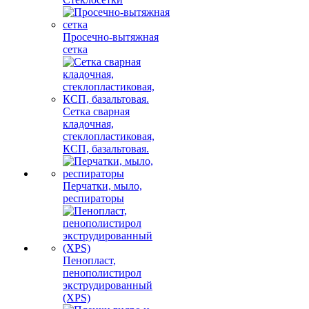
Просечно-вытяжная
сетка
Сетка сварная
кладочная,
стеклопластиковая,
КСП, базальтовая.
Перчатки, мыло,
респираторы
Пенопласт,
пенополистирол
экструдированный
(XPS)