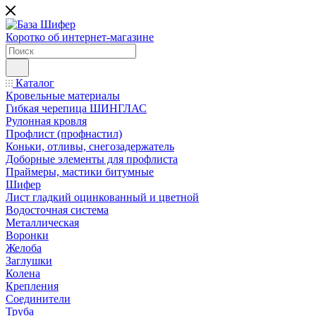
Коротко об интернет-магазине
Каталог
Кровельные материалы
Гибкая черепица ШИНГЛАС
Рулонная кровля
Профлист (профнастил)
Коньки, отливы, снегозадержатель
Доборные элементы для профлиста
Праймеры, мастики битумные
Шифер
Лист гладкий оцинкованный и цветной
Водосточная система
Металлическая
Воронки
Желоба
Заглушки
Колена
Крепления
Соединители
Труба