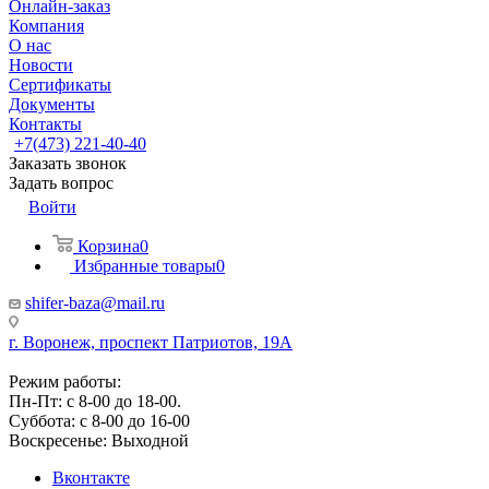
Онлайн-заказ
Компания
О нас
Новости
Сертификаты
Документы
Контакты
+7(473) 221-40-40
Заказать звонок
Задать вопрос
Войти
Корзина
0
Избранные товары
0
shifer-baza@mail.ru
г. Воронеж, проспект Патриотов, 19А
Режим работы:
Пн-Пт: с 8-00 до 18-00.
Суббота: с 8-00 до 16-00
Воскресенье: Выходной
Вконтакте