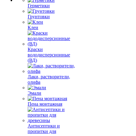
Герметики
Грунтовки
Клеи
Краски
вододисперсионные
(ВД)
Лаки, растворители,
олифа
Эмали
Пена монтажная
Антисептики и
пропитки для