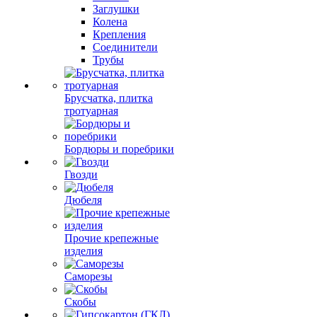
Заглушки
Колена
Крепления
Соединители
Трубы
Брусчатка, плитка
тротуарная
Бордюры и поребрики
Гвозди
Дюбеля
Прочие крепежные
изделия
Саморезы
Скобы