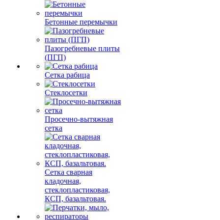
Бетонные перемычки
Пазогребневые плиты
(ПГП)
Сетка рабица
Стеклосетки
Просечно-вытяжная
сетка
Сетка сварная
кладочная,
стеклопластиковая,
КСП, базальтовая.