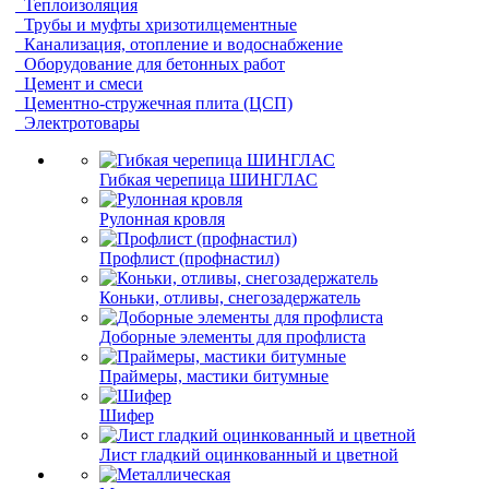
Теплоизоляция
Трубы и муфты хризотилцементные
Канализация, отопление и водоснабжение
Оборудование для бетонных работ
Цемент и смеси
Цементно-стружечная плита (ЦСП)
Электротовары
Гибкая черепица ШИНГЛАС
Рулонная кровля
Профлист (профнастил)
Коньки, отливы, снегозадержатель
Доборные элементы для профлиста
Праймеры, мастики битумные
Шифер
Лист гладкий оцинкованный и цветной