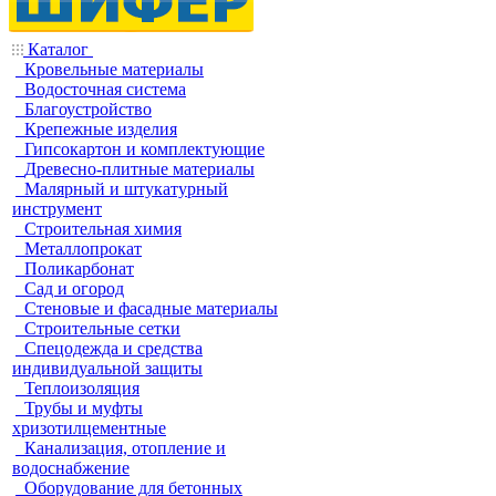
Каталог
Кровельные материалы
Водосточная система
Благоустройство
Крепежные изделия
Гипсокартон и комплектующие
Древесно-плитные материалы
Малярный и штукатурный
инструмент
Строительная химия
Металлопрокат
Поликарбонат
Сад и огород
Стеновые и фасадные материалы
Строительные сетки
Спецодежда и средства
индивидуальной защиты
Теплоизоляция
Трубы и муфты
хризотилцементные
Канализация, отопление и
водоснабжение
Оборудование для бетонных