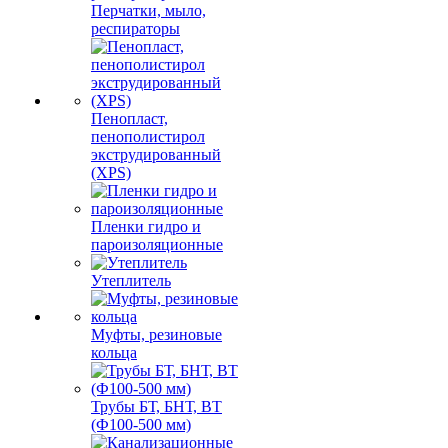
Перчатки, мыло,
респираторы
Пенопласт,
пенополистирол
экструдированный
(XPS)
Пленки гидро и
пароизоляционные
Утеплитель
Муфты, резиновые
кольца
Трубы БТ, БНТ, ВТ
(Ф100-500 мм)