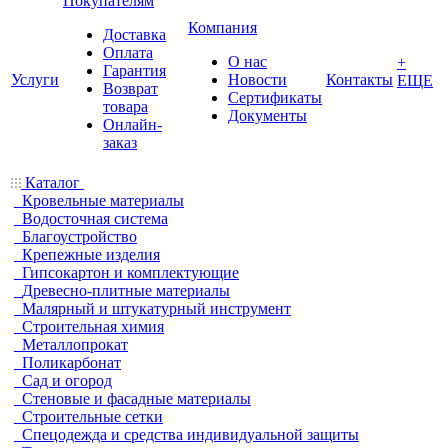
Покупателям
Компания
Доставка
Оплата
О нас
+
Гарантия
Услуги
Новости
Контакты
ЕЩЕ
Возврат
Сертификаты
товара
Документы
Онлайн-
заказ
Каталог
Кровельные материалы
Водосточная система
Благоустройство
Крепежные изделия
Гипсокартон и комплектующие
Древесно-плитные материалы
Малярный и штукатурный инструмент
Строительная химия
Металлопрокат
Поликарбонат
Сад и огород
Стеновые и фасадные материалы
Строительные сетки
Спецодежда и средства индивидуальной защиты