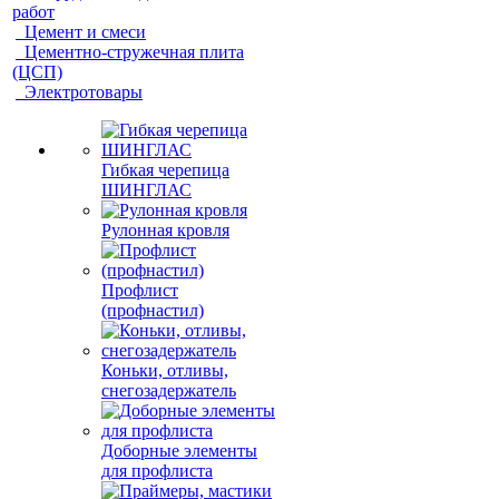
работ
Цемент и смеси
Цементно-стружечная плита
(ЦСП)
Электротовары
Гибкая черепица
ШИНГЛАС
Рулонная кровля
Профлист
(профнастил)
Коньки, отливы,
снегозадержатель
Доборные элементы
для профлиста