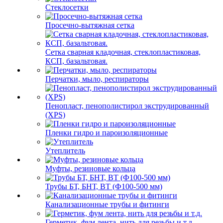
Стеклосетки
Просечно-вытяжная сетка
Сетка сварная кладочная, стеклопластиковая,
КСП, базальтовая.
Перчатки, мыло, респираторы
Пенопласт, пенополистирол экструдированный
(XPS)
Пленки гидро и пароизоляционные
Утеплитель
Муфты, резиновые кольца
Трубы БТ, БНТ, ВТ (Ф100-500 мм)
Канализационные трубы и фитинги
Герметик, фум лента, нить для резьбы и т.д.