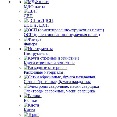
МДФ плита
ДВП
ДСП и ЛДСП
ОСП (ориентированно-стружечная плита)
Фанера
Инструменты
Круги отрезные и зачистные
Расходные материалы
Сетки абразивные, бумага наждачная
Электроды сварочные, маски сварщика
Валики
Кисти