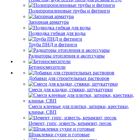
Полипропиленовые трубы и фитинги
Запорная арматура
Подводка гибкая для воды
Труба ПНД и фитинги
Радиаторы отопления и аксессуары
Бетоносмесители
Добавки для строительных растворов
Смеси для кладки, стяжки, штукатурки
Смеси клеевые для плитки, затирки, крестики,
клинья, СВП
Цемент, гипс, известь, керамзит, песок
Шпаклевки сухие и готовые