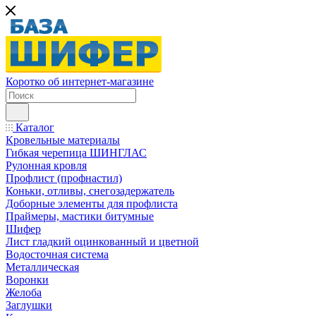
Коротко об интернет-магазине
Каталог
Кровельные материалы
Гибкая черепица ШИНГЛАС
Рулонная кровля
Профлист (профнастил)
Коньки, отливы, снегозадержатель
Доборные элементы для профлиста
Праймеры, мастики битумные
Шифер
Лист гладкий оцинкованный и цветной
Водосточная система
Металлическая
Воронки
Желоба
Заглушки