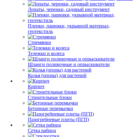
Лопаты, черенки, садовый инструмент
Пленки, парники, укрывной материал,
геотекстиль
Стремянки
Тележки и колеса
Шланги поливочные и опрыскиватели
Колья (опоры) для растений
Кирпич
Строительные блоки
Бетонные перемычки
Пазогребневые плиты (ПГП)
Сетка рабица