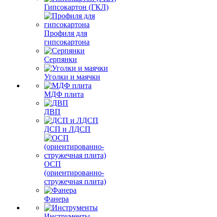
Гипсокартон (ГКЛ)
Профиля для
гипсокартона
Серпянки
Уголки и маячки
МДФ плита
ДВП
ДСП и ЛДСП
ОСП
(ориентированно-
стружечная плита)
Фанера
Инструменты