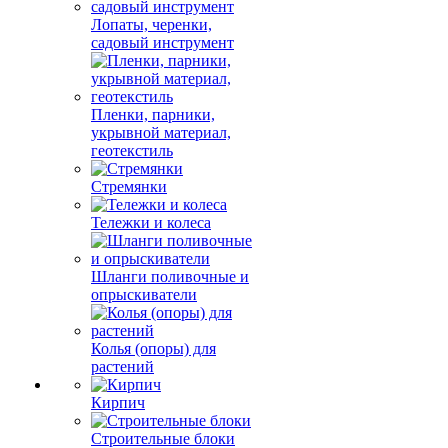
Лопаты, черенки,
садовый инструмент
Пленки, парники,
укрывной материал,
геотекстиль
Стремянки
Тележки и колеса
Шланги поливочные и
опрыскиватели
Колья (опоры) для
растений
Кирпич
Строительные блоки