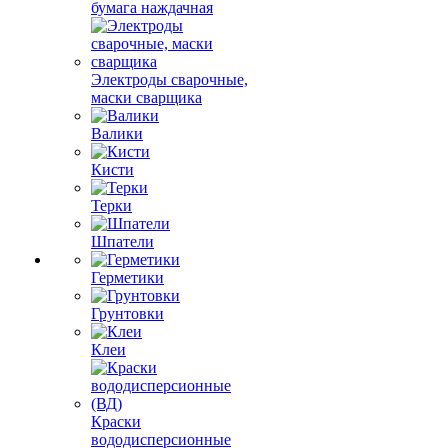
бумага наждачная
Электроды сварочные,
маски сварщика
Валики
Кисти
Терки
Шпатели
Герметики
Грунтовки
Клеи
Краски
вододисперсионные