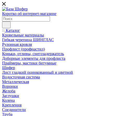
Коротко об интернет-магазине
Каталог
Кровельные материалы
Гибкая черепица ШИНГЛАС
Рулонная кровля
Профлист (профнастил)
Коньки, отливы, снегозадержатель
Доборные элементы для профлиста
Праймеры, мастики битумные
Шифер
Лист гладкий оцинкованный и цветной
Водосточная система
Металлическая
Воронки
Желоба
Заглушки
Колена
Крепления
Соединители
Труба