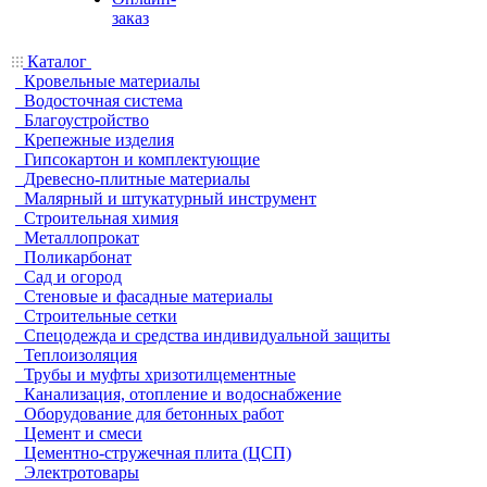
заказ
Каталог
Кровельные материалы
Водосточная система
Благоустройство
Крепежные изделия
Гипсокартон и комплектующие
Древесно-плитные материалы
Малярный и штукатурный инструмент
Строительная химия
Металлопрокат
Поликарбонат
Сад и огород
Стеновые и фасадные материалы
Строительные сетки
Спецодежда и средства индивидуальной защиты
Теплоизоляция
Трубы и муфты хризотилцементные
Канализация, отопление и водоснабжение
Оборудование для бетонных работ
Цемент и смеси
Цементно-стружечная плита (ЦСП)
Электротовары