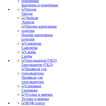
Бордюры и поребрики
Гвозди
Дюбеля
Прочие крепежные
изделия
Саморезы
Скобы
Гипсокартон (ГКЛ)
Профиля для
гипсокартона
Серпянки
Уголки и маячки