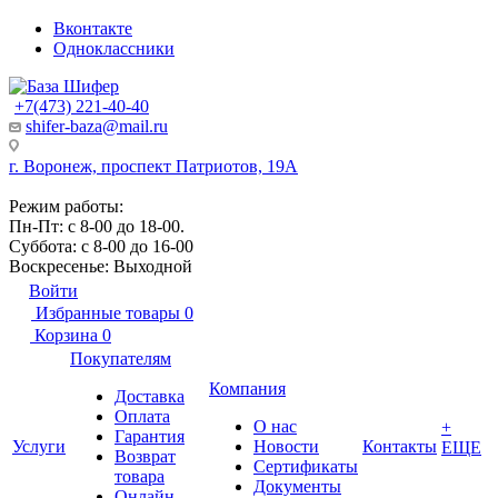
Вконтакте
Одноклассники
+7(473) 221-40-40
shifer-baza@mail.ru
г. Воронеж, проспект Патриотов, 19А
Режим работы:
Пн-Пт: с 8-00 до 18-00.
Суббота: с 8-00 до 16-00
Воскресенье: Выходной
Войти
Избранные товары
0
Корзина
0
Покупателям
Компания
Доставка
Оплата
О нас
+
Гарантия
Услуги
Новости
Контакты
ЕЩЕ
Возврат
Сертификаты
товара
Документы
Онлайн-