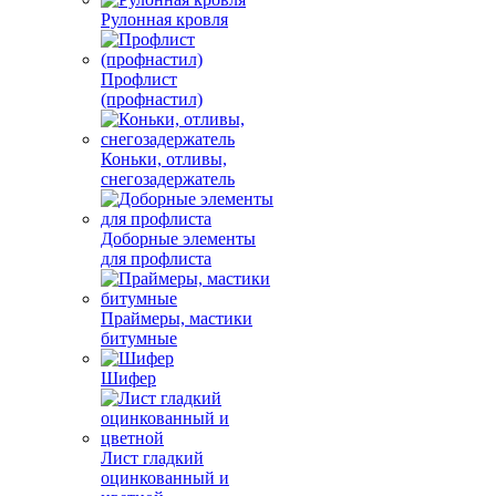
Рулонная кровля
Профлист
(профнастил)
Коньки, отливы,
снегозадержатель
Доборные элементы
для профлиста
Праймеры, мастики
битумные
Шифер
Лист гладкий
оцинкованный и