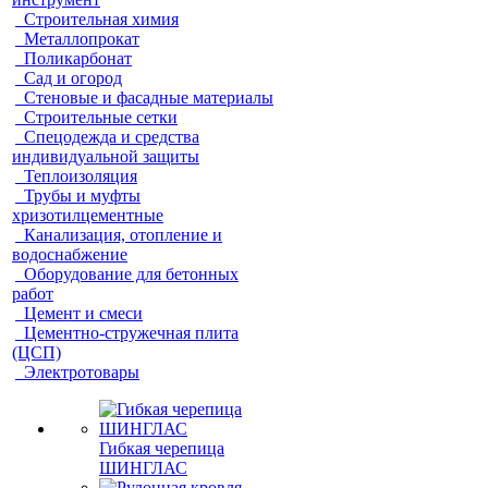
Строительная химия
Металлопрокат
Поликарбонат
Сад и огород
Стеновые и фасадные материалы
Строительные сетки
Спецодежда и средства
индивидуальной защиты
Теплоизоляция
Трубы и муфты
хризотилцементные
Канализация, отопление и
водоснабжение
Оборудование для бетонных
работ
Цемент и смеси
Цементно-стружечная плита
(ЦСП)
Электротовары
Гибкая черепица
ШИНГЛАС