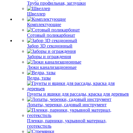
Труба профильная, заглушки
Швеллер
Комплектующие
Сотовый поликарбонат
Забор 3D секционный
Заборы и ограждения
Люки канализационные
Ведра, тазы
Грунты и ящики для рассады, краска для деревьев
Лопаты, черенки, садовый инструмент
Пленки, парники, укрывной материал,
геотекстиль