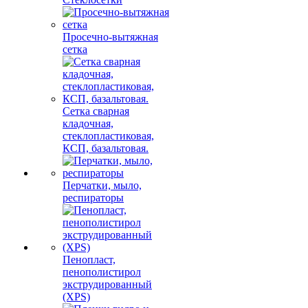
Просечно-вытяжная
сетка
Сетка сварная
кладочная,
стеклопластиковая,
КСП, базальтовая.
Перчатки, мыло,
респираторы
Пенопласт,
пенополистирол
экструдированный
(XPS)