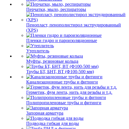
Перчатки, мыло, респираторы
Пенопласт, пенополистирол экструдированный
(XPS)
Пленки гидро и пароизоляционные
Утеплитель
Муфты, резиновые кольца
Трубы БТ, БНТ, ВТ (Ф100-500 мм)
Канализационные трубы и фитинги
Герметик, фум лента, нить для резьбы и т.д.
Полипропиленовые трубы и фитинги
Запорная арматура
Подводка гибкая для воды