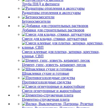
Труба ПНД и фитинги
Радиаторы отопления и аксессуары
Бетоносмесители
Добавки для строительных растворов
Смеси для кладки, стяжки, штукатурки
Смеси клеевые для плитки, затирки, крестики,
клинья, СВП
Цемент, гипс, известь, керамзит, песок
Шпаклевки сухие и готовые
Противогололедные средства
Смеси огнеупорные и жаростойкие
Цементно-стружечная плита