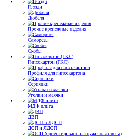
Гвозди
Дюбеля
Прочие крепежные изделия
Саморезы
Скобы
Гипсокартон (ГКЛ)
Профиля для гипсокартона
Серпянки
Уголки и маячки
МДФ плита
ДВП
ДСП и ЛДСП