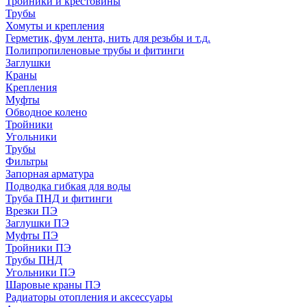
Тройники и крестовины
Трубы
Хомуты и крепления
Герметик, фум лента, нить для резьбы и т.д.
Полипропиленовые трубы и фитинги
Заглушки
Краны
Крепления
Муфты
Обводное колено
Тройники
Угольники
Трубы
Фильтры
Запорная арматура
Подводка гибкая для воды
Труба ПНД и фитинги
Врезки ПЭ
Заглушки ПЭ
Муфты ПЭ
Тройники ПЭ
Трубы ПНД
Угольники ПЭ
Шаровые краны ПЭ
Радиаторы отопления и аксессуары