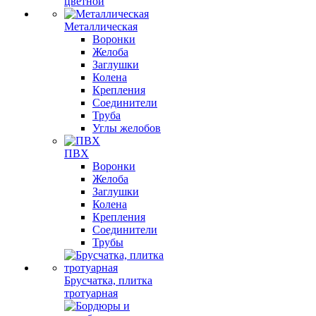
цветной
Металлическая
Воронки
Желоба
Заглушки
Колена
Крепления
Соединители
Труба
Углы желобов
ПВХ
Воронки
Желоба
Заглушки
Колена
Крепления
Соединители
Трубы
Брусчатка, плитка
тротуарная