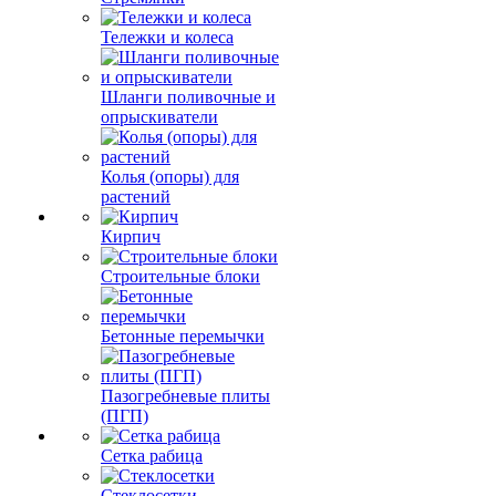
Тележки и колеса
Шланги поливочные и
опрыскиватели
Колья (опоры) для
растений
Кирпич
Строительные блоки
Бетонные перемычки
Пазогребневые плиты
(ПГП)
Сетка рабица
Стеклосетки