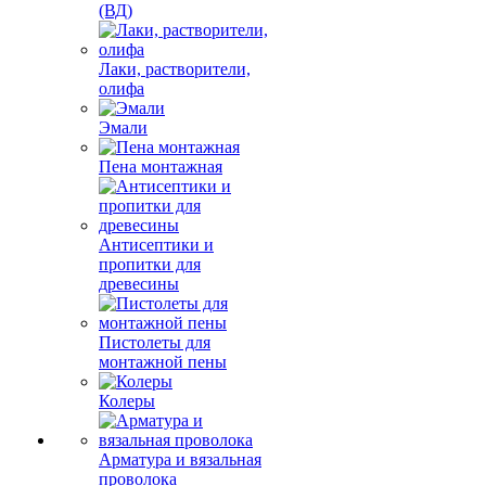
(ВД)
Лаки, растворители,
олифа
Эмали
Пена монтажная
Антисептики и
пропитки для
древесины
Пистолеты для
монтажной пены
Колеры
Арматура и вязальная
проволока