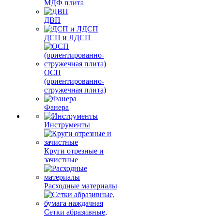
МДФ плита
ДВП
ДСП и ЛДСП
ОСП
(ориентированно-
стружечная плита)
Фанера
Инструменты
Круги отрезные и
зачистные
Расходные материалы
Сетки абразивные,