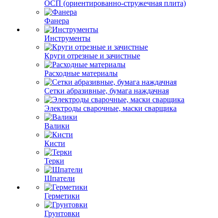
ОСП (ориентированно-стружечная плита)
Фанера
Инструменты
Круги отрезные и зачистные
Расходные материалы
Сетки абразивные, бумага наждачная
Электроды сварочные, маски сварщика
Валики
Кисти
Терки
Шпатели
Герметики
Грунтовки