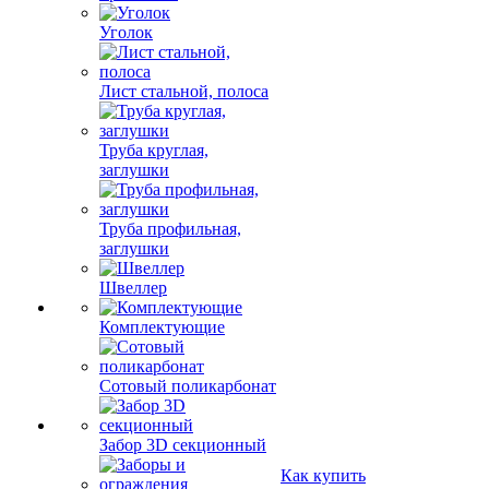
Уголок
Лист стальной, полоса
Труба круглая,
заглушки
Труба профильная,
заглушки
Швеллер
Комплектующие
Сотовый поликарбонат
Забор 3D секционный
Как купить