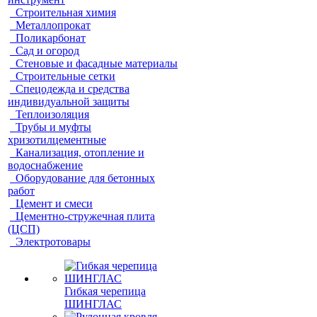
Строительная химия
Металлопрокат
Поликарбонат
Сад и огород
Стеновые и фасадные материалы
Строительные сетки
Спецодежда и средства
индивидуальной защиты
Теплоизоляция
Трубы и муфты
хризотилцементные
Канализация, отопление и
водоснабжение
Оборудование для бетонных
работ
Цемент и смеси
Цементно-стружечная плита
(ЦСП)
Электротовары
Гибкая черепица
ШИНГЛАС