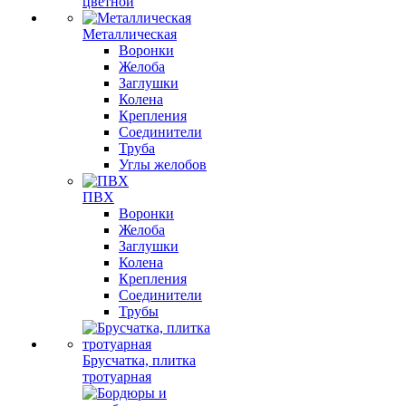
цветной
Металлическая
Воронки
Желоба
Заглушки
Колена
Крепления
Соединители
Труба
Углы желобов
ПВХ
Воронки
Желоба
Заглушки
Колена
Крепления
Соединители
Трубы
Брусчатка, плитка
тротуарная