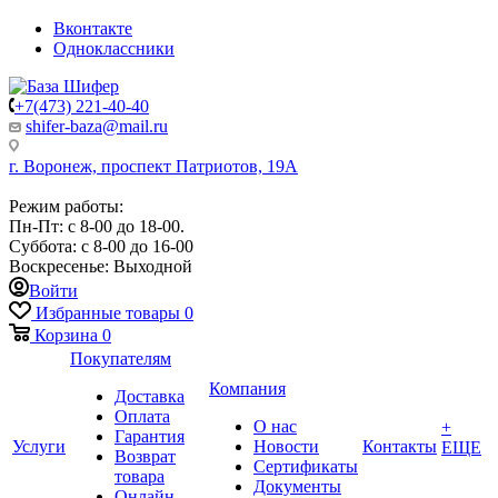
Вконтакте
Одноклассники
+7(473) 221-40-40
shifer-baza@mail.ru
г. Воронеж, проспект Патриотов, 19А
Режим работы:
Пн-Пт: с 8-00 до 18-00.
Суббота: с 8-00 до 16-00
Воскресенье: Выходной
Войти
Избранные товары
0
Корзина
0
Покупателям
Компания
Доставка
Оплата
О нас
+
Гарантия
Услуги
Новости
Контакты
ЕЩЕ
Возврат
Сертификаты
товара
Документы
Онлайн-