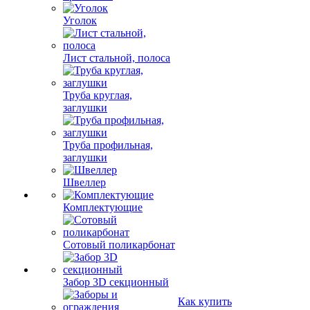
Уголок
Лист стальной, полоса
Труба круглая,
заглушки
Труба профильная,
заглушки
Швеллер
Комплектующие
Сотовый поликарбонат
Забор 3D секционный
Как купить