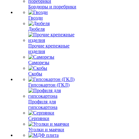
Бордюры и поребрики
Гвозди
Дюбеля
Прочие крепежные
изделия
Саморезы
Скобы
Гипсокартон (ГКЛ)
Профиля для
гипсокартона
Серпянки
Уголки и маячки