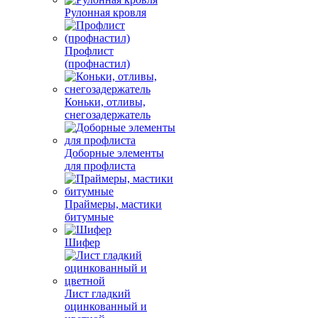
Рулонная кровля
Профлист
(профнастил)
Коньки, отливы,
снегозадержатель
Доборные элементы
для профлиста
Праймеры, мастики
битумные
Шифер
Лист гладкий
оцинкованный и