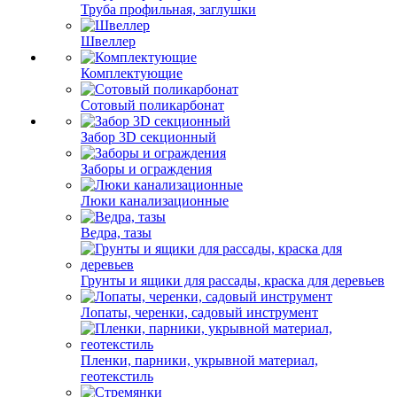
Труба профильная, заглушки
Швеллер
Комплектующие
Сотовый поликарбонат
Забор 3D секционный
Заборы и ограждения
Люки канализационные
Ведра, тазы
Грунты и ящики для рассады, краска для деревьев
Лопаты, черенки, садовый инструмент
Пленки, парники, укрывной материал,
геотекстиль