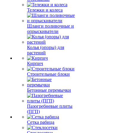
Тележки и колеса
Шланги поливочные и
опрыскиватели
Колья (опоры) для
растений
Кирпич
Строительные блоки
Бетонные перемычки
Пазогребневые плиты
(ПГП)
Сетка рабица
Стеклосетки