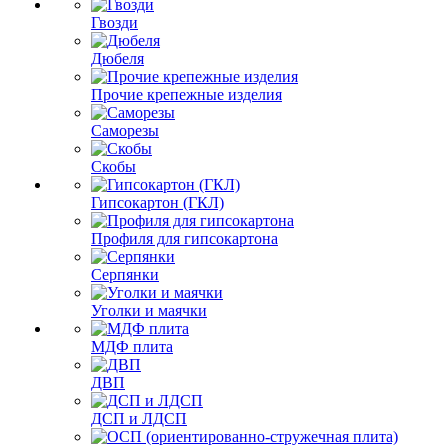
Гвозди
Дюбеля
Прочие крепежные изделия
Саморезы
Скобы
Гипсокартон (ГКЛ)
Профиля для гипсокартона
Серпянки
Уголки и маячки
МДФ плита
ДВП
ДСП и ЛДСП