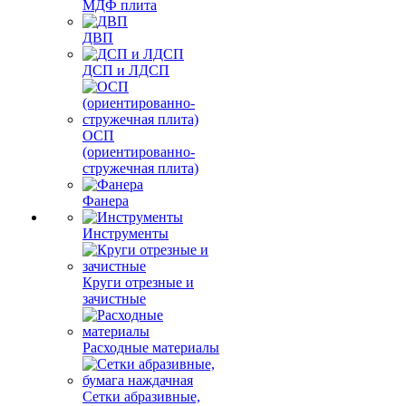
МДФ плита
ДВП
ДСП и ЛДСП
ОСП
(ориентированно-
стружечная плита)
Фанера
Инструменты
Круги отрезные и
зачистные
Расходные материалы
Сетки абразивные,