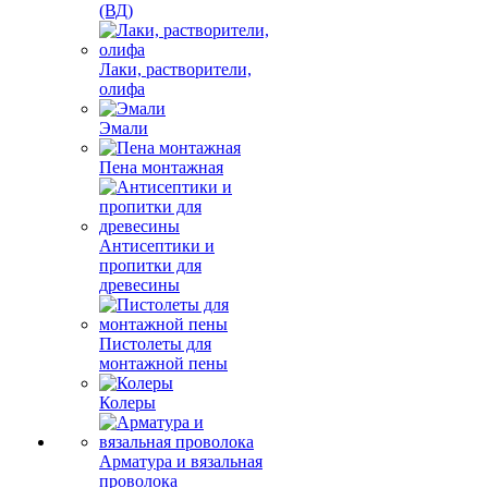
(ВД)
Лаки, растворители,
олифа
Эмали
Пена монтажная
Антисептики и
пропитки для
древесины
Пистолеты для
монтажной пены
Колеры
Арматура и вязальная
проволока