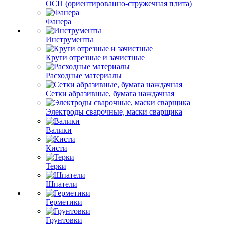
ОСП (ориентированно-стружечная плита)
Фанера
Инструменты
Круги отрезные и зачистные
Расходные материалы
Сетки абразивные, бумага наждачная
Электроды сварочные, маски сварщика
Валики
Кисти
Терки
Шпатели
Герметики
Грунтовки