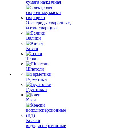
бумага наждачная
Электроды сварочные,
маски сварщика
Валики
Кисти
Терки
Шпатели
Герметики
Грунтовки
Клеи
Краски
вододисперсионные