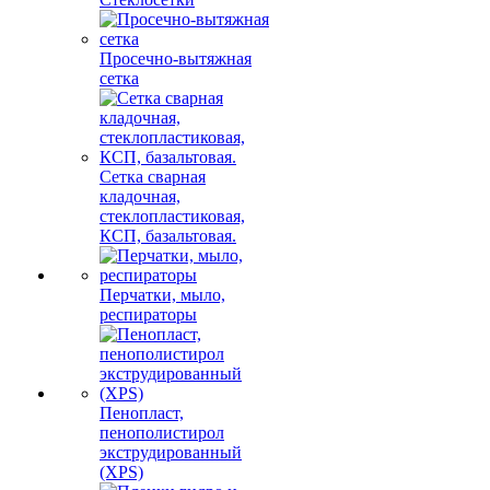
Просечно-вытяжная
сетка
Сетка сварная
кладочная,
стеклопластиковая,
КСП, базальтовая.
Перчатки, мыло,
респираторы
Пенопласт,
пенополистирол
экструдированный
(XPS)