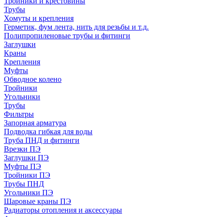
Тройники и крестовины
Трубы
Хомуты и крепления
Герметик, фум лента, нить для резьбы и т.д.
Полипропиленовые трубы и фитинги
Заглушки
Краны
Крепления
Муфты
Обводное колено
Тройники
Угольники
Трубы
Фильтры
Запорная арматура
Подводка гибкая для воды
Труба ПНД и фитинги
Врезки ПЭ
Заглушки ПЭ
Муфты ПЭ
Тройники ПЭ
Трубы ПНД
Угольники ПЭ
Шаровые краны ПЭ
Радиаторы отопления и аксессуары