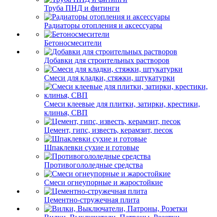
Труба ПНД и фитинги
Радиаторы отопления и аксессуары
Бетоносмесители
Добавки для строительных растворов
Смеси для кладки, стяжки, штукатурки
Смеси клеевые для плитки, затирки, крестики,
клинья, СВП
Цемент, гипс, известь, керамзит, песок
Шпаклевки сухие и готовые
Противогололедные средства
Смеси огнеупорные и жаростойкие
Цементно-стружечная плита