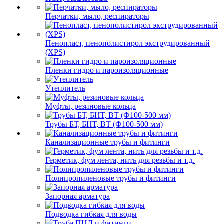
Перчатки, мыло, респираторы
Пенопласт, пенополистирол экструдированный
(XPS)
Пленки гидро и пароизоляционные
Утеплитель
Муфты, резиновые кольца
Трубы БТ, БНТ, ВТ (Ф100-500 мм)
Канализационные трубы и фитинги
Герметик, фум лента, нить для резьбы и т.д.
Полипропиленовые трубы и фитинги
Запорная арматура
Подводка гибкая для воды