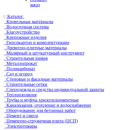
заказ
Каталог
Кровельные материалы
Водосточная система
Благоустройство
Крепежные изделия
Гипсокартон и комплектующие
Древесно-плитные материалы
Малярный и штукатурный инструмент
Строительная химия
Металлопрокат
Поликарбонат
Сад и огород
Стеновые и фасадные материалы
Строительные сетки
Спецодежда и средства индивидуальной защиты
Теплоизоляция
Трубы и муфты хризотилцементные
Канализация, отопление и водоснабжение
Оборудование для бетонных работ
Цемент и смеси
Цементно-стружечная плита (ЦСП)
Электротовары