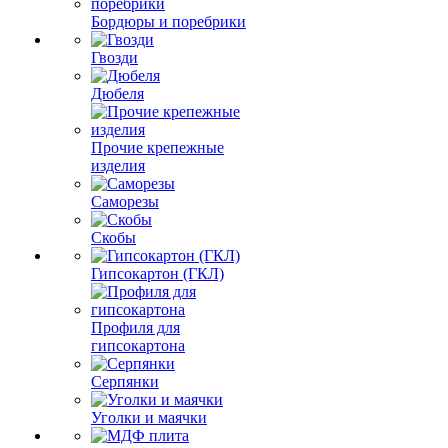
Бордюры и поребрики
Гвозди
Дюбеля
Прочие крепежные
изделия
Саморезы
Скобы
Гипсокартон (ГКЛ)
Профиля для
гипсокартона
Серпянки
Уголки и маячки