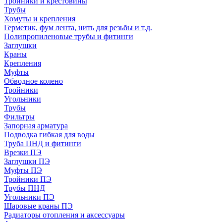
Тройники и крестовины
Трубы
Хомуты и крепления
Герметик, фум лента, нить для резьбы и т.д.
Полипропиленовые трубы и фитинги
Заглушки
Краны
Крепления
Муфты
Обводное колено
Тройники
Угольники
Трубы
Фильтры
Запорная арматура
Подводка гибкая для воды
Труба ПНД и фитинги
Врезки ПЭ
Заглушки ПЭ
Муфты ПЭ
Тройники ПЭ
Трубы ПНД
Угольники ПЭ
Шаровые краны ПЭ
Радиаторы отопления и аксессуары