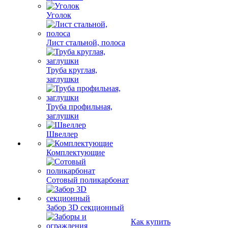
Уголок
Лист стальной, полоса
Труба круглая,
заглушки
Труба профильная,
заглушки
Швеллер
Комплектующие
Сотовый поликарбонат
Забор 3D секционный
Как купить