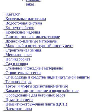
заказ
Каталог
Кровельные материалы
Водосточная система
Благоустройство
Крепежные изделия
Гипсокартон и комплектующие
Древесно-плитные материалы
Малярный и штукатурный инструмент
Строительная химия
Металлопрокат
Поликарбонат
Сад и огород
Стеновые и фасадные материалы
Строительные сетки
Спецодежда и средства индивидуальной защиты
Теплоизоляция
Трубы и муфты хризотилцементные
Канализация, отопление и водоснабжение
Оборудование для бетонных работ
Цемент и смеси
Цементно-стружечная плита (ЦСП)
Электротовары