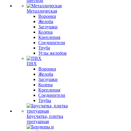
цветной
Металлическая
Воронки
Желоба
Заглушки
Колена
Крепления
Соединители
Труба
Углы желобов
ПВХ
Воронки
Желоба
Заглушки
Колена
Крепления
Соединители
Трубы
Брусчатка, плитка
тротуарная