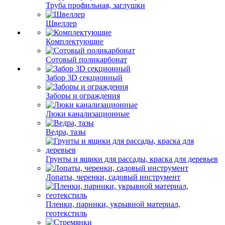
Труба профильная, заглушки
Швеллер
Комплектующие
Сотовый поликарбонат
Забор 3D секционный
Заборы и ограждения
Люки канализационные
Ведра, тазы
Грунты и ящики для рассады, краска для деревьев
Лопаты, черенки, садовый инструмент
Пленки, парники, укрывной материал,
геотекстиль