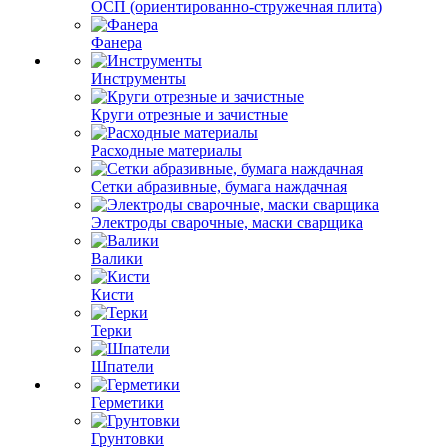
ОСП (ориентированно-стружечная плита)
Фанера
Инструменты
Круги отрезные и зачистные
Расходные материалы
Сетки абразивные, бумага наждачная
Электроды сварочные, маски сварщика
Валики
Кисти
Терки
Шпатели
Герметики
Грунтовки