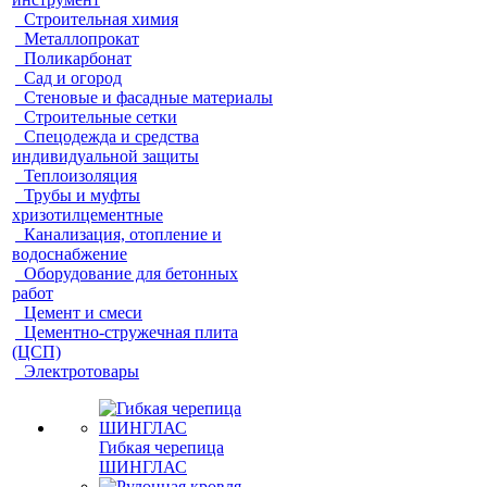
Строительная химия
Металлопрокат
Поликарбонат
Сад и огород
Стеновые и фасадные материалы
Строительные сетки
Спецодежда и средства
индивидуальной защиты
Теплоизоляция
Трубы и муфты
хризотилцементные
Канализация, отопление и
водоснабжение
Оборудование для бетонных
работ
Цемент и смеси
Цементно-стружечная плита
(ЦСП)
Электротовары
Гибкая черепица
ШИНГЛАС