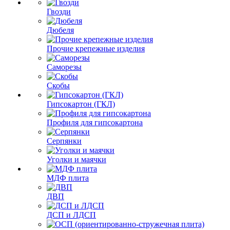
Гвозди
Дюбеля
Прочие крепежные изделия
Саморезы
Скобы
Гипсокартон (ГКЛ)
Профиля для гипсокартона
Серпянки
Уголки и маячки
МДФ плита
ДВП
ДСП и ЛДСП