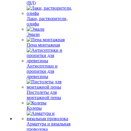
(ВД)
Лаки, растворители,
олифа
Эмали
Пена монтажная
Антисептики и
пропитки для
древесины
Пистолеты для
монтажной пены
Колеры
Арматура и вязальная
проволока