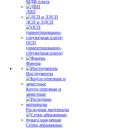
МДФ плита
ДВП
ДСП и ЛДСП
ОСП
(ориентированно-
стружечная плита)
Фанера
Инструменты
Круги отрезные и
зачистные
Расходные материалы
Сетки абразивные,