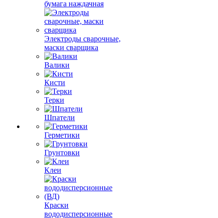
бумага наждачная
Электроды сварочные,
маски сварщика
Валики
Кисти
Терки
Шпатели
Герметики
Грунтовки
Клеи
Краски
вододисперсионные