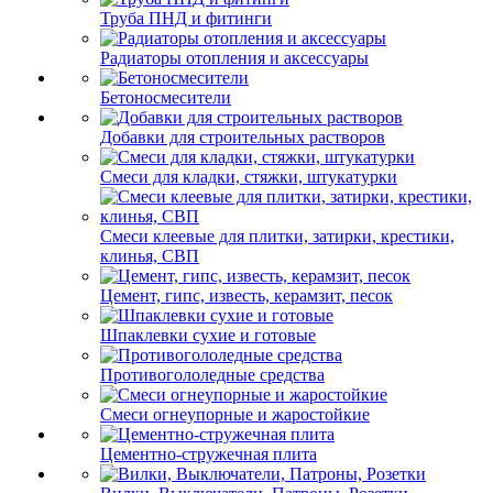
Труба ПНД и фитинги
Радиаторы отопления и аксессуары
Бетоносмесители
Добавки для строительных растворов
Смеси для кладки, стяжки, штукатурки
Смеси клеевые для плитки, затирки, крестики,
клинья, СВП
Цемент, гипс, известь, керамзит, песок
Шпаклевки сухие и готовые
Противогололедные средства
Смеси огнеупорные и жаростойкие
Цементно-стружечная плита