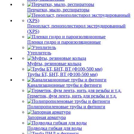
Перчатки, мыло, респираторы
Пенопласт, пенополистирол экструдированный
(XPS)
Пленки гидро и пароизоляционные
Утеплитель
Муфты, резиновые кольца
Трубы БТ, БНТ, ВТ (Ф100-500 мм)
Канализационные трубы и фитинги
Герметик, фум лента, нить для резьбы и т.д.
Полипропиленовые трубы и фитинги
Запорная арматура
Подводка гибкая для воды