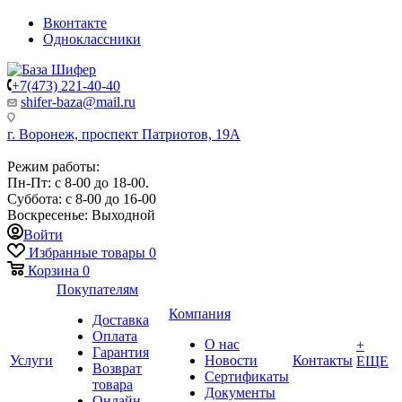
Вконтакте
Одноклассники
+7(473) 221-40-40
shifer-baza@mail.ru
г. Воронеж, проспект Патриотов, 19А
Режим работы:
Пн-Пт: с 8-00 до 18-00.
Суббота: с 8-00 до 16-00
Воскресенье: Выходной
Войти
Избранные товары
0
Корзина
0
Покупателям
Компания
Доставка
Оплата
О нас
+
Гарантия
Услуги
Новости
Контакты
ЕЩЕ
Возврат
Сертификаты
товара
Документы
Онлайн-