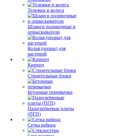
Тележки и колеса
Шланги поливочные и
опрыскиватели
Колья (опоры) для
растений
Кирпич
Строительные блоки
Бетонные перемычки
Пазогребневые плиты
(ПГП)
Сетка рабица
Стеклосетки