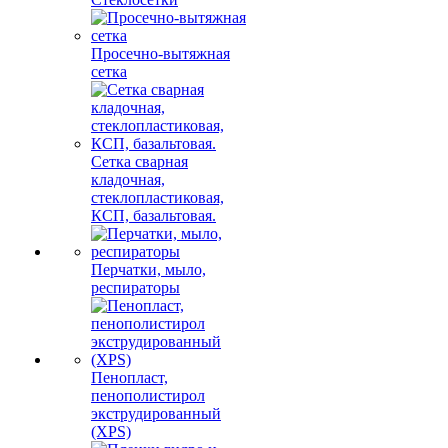
Просечно-вытяжная
сетка
Сетка сварная
кладочная,
стеклопластиковая,
КСП, базальтовая.
Перчатки, мыло,
респираторы
Пенопласт,
пенополистирол
экструдированный
(XPS)