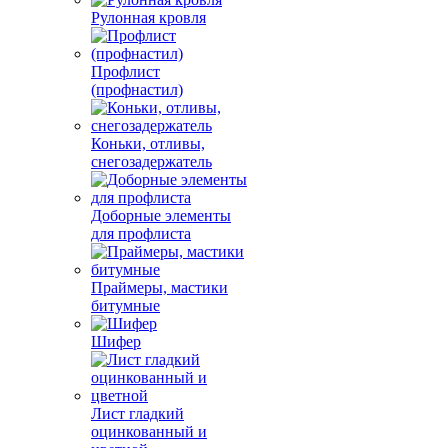
Рулонная кровля
Профлист
(профнастил)
Коньки, отливы,
снегозадержатель
Доборные элементы
для профлиста
Праймеры, мастики
битумные
Шифер
Лист гладкий
оцинкованный и