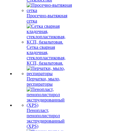
Просечно-вытяжная
сетка
Сетка сварная
кладочная,
стеклопластиковая,
КСП, базальтовая.
Перчатки, мыло,
респираторы
Пенопласт,
пенополистирол
экструдированный
(XPS)