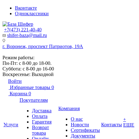
Вконтакте
Одноклассники
+7(473) 221-40-40
shifer-baza@mail.ru
г. Воронеж, проспект Патриотов, 19А
Режим работы:
Пн-Пт: с 8-00 до 18-00.
Суббота: с 8-00 до 16-00
Воскресенье: Выходной
Войти
Избранные товары
0
Корзина
0
Покупателям
Компания
Доставка
Оплата
О нас
+
Гарантия
Услуги
Новости
Контакты
ЕЩЕ
Возврат
Сертификаты
товара
Документы
Онлайн-