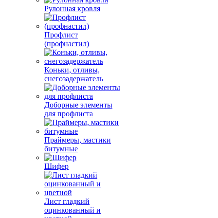
Рулонная кровля
Профлист
(профнастил)
Коньки, отливы,
снегозадержатель
Доборные элементы
для профлиста
Праймеры, мастики
битумные
Шифер
Лист гладкий
оцинкованный и