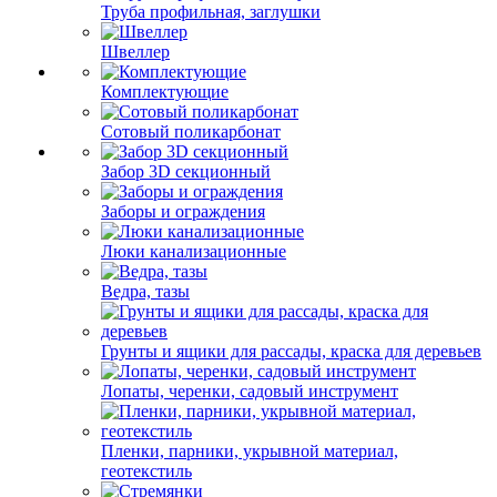
Труба профильная, заглушки
Швеллер
Комплектующие
Сотовый поликарбонат
Забор 3D секционный
Заборы и ограждения
Люки канализационные
Ведра, тазы
Грунты и ящики для рассады, краска для деревьев
Лопаты, черенки, садовый инструмент
Пленки, парники, укрывной материал,
геотекстиль