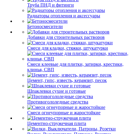
Труба ПНД и фитинги
Радиаторы отопления и аксессуары
Бетоносмесители
Добавки для строительных растворов
Смеси для кладки, стяжки, штукатурки
Смеси клеевые для плитки, затирки, крестики,
клинья, СВП
Цемент, гипс, известь, керамзит, песок
Шпаклевки сухие и готовые
Противогололедные средства
Смеси огнеупорные и жаростойкие
Цементно-стружечная плита