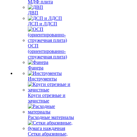
МДФ плита
ДВП
ДСП и ЛДСП
ОСП
(ориентированно-
стружечная плита)
Фанера
Инструменты
Круги отрезные и
зачистные
Расходные материалы
Сетки абразивные,