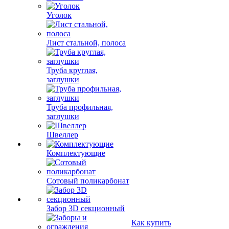
Уголок
Лист стальной, полоса
Труба круглая,
заглушки
Труба профильная,
заглушки
Швеллер
Комплектующие
Сотовый поликарбонат
Забор 3D секционный
Как купить