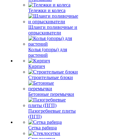
Тележки и колеса
Шланги поливочные и
опрыскиватели
Колья (опоры) для
растений
Кирпич
Строительные блоки
Бетонные перемычки
Пазогребневые плиты
(ПГП)
Сетка рабица
Стеклосетки