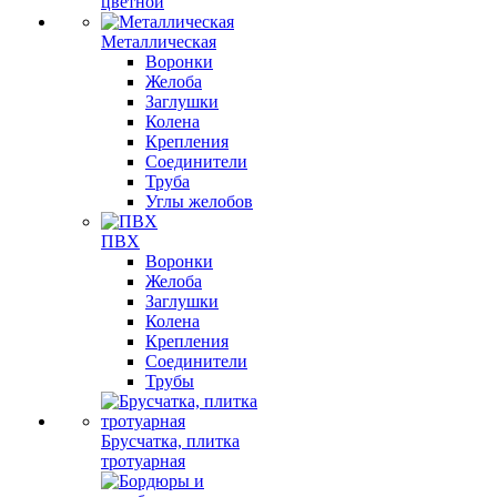
цветной
Металлическая
Воронки
Желоба
Заглушки
Колена
Крепления
Соединители
Труба
Углы желобов
ПВХ
Воронки
Желоба
Заглушки
Колена
Крепления
Соединители
Трубы
Брусчатка, плитка
тротуарная