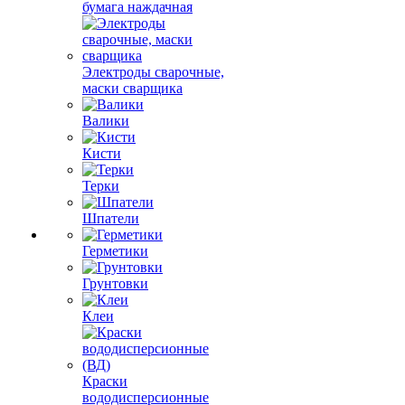
бумага наждачная
Электроды сварочные,
маски сварщика
Валики
Кисти
Терки
Шпатели
Герметики
Грунтовки
Клеи
Краски
вододисперсионные