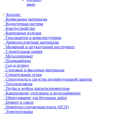
заказ
Каталог
Кровельные материалы
Водосточная система
Благоустройство
Крепежные изделия
Гипсокартон и комплектующие
Древесно-плитные материалы
Малярный и штукатурный инструмент
Строительная химия
Металлопрокат
Поликарбонат
Сад и огород
Стеновые и фасадные материалы
Строительные сетки
Спецодежда и средства индивидуальной защиты
Теплоизоляция
Трубы и муфты хризотилцементные
Канализация, отопление и водоснабжение
Оборудование для бетонных работ
Цемент и смеси
Цементно-стружечная плита (ЦСП)
Электротовары