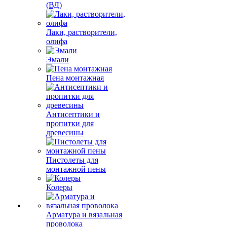
(ВД)
Лаки, растворители,
олифа
Эмали
Пена монтажная
Антисептики и
пропитки для
древесины
Пистолеты для
монтажной пены
Колеры
Арматура и вязальная
проволока