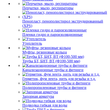
Перчатки, мыло, респираторы
Пенопласт, пенополистирол экструдированный
(XPS)
Пленки гидро и пароизоляционные
Утеплитель
Муфты, резиновые кольца
Трубы БТ, БНТ, ВТ (Ф100-500 мм)
Канализационные трубы и фитинги
Герметик, фум лента, нить для резьбы и т.д.
Полипропиленовые трубы и фитинги
Запорная арматура
Подводка гибкая для воды