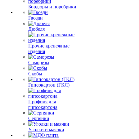
Бордюры и поребрики
Гвозди
Дюбеля
Прочие крепежные
изделия
Саморезы
Скобы
Гипсокартон (ГКЛ)
Профиля для
гипсокартона
Серпянки
Уголки и маячки