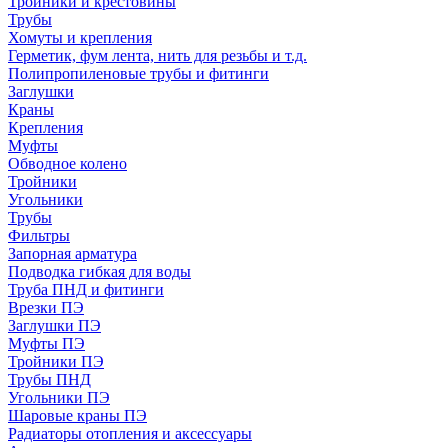
Тройники и крестовины
Трубы
Хомуты и крепления
Герметик, фум лента, нить для резьбы и т.д.
Полипропиленовые трубы и фитинги
Заглушки
Краны
Крепления
Муфты
Обводное колено
Тройники
Угольники
Трубы
Фильтры
Запорная арматура
Подводка гибкая для воды
Труба ПНД и фитинги
Врезки ПЭ
Заглушки ПЭ
Муфты ПЭ
Тройники ПЭ
Трубы ПНД
Угольники ПЭ
Шаровые краны ПЭ
Радиаторы отопления и аксессуары