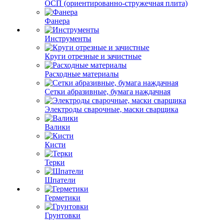
ОСП (ориентированно-стружечная плита)
Фанера
Инструменты
Круги отрезные и зачистные
Расходные материалы
Сетки абразивные, бумага наждачная
Электроды сварочные, маски сварщика
Валики
Кисти
Терки
Шпатели
Герметики
Грунтовки