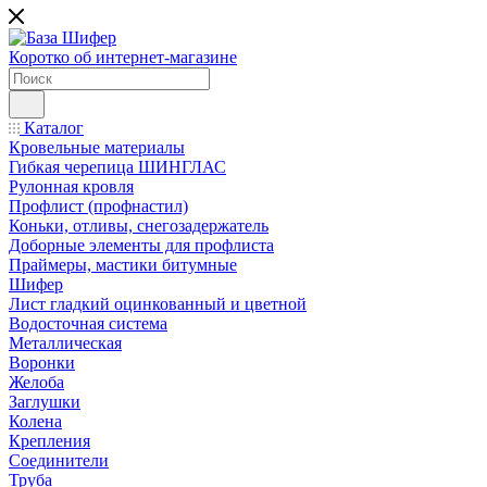
Коротко об интернет-магазине
Каталог
Кровельные материалы
Гибкая черепица ШИНГЛАС
Рулонная кровля
Профлист (профнастил)
Коньки, отливы, снегозадержатель
Доборные элементы для профлиста
Праймеры, мастики битумные
Шифер
Лист гладкий оцинкованный и цветной
Водосточная система
Металлическая
Воронки
Желоба
Заглушки
Колена
Крепления
Соединители
Труба