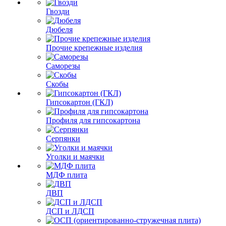
Гвозди
Дюбеля
Прочие крепежные изделия
Саморезы
Скобы
Гипсокартон (ГКЛ)
Профиля для гипсокартона
Серпянки
Уголки и маячки
МДФ плита
ДВП
ДСП и ЛДСП