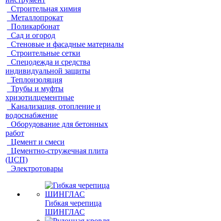
Строительная химия
Металлопрокат
Поликарбонат
Сад и огород
Стеновые и фасадные материалы
Строительные сетки
Спецодежда и средства
индивидуальной защиты
Теплоизоляция
Трубы и муфты
хризотилцементные
Канализация, отопление и
водоснабжение
Оборудование для бетонных
работ
Цемент и смеси
Цементно-стружечная плита
(ЦСП)
Электротовары
Гибкая черепица
ШИНГЛАС