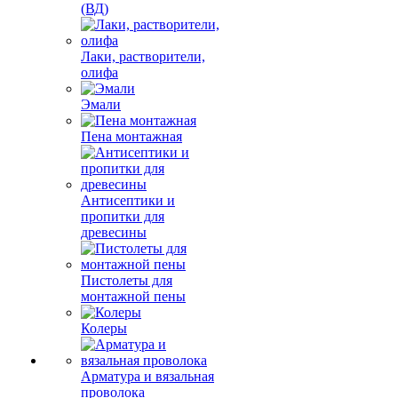
(ВД)
Лаки, растворители,
олифа
Эмали
Пена монтажная
Антисептики и
пропитки для
древесины
Пистолеты для
монтажной пены
Колеры
Арматура и вязальная
проволока