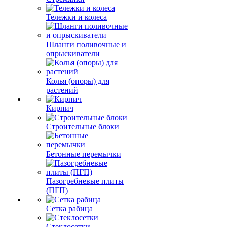
Тележки и колеса
Шланги поливочные и
опрыскиватели
Колья (опоры) для
растений
Кирпич
Строительные блоки
Бетонные перемычки
Пазогребневые плиты
(ПГП)
Сетка рабица
Стеклосетки