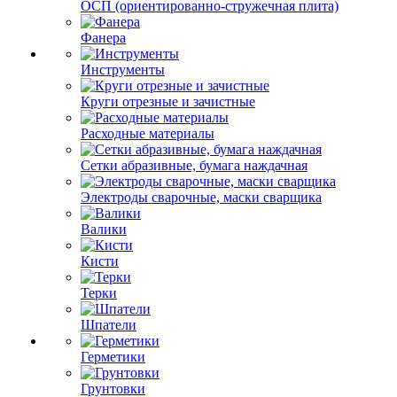
ОСП (ориентированно-стружечная плита)
Фанера
Инструменты
Круги отрезные и зачистные
Расходные материалы
Сетки абразивные, бумага наждачная
Электроды сварочные, маски сварщика
Валики
Кисти
Терки
Шпатели
Герметики
Грунтовки