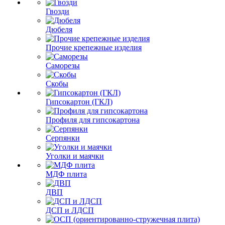
Гвозди
Дюбеля
Прочие крепежные изделия
Саморезы
Скобы
Гипсокартон (ГКЛ)
Профиля для гипсокартона
Серпянки
Уголки и маячки
МДФ плита
ДВП
ДСП и ЛДСП