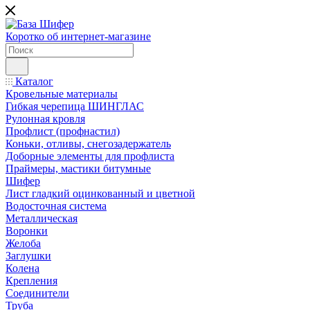
Коротко об интернет-магазине
Каталог
Кровельные материалы
Гибкая черепица ШИНГЛАС
Рулонная кровля
Профлист (профнастил)
Коньки, отливы, снегозадержатель
Доборные элементы для профлиста
Праймеры, мастики битумные
Шифер
Лист гладкий оцинкованный и цветной
Водосточная система
Металлическая
Воронки
Желоба
Заглушки
Колена
Крепления
Соединители
Труба