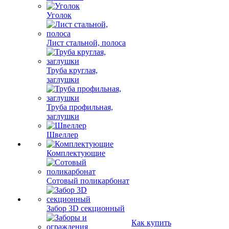
Уголок
Лист стальной, полоса
Труба круглая,
заглушки
Труба профильная,
заглушки
Швеллер
Комплектующие
Сотовый поликарбонат
Забор 3D секционный
Как купить