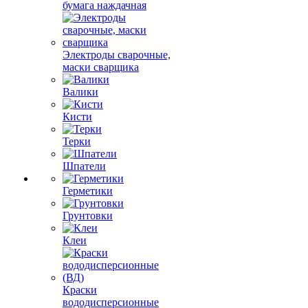
бумага наждачная
Электроды сварочные,
маски сварщика
Валики
Кисти
Терки
Шпатели
Герметики
Грунтовки
Клеи
Краски
вододисперсионные