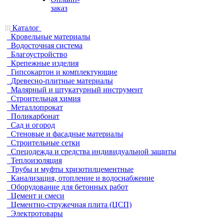
заказ
Каталог
Кровельные материалы
Водосточная система
Благоустройство
Крепежные изделия
Гипсокартон и комплектующие
Древесно-плитные материалы
Малярный и штукатурный инструмент
Строительная химия
Металлопрокат
Поликарбонат
Сад и огород
Стеновые и фасадные материалы
Строительные сетки
Спецодежда и средства индивидуальной защиты
Теплоизоляция
Трубы и муфты хризотилцементные
Канализация, отопление и водоснабжение
Оборудование для бетонных работ
Цемент и смеси
Цементно-стружечная плита (ЦСП)
Электротовары