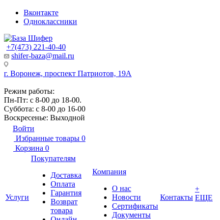
Вконтакте
Одноклассники
+7(473) 221-40-40
shifer-baza@mail.ru
г. Воронеж, проспект Патриотов, 19А
Режим работы:
Пн-Пт: с 8-00 до 18-00.
Суббота: с 8-00 до 16-00
Воскресенье: Выходной
Войти
Избранные товары
0
Корзина
0
Покупателям
Компания
Доставка
Оплата
О нас
+
Гарантия
Услуги
Новости
Контакты
ЕЩЕ
Возврат
Сертификаты
товара
Документы
Онлайн-