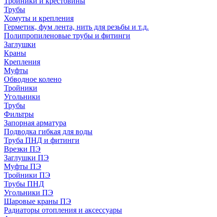
Тройники и крестовины
Трубы
Хомуты и крепления
Герметик, фум лента, нить для резьбы и т.д.
Полипропиленовые трубы и фитинги
Заглушки
Краны
Крепления
Муфты
Обводное колено
Тройники
Угольники
Трубы
Фильтры
Запорная арматура
Подводка гибкая для воды
Труба ПНД и фитинги
Врезки ПЭ
Заглушки ПЭ
Муфты ПЭ
Тройники ПЭ
Трубы ПНД
Угольники ПЭ
Шаровые краны ПЭ
Радиаторы отопления и аксессуары