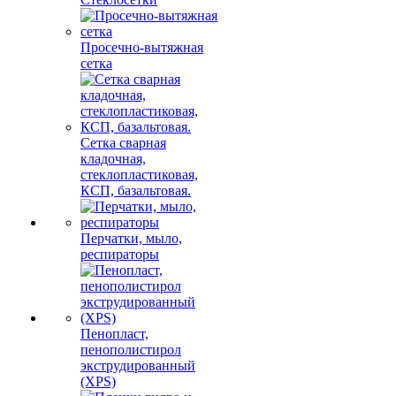
Просечно-вытяжная
сетка
Сетка сварная
кладочная,
стеклопластиковая,
КСП, базальтовая.
Перчатки, мыло,
респираторы
Пенопласт,
пенополистирол
экструдированный
(XPS)