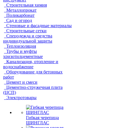
Строительная химия
Металлопрокат
Поликарбонат
Сад и огород
Стеновые и фасадные материалы
Строительные сетки
Спецодежда и средства
индивидуальной защиты
Теплоизоляция
Трубы и муфты
хризотилцементные
Канализация, отопление и
водоснабжение
Оборудование для бетонных
работ
Цемент и смеси
Цементно-стружечная плита
(ЦСП)
Электротовары
Гибкая черепица
ШИНГЛАС