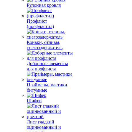
Рулонная кровля
Профлист
(профнастил)
Коньки, отливы,
снегозадержатель
Доборные элементы
для профлиста
Праймеры, мастики
битумные
Шифер
Лист гладкий
оцинкованный и