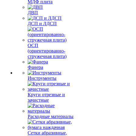
МДФ плита
ДВП
ДСП и ЛДСП
ОСП
(ориентированно-
стружечная плита)
Фанера
Инструменты
Круги отрезные и
зачистные
Расходные материалы
Сетки абразивные,