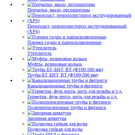
Перчатки, мыло, респираторы
Пенопласт, пенополистирол экструдированный
(XPS)
Пленки гидро и пароизоляционные
Утеплитель
Муфты, резиновые кольца
Трубы БТ, БНТ, ВТ (Ф100-500 мм)
Канализационные трубы и фитинги
Герметик, фум лента, нить для резьбы и т.д.
Полипропиленовые трубы и фитинги
Запорная арматура
Подводка гибкая для воды