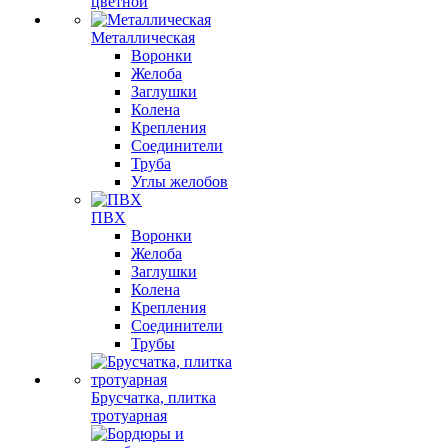
цветной
Металлическая
Воронки
Желоба
Заглушки
Колена
Крепления
Соединители
Труба
Углы желобов
ПВХ
Воронки
Желоба
Заглушки
Колена
Крепления
Соединители
Трубы
Брусчатка, плитка
тротуарная