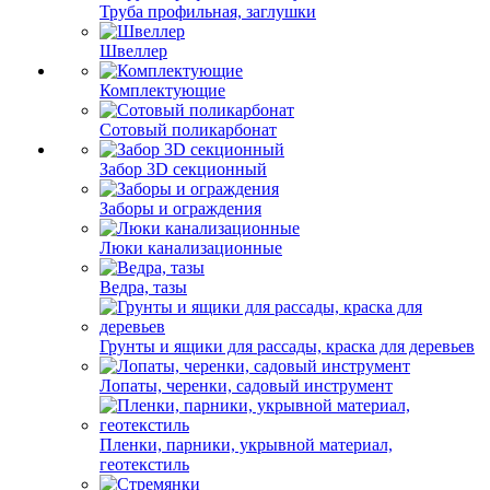
Труба профильная, заглушки
Швеллер
Комплектующие
Сотовый поликарбонат
Забор 3D секционный
Заборы и ограждения
Люки канализационные
Ведра, тазы
Грунты и ящики для рассады, краска для деревьев
Лопаты, черенки, садовый инструмент
Пленки, парники, укрывной материал,
геотекстиль