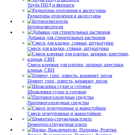
Труба ПНД и фитинги
Радиаторы отопления и аксессуары
Бетоносмесители
Добавки для строительных растворов
Смеси для кладки, стяжки, штукатурки
Смеси клеевые для плитки, затирки, крестики,
клинья, СВП
Цемент, гипс, известь, керамзит, песок
Шпаклевки сухие и готовые
Противогололедные средства
Смеси огнеупорные и жаростойкие
Цементно-стружечная плита