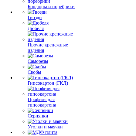
Бордюры и поребрики
Гвозди
Дюбеля
Прочие крепежные
изделия
Саморезы
Скобы
Гипсокартон (ГКЛ)
Профиля для
гипсокартона
Серпянки
Уголки и маячки