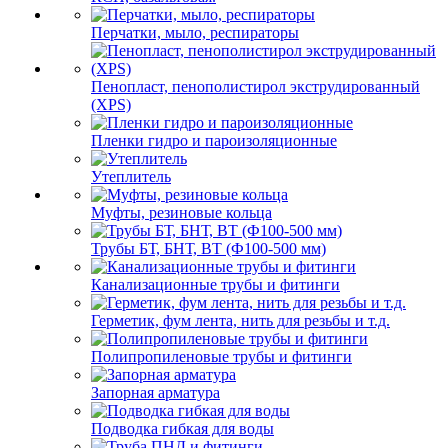
Перчатки, мыло, респираторы
Пенопласт, пенополистирол экструдированный
(XPS)
Пленки гидро и пароизоляционные
Утеплитель
Муфты, резиновые кольца
Трубы БТ, БНТ, ВТ (Ф100-500 мм)
Канализационные трубы и фитинги
Герметик, фум лента, нить для резьбы и т.д.
Полипропиленовые трубы и фитинги
Запорная арматура
Подводка гибкая для воды