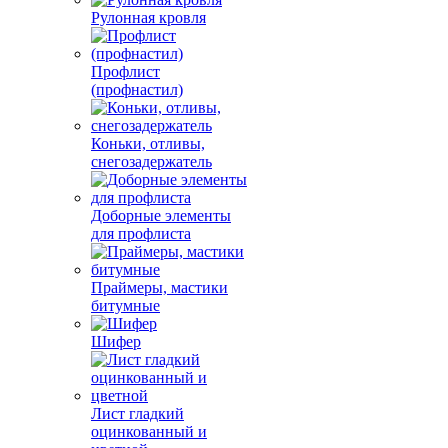
Рулонная кровля
Профлист
(профнастил)
Коньки, отливы,
снегозадержатель
Доборные элементы
для профлиста
Праймеры, мастики
битумные
Шифер
Лист гладкий
оцинкованный и