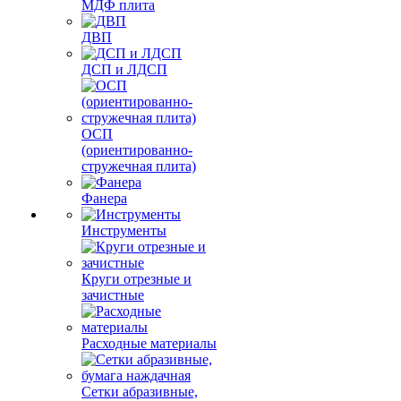
МДФ плита
ДВП
ДСП и ЛДСП
ОСП
(ориентированно-
стружечная плита)
Фанера
Инструменты
Круги отрезные и
зачистные
Расходные материалы
Сетки абразивные,