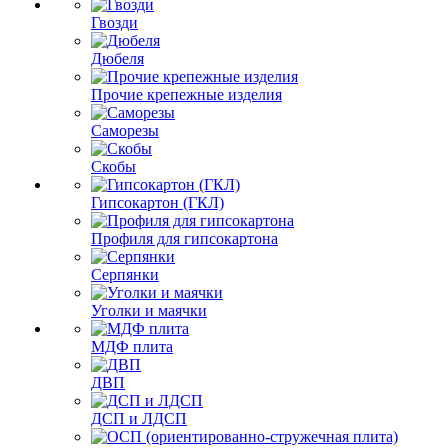
Гвозди
Дюбеля
Прочие крепежные изделия
Саморезы
Скобы
Гипсокартон (ГКЛ)
Профиля для гипсокартона
Серпянки
Уголки и маячки
МДФ плита
ДВП
ДСП и ЛДСП