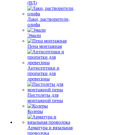
(ВД)
Лаки, растворители,
олифа
Эмали
Пена монтажная
Антисептики и
пропитки для
древесины
Пистолеты для
монтажной пены
Колеры
Арматура и вязальная
проволока