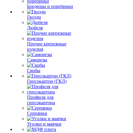
Бордюры и поребрики
Гвозди
Дюбеля
Прочие крепежные
изделия
Саморезы
Скобы
Гипсокартон (ГКЛ)
Профиля для
гипсокартона
Серпянки
Уголки и маячки