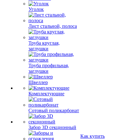
Уголок
Лист стальной, полоса
Труба круглая,
заглушки
Труба профильная,
заглушки
Швеллер
Комплектующие
Сотовый поликарбонат
Забор 3D секционный
Как купить