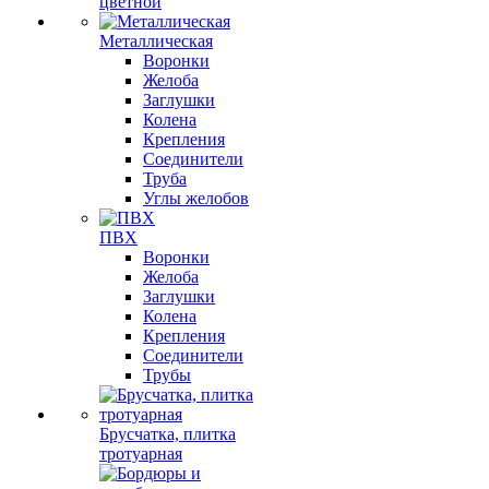
цветной
Металлическая
Воронки
Желоба
Заглушки
Колена
Крепления
Соединители
Труба
Углы желобов
ПВХ
Воронки
Желоба
Заглушки
Колена
Крепления
Соединители
Трубы
Брусчатка, плитка
тротуарная