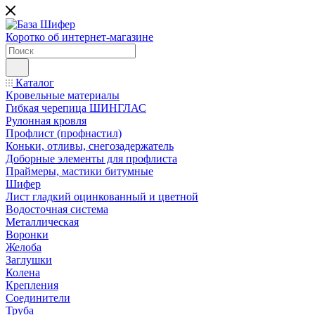
Коротко об интернет-магазине
Каталог
Кровельные материалы
Гибкая черепица ШИНГЛАС
Рулонная кровля
Профлист (профнастил)
Коньки, отливы, снегозадержатель
Доборные элементы для профлиста
Праймеры, мастики битумные
Шифер
Лист гладкий оцинкованный и цветной
Водосточная система
Металлическая
Воронки
Желоба
Заглушки
Колена
Крепления
Соединители
Труба