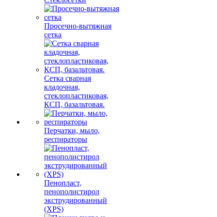
Просечно-вытяжная
сетка
Сетка сварная
кладочная,
стеклопластиковая,
КСП, базальтовая.
Перчатки, мыло,
респираторы
Пенопласт,
пенополистирол
экструдированный
(XPS)