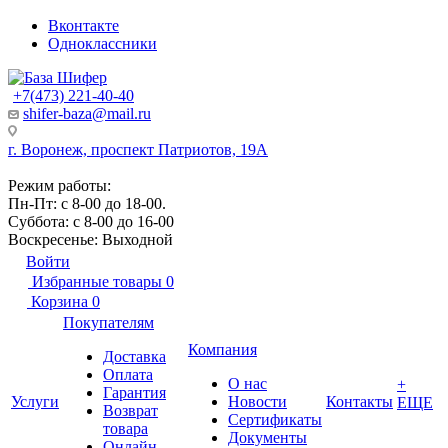
Вконтакте
Одноклассники
+7(473) 221-40-40
shifer-baza@mail.ru
г. Воронеж, проспект Патриотов, 19А
Режим работы:
Пн-Пт: с 8-00 до 18-00.
Суббота: с 8-00 до 16-00
Воскресенье: Выходной
Войти
Избранные товары
0
Корзина
0
Покупателям
Компания
Доставка
Оплата
О нас
+
Гарантия
Услуги
Новости
Контакты
ЕЩЕ
Возврат
Сертификаты
товара
Документы
Онлайн-