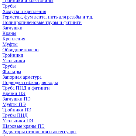
Тройники и крестовины
Трубы
Хомуты и крепления
Герметик, фум лента, нить для резьбы и т.д.
Полипропиленовые трубы и фитинги
Заглушки
Краны
Крепления
Муфты
Обводное колено
Тройники
Угольники
Трубы
Фильтры
Запорная арматура
Подводка гибкая для воды
Труба ПНД и фитинги
Врезки ПЭ
Заглушки ПЭ
Муфты ПЭ
Тройники ПЭ
Трубы ПНД
Угольники ПЭ
Шаровые краны ПЭ
Радиаторы отопления и аксессуары