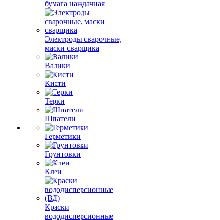
бумага наждачная
Электроды сварочные,
маски сварщика
Валики
Кисти
Терки
Шпатели
Герметики
Грунтовки
Клеи
Краски
вододисперсионные