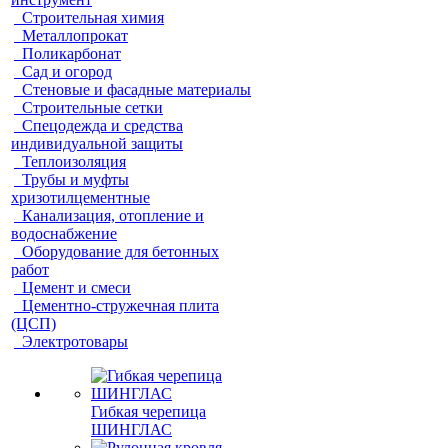
Строительная химия
Металлопрокат
Поликарбонат
Сад и огород
Стеновые и фасадные материалы
Строительные сетки
Спецодежда и средства
индивидуальной защиты
Теплоизоляция
Трубы и муфты
хризотилцементные
Канализация, отопление и
водоснабжение
Оборудование для бетонных
работ
Цемент и смеси
Цементно-стружечная плита
(ЦСП)
Электротовары
Гибкая черепица
ШИНГЛАС