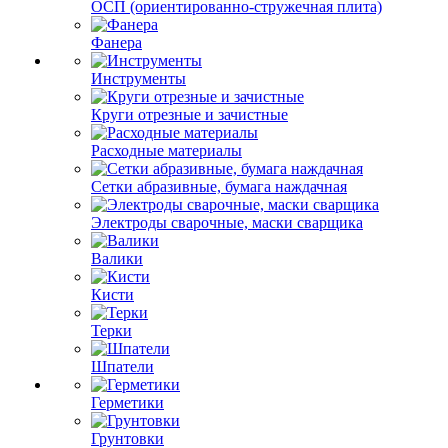
ОСП (ориентированно-стружечная плита)
Фанера
Инструменты
Круги отрезные и зачистные
Расходные материалы
Сетки абразивные, бумага наждачная
Электроды сварочные, маски сварщика
Валики
Кисти
Терки
Шпатели
Герметики
Грунтовки