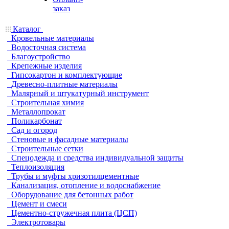
заказ
Каталог
Кровельные материалы
Водосточная система
Благоустройство
Крепежные изделия
Гипсокартон и комплектующие
Древесно-плитные материалы
Малярный и штукатурный инструмент
Строительная химия
Металлопрокат
Поликарбонат
Сад и огород
Стеновые и фасадные материалы
Строительные сетки
Спецодежда и средства индивидуальной защиты
Теплоизоляция
Трубы и муфты хризотилцементные
Канализация, отопление и водоснабжение
Оборудование для бетонных работ
Цемент и смеси
Цементно-стружечная плита (ЦСП)
Электротовары