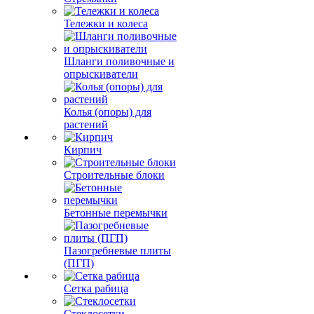
Тележки и колеса
Шланги поливочные и
опрыскиватели
Колья (опоры) для
растений
Кирпич
Строительные блоки
Бетонные перемычки
Пазогребневые плиты
(ПГП)
Сетка рабица
Стеклосетки