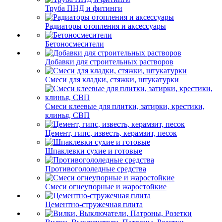
Труба ПНД и фитинги
Радиаторы отопления и аксессуары
Бетоносмесители
Добавки для строительных растворов
Смеси для кладки, стяжки, штукатурки
Смеси клеевые для плитки, затирки, крестики,
клинья, СВП
Цемент, гипс, известь, керамзит, песок
Шпаклевки сухие и готовые
Противогололедные средства
Смеси огнеупорные и жаростойкие
Цементно-стружечная плита