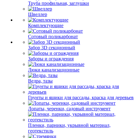
Труба профильная, заглушки
Швеллер
Комплектующие
Сотовый поликарбонат
Забор 3D секционный
Заборы и ограждения
Люки канализационные
Ведра, тазы
Грунты и ящики для рассады, краска для деревьев
Лопаты, черенки, садовый инструмент
Пленки, парники, укрывной материал,
геотекстиль